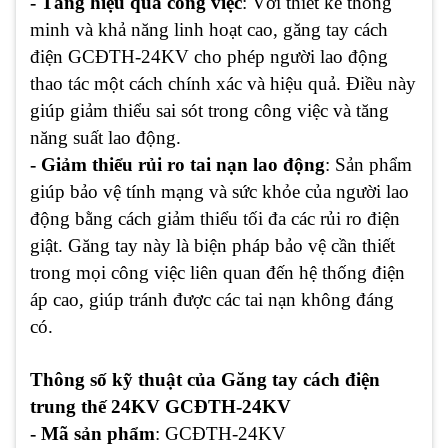
- Tăng hiệu quả công việc
: Với thiết kế thông
minh và khả năng linh hoạt cao, găng tay cách
điện GCĐTH-24KV cho phép người lao động
thao tác một cách chính xác và hiệu quả. Điều này
giúp giảm thiểu sai sót trong công việc và tăng
năng suất lao động.
- Giảm thiểu rủi ro tai nạn lao động
: Sản phẩm
giúp bảo vệ tính mạng và sức khỏe của người lao
động bằng cách giảm thiểu tối đa các rủi ro điện
giật. Găng tay này là biện pháp bảo vệ cần thiết
trong mọi công việc liên quan đến hệ thống điện
áp cao, giúp tránh được các tai nạn không đáng
có.
Thông số kỹ thuật của Găng tay cách điện
trung thế 24KV GCĐTH-24KV
- Mã sản phẩm
: GCĐTH-24KV