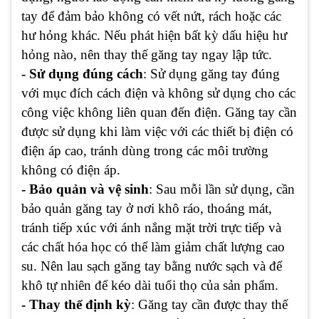
tay để đảm bảo không có vết nứt, rách hoặc các
hư hỏng khác. Nếu phát hiện bất kỳ dấu hiệu hư
hỏng nào, nên thay thế găng tay ngay lập tức.
- Sử dụng đúng cách
: Sử dụng găng tay đúng
với mục đích cách điện và không sử dụng cho các
công việc không liên quan đến điện. Găng tay cần
được sử dụng khi làm việc với các thiết bị điện có
điện áp cao, tránh dùng trong các môi trường
không có điện áp.
- Bảo quản và vệ sinh
: Sau mỗi lần sử dụng, cần
bảo quản găng tay ở nơi khô ráo, thoáng mát,
tránh tiếp xúc với ánh nắng mặt trời trực tiếp và
các chất hóa học có thể làm giảm chất lượng cao
su. Nên lau sạch găng tay bằng nước sạch và để
khô tự nhiên để kéo dài tuổi thọ của sản phẩm.
- Thay thế định kỳ
: Găng tay cần được thay thế