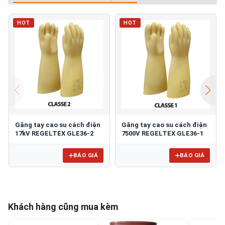
HOT
HOT
Găng tay cao su cách điện
Găng tay cao su cách điện
17kV REGELTEX GLE36-2
7500V REGELTEX GLE36-1
BÁO GIÁ
BÁO GIÁ
Khách hàng cũng mua kèm