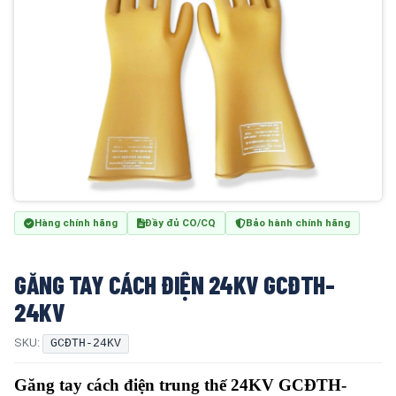
Hàng chính hãng
Đầy đủ CO/CQ
Bảo hành chính hãng
GĂNG TAY CÁCH ĐIỆN 24KV GCĐTH-
24KV
SKU:
GCĐTH-24KV
Găng tay cách điện trung thế 24KV GCĐTH-