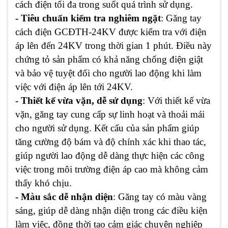
cách điện tối đa trong suốt quá trình sử dụng.
- Tiêu chuẩn kiểm tra nghiêm ngặt
: Găng tay
cách điện GCĐTH-24KV được kiểm tra với điện
áp lên đến 24KV trong thời gian 1 phút. Điều này
chứng tỏ sản phẩm có khả năng chống điện giật
và bảo vệ tuyệt đối cho người lao động khi làm
việc với điện áp lên tới 24KV.
- Thiết kế vừa vặn, dễ sử dụng
: Với thiết kế vừa
vặn, găng tay cung cấp sự linh hoạt và thoải mái
cho người sử dụng. Kết cấu của sản phẩm giúp
tăng cường độ bám và độ chính xác khi thao tác,
giúp người lao động dễ dàng thực hiện các công
việc trong môi trường điện áp cao mà không cảm
thấy khó chịu.
- Màu sắc dễ nhận diện
: Găng tay có màu vàng
sáng, giúp dễ dàng nhận diện trong các điều kiện
làm việc, đồng thời tạo cảm giác chuyên nghiệp