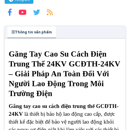
Thông tin sản phẩm
Găng Tay Cao Su Cách Điện
Trung Thế 24KV GCĐTH-24KV
– Giải Pháp An Toàn Đối Với
Người Lao Động Trong Môi
Trường Điện
Găng tay cao su cách điện trung thế GCĐTH-
24KV
là thiết bị bảo hộ lao động cao cấp, được
thiết kế đặc biệt để bảo vệ người lao động khỏi
các nguy cơ điện giật khi làm việc với các thiết bị