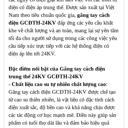
điện có điện áp trung thế. Được sản xuất tại Việt
Nam theo tiêu chuẩn quốc gia,
găng tay cách
điện GCĐTH-24KV
đáp ứng các yêu cầu khắt
khe về chất lượng và an toàn, mang lại sự yên tâm
tối đa cho người sử dụng trong các công việc yêu
cầu tiếp xúc trực tiếp với các hệ thống điện có
điện áp lên tới 24KV.
Đặc điểm nổi bật của Găng tay cách điện
trung thế 24KV GCĐTH-24KV
- Chất liệu cao su tự nhiên chất lượng cao
:
Găng tay cách điện GCĐTH-24KV được chế tạo
từ cao su thiên nhiên, là vật liệu có đặc tính cách
điện xuất sắc, độ bền cao và khả năng chịu được
các tác động cơ học mạnh mẽ. Điều này giúp sản
phẩm có tuổi thọ dài lâu và đảm bảo hiệu quả