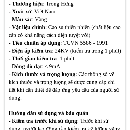
- Thương hiệu
: Trọng Hưng
- Xuất xứ
: Việt Nam
- Màu sắc
: Vàng
- Vật liệu chính
: Cao su thiên nhiên (chất liệu cao
cấp có khả năng cách điện tuyệt vời)
- Tiêu chuẩn áp dụng
: TCVN 5586 - 1991
- Điện áp kiểm tra
: 24KV (kiểm tra trong 1 phút)
- Thời gian kiểm tra
: 1 phút
- Dòng dò đạt
: ≤ 9mA
- Kích thước và trọng lượng
: Các thông số về
kích thước và trọng lượng sẽ được cung cấp chi
tiết khi cần thiết để đáp ứng yêu cầu của người sử
dụng.
Hướng dẫn sử dụng và bảo quản
- Kiểm tra trước khi sử dụng
: Trước khi sử
dụng, người lao động cần kiểm tra kỹ lưỡng găng