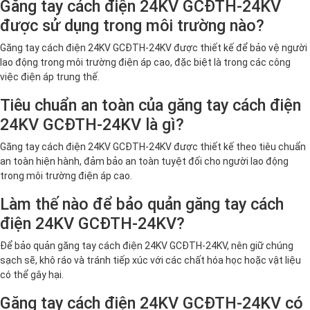
Găng tay cách điện 24KV GCĐTH-24KV
được sử dụng trong môi trường nào?
Găng tay cách điện 24KV GCĐTH-24KV được thiết kế để bảo vệ người
lao động trong môi trường điện áp cao, đặc biệt là trong các công
việc điện áp trung thế.
Tiêu chuẩn an toàn của găng tay cách điện
24KV GCĐTH-24KV là gì?
Găng tay cách điện 24KV GCĐTH-24KV được thiết kế theo tiêu chuẩn
an toàn hiện hành, đảm bảo an toàn tuyệt đối cho người lao động
trong môi trường điện áp cao.
Làm thế nào để bảo quản găng tay cách
điện 24KV GCĐTH-24KV?
Để bảo quản găng tay cách điện 24KV GCĐTH-24KV, nên giữ chúng
sạch sẽ, khô ráo và tránh tiếp xúc với các chất hóa học hoặc vật liệu
có thể gây hại.
Găng tay cách điện 24KV GCĐTH-24KV có