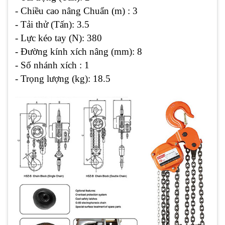
- Chiều cao nâng Chuẩn (m) : 3
- Tải thử (Tấn): 3.5
- Lực kéo tay (N): 380
- Đường kính xích nâng (mm): 8
- Số nhánh xích : 1
- Trọng lượng (kg): 18.5