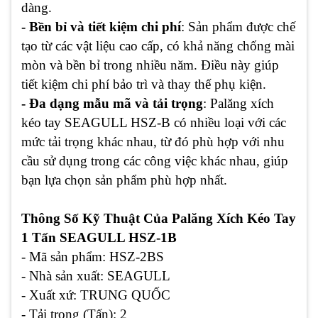
dàng.
- Bền bỉ và tiết kiệm chi phí
: Sản phẩm được chế
tạo từ các vật liệu cao cấp, có khả năng chống mài
mòn và bền bỉ trong nhiều năm. Điều này giúp
tiết kiệm chi phí bảo trì và thay thế phụ kiện.
- Đa dạng mẫu mã và tải trọng
: Palăng xích
kéo tay SEAGULL HSZ-B có nhiều loại với các
mức tải trọng khác nhau, từ đó phù hợp với nhu
cầu sử dụng trong các công việc khác nhau, giúp
bạn lựa chọn sản phẩm phù hợp nhất.
Thông Số Kỹ Thuật Của Palăng Xích Kéo Tay
1 Tấn SEAGULL HSZ-1B
- Mã sản phẩm: HSZ-2BS
- Nhà sản xuất: SEAGULL
- Xuất xứ: TRUNG QUỐC
- Tải trọng (Tấn): 2