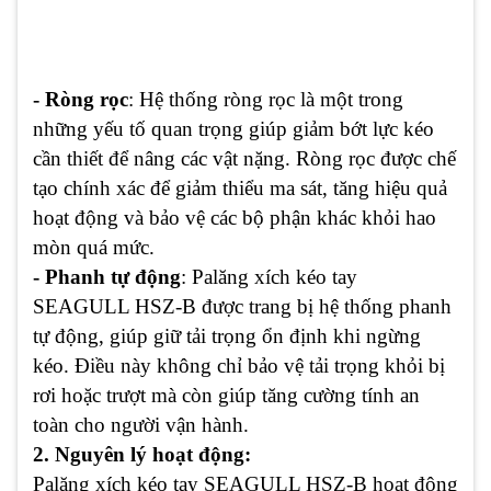
- Ròng rọc
: Hệ thống ròng rọc là một trong
những yếu tố quan trọng giúp giảm bớt lực kéo
cần thiết để nâng các vật nặng. Ròng rọc được chế
tạo chính xác để giảm thiểu ma sát, tăng hiệu quả
hoạt động và bảo vệ các bộ phận khác khỏi hao
mòn quá mức.
- Phanh tự động
: Palăng xích kéo tay
SEAGULL HSZ-B được trang bị hệ thống phanh
tự động, giúp giữ tải trọng ổn định khi ngừng
kéo. Điều này không chỉ bảo vệ tải trọng khỏi bị
rơi hoặc trượt mà còn giúp tăng cường tính an
toàn cho người vận hành.
2. Nguyên lý hoạt động:
Palăng xích kéo tay SEAGULL HSZ-B hoạt động