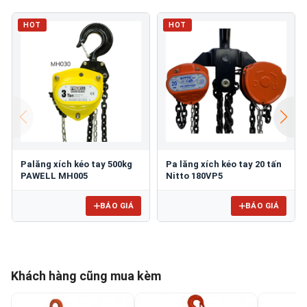
HOT
HOT
Palăng xích kéo tay 500kg
Pa lăng xích kéo tay 20 tấn
PAWELL MH005
Nitto 180VP5
BÁO GIÁ
BÁO GIÁ
Khách hàng cũng mua kèm