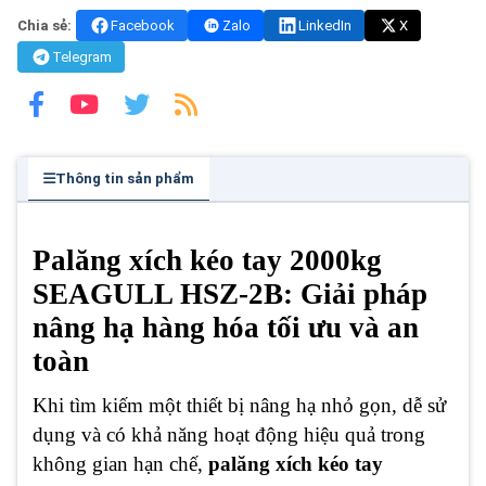
Chia sẻ:
Facebook
Zalo
LinkedIn
X
Telegram
Thông tin sản phẩm
Palăng xích kéo tay 2000kg
SEAGULL HSZ-2B: Giải pháp
nâng hạ hàng hóa tối ưu và an
toàn
Khi tìm kiếm một thiết bị nâng hạ nhỏ gọn, dễ sử
dụng và có khả năng hoạt động hiệu quả trong
không gian hạn chế,
palăng xích kéo tay