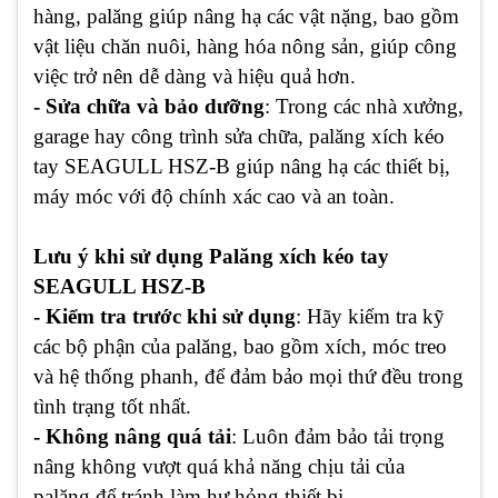
hàng, palăng giúp nâng hạ các vật nặng, bao gồm
vật liệu chăn nuôi, hàng hóa nông sản, giúp công
việc trở nên dễ dàng và hiệu quả hơn.
- Sửa chữa và bảo dưỡng
: Trong các nhà xưởng,
garage hay công trình sửa chữa, palăng xích kéo
tay SEAGULL HSZ-B giúp nâng hạ các thiết bị,
máy móc với độ chính xác cao và an toàn.
Lưu ý khi sử dụng Palăng xích kéo tay
SEAGULL HSZ-B
- Kiểm tra trước khi sử dụng
: Hãy kiểm tra kỹ
các bộ phận của palăng, bao gồm xích, móc treo
và hệ thống phanh, để đảm bảo mọi thứ đều trong
tình trạng tốt nhất.
- Không nâng quá tải
: Luôn đảm bảo tải trọng
nâng không vượt quá khả năng chịu tải của
palăng để tránh làm hư hỏng thiết bị.