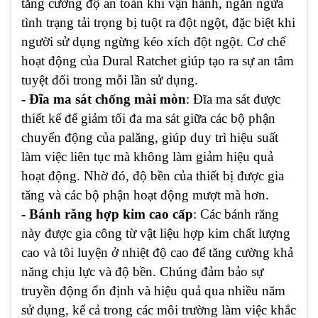
tăng cường độ an toàn khi vận hành, ngăn ngừa
tình trạng tải trọng bị tuột ra đột ngột, đặc biệt khi
người sử dụng ngừng kéo xích đột ngột. Cơ chế
hoạt động của Dural Ratchet giúp tạo ra sự an tâm
tuyệt đối trong mỗi lần sử dụng.
- Đĩa ma sát chống mài mòn
: Đĩa ma sát được
thiết kế để giảm tối đa ma sát giữa các bộ phận
chuyển động của palăng, giúp duy trì hiệu suất
làm việc liên tục mà không làm giảm hiệu quả
hoạt động. Nhờ đó, độ bền của thiết bị được gia
tăng và các bộ phận hoạt động mượt mà hơn.
- Bánh răng hợp kim cao cấp
: Các bánh răng
này được gia công từ vật liệu hợp kim chất lượng
cao và tôi luyện ở nhiệt độ cao để tăng cường khả
năng chịu lực và độ bền. Chúng đảm bảo sự
truyền động ổn định và hiệu quả qua nhiều năm
sử dụng, kể cả trong các môi trường làm việc khắc