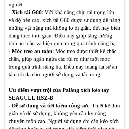
nghiệt.
- Xích tải G80
: Với khả năng chịu tải trọng lớn
và độ bền cao, xích tải G80 được sử dụng để nâng
những vật nặng mà không lo bị giãn, đứt hay biến
dạng theo thời gian. Điều này giúp tăng cường
tính an toàn và hiệu quả trong quá trình nâng hạ.
- Móc treo an toàn
: Móc treo được thiết kế chắc
chắn, giúp ngăn ngừa các rủi ro như tuột móc
trong quá trình nâng hạ. Điều này mang lại sự an
tâm tối đa cho người sử dụng và tải trọng.
Ưu điểm vượt trội của Palăng xích kéo tay
SEAGULL HSZ-B
- Dễ sử dụng và tiết kiệm công sức
: Thiết kế đơn
giản và dễ sử dụng, không yêu cầu kỹ năng
chuyên môn cao. Người sử dụng chỉ cần kéo xích
để nâng hoặc hạ tải trọng, tiết kiệm thời gian và