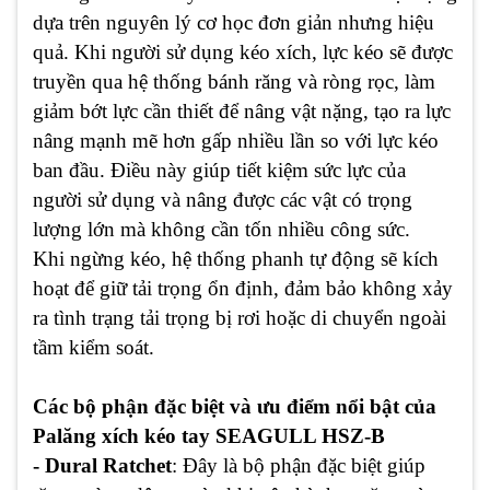
dựa trên nguyên lý cơ học đơn giản nhưng hiệu
quả. Khi người sử dụng kéo xích, lực kéo sẽ được
truyền qua hệ thống bánh răng và ròng rọc, làm
giảm bớt lực cần thiết để nâng vật nặng, tạo ra lực
nâng mạnh mẽ hơn gấp nhiều lần so với lực kéo
ban đầu. Điều này giúp tiết kiệm sức lực của
người sử dụng và nâng được các vật có trọng
lượng lớn mà không cần tốn nhiều công sức.
Khi ngừng kéo, hệ thống phanh tự động sẽ kích
hoạt để giữ tải trọng ổn định, đảm bảo không xảy
ra tình trạng tải trọng bị rơi hoặc di chuyển ngoài
tầm kiểm soát.
Các bộ phận đặc biệt và ưu điểm nổi bật của
Palăng xích kéo tay SEAGULL HSZ-B
- Dural Ratchet
: Đây là bộ phận đặc biệt giúp