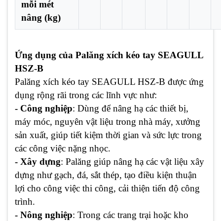
mỗi mét
nâng (kg)
Ứng dụng của Palăng xích kéo tay SEAGULL
HSZ-B
Palăng xích kéo tay SEAGULL HSZ-B được ứng
dụng rộng rãi trong các lĩnh vực như:
- Công nghiệp
: Dùng để nâng hạ các thiết bị,
máy móc, nguyên vật liệu trong nhà máy, xưởng
sản xuất, giúp tiết kiệm thời gian và sức lực trong
các công việc nặng nhọc.
- Xây dựng
: Palăng giúp nâng hạ các vật liệu xây
dựng như gạch, đá, sắt thép, tạo điều kiện thuận
lợi cho công việc thi công, cải thiện tiến độ công
trình.
- Nông nghiệp
: Trong các trang trại hoặc kho