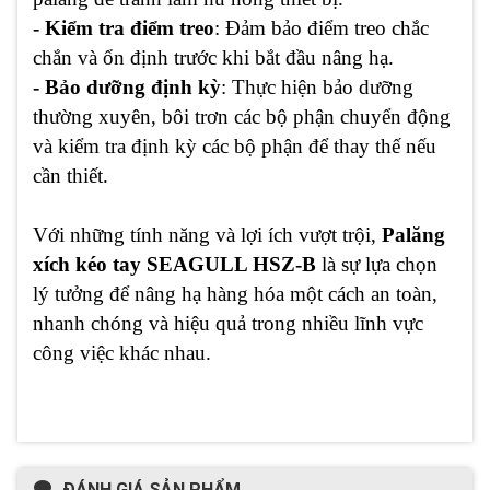
- Kiểm tra điểm treo
: Đảm bảo điểm treo chắc
chắn và ổn định trước khi bắt đầu nâng hạ.
- Bảo dưỡng định kỳ
: Thực hiện bảo dưỡng
thường xuyên, bôi trơn các bộ phận chuyển động
và kiểm tra định kỳ các bộ phận để thay thế nếu
cần thiết.
Với những tính năng và lợi ích vượt trội,
Palăng
xích kéo tay SEAGULL HSZ-B
là sự lựa chọn
lý tưởng để nâng hạ hàng hóa một cách an toàn,
nhanh chóng và hiệu quả trong nhiều lĩnh vực
công việc khác nhau.
ĐÁNH GIÁ SẢN PHẨM