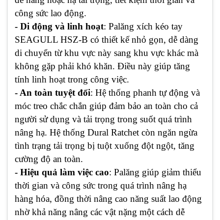
công sức lao động.
- Di động và linh hoạt
: Palăng xích kéo tay
SEAGULL HSZ-B có thiết kế nhỏ gọn, dễ dàng
di chuyển từ khu vực này sang khu vực khác mà
không gặp phải khó khăn. Điều này giúp tăng
tính linh hoạt trong công việc.
- An toàn tuyệt đối
: Hệ thống phanh tự động và
móc treo chắc chắn giúp đảm bảo an toàn cho cả
người sử dụng và tải trọng trong suốt quá trình
nâng hạ. Hệ thống Dural Ratchet còn ngăn ngừa
tình trạng tải trọng bị tuột xuống đột ngột, tăng
cường độ an toàn.
- Hiệu quả làm việc cao
: Palăng giúp giảm thiểu
thời gian và công sức trong quá trình nâng hạ
hàng hóa, đồng thời nâng cao năng suất lao động
nhờ khả năng nâng các vật nặng một cách dễ