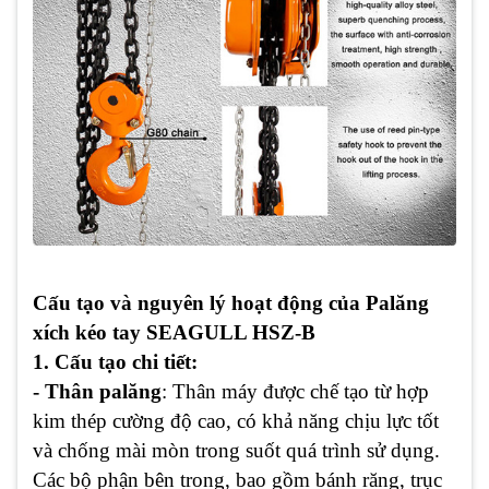
Cấu tạo và nguyên lý hoạt động của Palăng
xích kéo tay SEAGULL HSZ-B
1. Cấu tạo chi tiết:
- Thân palăng
: Thân máy được chế tạo từ hợp
kim thép cường độ cao, có khả năng chịu lực tốt
và chống mài mòn trong suốt quá trình sử dụng.
Các bộ phận bên trong, bao gồm bánh răng, trục