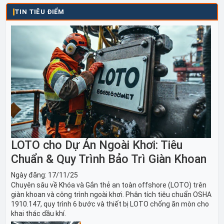
TIN TIÊU ĐIỂM
LOTO cho Dự Án Ngoài Khơi: Tiêu
Chuẩn & Quy Trình Bảo Trì Giàn Khoan
Ngày đăng:
17/11/25
Chuyên sâu về Khóa và Gắn thẻ an toàn offshore (LOTO) trên
giàn khoan và công trình ngoài khơi. Phân tích tiêu chuẩn OSHA
1910.147, quy trình 6 bước và thiết bị LOTO chống ăn mòn cho
khai thác dầu khí.