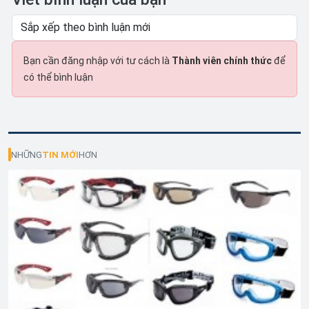
Bạn cần đăng nhập với tư cách là
Thành viên chính thức
để
có thể bình luận
NHỮNG
TIN MỚI
HƠN