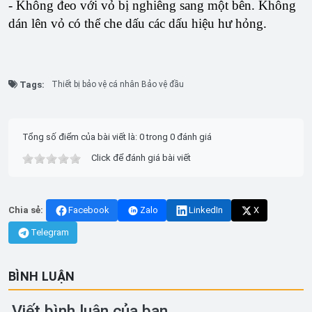
- Không đeo với vỏ bị nghiêng sang một bên. Không
dán lên vỏ có thể che dấu các dấu hiệu hư hỏng.
Tags:
Thiết bị bảo vệ cá nhân Bảo vệ đầu
Tổng số điểm của bài viết là: 0 trong 0 đánh giá
Click để đánh giá bài viết
Chia sẻ:
Facebook
Zalo
LinkedIn
X
Telegram
BÌNH LUẬN
Viết bình luận của bạn