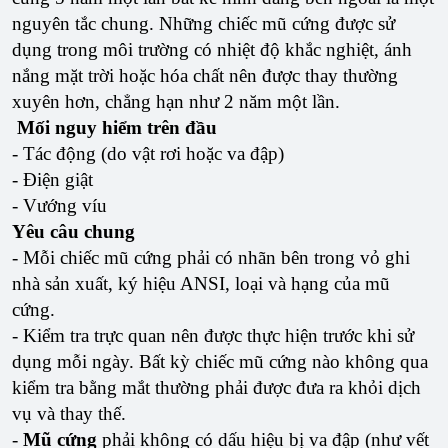
nguyên tắc chung. Những chiếc mũ cứng được sử
dụng trong môi trường có nhiệt độ khắc nghiệt, ánh
nắng mặt trời hoặc hóa chất nên được thay thường
xuyên hơn, chẳng hạn như 2 năm một lần.
Mối nguy hiểm trên đầu
- Tác động (do vật rơi hoặc va đập)
- Điện giật
- Vướng víu
Yêu câu chung
- Mỗi chiếc mũ cứng phải có nhãn bên trong vỏ ghi
nhà sản xuất, ký hiệu ANSI, loại và hạng của mũ
cứng.
- Kiểm tra trực quan nên được thực hiện trước khi sử
dụng mỗi ngày. Bất kỳ chiếc mũ cứng nào không qua
kiểm tra bằng mắt thường phải được đưa ra khỏi dịch
vụ và thay thế.
-
Mũ cứng
phải không có dấu hiệu bị va đập (như vết