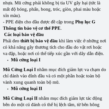
nhựa. Mũ cứng phải không bị tia UV gây hại (tức là
mất độ bóng, phấn, bong, tróc, giòn, phai màu hoặc
xỉn màu).
- PPE điện cho đầu được đề cập trong
Phụ lục G
Thông tin bảo vệ cơ thể PPE
.
Các loại bảo vệ đầu
Phải đeo
thiết bị bảo vệ đầu
khi làm việc ở những nơi
có khả năng gây thương tích cho đầu do vật rơi hoặc
va đập, hoặc nơi có thể tiếp xúc gần với dây dẫn điện.
Mũ cứng loại I
Mũ Cứng Loại I
nhằm mục đích giảm lực va chạm do
chỉ đánh vào đỉnh đầu và có một phần hoặc toàn bộ
vành xung quanh toàn bộ mũ.
Mũ cứng loại II
Mũ Cứng Loại II
nhằm mục đích giảm lực tác động
bên do một cú đánh có thể bị lệch tâm, từ bên hông