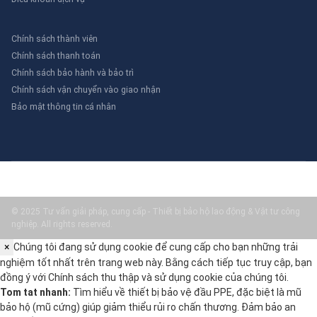
Chính sách thành viên
Chính sách thanh toán
Chính sách bảo hành và bảo trì
Chính sách vận chuyển vào giao nhận
Bảo mật thông tin cá nhân
© 2025 Tư vấn giải pháp, cung cấp - Thiết bị bảo hộ lao động & Vật tư công
nghiệp. All rights reserved.
×
Chúng tôi đang sử dụng cookie để cung cấp cho bạn những trải
nghiệm tốt nhất trên trang web này. Bằng cách tiếp tục truy cập, bạn
đồng ý với
Chính sách thu thập và sử dụng cookie
của chúng tôi.
Tom tat nhanh:
Tìm hiểu về thiết bị bảo vệ đầu PPE, đặc biệt là mũ
bảo hộ (mũ cứng) giúp giảm thiểu rủi ro chấn thương. Đảm bảo an