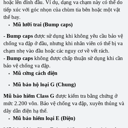
hoặc lên đỉnh đầu. Ví dụ, dạng va chạm này có thể do
tiếp xúc với góc nhọn của chùm tia bên hoặc một vật
thể bay.
Mũ lưỡi trai (Bump caps)
- Bump caps
được sử dụng khi không yêu cầu bảo vệ
chống va đập ở đầu, nhưng khi nhân viên có thể bị va
chạm nhẹ vào đầu hoặc các nguy cơ về vết rách.
- Bump caps
không được chấp thuận sử dụng khi cần
bảo vệ chống va đập.
Mũ cứng cách điện
Mũ bảo hộ loại G (Chung)
Mũ bảo hiểm Class G
được kiểm tra bằng chứng ở
mức 2.200 vôn. Bảo vệ chống va đập, xuyên thủng và
dây dẫn điện hạ thế.
Mũ bảo hiểm loại E (Điện)