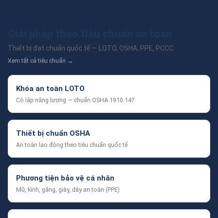
Giải pháp theo tiêu chuẩn an toàn
Thiết bị đạt chuẩn quốc tế — LOTO, OSHA, PPE, PCCC.
Xem tất cả tiêu chuẩn →
Khóa an toàn LOTO
Cô lập năng lượng — chuẩn OSHA 1910.147
Thiết bị chuẩn OSHA
An toàn lao động theo tiêu chuẩn quốc tế
Phương tiện bảo vệ cá nhân
Mũ, kính, găng, giày, dây an toàn (PPE)