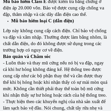
Mũ bảo hiểm Class E
được kiểm tra bằng chứng ở
điện áp 20.000 vôn. Bảo vệ được cung cấp chống va
đập, thâm nhập và các dây dẫn điện cao thế.
Mũ bảo hiểm loại C (dẫn điện)
Lớp này không cung cấp cách điện. Chỉ bảo vệ chống
va đập và xâm nhập. Thường được làm bằng nhôm, là
chất dẫn điện, do đó không được sử dụng trong các
trường hợp có nguy cơ về điện.
Bảo quản và Chăm sóc
- Luôn tháo và thay mũ cứng nếu nó bị va đập, ngay
cả khi hư hỏng không đáng kể. Hệ thống treo được
cung cấp như các bộ phận thay thế và cần được thay
thế khi bị hỏng hoặc khi nhận thấy có sự mài mòn quá
mức. Không cần thiết phải thay thế toàn bộ mũ cứng
khi nhận thấy sự hư hỏng hoặc rách của hệ thống treo.
- Thực hiện theo các khuyến nghị của nhà sản xuất để
làm sạch bảo vệ đầu. Nói chung, chất tẩy rửa nhẹ và