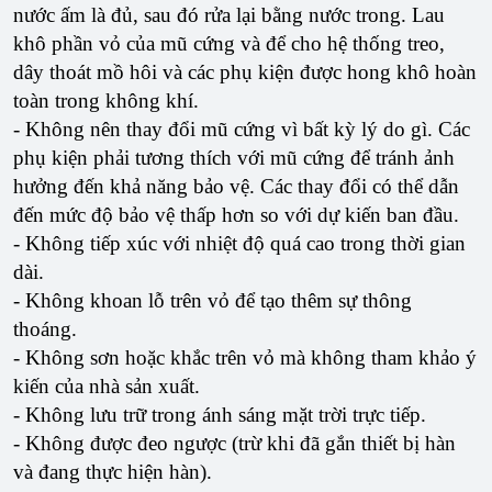
nước ấm là đủ, sau đó rửa lại bằng nước trong. Lau
khô phần vỏ của mũ cứng và để cho hệ thống treo,
dây thoát mồ hôi và các phụ kiện được hong khô hoàn
toàn trong không khí.
- Không nên thay đổi mũ cứng vì bất kỳ lý do gì. Các
phụ kiện phải tương thích với mũ cứng để tránh ảnh
hưởng đến khả năng bảo vệ. Các thay đổi có thể dẫn
đến mức độ bảo vệ thấp hơn so với dự kiến ​​ban đầu.
- Không tiếp xúc với nhiệt độ quá cao trong thời gian
dài.
- Không khoan lỗ trên vỏ để tạo thêm sự thông
thoáng.
- Không sơn hoặc khắc trên vỏ mà không tham khảo ý
kiến ​​của nhà sản xuất.
- Không lưu trữ trong ánh sáng mặt trời trực tiếp.
- Không được đeo ngược (trừ khi đã gắn thiết bị hàn
và đang thực hiện hàn).