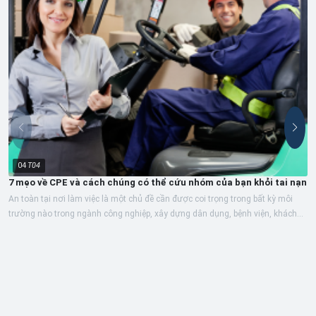
04
T04
7 mẹo về CPE và cách chúng có thể cứu nhóm của bạn khỏi tai nạn
An toàn tại nơi làm việc là một chủ đề cần được coi trọng trong bất kỳ môi
trường nào trong ngành công nghiệp, xây dựng dân dụng, bệnh viện, khách...