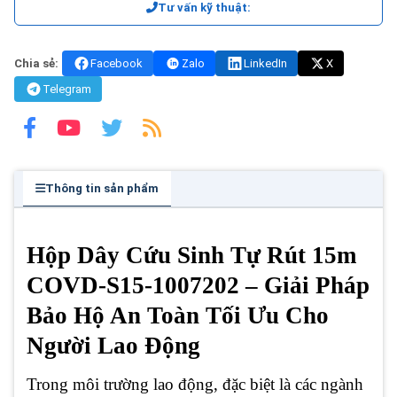
Tư vấn kỹ thuật:
Chia sẻ:
Facebook
Zalo
LinkedIn
X
Telegram
Thông tin sản phẩm
Hộp Dây Cứu Sinh Tự Rút 15m
COVD-S15-1007202 – Giải Pháp
Bảo Hộ An Toàn Tối Ưu Cho
Người Lao Động
Trong môi trường lao động, đặc biệt là các ngành