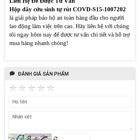
Liên Hệ Để Được Tư Vấn
Hộp dây cứu sinh tự rút COVD-S15-1007202
là giải pháp bảo hộ an toàn hàng đầu cho người
lao động làm việc trên cao. Hãy liên hệ với chúng
tôi ngay hôm nay để được tư vấn chi tiết và hỗ trợ
mua hàng nhanh chóng!
ĐÁNH GIÁ SẢN PHẨM