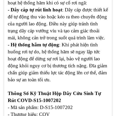
hoạt hệ thống hãm khi có sự cố rơi ngã:
- Dây cáp tự rút linh hoạt
: Dây cáp được thiết kế
để tự động thu vào hoặc kéo ra theo chuyển động
của người lao động. Điều này giúp tránh tình
trạng dây cáp vướng víu và tạo cảm giác thoải
mái, không cản trở trong suốt quá trình làm việc.
- Hệ thống hãm tự động
: Khi phát hiện tình
huống rơi tự do, hệ thống hãm sẽ ngay lập tức
hoạt động để dừng sự rơi lại, bảo vệ người lao
động khỏi nguy cơ bị thương tích nặng. Đĩa giảm
chấn giúp giảm thiểu lực tác động lên cơ thể, đảm
bảo sự an toàn tối ưu.
Thông Số Kỹ Thuật Hộp Dây Cứu Sinh Tự
Rút COVD-S15-1007202
- Mã sản phẩm: D-S15-1007202
- Thương hiệu: COV