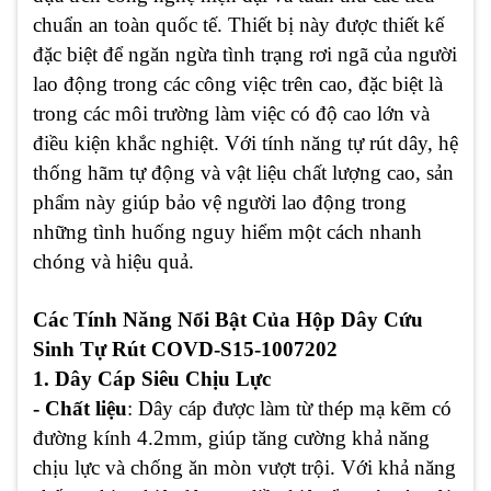
chuẩn an toàn quốc tế. Thiết bị này được thiết kế
đặc biệt để ngăn ngừa tình trạng rơi ngã của người
lao động trong các công việc trên cao, đặc biệt là
trong các môi trường làm việc có độ cao lớn và
điều kiện khắc nghiệt.
Với tính năng tự rút dây, hệ
thống hãm tự động và vật liệu chất lượng cao, sản
phẩm này giúp bảo vệ người lao động trong
những tình huống nguy hiểm một cách nhanh
chóng và hiệu quả.
Các Tính Năng Nổi Bật Của Hộp Dây Cứu
Sinh Tự Rút COVD-S15-1007202
1. Dây Cáp Siêu Chịu Lực
- Chất liệu
: Dây cáp được làm từ thép mạ kẽm có
đường kính 4.2mm, giúp tăng cường khả năng
chịu lực và chống ăn mòn vượt trội. Với khả năng