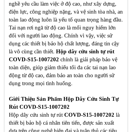
nghề yêu cầu làm việc ở độ cao, như xây dựng,
điện lực, công nghiệp nặng, và vệ sinh tòa nhà, an
toàn lao động luôn là yếu tố quan trọng hàng đầu.
Tai nạn rơi ngã từ độ cao là mối nguy hiểm lớn
đối với người lao động. Chính vì vậy, việc sử
dụng các thiết bị bảo hộ chất lượng, đáng tin cậy
là vô cùng cần thiết.
Hộp dây cứu sinh tự rút
COVD-S15-1007202
chính là giải pháp bảo vệ
toàn diện, giúp giảm thiểu tối đa các tai nạn lao
động từ độ cao, đảm bảo an toàn cho người sử
dụng trong mọi tình huống.
Giới Thiệu Sản Phẩm Hộp Dây Cứu Sinh Tự
Rút COVD-S15-1007202
Hộp dây cứu sinh tự rút
COVD-S15-1007202
là
thiết bị bảo hộ cá nhân tiên tiến, được sản xuất
dựa trên công nghệ hiện đại và tuân thủ các tiêu