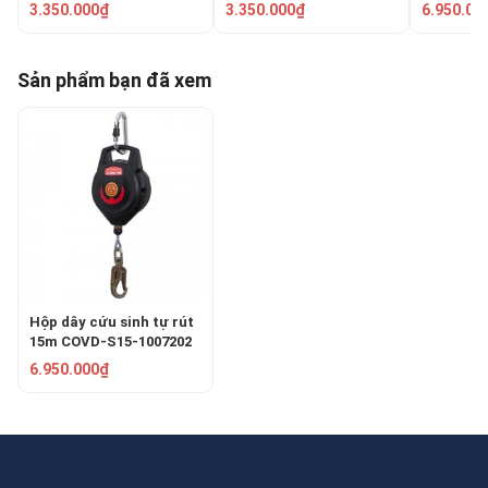
3.350.000₫
3.350.000₫
6.950.00
Sản phẩm bạn đã xem
Hộp dây cứu sinh tự rút
15m COVD-S15-1007202
6.950.000₫