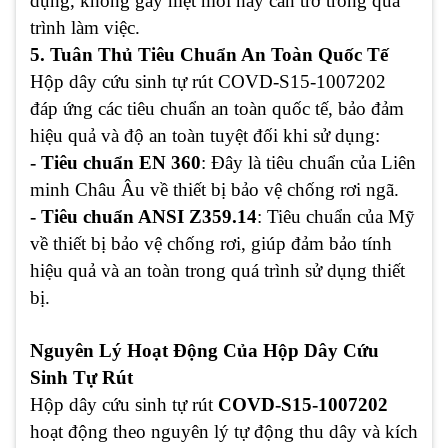
dụng, không gây mệt mỏi hay cản trở trong quá
trình làm việc.
5. Tuân Thủ Tiêu Chuẩn An Toàn Quốc Tế
Hộp dây cứu sinh tự rút COVD-S15-1007202
đáp ứng các tiêu chuẩn an toàn quốc tế, bảo đảm
hiệu quả và độ an toàn tuyệt đối khi sử dụng:
- Tiêu chuẩn EN 360
: Đây là tiêu chuẩn của Liên
minh Châu Âu về thiết bị bảo vệ chống rơi ngã.
- Tiêu chuẩn ANSI Z359.14
: Tiêu chuẩn của Mỹ
về thiết bị bảo vệ chống rơi, giúp đảm bảo tính
hiệu quả và an toàn trong quá trình sử dụng thiết
bị.
Nguyên Lý Hoạt Động Của Hộp Dây Cứu
Sinh Tự Rút
Hộp dây cứu sinh tự rút
COVD-S15-1007202
hoạt động theo nguyên lý tự động thu dây và kích