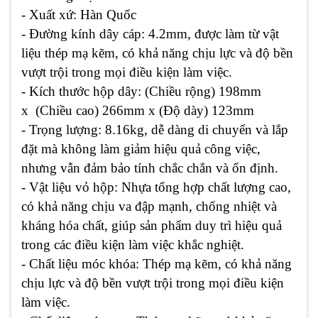
- Xuất xứ: Hàn Quốc
- Đường kính dây cáp: 4.2mm, được làm từ vật
liệu thép mạ kẽm, có khả năng chịu lực và độ bền
vượt trội trong mọi điều kiện làm việc.
- Kích thước hộp dây: (Chiều rộng) 198mm
x (Chiều cao) 266mm x (Độ dày) 123mm
- Trọng lượng: 8.16kg, dễ dàng di chuyển và lắp
đặt mà không làm giảm hiệu quả công việc,
nhưng vẫn đảm bảo tính chắc chắn và ổn định.
- Vật liệu vỏ hộp: Nhựa tổng hợp chất lượng cao,
có khả năng chịu va đập mạnh, chống nhiệt và
kháng hóa chất, giúp sản phẩm duy trì hiệu quả
trong các điều kiện làm việc khắc nghiệt.
- Chất liệu móc khóa: Thép mạ kẽm, có khả năng
chịu lực và độ bền vượt trội trong mọi điều kiện
làm việc.