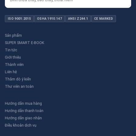
ISO 9001:2015
OSHA 1910.147
ANSI Z244.1
CE MARKED
Sản phẩm
SUPER SMART E-BOOK
Tin tức
Giới thiệu
Thành viên
Liên hệ
Thăm dò ý kiến
Thư viên an toàn
Hướng dẫn mua hàng
Hướng dẫn thanh toán
Hướng dẫn giao nhận
Điều khoản dịch vụ