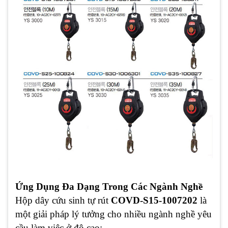
Ứng Dụng Đa Dạng Trong Các Ngành Nghề
Hộp dây cứu sinh tự rút
COVD-S15-1007202
là
một giải pháp lý tưởng cho nhiều ngành nghề yêu
cầu làm việc ở độ cao: