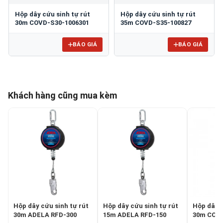
Hộp dây cứu sinh tự rút
Hộp dây cứu sinh tự rút
30m COVD-S30-1006301
35m COVD-S35-100827
BÁO GIÁ
BÁO GIÁ
Khách hàng cũng mua kèm
Hộp dây cứu sinh tự rút
Hộp dây cứu sinh tự rút
Hộp dây c
30m ADELA RFD-300
15m ADELA RFD-150
30m COVD