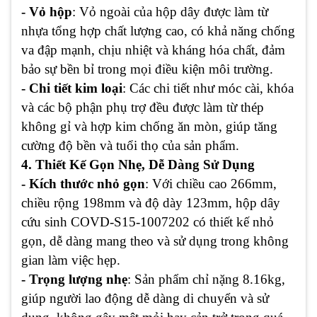
- Vỏ hộp
: Vỏ ngoài của hộp dây được làm từ
nhựa tổng hợp chất lượng cao, có khả năng chống
va đập mạnh, chịu nhiệt và kháng hóa chất, đảm
bảo sự bền bỉ trong mọi điều kiện môi trường.
- Chi tiết kim loại
: Các chi tiết như móc cài, khóa
và các bộ phận phụ trợ đều được làm từ thép
không gỉ và hợp kim chống ăn mòn, giúp tăng
cường độ bền và tuổi thọ của sản phẩm.
4. Thiết Kế Gọn Nhẹ, Dễ Dàng Sử Dụng
- Kích thước nhỏ gọn
: Với chiều cao 266mm,
chiều rộng 198mm và độ dày 123mm, hộp dây
cứu sinh COVD-S15-1007202 có thiết kế nhỏ
gọn, dễ dàng mang theo và sử dụng trong không
gian làm việc hẹp.
- Trọng lượng nhẹ
: Sản phẩm chỉ nặng 8.16kg,
giúp người lao động dễ dàng di chuyển và sử