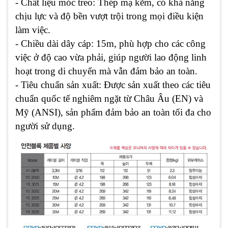
- Chất liệu móc treo: Thép mạ kẽm, có khả năng
chịu lực và độ bền vượt trội trong mọi điều kiện
làm việc.
- Chiều dài dây cáp: 15m, phù hợp cho các công
việc ở độ cao vừa phải, giúp người lao động linh
hoạt trong di chuyển mà vẫn đảm bảo an toàn.
- Tiêu chuẩn sản xuất: Được sản xuất theo các tiêu
chuẩn quốc tế nghiêm ngặt từ Châu Âu (EN) và
Mỹ (ANSI), sản phẩm đảm bảo an toàn tối đa cho
người sử dụng.