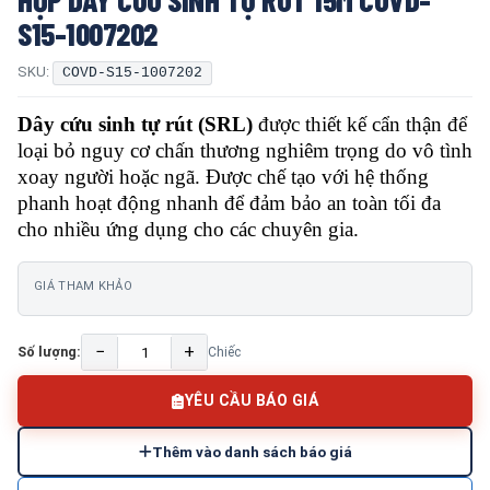
S15-1007202
SKU:
COVD-S15-1007202
Dây cứu sinh tự rút (SRL)
được thiết kế cẩn thận để
loại bỏ nguy cơ chấn thương nghiêm trọng do vô tình
xoay người hoặc ngã. Được chế tạo với hệ thống
phanh hoạt động nhanh để đảm bảo an toàn tối đa
cho nhiều ứng dụng cho các chuyên gia.
GIÁ THAM KHẢO
−
+
Số lượng:
Chiếc
YÊU CẦU BÁO GIÁ
Thêm vào danh sách báo giá