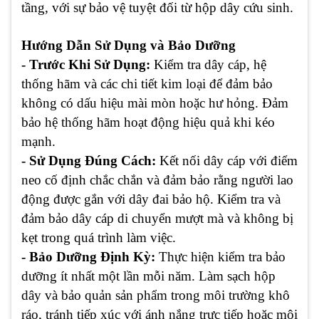
tầng, với sự bảo vệ tuyệt đối từ hộp dây cứu sinh.
Hướng Dẫn Sử Dụng và Bảo Dưỡng
- Trước Khi Sử Dụng:
Kiểm tra dây cáp, hệ
thống hãm và các chi tiết kim loại để đảm bảo
không có dấu hiệu mài mòn hoặc hư hỏng. Đảm
bảo hệ thống hãm hoạt động hiệu quả khi kéo
mạnh.
- Sử Dụng Đúng Cách:
Kết nối dây cáp với điểm
neo cố định chắc chắn và đảm bảo rằng người lao
động được gắn với dây đai bảo hộ. Kiểm tra và
đảm bảo dây cáp di chuyển mượt mà và không bị
kẹt trong quá trình làm việc.
- Bảo Dưỡng Định Kỳ:
Thực hiện kiểm tra bảo
dưỡng ít nhất một lần mỗi năm. Làm sạch hộp
dây và bảo quản sản phẩm trong môi trường khô
ráo, tránh tiếp xúc với ánh nắng trực tiếp hoặc môi