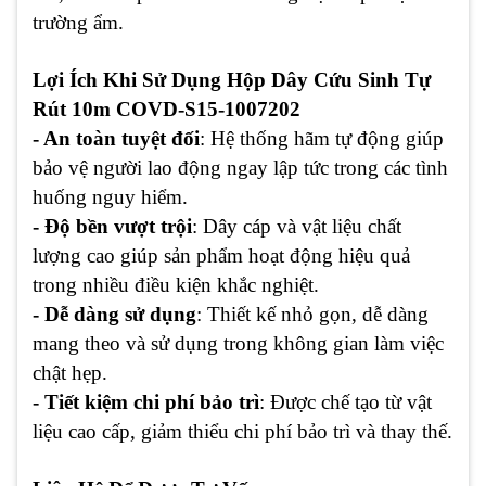
trường ẩm.
Lợi Ích Khi Sử Dụng Hộp Dây Cứu Sinh Tự
Rút 10m COVD-S15-1007202
- An toàn tuyệt đối
: Hệ thống hãm tự động giúp
bảo vệ người lao động ngay lập tức trong các tình
huống nguy hiểm.
- Độ bền vượt trội
: Dây cáp và vật liệu chất
lượng cao giúp sản phẩm hoạt động hiệu quả
trong nhiều điều kiện khắc nghiệt.
- Dễ dàng sử dụng
: Thiết kế nhỏ gọn, dễ dàng
mang theo và sử dụng trong không gian làm việc
chật hẹp.
- Tiết kiệm chi phí bảo trì
: Được chế tạo từ vật
liệu cao cấp, giảm thiểu chi phí bảo trì và thay thế.