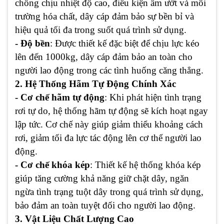
chống chịu nhiệt độ cao, điều kiện ẩm ướt và môi
trường hóa chất, dây cáp đảm bảo sự bền bỉ và
hiệu quả tối đa trong suốt quá trình sử dụng.
- Độ bền
: Được thiết kế đặc biệt để chịu lực kéo
lên đến 1000kg, dây cáp đảm bảo an toàn cho
người lao động trong các tình huống căng thẳng.
2. Hệ Thống Hãm Tự Động Chính Xác
- Cơ chế hãm tự động
: Khi phát hiện tình trạng
rơi tự do, hệ thống hãm tự động sẽ kích hoạt ngay
lập tức. Cơ chế này giúp giảm thiểu khoảng cách
rơi, giảm tối đa lực tác động lên cơ thể người lao
động.
- Cơ chế khóa kép
: Thiết kế hệ thống khóa kép
giúp tăng cường khả năng giữ chặt dây, ngăn
ngừa tình trạng tuột dây trong quá trình sử dụng,
bảo đảm an toàn tuyệt đối cho người lao động.
3. Vật Liệu Chất Lượng Cao