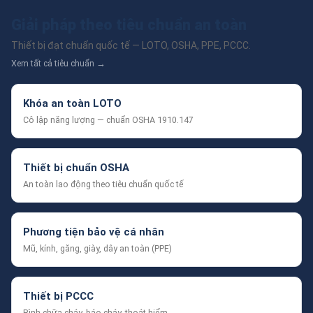
Giải pháp theo tiêu chuẩn an toàn
Thiết bị đạt chuẩn quốc tế — LOTO, OSHA, PPE, PCCC.
Xem tất cả tiêu chuẩn →
Khóa an toàn LOTO
Cô lập năng lượng — chuẩn OSHA 1910.147
Thiết bị chuẩn OSHA
An toàn lao động theo tiêu chuẩn quốc tế
Phương tiện bảo vệ cá nhân
Mũ, kính, găng, giày, dây an toàn (PPE)
Thiết bị PCCC
Bình chữa cháy, báo cháy, thoát hiểm