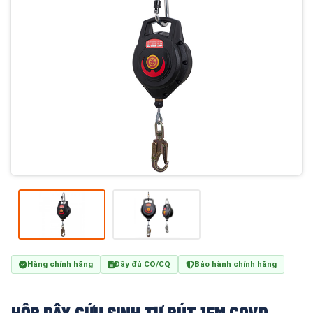
Hàng chính hãng
Đầy đủ CO/CQ
Bảo hành chính hãng
HỘP DÂY CỨU SINH TỰ RÚT 15M COVD-