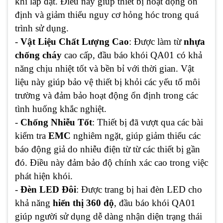
khi lắp đặt. Điều này giúp thiết bị hoạt động ổn
định và giảm thiểu nguy cơ hỏng hóc trong quá
trình sử dụng.
-
Vật Liệu Chất Lượng Cao
: Được làm từ
nhựa
chống cháy
cao cấp, đầu báo khói QA01 có khả
năng chịu nhiệt tốt và bền bỉ với thời gian. Vật
liệu này giúp bảo vệ thiết bị khỏi các yếu tố môi
trường và đảm bảo hoạt động ổn định trong các
tình huống khắc nghiệt.
-
Chống Nhiễu Tốt
: Thiết bị đã vượt qua các bài
kiểm tra
EMC
nghiêm ngặt, giúp giảm thiểu các
báo động giả do nhiễu điện từ từ các thiết bị gần
đó. Điều này đảm bảo độ chính xác cao trong việc
phát hiện khói.
-
Đèn LED Đôi
: Được trang bị hai đèn LED cho
khả năng
hiển thị 360 độ
, đầu báo khói QA01
giúp người sử dụng dễ dàng nhận diện trạng thái