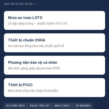
Xem tất cả tiêu chuẩn →
Khóa an toàn LOTO
Cô lập năng lượng — chuẩn OSHA 1910.147
Thiết bị chuẩn OSHA
An toàn lao động theo tiêu chuẩn quốc tế
Phương tiện bảo vệ cá nhân
Mũ, kính, găng, giày, dây an toàn (PPE)
Thiết bị PCCC
Bình chữa cháy, báo cháy, thoát hiểm
ISO 9001:2015
OSHA 1910.147
ANSI Z244.1
CE MARKED