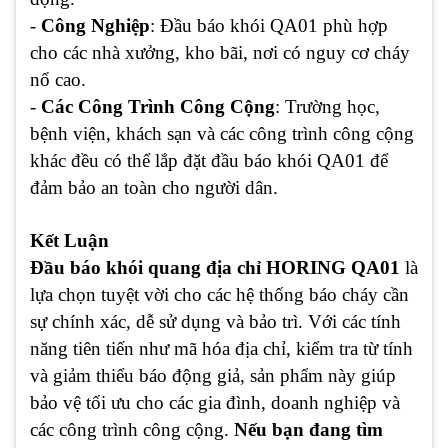
-
Công Nghiệp
: Đầu báo khói QA01 phù hợp
cho các nhà xưởng, kho bãi, nơi có nguy cơ cháy
nổ cao.
-
Các Công Trình Công Cộng
: Trường học,
bệnh viện, khách sạn và các công trình công cộng
khác đều có thể lắp đặt đầu báo khói QA01 để
đảm bảo an toàn cho người dân.
Kết Luận
Đầu báo khói quang địa chỉ HORING QA01
là
lựa chọn tuyệt vời cho các hệ thống báo cháy cần
sự chính xác, dễ sử dụng và bảo trì. Với các tính
năng tiên tiến như mã hóa địa chỉ, kiểm tra từ tính
và giảm thiểu báo động giả, sản phẩm này giúp
bảo vệ tối ưu cho các gia đình, doanh nghiệp và
các công trình công cộng.
Nếu bạn đang tìm