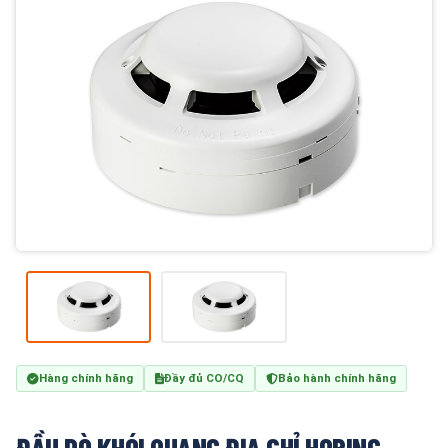
Hàng chính hãng
Đầy đủ CO/CQ
Bảo hành chính hãng
ĐẦU DÒ KHÓI QUANG ĐỊA CHỈ HORING