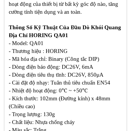
hoạt động của thiết bị từ bất kỳ góc độ nào, tăng
cường tính tiện dụng và an toàn.
Thông Số Kỹ Thuật Của Đầu Dò Khói Quang
Địa Chỉ HORING QA01
- Model: QA01
- Thương hiệu : HORING
- Mã hóa địa chỉ: Binary (Công tắc DIP)
- Dòng điện báo động: DC26V, 6mA
- Dòng điện tiêu thụ tĩnh: DC26V, 850μA
- Cài đặt độ nhạy: Tuân thủ tiêu chuẩn EN54
℃
℃
- Nhiệt độ hoạt động: 0
~ +50
- Kích thước: 102mm (Đường kính) x 48mm
(Chiều cao)
- Trọng lượng: 130g
- Chất liệu: Nhựa chống cháy
- Màu sắc: Trắng