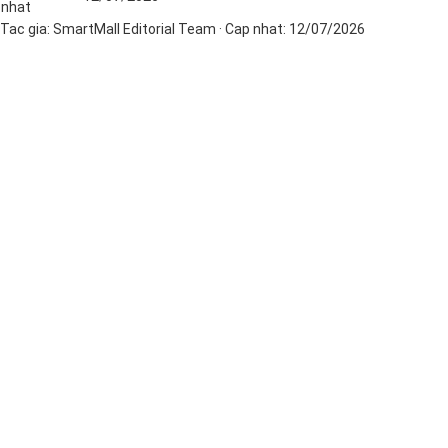
nhat
Tac gia:
SmartMall Editorial Team
· Cap nhat:
12/07/2026