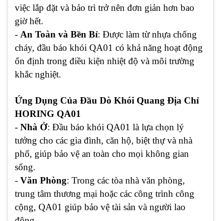
việc lắp đặt và bảo trì trở nên đơn giản hơn bao
giờ hết.
-
An Toàn và Bền Bỉ
: Được làm từ nhựa chống
cháy, đầu báo khói QA01 có khả năng hoạt động
ổn định trong điều kiện nhiệt độ và môi trường
khắc nghiệt.
Ứng Dụng Của Đầu Dò Khói Quang Địa Chỉ
HORING QA01
-
Nhà Ở
: Đầu báo khói QA01 là lựa chọn lý
tưởng cho các gia đình, căn hộ, biệt thự và nhà
phố, giúp bảo vệ an toàn cho mọi không gian
sống.
-
Văn Phòng
: Trong các tòa nhà văn phòng,
trung tâm thương mại hoặc các công trình công
cộng, QA01 giúp bảo vệ tài sản và người lao
động.