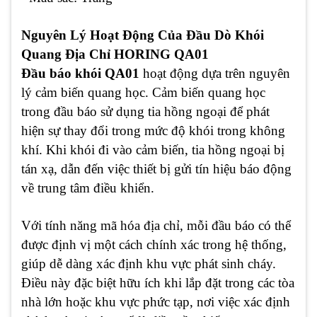
Nguyên Lý Hoạt Động Của Đầu Dò Khói
Quang Địa Chỉ HORING QA01
Đầu báo khói QA01
hoạt động dựa trên nguyên
lý cảm biến quang học. Cảm biến quang học
trong đầu báo sử dụng tia hồng ngoại để phát
hiện sự thay đổi trong mức độ khói trong không
khí. Khi khói đi vào cảm biến, tia hồng ngoại bị
tán xạ, dẫn đến việc thiết bị gửi tín hiệu báo động
về trung tâm điều khiển.
Với tính năng mã hóa địa chỉ, mỗi đầu báo có thể
được định vị một cách chính xác trong hệ thống,
giúp dễ dàng xác định khu vực phát sinh cháy.
Điều này đặc biệt hữu ích khi lắp đặt trong các tòa
nhà lớn hoặc khu vực phức tạp, nơi việc xác định