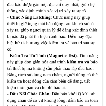
đầu báo được gán một địa chỉ duy nhất, giúp hệ
thống xác định chính xác vị trí xảy ra sự cố.
-
Chức Năng Latching
: Chức năng này giúp
thiết bị giữ trạng thái báo động sau khi có sự cố
xảy ra, giúp người quản lý dễ dàng xác định thiết
bị nào đã phát tín hiệu cảnh báo. Điều này đặc
biệt hữu ích trong việc kiểm tra và bảo trì sau sự
cố.
-
Kiểm Tra Từ Tính (Magnetic Test)
: Tính năng
này giúp đơn giản hóa quá trình
kiểm tra và bảo
trì
thiết bị mà không cần phải tháo lắp đầu báo.
Bằng cách sử dụng nam châm, người dùng có thể
kiểm tra hoạt động của cảm biến dễ dàng, tiết
kiệm thời gian và chi phí bảo trì.
-
Đầu Nối Chắc Chắn
: Đầu báo khói QA01 sử
dụng chân đế có vít không lỏng, đảm bảo an toàn