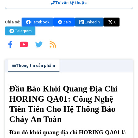
Tư vấn kỹ thuật:
Chia sẻ:
Facebook
Zalo
LinkedIn
X
Telegram
Thông tin sản phẩm
Đầu Báo Khói Quang Địa Chỉ
HORING QA01: Công Nghệ
Tiên Tiến Cho Hệ Thống Báo
Cháy An Toàn
Đầu dò khói quang địa chỉ HORING QA01
là