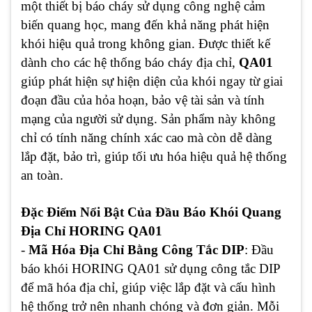
một thiết bị báo cháy sử dụng công nghệ cảm
biến quang học, mang đến khả năng phát hiện
khói hiệu quả trong không gian. Được thiết kế
dành cho các hệ thống báo cháy địa chỉ,
QA01
giúp phát hiện sự hiện diện của khói ngay từ giai
đoạn đầu của hỏa hoạn, bảo vệ tài sản và tính
mạng của người sử dụng. Sản phẩm này không
chỉ có tính năng chính xác cao mà còn dễ dàng
lắp đặt, bảo trì, giúp tối ưu hóa hiệu quả hệ thống
an toàn.
Đặc Điểm Nổi Bật Của Đầu Báo Khói Quang
Địa Chỉ HORING QA01
-
Mã Hóa Địa Chỉ Bằng Công Tắc DIP
: Đầu
báo khói HORING QA01 sử dụng công tắc DIP
để mã hóa địa chỉ, giúp việc lắp đặt và cấu hình
hệ thống trở nên nhanh chóng và đơn giản. Mỗi