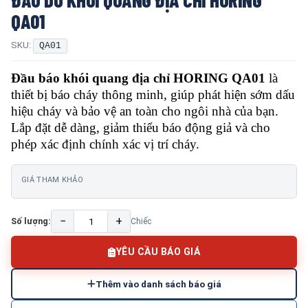
QA01
SKU:
QA01
Đầu báo khói quang địa chỉ HORING QA01
là
thiết bị báo cháy thông minh, giúp phát hiện sớm dấu
hiệu cháy và bảo vệ an toàn cho ngôi nhà của bạn.
Lắp đặt dễ dàng, giảm thiểu báo động giả và cho
phép xác định chính xác vị trí cháy.
GIÁ THAM KHẢO
−
+
Số lượng:
Chiếc
YÊU CẦU BÁO GIÁ
Thêm vào danh sách báo giá