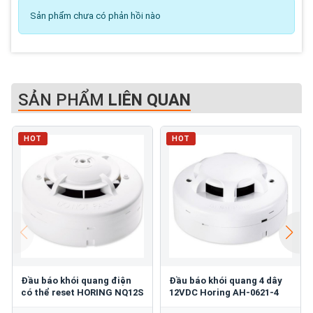
Sản phẩm chưa có phản hồi nào
SẢN PHẨM
LIÊN QUAN
HOT
HOT
Đầu báo khói quang điện
Đầu báo khói quang 4 dây
có thể reset HORING NQ12S
12VDC Horing AH-0621-4