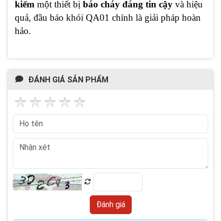
kiếm
một thiết bị
báo cháy đáng tin cậy
và hiệu
quả, đầu báo khói QA01 chính là giải pháp hoàn
hảo.
ĐÁNH GIÁ SẢN PHẨM