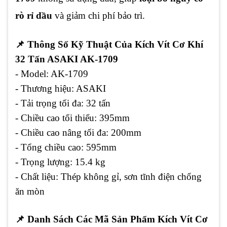
rò rỉ dầu
và giảm chi phí bảo trì.
📌
Thông Số Kỹ Thuật Của Kích Vít Cơ Khí
32 Tấn ASAKI AK-1709
- Model:
AK-1709
- Thương hiệu:
ASAKI
- Tải trọng tối đa:
32 tấn
- Chiều cao tối thiểu:
395mm
- Chiều cao nâng tối đa:
200mm
- Tổng chiều cao:
595mm
- Trọng lượng:
15.4 kg
- Chất liệu:
Thép không gỉ, sơn tĩnh điện chống
ăn mòn
📌
Danh Sách Các Mã Sản Phẩm Kích Vít Cơ