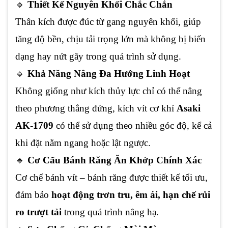
🔹
Thiết Kế Nguyên Khối Chắc Chắn
Thân kích được đúc từ gang nguyên khối, giúp
tăng độ bền, chịu tải trọng lớn mà không bị biến
dạng hay nứt gãy trong quá trình sử dụng.
🔹
Khả Năng Nâng Đa Hướng Linh Hoạt
Không giống như kích thủy lực chỉ có thể nâng
theo phương thẳng đứng, kích vít cơ khí
Asaki
AK-1709
có thể sử dụng theo nhiều góc độ, kể cả
khi đặt nằm ngang hoặc lật ngược.
🔹
Cơ Cấu Bánh Răng Ăn Khớp Chính Xác
Cơ chế bánh vít – bánh răng được thiết kế tối ưu,
đảm bảo
hoạt động trơn tru, êm ái, hạn chế rủi
ro trượt tải
trong quá trình nâng hạ.