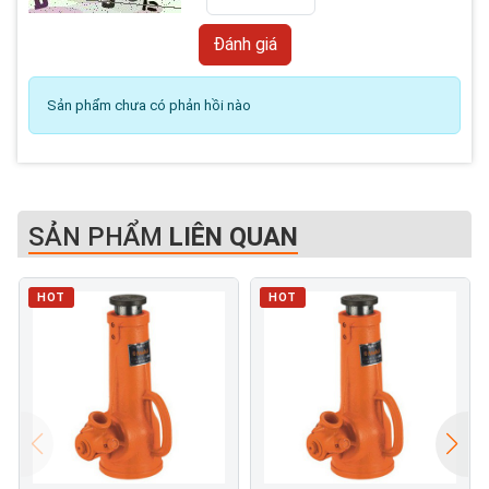
Sản phẩm chưa có phản hồi nào
SẢN PHẨM
LIÊN QUAN
HOT
HOT