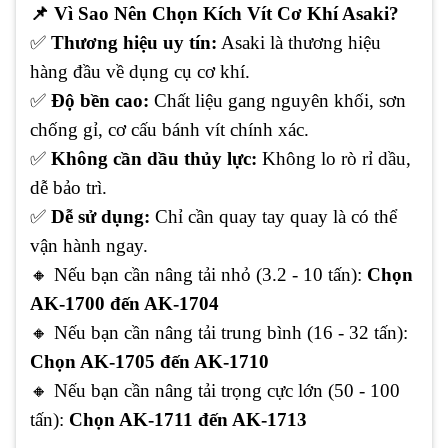
📌
Vì Sao Nên Chọn Kích Vít Cơ Khí Asaki?
✅
Thương hiệu uy tín:
Asaki là thương hiệu
hàng đầu về dụng cụ cơ khí.
✅
Độ bền cao:
Chất liệu gang nguyên khối, sơn
chống gỉ, cơ cấu bánh vít chính xác.
✅
Không cần dầu thủy lực:
Không lo rò rỉ dầu,
dễ bảo trì.
✅
Dễ sử dụng:
Chỉ cần quay tay quay là có thể
vận hành ngay.
🔸
Nếu bạn cần nâng tải nhỏ (3.2 - 10 tấn):
Chọn
AK-1700 đến AK-1704
🔸
Nếu bạn cần nâng tải trung bình (16 - 32 tấn):
Chọn AK-1705 đến AK-1710
🔸
Nếu bạn cần nâng tải trọng cực lớn (50 - 100
tấn):
Chọn AK-1711 đến AK-1713