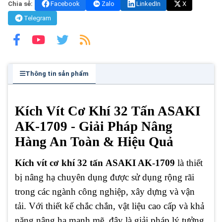
Chia sẻ:
Facebook
Zalo
LinkedIn
X
Telegram
Thông tin sản phẩm
Kích Vít Cơ Khí 32 Tấn ASAKI
AK-1709 - Giải Pháp Nâng
Hàng An Toàn & Hiệu Quả
Kích vít cơ khí 32 tấn
ASAKI AK-1709
là thiết
bị nâng hạ chuyên dụng được sử dụng rộng rãi
trong các ngành công nghiệp, xây dựng và vận
tải. Với thiết kế chắc chắn, vật liệu cao cấp và khả
năng nâng hạ mạnh mẽ, đây là giải pháp lý tưởng