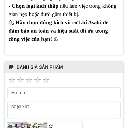
- Chọn loại kích thấp
nếu làm việc trong không
gian hẹp hoặc dưới gầm thiết bị.
🚀
Hãy chọn đúng kích vít cơ khí Asaki để
đảm bảo an toàn và hiệu suất tối ưu trong
công việc của bạn!
💪
ĐÁNH GIÁ SẢN PHẨM