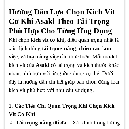
Hướng Dẫn Lựa Chọn Kích Vít
Cơ Khí Asaki Theo Tải Trọng
Phù Hợp Cho Từng Ứng Dụng
Khi chọn
kích vít cơ khí
, điều quan trọng nhất là
xác định đúng
tải trọng nâng
,
chiều cao làm
việc
, và
loại công việc
cần thực hiện. Mỗi model
kích vít của
Asaki
có tải trọng và kích thước khác
nhau, phù hợp với từng ứng dụng cụ thể. Dưới
đây là hướng dẫn chi tiết giúp bạn chọn đúng loại
kích vít phù hợp với nhu cầu sử dụng.
1. Các Tiêu Chí Quan Trọng Khi Chọn Kích
Vít Cơ Khí
🔹
Tải trọng nâng tối đa
– Xác định trọng lượng