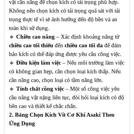
vật cần nâng để chọn kích có tải trọng phù hợp.
Không nên chọn kích có tải trọng quá sát với tải
trọng thực tế vì sẽ ảnh hưởng đến độ bền và an
toàn khi sử dụng.
🔹
Chiều cao nâng
– Xác định khoảng nâng từ
chiều cao tối thiểu
đến
chiều cao tối đa
để đảm
bảo kích có thể đáp ứng được yêu cầu công việc.
🔹
Điều kiện làm việc
– Nếu môi trường làm việc
có không gian hẹp, cần chọn loại kích thấp. Nếu
cần nâng cao, chọn loại có tầm nâng lớn.
🔹
Tính chất công việc
– Một số công việc yêu
cầu nâng vật nặng liên tục, đòi hỏi loại kích có độ
bền cao và thiết kế chắc chắn.
2. Bảng Chọn Kích Vít Cơ Khí Asaki Theo
Ứng Dụng