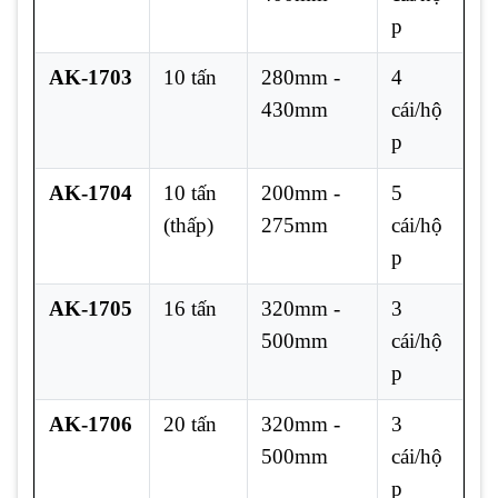
p
AK-1703
10 tấn
280mm -
4
430mm
cái/hộ
p
AK-1704
10 tấn
200mm -
5
(thấp)
275mm
cái/hộ
p
AK-1705
16 tấn
320mm -
3
500mm
cái/hộ
p
AK-1706
20 tấn
320mm -
3
500mm
cái/hộ
p