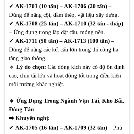
✔
AK-1703 (10 tấn) – AK-1706 (20 tấn)
–
Dùng để nâng cột, dầm thép, vật liệu xây dựng.
✔
AK-1708 (25 tấn) – AK-1710 (32 tấn - thấp)
– Ứng dụng trong lắp đặt cầu, móng nền.
✔
AK-1711 (50 tấn) – AK-1713 (100 tấn)
–
Dùng để nâng các kết cấu lớn trong thi công hạ
tầng giao thông.
🔹
Lý do chọn:
Các dòng kích này có độ ổn định
cao, chịu tải lớn và hoạt động tốt trong điều kiện
môi trường khắc nghiệt.
🔹
Ứng Dụng Trong Ngành Vận Tải, Kho Bãi,
Đóng Tàu
➡️
Khuyến nghị:
✔
AK-1705 (16 tấn) – AK-1709 (32 tấn)
– Phù