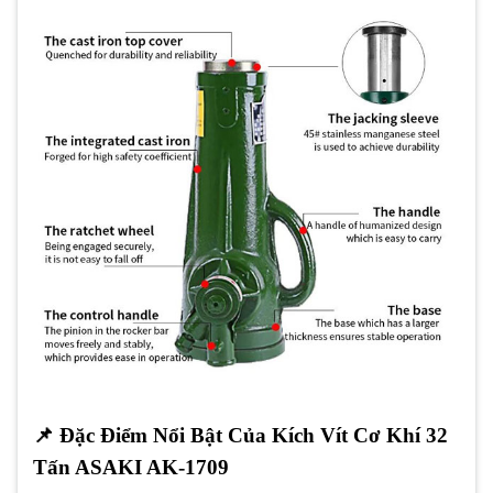
📌
Đặc Điểm Nổi Bật Của Kích Vít Cơ Khí 32
Tấn ASAKI AK-1709