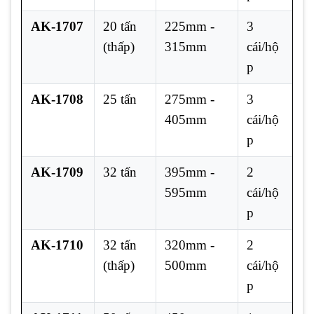
AK-1707
20 tấn
225mm -
3
(thấp)
315mm
cái/hộ
p
AK-1708
25 tấn
275mm -
3
405mm
cái/hộ
p
AK-1709
32 tấn
395mm -
2
595mm
cái/hộ
p
AK-1710
32 tấn
320mm -
2
(thấp)
500mm
cái/hộ
p