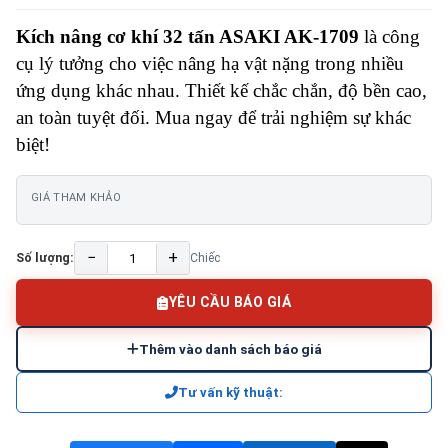
Kích nâng cơ khí 32 tấn ASAKI AK-1709
là công
cụ lý tưởng cho việc nâng hạ vật nặng trong nhiều
ứng dụng khác nhau. Thiết kế chắc chắn, độ bền cao,
an toàn tuyệt đối. Mua ngay để trải nghiệm sự khác
biệt!
GIÁ THAM KHẢO
−
+
Số lượng:
Chiếc
YÊU CẦU BÁO GIÁ
Thêm vào danh sách báo giá
Tư vấn kỹ thuật: