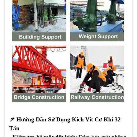
📌
Hướng Dẫn Sử Dụng Kích Vít Cơ Khí 32
Tấn