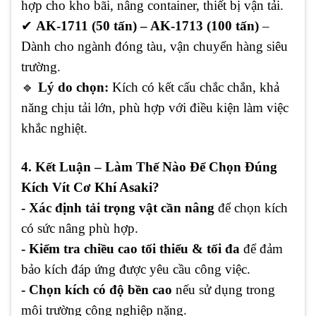
hợp cho kho bãi, nâng container, thiết bị vận tải.
✔
AK-1711 (50 tấn) – AK-1713 (100 tấn)
–
Dành cho ngành đóng tàu, vận chuyển hàng siêu
trường.
🔹
Lý do chọn:
Kích có kết cấu chắc chắn, khả
năng chịu tải lớn, phù hợp với điều kiện làm việc
khắc nghiệt.
4. Kết Luận – Làm Thế Nào Để Chọn Đúng
Kích Vít Cơ Khí Asaki?
- Xác định tải trọng vật cần nâng
để chọn kích
có sức nâng phù hợp.
- Kiểm tra chiều cao tối thiểu & tối đa
để đảm
bảo kích đáp ứng được yêu cầu công việc.
- Chọn kích có độ bền cao
nếu sử dụng trong
môi trường công nghiệp nặng.