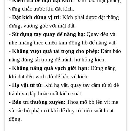
- Kiểm tra bề mặt đặt kích
: Đảm bảo mặt phẳng
vững chắc trước khi đặt kích.
- Đặt kích đúng vị trí
: Kích phải được đặt thẳng
đứng, vuông góc với mặt đất.
- Sử dụng tay quay để nâng hạ
: Quay đều và
nhẹ nhàng theo chiều kim đồng hồ để nâng vật.
- Không vượt quá tải trọng cho phép
: Đảm bảo
nâng đúng tải trọng để tránh hư hỏng kích.
- Không nâng quá vạch giới hạn
: Dừng nâng
khi đạt đến vạch đỏ để bảo vệ kích.
- Hạ vật từ từ
: Khi hạ vật, quay tay cầm từ từ để
tránh va đập hoặc mất kiểm soát.
- Bảo trì thường xuyên
: Thoa mỡ bò lên vít me
và các bộ phận cơ khí để duy trì hiệu suất hoạt
động.