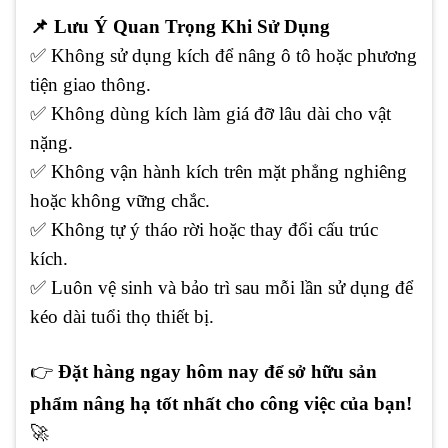
📌
Lưu Ý Quan Trọng Khi Sử Dụng
✅
Không sử dụng kích để nâng ô tô hoặc phương
tiện giao thông.
✅
Không dùng kích làm giá đỡ lâu dài cho vật
nặng.
✅
Không vận hành kích trên mặt phẳng nghiêng
hoặc không vững chắc.
✅
Không tự ý tháo rời hoặc thay đổi cấu trúc
kích.
✅
Luôn vệ sinh và bảo trì sau mỗi lần sử dụng để
kéo dài tuổi thọ thiết bị.
👉
Đặt hàng ngay hôm nay để sở hữu sản
phẩm nâng hạ tốt nhất cho công việc của bạn!
🚀