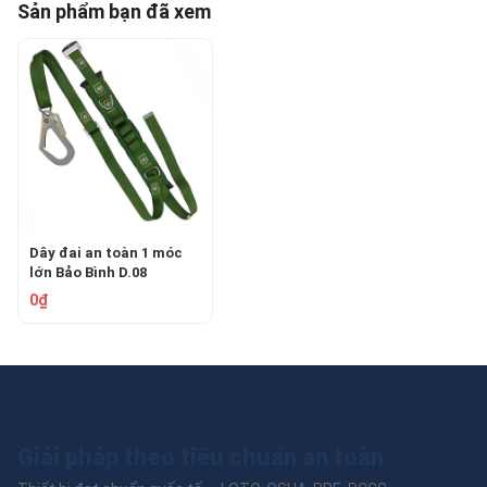
Sản phẩm bạn đã xem
Dây đai an toàn 1 móc
lớn Bảo Bình D.08
0₫
Giải pháp theo tiêu chuẩn an toàn