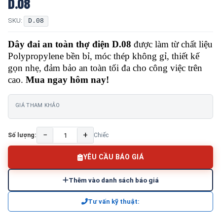
D.08
SKU:
D.08
Dây đai an toàn thợ điện D.08
được làm từ chất liệu
Polypropylene bền bỉ, móc thép không gỉ, thiết kế
gọn nhẹ, đảm bảo an toàn tối đa cho công việc trên
cao.
Mua ngay hôm nay!
GIÁ THAM KHẢO
−
+
Số lượng:
Chiếc
YÊU CẦU BÁO GIÁ
Thêm vào danh sách báo giá
Tư vấn kỹ thuật: