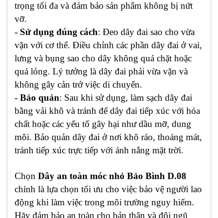
trọng tối đa và đảm bảo sản phẩm không bị nứt
vỡ.
- Sử dụng đúng cách
: Đeo dây đai sao cho vừa
vặn với cơ thể. Điều chỉnh các phần dây đai ở vai,
lưng và bụng sao cho dây không quá chặt hoặc
quá lỏng. Lý tưởng là dây đai phải vừa vặn và
không gây cản trở việc di chuyển.
- Bảo quản
: Sau khi sử dụng, làm sạch dây đai
bằng vải khô và tránh để dây đai tiếp xúc với hóa
chất hoặc các yếu tố gây hại như dầu mỡ, dung
môi. Bảo quản dây đai ở nơi khô ráo, thoáng mát,
tránh tiếp xúc trực tiếp với ánh nắng mặt trời.
Chọn
Dây an toàn móc nhỏ Bảo Bình D.08
chính là lựa chọn tối ưu cho việc bảo vệ người lao
động khi làm việc trong môi trường nguy hiểm.
Hãy đảm bảo an toàn cho bản thân và đội ngũ