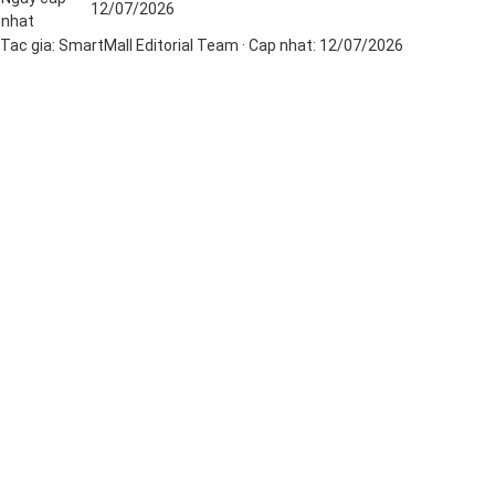
12/07/2026
nhat
Tac gia:
SmartMall Editorial Team
· Cap nhat:
12/07/2026