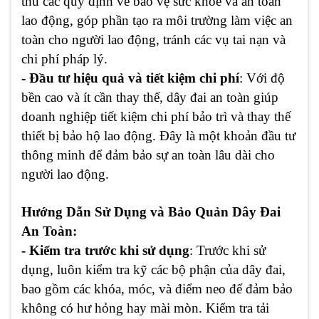
thủ các quy định về bảo vệ sức khỏe và an toàn
lao động, góp phần tạo ra môi trường làm việc an
toàn cho người lao động, tránh các vụ tai nạn và
chi phí pháp lý.
- Đầu tư hiệu quả và tiết kiệm chi phí
: Với độ
bền cao và ít cần thay thế, dây đai an toàn giúp
doanh nghiệp tiết kiệm chi phí bảo trì và thay thế
thiết bị bảo hộ lao động. Đây là một khoản đầu tư
thông minh để đảm bảo sự an toàn lâu dài cho
người lao động.
Hướng Dẫn Sử Dụng và Bảo Quản Dây Đai
An Toàn:
- Kiểm tra trước khi sử dụng
: Trước khi sử
dụng, luôn kiểm tra kỹ các bộ phận của dây đai,
bao gồm các khóa, móc, và điểm neo để đảm bảo
không có hư hỏng hay mài mòn. Kiểm tra tải