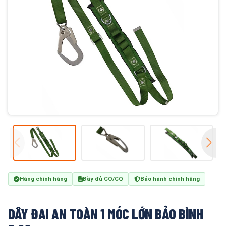
Hàng chính hãng
Đầy đủ CO/CQ
Bảo hành chính hãng
DÂY ĐAI AN TOÀN 1 MÓC LỚN BẢO BÌNH