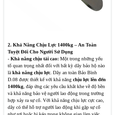
2. Khả Năng Chịu Lực 1400kg – An Toàn
Tuyệt Đối Cho Người Sử Dụng
-
Khả năng chịu tải cao:
Một trong những yếu
tố quan trọng nhất đối với bất kỳ dây bảo hộ nào
là
khả năng chịu lực
. Dây an toàn Bảo Bình
D.08 được thiết kế với khả năng
chịu lực lên đến
1400kg
, đáp ứng các yêu cầu khắt khe về độ bền
và khả năng bảo vệ người lao động trong trường
hợp xảy ra sự cố. Với khả năng chịu lực cực cao,
dây có thể hỗ trợ người lao động khi gặp sự cố
như rơi hoặc bị kéo trong không gian làm việc