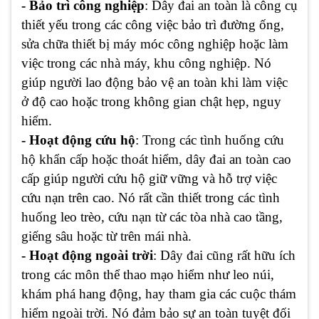
- Bảo trì công nghiệp
: Dây đai an toàn là công cụ
thiết yếu trong các công việc bảo trì đường ống,
sửa chữa thiết bị máy móc công nghiệp hoặc làm
việc trong các nhà máy, khu công nghiệp. Nó
giúp người lao động bảo vệ an toàn khi làm việc
ở độ cao hoặc trong không gian chật hẹp, nguy
hiểm.
- Hoạt động cứu hộ
: Trong các tình huống cứu
hộ khẩn cấp hoặc thoát hiểm, dây đai an toàn cao
cấp giúp người cứu hộ giữ vững và hỗ trợ việc
cứu nạn trên cao. Nó rất cần thiết trong các tình
huống leo trèo, cứu nạn từ các tòa nhà cao tầng,
giếng sâu hoặc từ trên mái nhà.
- Hoạt động ngoài trời
: Dây đai cũng rất hữu ích
trong các môn thể thao mạo hiểm như leo núi,
khám phá hang động, hay tham gia các cuộc thám
hiểm ngoài trời. Nó đảm bảo sự an toàn tuyệt đối