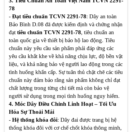
3. Tiêu Chuẩn An Toàn Việt Nam TCVN 2291-
78
-
Đạt tiêu chuẩn TCVN 2291-78
: Dây an toàn
Bảo Bình D.08 đã được kiểm định và chứng nhận
đạt
tiêu chuẩn TCVN 2291-78
, tiêu chuẩn an
toàn quốc gia về thiết bị bảo hộ lao động. Tiêu
chuẩn này yêu cầu sản phẩm phải đáp ứng các
yêu cầu khắt khe về khả năng chịu lực, độ bền vật
liệu, và khả năng bảo vệ người lao động trong các
tình huống khẩn cấp. Sự tuân thủ chặt chẽ các tiêu
chuẩn này đảm bảo rằng sản phẩm không chỉ đạt
chất lượng trong từng chi tiết mà còn bảo vệ
người sử dụng trong mọi tình huống nguy hiểm.
4. Móc Dây Điều Chỉnh Linh Hoạt – Tối Ưu
Hóa Sự Thoải Mái
-
Hệ thống khóa đôi
: Dây đai được trang bị hệ
thống khóa đôi với cơ chế chốt khóa thông minh,