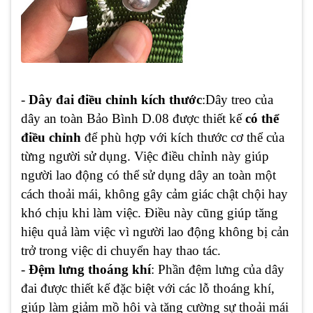
-
Dây đai điều chỉnh kích thước
:Dây treo của
dây an toàn Bảo Bình D.08 được thiết kế
có thể
điều chỉnh
để phù hợp với kích thước cơ thể của
từng người sử dụng. Việc điều chỉnh này giúp
người lao động có thể sử dụng dây an toàn một
cách thoải mái, không gây cảm giác chật chội hay
khó chịu khi làm việc. Điều này cũng giúp tăng
hiệu quả làm việc vì người lao động không bị cản
trở trong việc di chuyển hay thao tác.
-
Đệm lưng thoáng khí
: Phần đệm lưng của dây
đai được thiết kế đặc biệt với các lỗ thoáng khí,
giúp làm giảm mồ hôi và tăng cường sự thoải mái