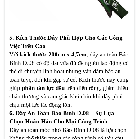
5. Kích Thước Dây Phù Hợp Cho Các Công
Việc Trên Cao
Với
kích thước 200cm x 4,7cm
, dây an toàn Bảo
Bình D.08 có độ dài vừa đủ để người lao động có
thể di chuyển linh hoạt nhưng vẫn đảm bảo an
toàn tuyệt đối khi gặp sự cố. Kích thước này cũng
giúp
phân tán lực đều
trên diện rộng, giảm thiểu
chấn thương và cảm giác khó chịu khi dây phải
chịu một lực tác động lớn.
6. Dây An Toàn Bảo Bình D.08 – Sự Lựa
Chọn Hoàn Hảo Cho Mọi Công Trình
Dây an toàn móc nhỏ Bảo Bình D.08 là lựa chọn
không thể thiếu trong các công trình có yêu cầu