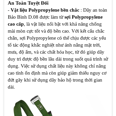
An Toàn Tuyệt Đối
-
Vật liệu Polypropylene bền chắc
: Dây an toàn
Bảo Bình D.08 được làm từ
sợi Polypropylene
cao cấp
, là vật liệu nổi bật với khả năng chống
mài mòn cực tốt và độ bền cao. Với kết cấu chắc
chắn, sợi Polypropylene có thể chịu được các yếu
tố tác động khắc nghiệt như ánh nắng mặt trời,
mưa, độ ẩm, và các chất hóa học, từ đó giúp dây
duy trì được độ bền lâu dài trong suốt quá trình sử
dụng. Việc sử dụng chất liệu này không chỉ nâng
cao tính ổn định mà còn giúp giảm thiểu nguy cơ
đứt gãy khi sử dụng dây bảo hộ trong thời gian
dài.