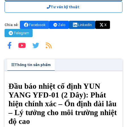
Tư vấn kỹ thuật:
Chia sẻ:
Facebook
Zalo
LinkedIn
X
Telegram
Thông tin sản phẩm
Đầu báo nhiệt cố định YUN
YANG YFD-01 (2 Dây): Phát
hiện chính xác – Ổn định dài lâu
– Lý tưởng cho môi trường nhiệt
độ cao