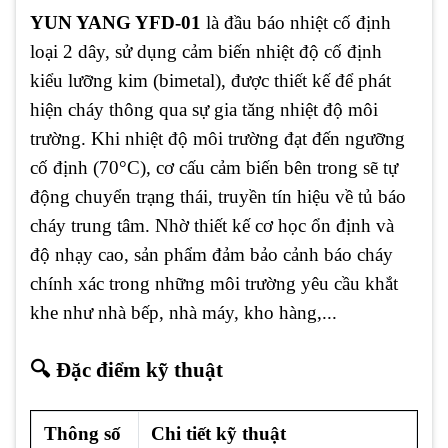
YUN YANG YFD-01
là đầu báo nhiệt cố định
loại 2 dây, sử dụng cảm biến nhiệt độ cố định
kiểu lưỡng kim (bimetal), được thiết kế để phát
hiện cháy thông qua sự gia tăng nhiệt độ môi
trường. Khi nhiệt độ môi trường đạt đến ngưỡng
cố định (70°C), cơ cấu cảm biến bên trong sẽ tự
động chuyển trạng thái, truyền tín hiệu về tủ báo
cháy trung tâm. Nhờ thiết kế cơ học ổn định và
độ nhạy cao, sản phẩm đảm bảo cảnh báo cháy
chính xác trong những môi trường yêu cầu khắt
khe như nhà bếp, nhà máy, kho hàng,...
🔍
Đặc điểm kỹ thuật
Thông số
Chi tiết kỹ thuật