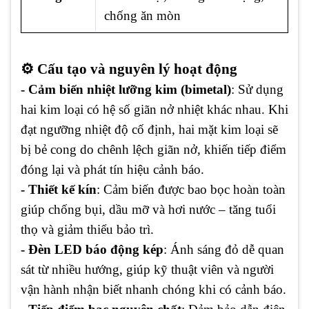
chống ăn mòn
⚙️
Cấu tạo và nguyên lý hoạt động
- Cảm biến nhiệt lưỡng kim (bimetal)
: Sử dụng
hai kim loại có hệ số giãn nở nhiệt khác nhau. Khi
đạt ngưỡng nhiệt độ cố định, hai mặt kim loại sẽ
bị bẻ cong do chênh lệch giãn nở, khiến tiếp điểm
đóng lại và phát tín hiệu cảnh báo.
- Thiết kế kín
: Cảm biến được bao bọc hoàn toàn
giúp chống bụi, dầu mỡ và hơi nước – tăng tuổi
thọ và giảm thiểu bảo trì.
- Đèn LED báo động kép
: Ánh sáng đỏ dễ quan
sát từ nhiều hướng, giúp kỹ thuật viên và người
vận hành nhận biết nhanh chóng khi có cảnh báo.