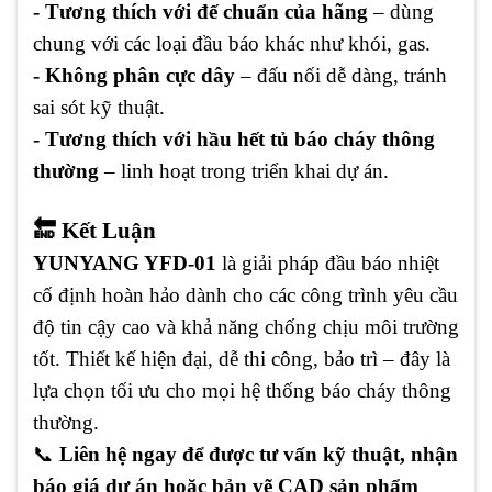
- Tương thích với đế chuẩn của hãng
– dùng
chung với các loại đầu báo khác như khói, gas.
- Không phân cực dây
– đấu nối dễ dàng, tránh
sai sót kỹ thuật.
- Tương thích với hầu hết tủ báo cháy thông
thường
– linh hoạt trong triển khai dự án.
🔚
Kết Luận
YUNYANG YFD-01
là giải pháp đầu báo nhiệt
cố định hoàn hảo dành cho các công trình yêu cầu
độ tin cậy cao và khả năng chống chịu môi trường
tốt. Thiết kế hiện đại, dễ thi công, bảo trì – đây là
lựa chọn tối ưu cho mọi hệ thống báo cháy thông
thường.
📞
Liên hệ ngay để được tư vấn kỹ thuật, nhận
báo giá dự án hoặc bản vẽ CAD sản phẩm