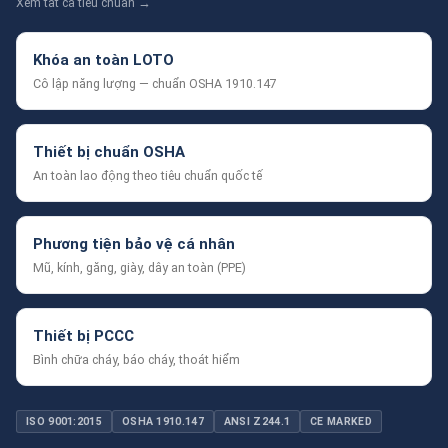
Xem tất cả tiêu chuẩn →
Khóa an toàn LOTO
Cô lập năng lượng — chuẩn OSHA 1910.147
Thiết bị chuẩn OSHA
An toàn lao động theo tiêu chuẩn quốc tế
Phương tiện bảo vệ cá nhân
Mũ, kính, găng, giày, dây an toàn (PPE)
Thiết bị PCCC
Bình chữa cháy, báo cháy, thoát hiểm
ISO 9001:2015
OSHA 1910.147
ANSI Z244.1
CE MARKED