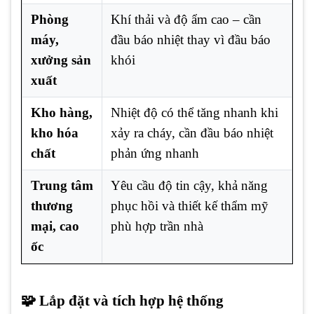
Phòng
Khí thải và độ ẩm cao – cần
máy,
đầu báo nhiệt thay vì đầu báo
xưởng sản
khói
xuất
Kho hàng,
Nhiệt độ có thể tăng nhanh khi
kho hóa
xảy ra cháy, cần đầu báo nhiệt
chất
phản ứng nhanh
Trung tâm
Yêu cầu độ tin cậy, khả năng
thương
phục hồi và thiết kế thẩm mỹ
mại, cao
phù hợp trần nhà
ốc
🧩 Lắp đặt và tích hợp hệ thống