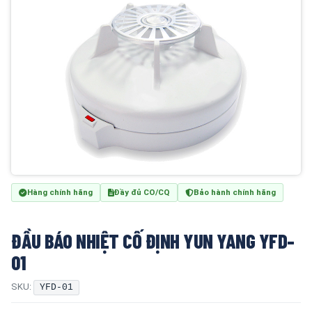
Hàng chính hãng
Đầy đủ CO/CQ
Bảo hành chính hãng
ĐẦU BÁO NHIỆT CỐ ĐỊNH YUN YANG YFD-
01
SKU:
YFD-01