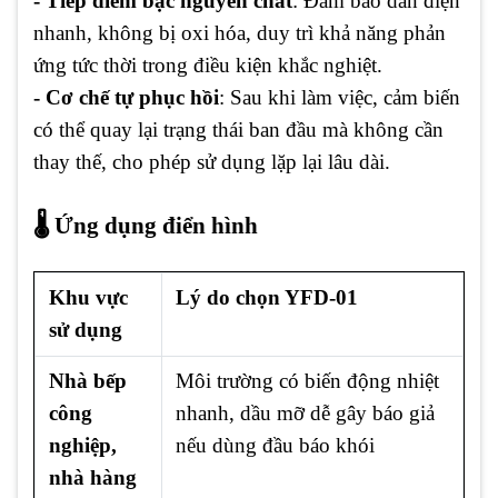
- Tiếp điểm bạc nguyên chất
: Đảm bảo dẫn điện
nhanh, không bị oxi hóa, duy trì khả năng phản
ứng tức thời trong điều kiện khắc nghiệt.
- Cơ chế tự phục hồi
: Sau khi làm việc, cảm biến
có thể quay lại trạng thái ban đầu mà không cần
thay thế, cho phép sử dụng lặp lại lâu dài.
🌡
️ Ứng dụng điển hình
Khu vực
Lý do chọn YFD-01
sử dụng
Nhà bếp
Môi trường có biến động nhiệt
công
nhanh, dầu mỡ dễ gây báo giả
nghiệp,
nếu dùng đầu báo khói
nhà hàng