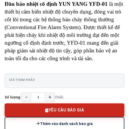
Đầu báo nhiệt cố định YUN YANG YFD-01
là một
thiết bị cảm biến nhiệt độ chuyên dụng, đóng vai trò
cốt lõi trong các hệ thống báo cháy thông thường
(Conventional Fire Alarm System). Được thiết kế để
phát hiện cháy khi nhiệt độ môi trường đạt đến một
ngưỡng cố định định trước, YFD-01 mang đến giải
pháp giám sát nhiệt độ tin cậy, góp phần bảo vệ an
toàn tối đa cho các công trình và tài sản.
GIÁ THAM KHẢO
−
+
Số lượng:
Chiếc
YÊU CẦU BÁO GIÁ
Thêm vào danh sách báo giá