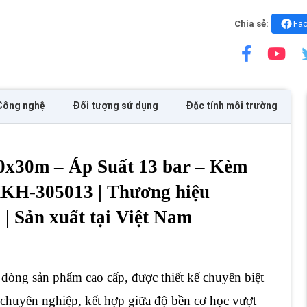
Chia sẻ:
Fa
Công nghệ
Đối tượng sử dụng
Đặc tính môi trường
x30m – Áp Suất 13 bar – Kèm
KH-305013 | Thương hiệu
| Sản xuất tại Việt Nam
 dòng sản phẩm cao cấp, được thiết kế chuyên biệt
chuyên nghiệp, kết hợp giữa độ bền cơ học vượt