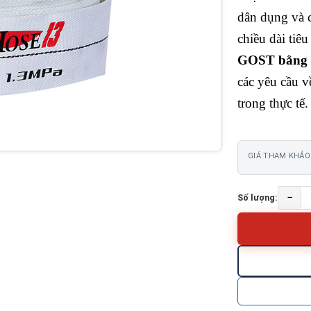
dân dụng và 
chiều dài tiê
GOST bằng 
các yêu cầu v
trong thực tế.
GIÁ THAM KHẢO
−
Số lượng: