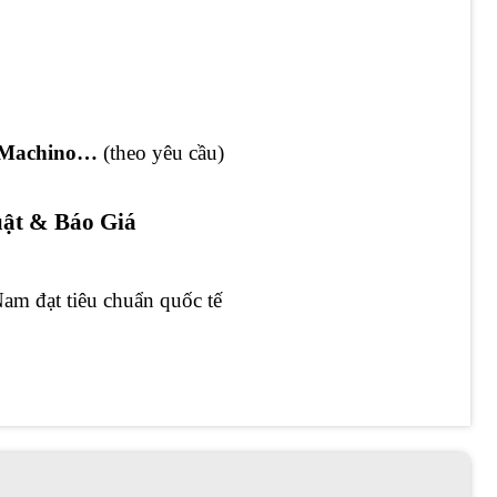
, Machino…
(theo yêu cầu)
ật & Báo Giá
Nam đạt tiêu chuẩn quốc tế