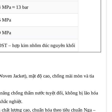
3 MPa ≈ 13 bar
6 MPa
0 MPa
ST – hợp kim nhôm đúc nguyên khối
r Woven Jacket), mật độ cao, chống mài mòn và tia
ả năng chống thấm nước tuyệt đối, không bị lão hóa
khắc nghiệt.
 chất lượng cao, chuẩn hóa theo tiêu chuẩn Nga –