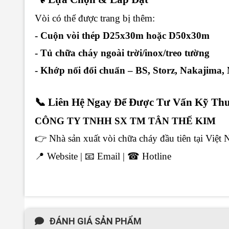
Vòi có thể được trang bị thêm:
- Cuộn vòi thép D25x30m hoặc D50x30m
- Tủ chữa cháy ngoài trời/inox/treo tường
- Khớp nối đổi chuẩn – BS, Storz, Nakajima
📞 Liên Hệ Ngay Để Được Tư Vấn Kỹ Thu
CÔNG TY TNHH SX TM TÂN THẾ KIM
👉 Nhà sản xuất vòi chữa cháy đầu tiên tại Việt 
📍 Website | 📧 Email | ☎ Hotline
ĐÁNH GIÁ SẢN PHẨM