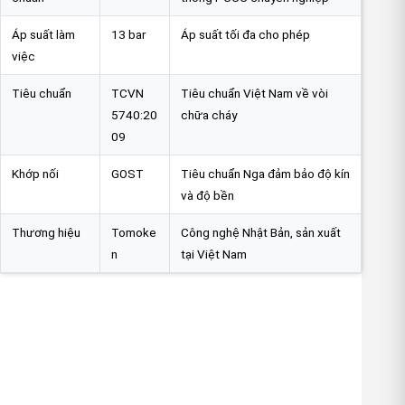
Áp suất làm
13 bar
Áp suất tối đa cho phép
việc
Tiêu chuẩn
TCVN
Tiêu chuẩn Việt Nam về vòi
5740:20
chữa cháy
09
Khớp nối
GOST
Tiêu chuẩn Nga đảm bảo độ kín
và độ bền
Thương hiệu
Tomoke
Công nghệ Nhật Bản, sản xuất
n
tại Việt Nam