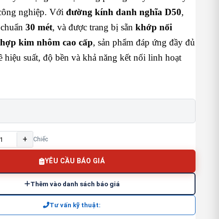
công nghiệp. Với
đường kính danh nghĩa D50
,
u chuẩn
30 mét
, và được trang bị sẵn
khớp nối
hợp kim nhôm cao cấp
, sản phẩm đáp ứng đầy đủ
ề hiệu suất, độ bền và khả năng kết nối linh hoạt
+
Chiếc
YÊU CẦU BÁO GIÁ
Thêm vào danh sách báo giá
Tư vấn kỹ thuật: