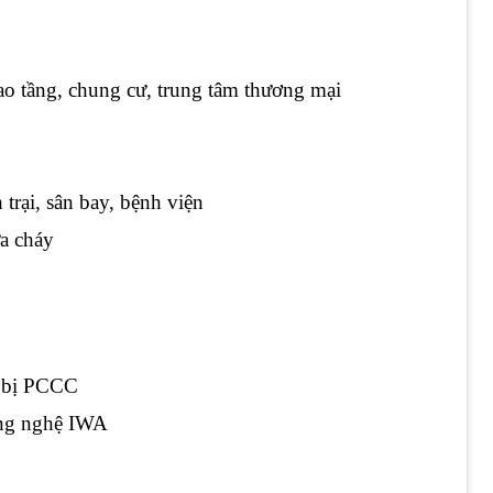
ao tầng, chung cư, trung tâm thương mại
trại, sân bay, bệnh viện
ữa cháy
t bị PCCC
ông nghệ IWA