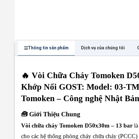
Thông tin sản phẩm
Dịch vụ của chúng tôi
🔥 Vòi Chữa Cháy Tomoken D50
Khớp Nối GOST: Model: 03-TM
Tomoken – Công nghệ Nhật Bản 
🧰 Giới Thiệu Chung
Vòi chữa cháy Tomoken D50x30m – 13 bar
là
cho các hệ thống phòng cháy chữa cháy (PCCC) 