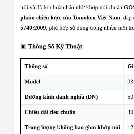
trội và độ kín hoàn hảo nhờ khớp nối chuẩn
GO
phẩm chiến lược của Tomoken Việt Nam
, đáp
5740:2009
, phù hợp sử dụng trong nhiều môi tr
📊 Thông Số Kỹ Thuật
Thông số
Gi
Model
03
Đường kính danh nghĩa (DN)
50
Chiều dài tiêu chuẩn
30
Trọng lượng không bao gồm khớp nối
12