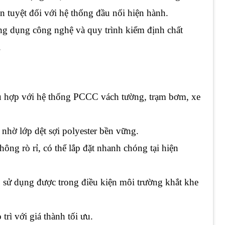
n tuyệt đối với hệ thống đầu nối hiện hành.
ứng dụng công nghệ và quy trình kiểm định chất
.
ù hợp với hệ thống PCCC vách tường, trạm bơm, xe
 nhờ lớp dệt sợi polyester bền vững.
không rò rỉ, có thể lắp đặt nhanh chóng tại hiện
, sử dụng được trong điều kiện môi trường khắt khe
 trì với giá thành tối ưu.