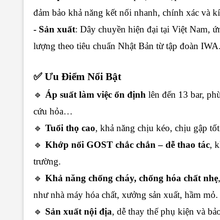
đảm bảo khả năng kết nối nhanh, chính xác và kí
- Sản xuất
: Dây chuyền hiện đại tại Việt Nam, 
lượng theo tiêu chuẩn Nhật Bản từ tập đoàn IWA
✅ Ưu Điểm Nổi Bật
🔹
Áp suất làm việc ổn định
lên đến 13 bar, ph
cứu hỏa…
🔹
Tuổi thọ cao
, khả năng chịu kéo, chịu gập tốt
🔹
Khớp nối GOST chắc chắn – dễ thao tác
, 
trường.
🔹
Khả năng chống cháy, chống hóa chất nhẹ
như nhà máy hóa chất, xưởng sản xuất, hầm mỏ.
🔹
Sản xuất nội địa
, dễ thay thế phụ kiện và bảo