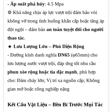
- Áp suất phá hủy
: 4.5 Mpa
⚙️ Khả năng chịu áp lực vượt trội đảm bảo vòi
không vỡ trong tình huống khẩn cấp hoặc tăng áp
đột ngột – đảm bảo
an toàn tuyệt đối cho người
thao tác
.
🔹 Lưu Lượng Lớn – Phủ Diện Rộng
- Đường kính danh nghĩa
DN65
(φ65mm) cho
lưu lượng nước vượt trội, đáp ứng tốt nhu cầu
phun xòe rộng hoặc tia đặc mạnh
, phù hợp
cho: Đám cháy lớn; Vị trí xa nguồn cấp; Không
gian mở hoặc công nghiệp nặng
Kết Cấu Vật Liệu – Bền Bỉ Trước Mọi Tác