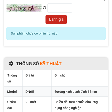
Sản phẩm chưa có phản hồi nào
THÔNG SỐ
KỸ THUẬT
Thông
Giá trị
Ghi chú
số
Model
DN65
Đường kính danh định 65mm
Chiều
20 mét
Chiều dài tiêu chuẩn cho ứng
dài
dụng công nghiệp