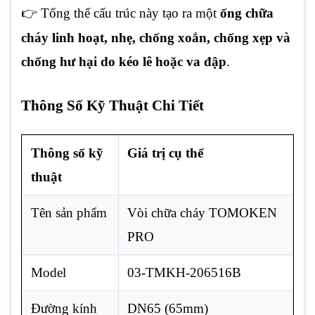
👉 Tổng thể cấu trúc này tạo ra một
ống chữa
cháy linh hoạt, nhẹ, chống xoắn, chống xẹp và
chống hư hại do kéo lê hoặc va đập
.
Thông Số Kỹ Thuật Chi Tiết
Thông số kỹ
Giá trị cụ thể
thuật
Tên sản phẩm
Vòi chữa cháy TOMOKEN
PRO
Model
03-TMKH-206516B
Đường kính
DN65 (65mm)