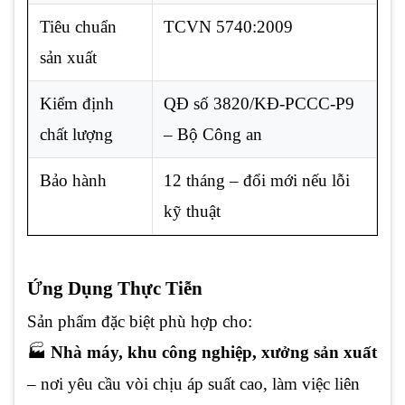
Tiêu chuẩn
TCVN 5740:2009
sản xuất
Kiểm định
QĐ số 3820/KĐ-PCCC-P9
chất lượng
– Bộ Công an
Bảo hành
12 tháng – đổi mới nếu lỗi
kỹ thuật
Ứng Dụng Thực Tiễn
Sản phẩm đặc biệt phù hợp cho:
🏭
Nhà máy, khu công nghiệp, xưởng sản xuất
– nơi yêu cầu vòi chịu áp suất cao, làm việc liên