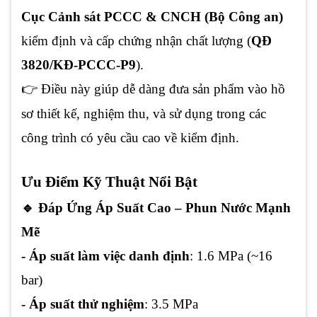
Cục Cảnh sát PCCC & CNCH (Bộ Công an)
kiểm định và cấp chứng nhận chất lượng (
QĐ
3820/KĐ-PCCC-P9
).
👉 Điều này giúp dễ dàng đưa sản phẩm vào hồ
sơ thiết kế, nghiệm thu, và sử dụng trong các
công trình có yêu cầu cao về kiểm định.
Ưu Điểm Kỹ Thuật Nổi Bật
🔹 Đáp Ứng Áp Suất Cao – Phun Nước Mạnh
Mẽ
- Áp suất làm việc danh định
: 1.6 MPa (~16
bar)
- Áp suất thử nghiệm
: 3.5 MPa