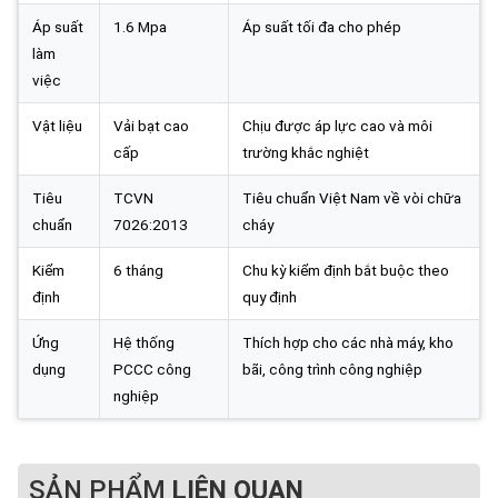
Áp suất
1.6 Mpa
Áp suất tối đa cho phép
làm
việc
Vật liệu
Vải bạt cao
Chịu được áp lực cao và môi
cấp
trường khắc nghiệt
Tiêu
TCVN
Tiêu chuẩn Việt Nam về vòi chữa
chuẩn
7026:2013
cháy
Kiểm
6 tháng
Chu kỳ kiểm định bắt buộc theo
định
quy định
Ứng
Hệ thống
Thích hợp cho các nhà máy, kho
dụng
PCCC công
bãi, công trình công nghiệp
nghiệp
SẢN PHẨM
LIÊN QUAN