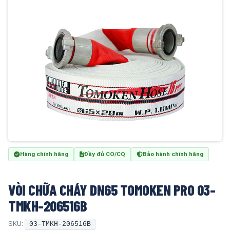
Hàng chính hãng
Đầy đủ CO/CQ
Bảo hành chính hãng
VÒI CHỮA CHÁY DN65 TOMOKEN PRO 03-
TMKH-206516B
SKU:
03-TMKH-206516B