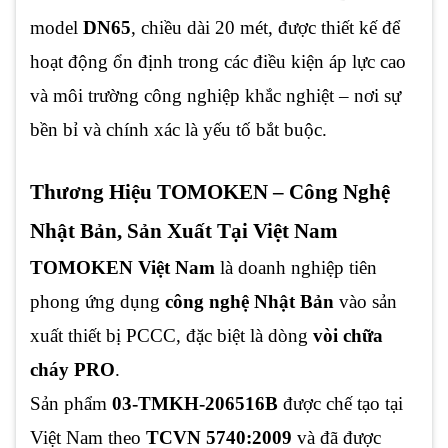
model
DN65
, chiều dài 20 mét, được thiết kế để
hoạt động ổn định trong các điều kiện áp lực cao
và môi trường công nghiệp khắc nghiệt – nơi sự
bền bỉ và chính xác là yếu tố bắt buộc.
Thương Hiệu TOMOKEN – Công Nghệ
Nhật Bản, Sản Xuất Tại Việt Nam
TOMOKEN Việt Nam
là doanh nghiệp tiên
phong ứng dụng
công nghệ Nhật Bản
vào sản
xuất thiết bị PCCC, đặc biệt là dòng
vòi chữa
cháy PRO
.
Sản phẩm
03-TMKH-206516B
được chế tạo tại
Việt Nam theo
TCVN 5740:2009
và đã được