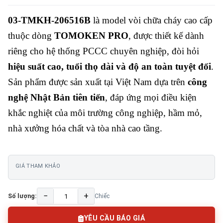
03-TMKH-206516B
là model vòi chữa cháy cao cấp
thuộc dòng
TOMOKEN PRO
, được thiết kế dành
riêng cho hệ thống PCCC chuyên nghiệp, đòi hỏi
hiệu suất cao, tuổi thọ dài và độ an toàn tuyệt đối
.
Sản phẩm được sản xuất tại Việt Nam dựa trên
công
nghệ Nhật Bản tiên tiến
, đáp ứng mọi điều kiện
khắc nghiệt của môi trường công nghiệp, hầm mỏ,
nhà xưởng hóa chất và tòa nhà cao tầng.
GIÁ THAM KHẢO
−
+
Số lượng:
Chiếc
YÊU CẦU BÁO GIÁ