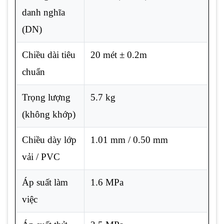
danh nghĩa
(DN)
Chiều dài tiêu
20 mét ± 0.2m
chuẩn
Trọng lượng
5.7 kg
(không khớp)
Chiều dày lớp
1.01 mm / 0.50 mm
vải / PVC
Áp suất làm
1.6 MPa
việc