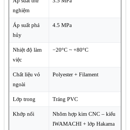
Áp suất thử
3.5 MPa
nghiệm
Áp suất phá
4.5 MPa
hủy
Nhiệt độ làm
−20°C ~ +80°C
việc
Chất liệu vỏ
Polyester + Filament
ngoài
Lớp trong
Tráng PVC
Khớp nối
Nhôm hợp kim CNC – kiểu
IWAMACHI + lớp Hakama