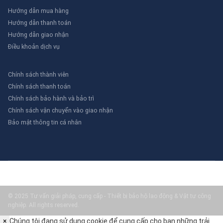
Hướng dẫn mua hàng
Hướng dẫn thanh toán
Hướng dẫn giao nhận
Điều khoản dịch vụ
Chính sách thành viên
Chính sách thanh toán
Chính sách bảo hành và bảo trì
Chính sách vận chuyển vào giao nhận
Bảo mật thông tin cá nhân
© 2025 Tư vấn giải pháp, cung cấp - Thiết bị bảo hộ lao động & Vật tư công
nghiệp. All rights reserved.
×
Chúng tôi đang sử dụng cookie để cung cấp cho bạn những trải