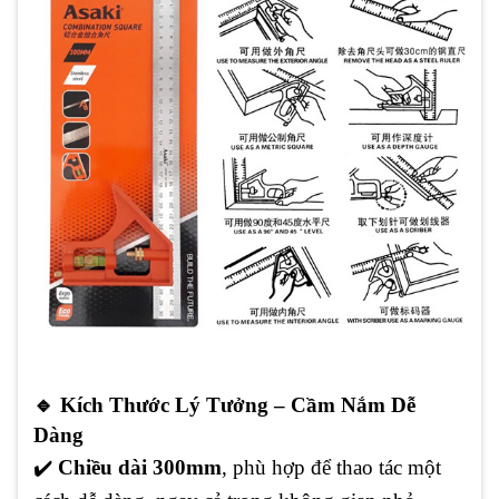
🔹 Kích Thước Lý Tưởng – Cầm Nắm Dễ
Dàng
✔
️
Chiều dài 300mm
, phù hợp để thao tác một