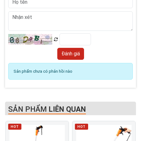
Sản phẩm chưa có phản hồi nào
SẢN PHẨM
LIÊN QUAN
HOT
HOT