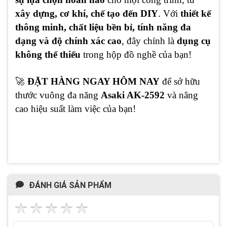
xây dựng, cơ khí, chế tạo đến DIY
. Với
thiết kế
thông minh, chất liệu bền bỉ, tính năng đa
dạng và độ chính xác cao
, đây chính là
dụng cụ
không thể thiếu
trong hộp đồ nghề của bạn!
🚀
ĐẶT HÀNG NGAY HÔM NAY
để sở hữu
thước vuông đa năng
Asaki AK-2592
và nâng
cao hiệu suất làm việc của bạn!
ĐÁNH GIÁ SẢN PHẨM