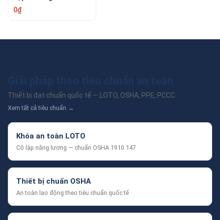
2592
0₫
Giải pháp theo tiêu chuẩn an toàn
Thiết bị đạt chuẩn quốc tế — LOTO, OSHA, PPE, PCCC.
Xem tất cả tiêu chuẩn →
Khóa an toàn LOTO
Cô lập năng lượng — chuẩn OSHA 1910.147
Thiết bị chuẩn OSHA
An toàn lao động theo tiêu chuẩn quốc tế