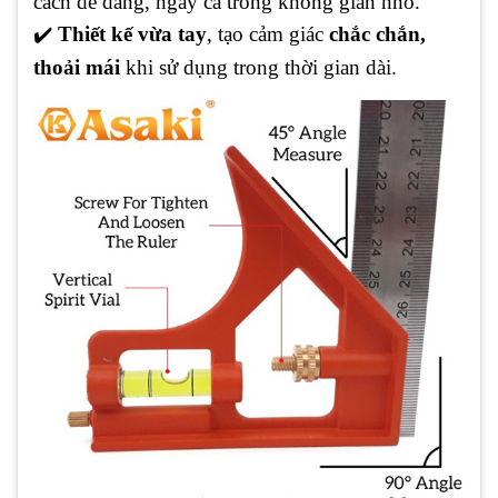
cách dễ dàng, ngay cả trong không gian nhỏ.
✔
️
Thiết kế vừa tay
, tạo cảm giác
chắc chắn,
thoải mái
khi sử dụng trong thời gian dài.