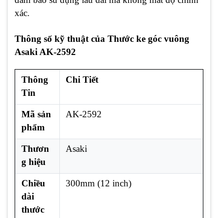
xác.
Thông số kỹ thuật của Thước ke góc vuông
Asaki AK-2592
Thông
Chi Tiết
Tin
Mã sản
AK-2592
phẩm
Thươn
Asaki
g hiệu
Chiều
300mm (12 inch)
dài
thước