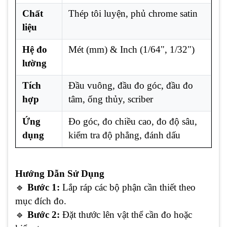
Chất
Thép tôi luyện, phủ chrome satin
liệu
Hệ đo
Mét (mm) & Inch (1/64", 1/32")
lường
Tích
Đầu vuông, đầu đo góc, đầu đo
hợp
tâm, ống thủy, scriber
Ứng
Đo góc, đo chiều cao, đo độ sâu,
dụng
kiểm tra độ phẳng, đánh dấu
Hướng Dẫn Sử Dụng
🔹
Bước 1:
Lắp ráp các bộ phận cần thiết theo
mục đích đo.
🔹
Bước 2:
Đặt thước lên vật thể cần đo hoặc