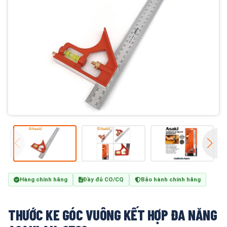
Hàng chính hãng
Đầy đủ CO/CQ
Bảo hành chính hãng
THƯỚC KE GÓC VUÔNG KẾT HỢP ĐA NĂNG