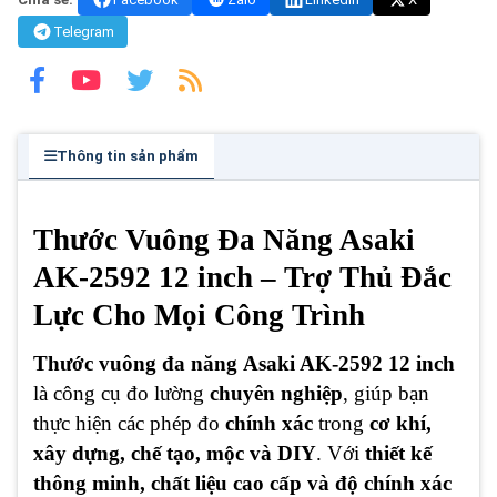
Telegram
Thông tin sản phẩm
Thước Vuông Đa Năng Asaki
AK-2592 12 inch – Trợ Thủ Đắc
Lực Cho Mọi Công Trình
Thước vuông đa năng
Asaki AK-2592 12 inch
là công cụ đo lường
chuyên nghiệp
, giúp bạn
thực hiện các phép đo
chính xác
trong
cơ khí,
xây dựng, chế tạo, mộc và DIY
. Với
thiết kế
thông minh, chất liệu cao cấp và độ chính xác