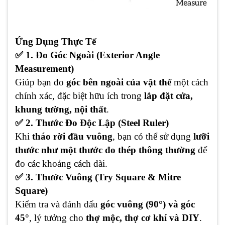
Ứng Dụng Thực Tế
✅ 1. Đo Góc Ngoài (Exterior Angle
Measurement)
Giúp bạn đo
góc bên ngoài của vật thể
một cách
chính xác, đặc biệt hữu ích trong
lắp đặt cửa,
khung tường, nội thất
.
✅ 2. Thước Đo Độc Lập (Steel Ruler)
Khi
tháo rời đầu vuông
, bạn có thể sử dụng
lưỡi
thước như một thước đo thép thông thường
để
đo các khoảng cách dài.
✅ 3. Thước Vuông (Try Square & Mitre
Square)
Kiểm tra và đánh dấu
góc vuông (90°) và góc
45°
, lý tưởng cho
thợ mộc, thợ cơ khí và DIY
.