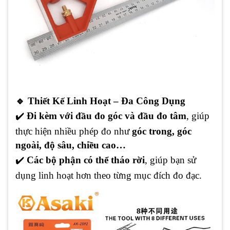
🔹 Thiết Kế Linh Hoạt – Đa Công Dụng
✔
️
Đi kèm với đầu đo góc và đầu đo tâm
, giúp
thực hiện nhiều phép đo như
góc trong, góc
ngoài, độ sâu, chiều cao…
✔
️
Các bộ phận có thể tháo rời
, giúp bạn sử
dụng linh hoạt hơn theo từng mục đích đo đạc.