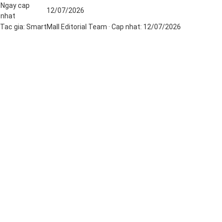
Ngay cap
12/07/2026
nhat
Tac gia:
SmartMall Editorial Team
· Cap nhat:
12/07/2026