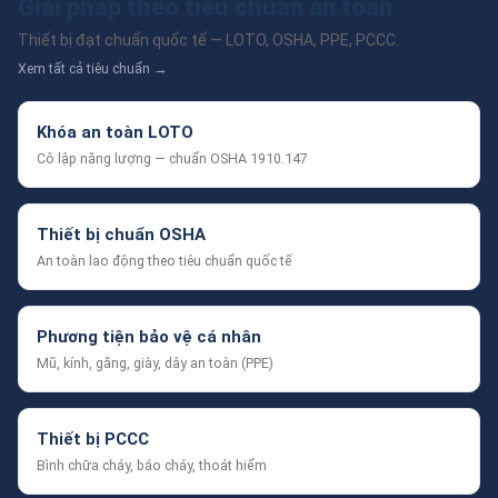
Giải pháp theo tiêu chuẩn an toàn
Thiết bị đạt chuẩn quốc tế — LOTO, OSHA, PPE, PCCC.
Xem tất cả tiêu chuẩn →
Khóa an toàn LOTO
Cô lập năng lượng — chuẩn OSHA 1910.147
Thiết bị chuẩn OSHA
An toàn lao động theo tiêu chuẩn quốc tế
Phương tiện bảo vệ cá nhân
Mũ, kính, găng, giày, dây an toàn (PPE)
Thiết bị PCCC
Bình chữa cháy, báo cháy, thoát hiểm