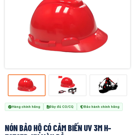
Hàng chính hãng
Đầy đủ CO/CQ
Bảo hành chính hãng
NÓN BẢO HỘ CÓ CẢM BIẾN UV 3M H-