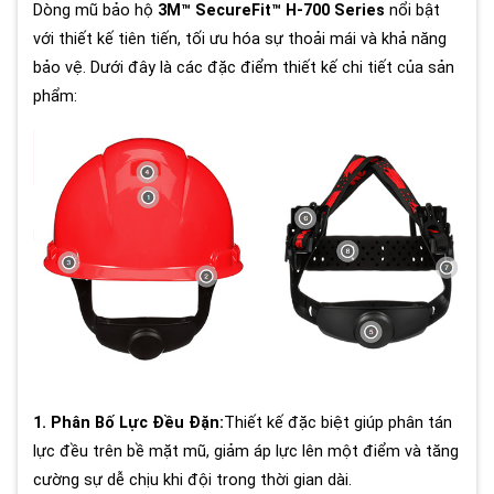
Dòng mũ bảo hộ
3M™ SecureFit™ H-700 Series
nổi bật
với thiết kế tiên tiến, tối ưu hóa sự thoải mái và khả năng
bảo vệ. Dưới đây là các đặc điểm thiết kế chi tiết của sản
phẩm:
1. Phân Bố Lực Đều Đặn:
Thiết kế đặc biệt giúp phân tán
lực đều trên bề mặt mũ, giảm áp lực lên một điểm và tăng
cường sự dễ chịu khi đội trong thời gian dài.