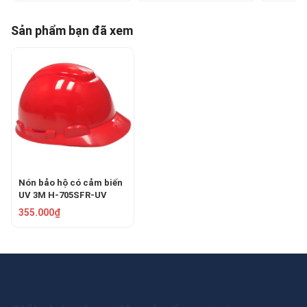
Sản phẩm bạn đã xem
Nón bảo hộ có cảm biến
UV 3M H-705SFR-UV
Màu Đỏ
355.000₫