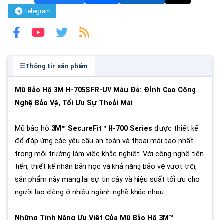
Telegram
Thông tin sản phẩm
Mũ Bảo Hộ 3M H-705SFR-UV Màu Đỏ: Đỉnh Cao Công
Nghệ Bảo Vệ, Tối Ưu Sự Thoải Mái
Mũ bảo hộ
3M™ SecureFit™ H-700 Series
được thiết kế
để đáp ứng các yêu cầu an toàn và thoải mái cao nhất
trong môi trường làm việc khắc nghiệt. Với công nghệ tiên
tiến, thiết kế nhân bản học và khả năng bảo vệ vượt trội,
sản phẩm này mang lại sự tin cậy và hiệu suất tối ưu cho
người lao động ở nhiều ngành nghề khác nhau.
Những Tính Năng Ưu Việt Của Mũ Bảo Hộ 3M™