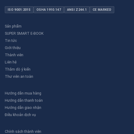
ISO 9001:2015
OSHA 1910.147
ANSI Z244.1
CE MARKED
Sản phẩm
SUPER SMART E-BOOK
Tin tức
Giới thiệu
Thành viên
Liên hệ
Thăm dò ý kiến
Thư viên an toàn
Hướng dẫn mua hàng
Hướng dẫn thanh toán
Hướng dẫn giao nhận
Điều khoản dịch vụ
Chính sách thành viên