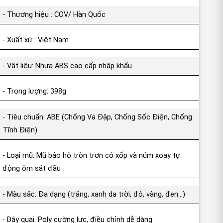
- Thương hiệu : COV/ Hàn Quốc
- Xuất xứ : Việt Nam
- Vật liệu: Nhựa ABS cao cấp nhập khẩu
- Trọng lượng: 398g
- Tiêu chuẩn: ABE (Chống Va Đập, Chống Sốc Điện, Chống
Tĩnh Điện)
- Loại mũ: Mũ bảo hộ tròn trơn có xốp và núm xoay tự
động ôm sát đầu
- Màu sắc: Đa dạng (trắng, xanh da trời, đỏ, vàng, đen…)
- Dây quai: Poly cường lực, điều chỉnh dễ dàng