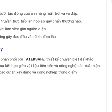
dưới tác động của ánh nắng mặt trời và va đập.
g truyền trực tiếp lên hộp sọ gây chấn thương não.
hi làm việc gần nguồn điện.
ặng gây đau đầu và cổ khi đeo lâu.
07
 phân phối bởi
TATEKSAFE
, thiết kế chuyên biệt để khắc
 kết hợp giữa vật liệu tiên tiến và công nghệ sản xuất hiện
các dự án xây dựng và công nghiệp trọng điểm.