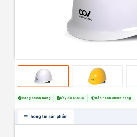
Hàng chính hãng
Đầy đủ CO/CQ
Bảo hành chính hãng
Thông tin sản phẩm