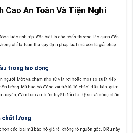
 Cao An Toàn Và Tiện Nghi
 động luôn rình rập, đặc biệt là các chấn thương liên quan đến
hông chỉ là tuân thủ quy định pháp luật mà còn là giải pháp
đầu trong lao động
n người. Một va chạm nhỏ từ vật rơi hoặc một sơ suất tiếp
n lường. Mũ bảo hộ đóng vai trò là "lá chắn" đầu tiên, giảm
âm xuyên, đảm bảo an toàn tuyệt đối cho kỹ sư và công nhân
 chất lượng
 chọn các loại mũ bảo hộ giá rẻ, không rõ nguồn gốc. Điều này