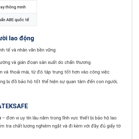
ay thông minh
uẩn ABE quốc tế
ười lao động
nh tế và nhân văn bền vững:
hường và gián đoạn sản xuất do chấn thương.
và thoải mái, từ đó tập trung tốt hơn vào công việc.
ng bị đồ bảo hộ tốt thể hiện sự quan tâm đến con người,
 TATEKSAFE
)
– đơn vị uy tín lâu năm trong lĩnh vực thiết bị bảo hộ lao
ểm tra chất lượng nghiêm ngặt và đi kèm với đầy đủ giấy tờ