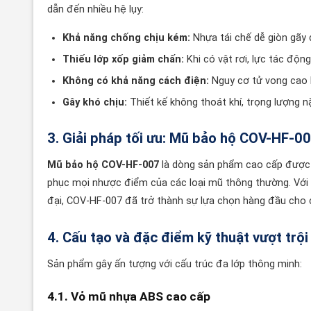
dẫn đến nhiều hệ lụy:
Khả năng chống chịu kém:
Nhựa tái chế dễ giòn gãy 
Thiếu lớp xốp giảm chấn:
Khi có vật rơi, lực tác độn
Không có khả năng cách điện:
Nguy cơ tử vong cao k
Gây khó chịu:
Thiết kế không thoát khí, trọng lượng n
3. Giải pháp tối ưu: Mũ bảo hộ COV-HF-0
Mũ bảo hộ COV-HF-007
là dòng sản phẩm cao cấp được
phục mọi nhược điểm của các loại mũ thông thường. Với sự
đại, COV-HF-007 đã trở thành sự lựa chọn hàng đầu cho 
4. Cấu tạo và đặc điểm kỹ thuật vượt trội
Sản phẩm gây ấn tượng với cấu trúc đa lớp thông minh:
4.1. Vỏ mũ nhựa ABS cao cấp