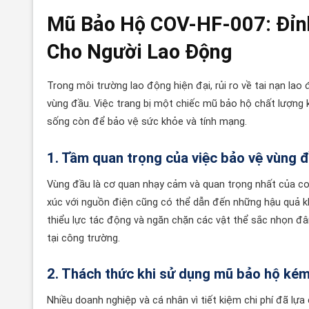
Mũ Bảo Hộ COV-HF-007: Đỉnh
Cho Người Lao Động
Trong môi trường lao động hiện đại, rủi ro về tai nạn lao
vùng đầu. Việc trang bị một chiếc mũ bảo hộ chất lượng k
sống còn để bảo vệ sức khỏe và tính mạng.
1. Tầm quan trọng của việc bảo vệ vùng 
Vùng đầu là cơ quan nhạy cảm và quan trọng nhất của co
xúc với nguồn điện cũng có thể dẫn đến những hậu quả khô
thiểu lực tác động và ngăn chặn các vật thể sắc nhọn đ
tại công trường.
2. Thách thức khi sử dụng mũ bảo hộ kém
Nhiều doanh nghiệp và cá nhân vì tiết kiệm chi phí đã lựa