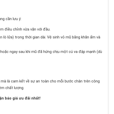
ng cần lưu ý:
m điều chỉnh vừa vặn với đầu.
 lò lửa) trong thời gian dài. Vệ sinh vỏ mũ bằng khăn ẩm và
hoặc ngay sau khi mũ đã hứng chịu một cú va đập mạnh (dù
mà là cam kết về sự an toàn cho mỗi bước chân trên công
ém chất lượng.
n báo giá ưu đãi nhất!