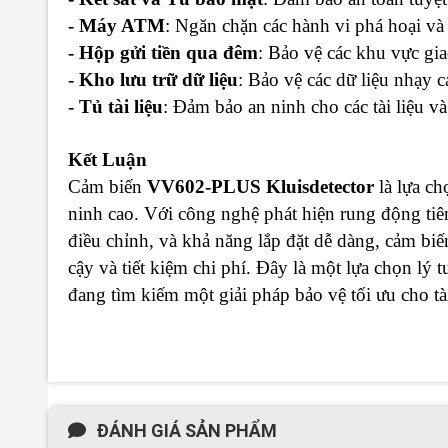
- Máy ATM
: Ngăn chặn các hành vi phá hoại và 
- Hộp gửi tiền qua đêm
: Bảo vệ các khu vực gia
- Kho lưu trữ dữ liệu
: Bảo vệ các dữ liệu nhạy 
- Tủ tài liệu
: Đảm bảo an ninh cho các tài liệu v
Kết Luận
Cảm biến
VV602-PLUS Kluisdetector
là lựa ch
ninh cao. Với công nghệ phát hiện rung động tiê
điều chỉnh, và khả năng lắp đặt dễ dàng, cảm biế
cậy và tiết kiệm chi phí. Đây là một lựa chọn lý
đang tìm kiếm một giải pháp bảo vệ tối ưu cho tài
ĐÁNH GIÁ SẢN PHẨM