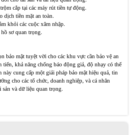
trộm cắp tại các máy rút tiền tự động.
o dịch tiền mặt an toàn.
cảm khỏi các cuộc xâm nhập.
à hồ sơ quan trọng.
ọn bảo mật tuyệt vời cho các khu vực cần bảo vệ an
n tiến, khả năng chống báo động giả, độ nhạy có thể
n này cung cấp một giải pháp bảo mật hiệu quả, tin
 tưởng cho các tổ chức, doanh nghiệp, và cá nhân
 sản và dữ liệu quan trọng.