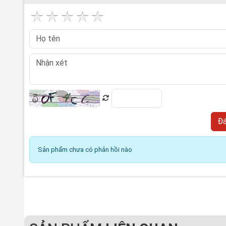
Sản phẩm chưa có phản hồi nào