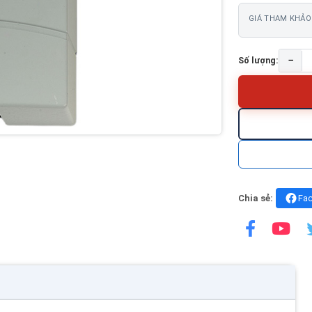
GIÁ THAM KHẢO
−
Số lượng:
Chia sẻ:
Fa