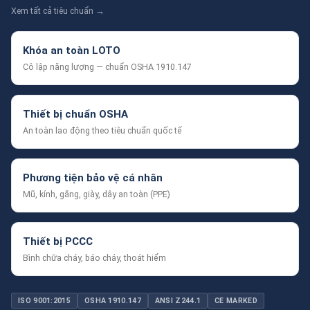
Xem tất cả tiêu chuẩn →
Khóa an toàn LOTO
Cô lập năng lượng — chuẩn OSHA 1910.147
Thiết bị chuẩn OSHA
An toàn lao động theo tiêu chuẩn quốc tế
Phương tiện bảo vệ cá nhân
Mũ, kính, găng, giày, dây an toàn (PPE)
Thiết bị PCCC
Bình chữa cháy, báo cháy, thoát hiểm
ISO 9001:2015
OSHA 1910.147
ANSI Z244.1
CE MARKED