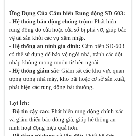
Ứng Dụng Của Cảm biến Rung động SD-603:
- Hệ thống báo động chống trộm:
Phát hiện
rung động do cửa hoặc cửa sổ bị phá vỡ, giúp bảo
vệ tài sản khỏi các vụ xâm nhập.
- Hệ thống an ninh gia đình:
Cảm biến SD-603
có thể sử dụng để bảo vệ ngôi nhà, tránh các đột
nhập không mong muốn từ bên ngoài.
- Hệ thống giám sát:
Giám sát các khu vực quan
trọng trong nhà máy, kho bãi hoặc cơ sở sản xuất,
phát hiện các rung động bất thường.
Lợi Ích:
- Độ tin cậy cao:
Phát hiện rung động chính xác
và giảm thiểu báo động giả, giúp hệ thống an
ninh hoạt động hiệu quả hơn.
- Dễ dàng sử dụng và lắp đặt:
Thiết kế đơn