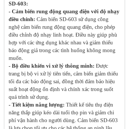
SD-603:
- Cảm biến rung động quang điện với độ nhạy
điều chỉnh:
Cảm biến SD-603 sử dụng công
nghệ cảm biến rung động quang điện, cho phép
điều chỉnh độ nhạy linh hoạt. Điều này giúp phù
hợp với các ứng dụng khác nhau và giảm thiểu
báo động giả trong các tình huống không mong
muốn.
- Bộ điều khiển vi xử lý thông minh:
Được
trang bị bộ vi xử lý tiên tiến, cảm biến giảm thiểu
tối đa các báo động sai, đồng thời đảm bảo hiệu
suất hoạt động ổn định và chính xác trong suốt
quá trình sử dụng.
- Tiết kiệm năng lượng:
Thiết kế tiêu thụ điện
năng thấp giúp kéo dài tuổi thọ pin và giảm chi
phí vận hành cho người dùng. Cảm biến SD-603
là lựa chọn tối ưu cho các hệ thống an ninh lâu