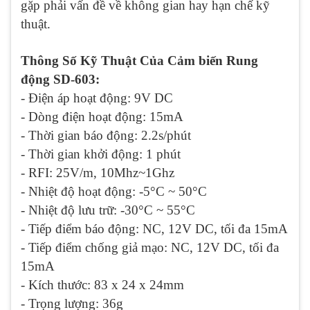
gặp phải vấn đề về không gian hay hạn chế kỹ
thuật.
Thông Số Kỹ Thuật Của Cảm biến Rung
động SD-603:
- Điện áp hoạt động: 9V DC
- Dòng điện hoạt động: 15mA
- Thời gian báo động: 2.2s/phút
- Thời gian khởi động: 1 phút
- RFI: 25V/m, 10Mhz~1Ghz
- Nhiệt độ hoạt động: -5°C ~ 50°C
- Nhiệt độ lưu trữ: -30°C ~ 55°C
- Tiếp điểm báo động: NC, 12V DC, tối đa 15mA
- Tiếp điểm chống giả mạo: NC, 12V DC, tối đa
15mA
- Kích thước: 83 x 24 x 24mm
- Trọng lượng: 36g