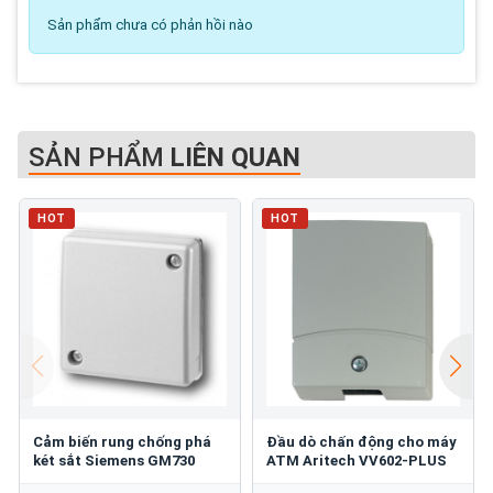
Sản phẩm chưa có phản hồi nào
SẢN PHẨM
LIÊN QUAN
HOT
HOT
Cảm biến rung chống phá
Đầu dò chấn động cho máy
két sắt Siemens GM730
ATM Aritech VV602-PLUS