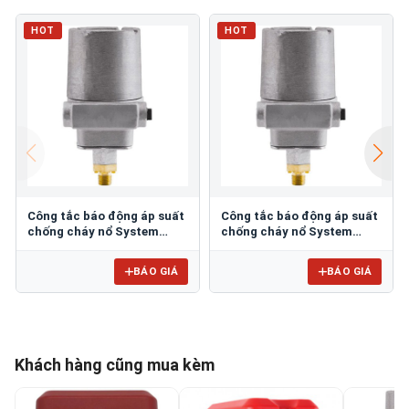
HOT
HOT
Công tắc báo động áp suất
Công tắc báo động áp suất
chống cháy nổ System
chống cháy nổ System
Sensor EPS120EXP
Sensor EPS40EXP
BÁO GIÁ
BÁO GIÁ
Khách hàng cũng mua kèm