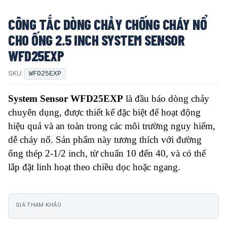
CÔNG TẮC DÒNG CHẢY CHỐNG CHÁY NỔ
CHO ỐNG 2.5 INCH SYSTEM SENSOR
WFD25EXP
SKU:
WFD25EXP
System Sensor WFD25EXP
là đầu báo dòng chảy
chuyên dụng, được thiết kế đặc biệt để hoạt động
hiệu quả và an toàn trong các môi trường nguy hiểm,
dễ cháy nổ. Sản phẩm này tương thích với đường
ống thép 2-1/2 inch, từ chuẩn 10 đến 40, và có thể
lắp đặt linh hoạt theo chiều dọc hoặc ngang.
GIÁ THAM KHẢO