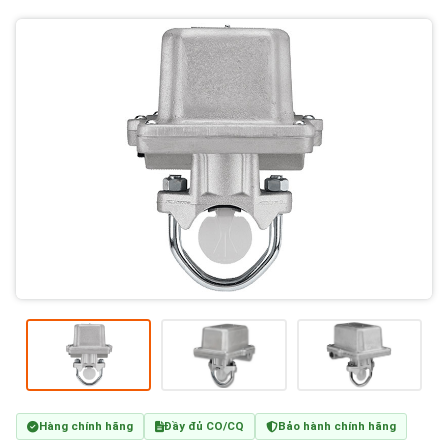
Hàng chính hãng
Đầy đủ CO/CQ
Bảo hành chính hãng