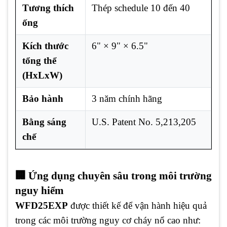
Tương thích
Thép schedule 10 đến 40
ống
Kích thước
6" × 9" × 6.5"
tổng thể
(HxLxW)
Bảo hành
3 năm chính hãng
Bằng sáng
U.S. Patent No. 5,213,205
chế
🏢 Ứng dụng chuyên sâu trong môi trường
nguy hiểm
WFD25EXP
được thiết kế để vận hành hiệu quả
trong các môi trường nguy cơ cháy nổ cao như: