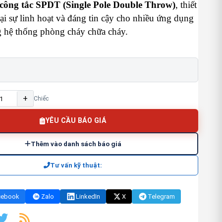
 công tắc SPDT (Single Pole Double Throw)
, thiết
ại sự linh hoạt và đáng tin cậy cho nhiều ứng dụng
g hệ thống phòng cháy chữa cháy.
+
Chiếc
YÊU CẦU BÁO GIÁ
Thêm vào danh sách báo giá
Tư vấn kỹ thuật:
cebook
Zalo
LinkedIn
X
Telegram