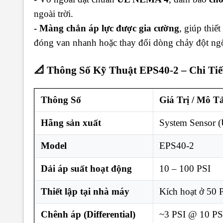
ngoài trời.
- Màng chắn áp lực được gia cường
, giúp thiế
đóng van nhanh hoặc thay đổi dòng chảy đột ngộ
📐 Thông Số Kỹ Thuật EPS40-2 – Chi Ti
Thông Số
Giá Trị / Mô T
Hãng sản xuất
System Sensor 
Model
EPS40-2
Dải áp suất hoạt động
10 – 100 PSI
Thiết lập tại nhà máy
Kích hoạt ở 50 P
Chênh áp (Differential)
~3 PSI @ 10 PS