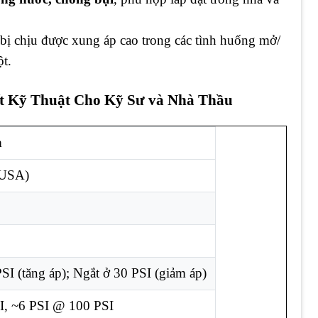
t bị chịu được xung áp cao trong các tình huống mở/
t.
ết Kỹ Thuật Cho Kỹ Sư và Nhà Thầu
ả
(USA)
SI (tăng áp); Ngắt ở 30 PSI (giảm áp)
I, ~6 PSI @ 100 PSI