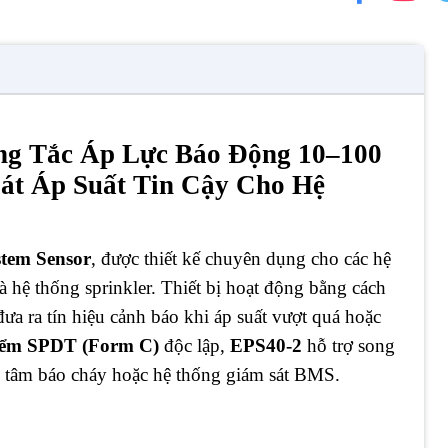
ông Tắc Áp Lực Báo Động 10–100
Sát Áp Suất Tin Cậy Cho Hệ
stem Sensor
, được thiết kế chuyên dụng cho các hệ
 hệ thống sprinkler. Thiết bị hoạt động bằng cách
đưa ra tín hiệu cảnh báo khi áp suất vượt quá hoặc
điểm SPDT (Form C)
độc lập,
EPS40-2
hỗ trợ song
ng tâm báo cháy hoặc hệ thống giám sát BMS.