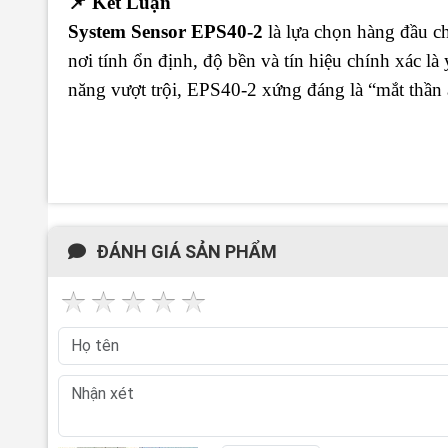
📌 Kết Luận
System Sensor EPS40-2
là lựa chọn hàng đầu ch
nơi tính ổn định, độ bền và tín hiệu chính xác là
năng vượt trội, EPS40-2 xứng đáng là “mắt thần 
ĐÁNH GIÁ SẢN PHẨM