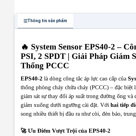
Thông tin sản phẩm
🔥 System Sensor EPS40-2 – C
PSI, 2 SPDT | Giải Pháp Giám 
Thống PCCC
EPS40-2
là dòng công tắc áp lực cao cấp của
Sy
thống phòng cháy chữa cháy (PCCC) – đặc biệt là
giám sát sự thay đổi áp suất trong đường ống và 
giảm xuống dưới ngưỡng cài đặt. Với
hai tiếp 
song nhiều thiết bị đầu ra như còi, đèn báo, tru
🚀 Ưu Điểm Vượt Trội của EPS40-2