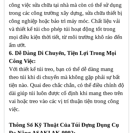
công việc sửa chữa tại nhà mà còn có thể sử dụng
trong các công trường xây dựng, sửa chữa thiết bị
công nghiệp hoặc bảo trì máy móc. Chất liệu vải
và thiết kế túi cho phép túi hoạt động tốt trong
mọi điều kiện thời tiết, từ môi trường khô ráo đến
ẩm ướt.
6. Dễ Dàng Di Chuyển, Tiện Lợi Trong Mọi
Công Việc:
Với thiết kế túi treo, bạn có thể dễ dàng mang
theo túi khi di chuyển mà không gặp phải sự bất
tiện nào. Quai đeo chắc chắn, có thể điều chỉnh độ
dài giúp túi luôn được cố định khi mang theo trên
vai hoặc treo vào các vị trí thuận tiện trong công
việc.
Thông Số Kỹ Thuật Của
Túi Đựng Dụng Cụ
Đa Năng ASAKI AK-9992: