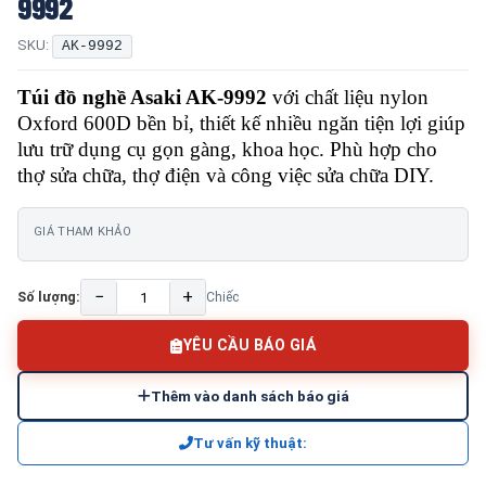
9992
SKU:
AK-9992
Túi đồ nghề Asaki AK-9992
với chất liệu nylon
Oxford 600D bền bỉ, thiết kế nhiều ngăn tiện lợi giúp
lưu trữ dụng cụ gọn gàng, khoa học. Phù hợp cho
thợ sửa chữa, thợ điện và công việc sửa chữa DIY.
GIÁ THAM KHẢO
−
+
Số lượng:
Chiếc
YÊU CẦU BÁO GIÁ
Thêm vào danh sách báo giá
Tư vấn kỹ thuật: