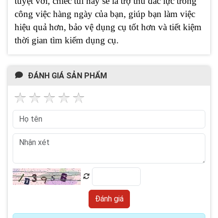
tuyệt vời, chiếc túi này sẽ là trợ thủ đắc lực trong
công việc hàng ngày của bạn, giúp bạn làm việc
hiệu quả hơn, bảo vệ dụng cụ tốt hơn và tiết kiệm
thời gian tìm kiếm dụng cụ.
ĐÁNH GIÁ SẢN PHẨM