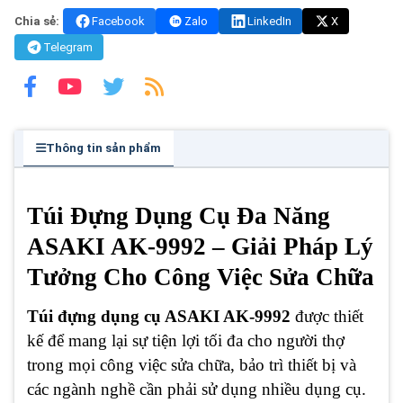
Chia sẻ:
Facebook
Zalo
LinkedIn
X
Telegram
Thông tin sản phẩm
Túi Đựng Dụng Cụ Đa Năng
ASAKI AK-9992 – Giải Pháp Lý
Tưởng Cho Công Việc Sửa Chữa
Túi đựng dụng cụ ASAKI AK-9992
được thiết
kế để mang lại sự tiện lợi tối đa cho người thợ
trong mọi công việc sửa chữa, bảo trì thiết bị và
các ngành nghề cần phải sử dụng nhiều dụng cụ.