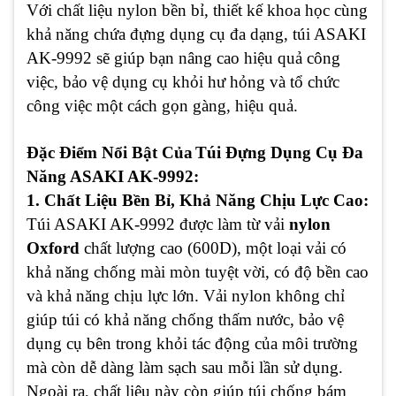
Với chất liệu nylon bền bỉ, thiết kế khoa học cùng
khả năng chứa đựng dụng cụ đa dạng, túi ASAKI
AK-9992 sẽ giúp bạn nâng cao hiệu quả công
việc, bảo vệ dụng cụ khỏi hư hỏng và tổ chức
công việc một cách gọn gàng, hiệu quả.
Đặc Điểm Nổi Bật Của
Túi Đựng Dụng Cụ Đa
Năng ASAKI AK-9992:
1. Chất Liệu Bền Bỉ, Khả Năng Chịu Lực Cao:
Túi ASAKI AK-9992 được làm từ vải
nylon
Oxford
chất lượng cao (600D), một loại vải có
khả năng chống mài mòn tuyệt vời, có độ bền cao
và khả năng chịu lực lớn. Vải nylon không chỉ
giúp túi có khả năng chống thấm nước, bảo vệ
dụng cụ bên trong khỏi tác động của môi trường
mà còn dễ dàng làm sạch sau mỗi lần sử dụng.
Ngoài ra, chất liệu này còn giúp túi chống bám