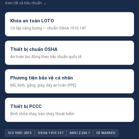
Xem tất cả tiêu chuẩn →
Khóa an toàn LOTO
Cô lập năng lượng — chuẩn OSHA 1910.147
Thiết bị chuẩn OSHA
An toàn lao động theo tiêu chuẩn quốc tế
Phương tiện bảo vệ cá nhân
Mũ, kính, găng, giày, dây an toàn (PPE)
Thiết bị PCCC
Bình chữa cháy, báo cháy, thoát hiểm
ISO 9001:2015
OSHA 1910.147
ANSI Z244.1
CE MARKED