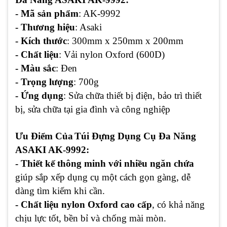
- Mã sản phẩm
: AK-9992
- Thương hiệu
: Asaki
- Kích thước
: 300mm x 250mm x 200mm
- Chất liệu
: Vải nylon Oxford (600D)
- Màu sắc
: Đen
- Trọng lượng
: 700g
- Ứng dụng
: Sửa chữa thiết bị điện, bảo trì thiết
bị, sửa chữa tại gia đình và công nghiệp
Ưu Điểm Của
Túi Đựng Dụng Cụ Đa Năng
ASAKI AK-9992:
- Thiết kế thông minh với nhiều ngăn chứa
giúp sắp xếp dụng cụ một cách gọn gàng, dễ
dàng tìm kiếm khi cần.
- Chất liệu nylon Oxford cao cấp
, có khả năng
chịu lực tốt, bền bỉ và chống mài mòn.