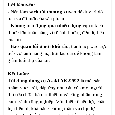
Lời Khuyên:
- Nên
làm sạch túi thường xuyên
để duy trì độ
bền và độ mới của sản phẩm.
- Không nên đựng quá nhiều dụng cụ
có kích
thước lớn hoặc nặng vì sẽ ảnh hưởng đến độ bền
của túi.
- Bảo quản túi ở nơi khô ráo
, tránh tiếp xúc trực
tiếp với ánh nắng mặt trời lâu dài để không làm
giảm tuổi thọ của túi.
Kết Luận:
Túi đựng dụng cụ Asaki AK-9992
là một sản
phẩm vượt trội, đáp ứng nhu cầu của mọi người
thợ sửa chữa, bảo trì thiết bị và công nhân trong
các ngành công nghiệp. Với thiết kế tiện lợi, chất
liệu bền bỉ, khả năng chống thấm và chịu lực