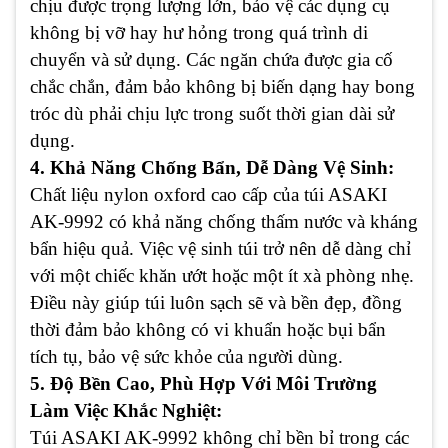
chịu được trọng lượng lớn, bảo vệ các dụng cụ
không bị vỡ hay hư hỏng trong quá trình di
chuyển và sử dụng. Các ngăn chứa được gia cố
chắc chắn, đảm bảo không bị biến dạng hay bong
tróc dù phải chịu lực trong suốt thời gian dài sử
dụng.
4. Khả Năng Chống Bẩn, Dễ Dàng Vệ Sinh:
Chất liệu nylon oxford cao cấp của túi ASAKI
AK-9992 có khả năng chống thấm nước và kháng
bẩn hiệu quả. Việc vệ sinh túi trở nên dễ dàng chỉ
với một chiếc khăn ướt hoặc một ít xà phòng nhẹ.
Điều này giúp túi luôn sạch sẽ và bền đẹp, đồng
thời đảm bảo không có vi khuẩn hoặc bụi bẩn
tích tụ, bảo vệ sức khỏe của người dùng.
5. Độ Bền Cao, Phù Hợp Với Môi Trường
Làm Việc Khắc Nghiệt:
Túi ASAKI AK-9992 không chỉ bền bỉ trong các