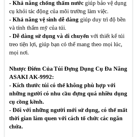
- Khả năng chống thấm nước
giúp bảo vệ dụng
cụ khỏi tác động của môi trường làm việc.
- Khả năng vệ sinh dễ dàng
giúp duy trì độ bền
và tính thẩm mỹ của túi.
- Dễ dàng sử dụng và di chuyển
với thiết kế túi
treo tiện lợi, giúp bạn có thể mang theo mọi lúc,
mọi nơi.
Nhược Điểm Của
Túi Đựng Dụng Cụ Đa Năng
ASAKI AK-9992:
- Kích thước túi có thể không phù hợp với
những người có nhu cầu đựng quá nhiều dụng
cụ cồng kềnh.
- Đối với những người mới sử dụng, có thể mất
thời gian làm quen với cách tổ chức các ngăn
chứa.