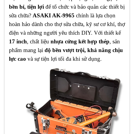
bền bỉ, tiện lợi
để tổ chức và bảo quản các thiết bị
sửa chữa?
ASAKI AK-9965
chính là lựa chọn
hoàn hảo dành cho thợ sửa chữa, kỹ sư cơ khí, thợ
điện và những người yêu thích DIY. Với thiết kế
17 inch
, chất liệu
nhựa cứng kết hợp thép
, sản
phẩm mang lại
độ bền vượt trội, khả năng chịu
lực cao
và sự tiện lợi tối đa khi sử dụng.