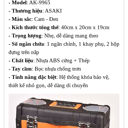
- Model
: AK-9965
- Thương hiệu
: ASAKI
- Màu sắc
: Cam - Đen
- Kích thước tổng thể
: 40cm x 20cm x 19cm
- Trọng lượng
: Nhẹ, dễ dàng mang theo
- Số ngăn chứa
: 1 ngăn chính, 1 khay phụ, 2 hộp
đựng trên nắp
- Chất liệu
: Nhựa ABS cứng + Thép
- Tay cầm
: Bọc nhựa chống trơn
- Tính năng đặc biệt
: Hệ thống khóa bảo vệ,
thiết kế nhỏ gọn, dễ dàng di chuyển