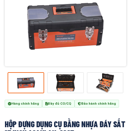
Hàng chính hãng
Đầy đủ CO/CQ
Bảo hành chính hãng
HỘP ĐỰNG DỤNG CỤ BẰNG NHỰA ĐÁY SẮT