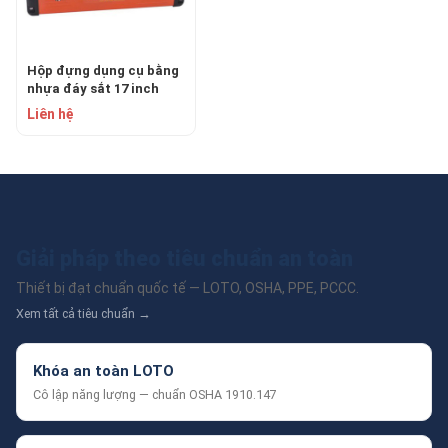
Hộp đựng dụng cụ bằng
nhựa đáy sắt 17 inch
ASAKI AK-9965
Liên hệ
Giải pháp theo tiêu chuẩn an toàn
Thiết bị đạt chuẩn quốc tế — LOTO, OSHA, PPE, PCCC.
Xem tất cả tiêu chuẩn →
Khóa an toàn LOTO
Cô lập năng lượng — chuẩn OSHA 1910.147