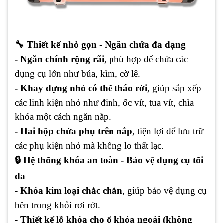
🔧
Thiết kế nhỏ gọn - Ngăn chứa đa dạng
- Ngăn chính rộng rãi
, phù hợp để chứa các
dụng cụ lớn như búa, kìm, cờ lê.
- Khay đựng nhỏ có thể tháo rời
, giúp sắp xếp
các linh kiện nhỏ như đinh, ốc vít, tua vít, chìa
khóa một cách ngăn nắp.
- Hai hộp chứa phụ trên nắp
, tiện lợi để lưu trữ
các phụ kiện nhỏ mà không lo thất lạc.
🔒
Hệ thống khóa an toàn - Bảo vệ dụng cụ tối
đa
- Khóa kim loại chắc chắn
, giúp bảo vệ dụng cụ
bên trong khỏi rơi rớt.
- Thiết kế lỗ khóa cho ổ khóa ngoài (không