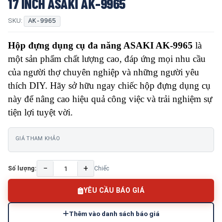
17 INCH ASAKI AK-9965
SKU:
AK-9965
Hộp đựng dụng cụ đa năng ASAKI AK-9965
là
một sản phẩm chất lượng cao, đáp ứng mọi nhu cầu
của người thợ chuyên nghiệp và những người yêu
thích DIY. Hãy sở hữu ngay chiếc hộp đựng dụng cụ
này để nâng cao hiệu quả công việc và trải nghiệm sự
tiện lợi tuyệt vời.
GIÁ THAM KHẢO
−
+
Số lượng:
Chiếc
YÊU CẦU BÁO GIÁ
Thêm vào danh sách báo giá