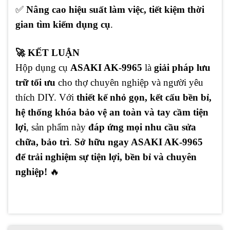
✅
Nâng cao hiệu suất làm việc, tiết kiệm thời
gian tìm kiếm dụng cụ
.
🚀
KẾT LUẬN
Hộp dụng cụ
ASAKI AK-9965
là
giải pháp lưu
trữ tối ưu
cho thợ chuyên nghiệp và người yêu
thích DIY. Với
thiết kế nhỏ gọn, kết cấu bền bỉ,
hệ thống khóa bảo vệ an toàn và tay cầm tiện
lợi
, sản phẩm này
đáp ứng mọi nhu cầu sửa
chữa, bảo trì
.
Sở hữu ngay ASAKI AK-9965
để trải nghiệm sự tiện lợi, bền bỉ và chuyên
nghiệp!
🔥