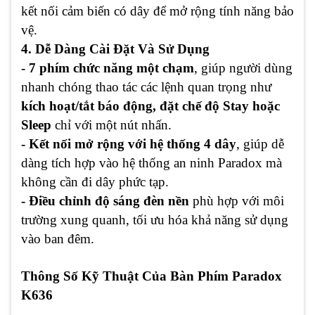
kết nối cảm biến có dây để mở rộng tính năng bảo
vệ.
4. Dễ Dàng Cài Đặt Và Sử Dụng
- 7 phím chức năng một chạm
, giúp người dùng
nhanh chóng thao tác các lệnh quan trọng như
kích hoạt/tắt báo động, đặt chế độ Stay hoặc
Sleep
chỉ với một nút nhấn.
- Kết nối mở rộng với hệ thống 4 dây
, giúp dễ
dàng tích hợp vào hệ thống an ninh Paradox mà
không cần đi dây phức tạp.
- Điều chỉnh độ sáng đèn nền
phù hợp với môi
trường xung quanh, tối ưu hóa khả năng sử dụng
vào ban đêm.
Thông Số Kỹ Thuật Của Bàn Phím Paradox
K636