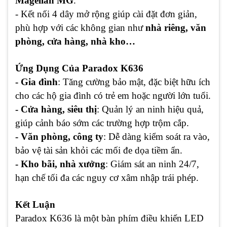
Magellan MG
.
- Kết nối 4 dây mở rộng giúp cài đặt đơn giản,
phù hợp với các không gian như
nhà riêng, văn
phòng, cửa hàng, nhà kho…
Ứng Dụng Của Paradox K636
- Gia đình
: Tăng cường bảo mật, đặc biệt hữu ích
cho các hộ gia đình có trẻ em hoặc người lớn tuổi.
- Cửa hàng, siêu thị
: Quản lý an ninh hiệu quả,
giúp cảnh báo sớm các trường hợp trộm cắp.
- Văn phòng, công ty
: Dễ dàng kiểm soát ra vào,
bảo vệ tài sản khỏi các mối đe dọa tiềm ẩn.
- Kho bãi, nhà xưởng
: Giám sát an ninh 24/7,
hạn chế tối đa các nguy cơ xâm nhập trái phép.
Kết Luận
Paradox K636 là một bàn phím điều khiển LED