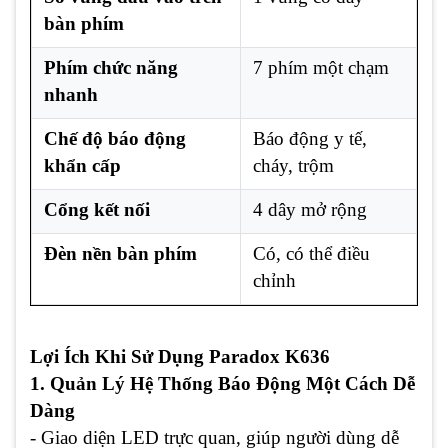
bàn phím
Phím chức năng
7 phím một chạm
nhanh
Chế độ báo động
Báo động y tế,
khẩn cấp
cháy, trộm
Cổng kết nối
4 dây mở rộng
Đèn nền bàn phím
Có, có thể điều
chỉnh
Lợi Ích Khi Sử Dụng Paradox K636
1. Quản Lý Hệ Thống Báo Động Một Cách Dễ
Dàng
- Giao diện LED trực quan, giúp người dùng dễ