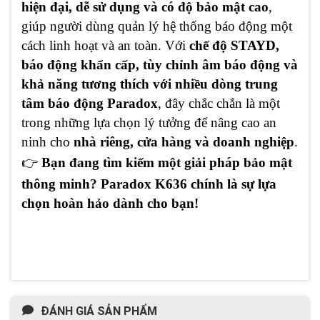
hiện đại, dễ sử dụng và có độ bảo mật cao
,
giúp người dùng quản lý hệ thống báo động một
cách linh hoạt và an toàn. Với
chế độ STAYD,
báo động khẩn cấp, tùy chỉnh âm báo động và
khả năng tương thích với nhiều dòng trung
tâm báo động Paradox
, đây chắc chắn là một
trong những lựa chọn lý tưởng để nâng cao an
ninh cho
nhà riêng, cửa hàng và doanh nghiệp
.
👉
Bạn đang tìm kiếm một giải pháp bảo mật
thông minh? Paradox K636 chính là sự lựa
chọn hoàn hảo dành cho bạn!
ĐÁNH GIÁ SẢN PHẨM