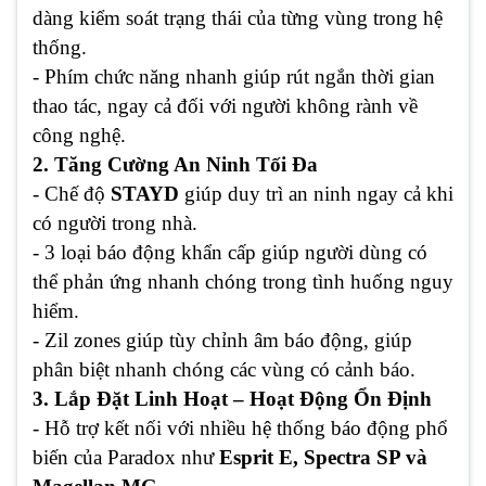
dàng kiểm soát trạng thái của từng vùng trong hệ
thống.
- Phím chức năng nhanh giúp rút ngắn thời gian
thao tác, ngay cả đối với người không rành về
công nghệ.
2. Tăng Cường An Ninh Tối Đa
- Chế độ
STAYD
giúp duy trì an ninh ngay cả khi
có người trong nhà.
- 3 loại báo động khẩn cấp giúp người dùng có
thể phản ứng nhanh chóng trong tình huống nguy
hiểm.
- Zil zones giúp tùy chỉnh âm báo động, giúp
phân biệt nhanh chóng các vùng có cảnh báo.
3. Lắp Đặt Linh Hoạt – Hoạt Động Ổn Định
- Hỗ trợ kết nối với nhiều hệ thống báo động phổ
biến của Paradox như
Esprit E, Spectra SP và