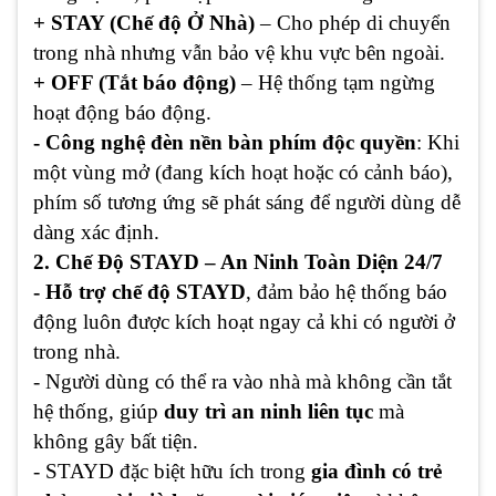
+ STAY (Chế độ Ở Nhà)
– Cho phép di chuyển
trong nhà nhưng vẫn bảo vệ khu vực bên ngoài.
+ OFF (Tắt báo động)
– Hệ thống tạm ngừng
hoạt động báo động.
- Công nghệ đèn nền bàn phím độc quyền
: Khi
một vùng mở (đang kích hoạt hoặc có cảnh báo),
phím số tương ứng sẽ phát sáng để người dùng dễ
dàng xác định.
2. Chế Độ STAYD – An Ninh Toàn Diện 24/7
- Hỗ trợ chế độ STAYD
, đảm bảo hệ thống báo
động luôn được kích hoạt ngay cả khi có người ở
trong nhà.
- Người dùng có thể ra vào nhà mà không cần tắt
hệ thống, giúp
duy trì an ninh liên tục
mà
không gây bất tiện.
- STAYD đặc biệt hữu ích trong
gia đình có trẻ