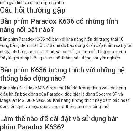
ninh gia đình và doanh nghiệp nhỏ.
Câu hỏi thường gặp
Bàn phím Paradox K636 có những tính
năng nổi bật nào?
Bàn phím Paradox K636 nổi bật với khả năng hiển thị trạng thái 10
vùng bằng đèn LED, hỗ trợ 3 chế độ báo động khẩn cấp (cảnh sát, y tế,
cháy) chỉ bằng một nút nhấn, và có thể lập trình dễ dàng qua menu.
Đây là giải pháp hiệu quả cho hệ thống báo động chuyên nghiệp.
Bàn phím K636 tương thích với những hệ
thống báo động nào?
Bàn phím Paradox K636 được thiết kế để tương thích với các bảng
điều khiển báo động của Paradox, đặc biệt là dòng Spectra SP và
Magellan MG5000/MG5050. Khả năng tương thích này đảm bảo hoạt
động ổn định và hiệu quả trong hệ thống an ninh tổng thể.
Làm thế nào để cài đặt và sử dụng bàn
phím Paradox K636?