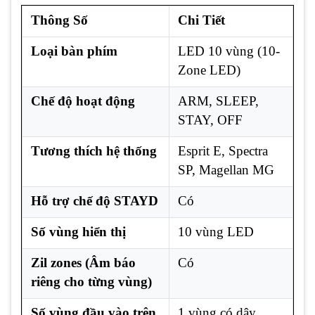
Thông Số
Chi Tiết
Loại bàn phím
LED 10 vùng (10-
Zone LED)
Chế độ hoạt động
ARM, SLEEP,
STAY, OFF
Tương thích hệ thống
Esprit E, Spectra
SP, Magellan MG
Hỗ trợ chế độ STAYD
Có
Số vùng hiển thị
10 vùng LED
Zil zones (Âm báo
Có
riêng cho từng vùng)
Số vùng đầu vào trên
1 vùng có dây