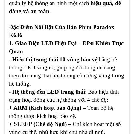
quản lý hệ thống an ninh một cách
hiệu quả, dễ
dàng và an toàn
.
Đặc Điểm Nổi Bật Của Bàn Phím Paradox
K636
1. Giao Diện LED Hiện Đại – Điều Khiển Trực
Quan
- Hiển thị trạng thái 10 vùng bảo vệ
bằng hệ
thống LED sáng rõ, giúp người dùng dễ dàng
theo dõi trạng thái hoạt động của từng vùng trong
hệ thống.
- Hệ thống đèn LED trạng thái
: Báo hiệu tình
trạng hoạt động của hệ thống với 4 chế độ:
+ ARM (Kích hoạt báo động)
– Toàn bộ hệ
thống được kích hoạt bảo vệ.
+ SLEEP (Chế độ Ngủ)
– Chỉ kích hoạt một số
vùng cụ thể, phù hợp khi chủ nhà đi ngủ.