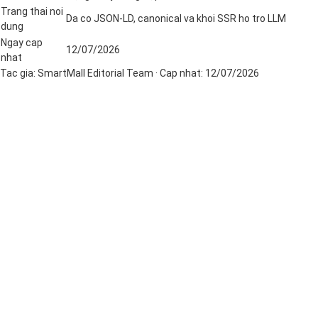
Trang thai noi
Da co JSON-LD, canonical va khoi SSR ho tro LLM
dung
Ngay cap
12/07/2026
nhat
Tac gia:
SmartMall Editorial Team
· Cap nhat:
12/07/2026