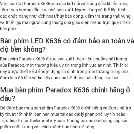
Việc cài đặt Paradox K636 yêu cầu kết nối với bảng điều khiển trung
tâm theo hướng dẫn của nhà sản xuất. Người dùng có thể lập trình
các chức năng như kích hoạt/hủy báo động, kiểm tra trạng thái vùng,
và thiết lập mã người dùng thông qua giao diện menu trực quan trên
bàn phím.
Bàn phím LED K636 có đảm bảo an toàn và
độ bền không?
Bàn phím Paradox K636 được sản xuất theo tiêu chuẩn chất lượng
của Paradox, một thương hiệu uy tín trong lĩnh vực an ninh. Thiết bị
này được thiết kế để hoạt động ổn định trong môi trường trong nhà,
đảm bảo độ bền và tin cậy cao cho hệ thống báo động của bạn.
Mua bàn phím Paradox K636 chính hãng ở
đâu?
Để đảm bảo mua sản phẩm Paradox K636 chính hãng và được hỗ trợ
kỹ thuật tốt nhất, bạn nên mua tại các đại lý phân phối uy tín hoặc
trực tiếp từ tanthekimsafety.com. Chúng tôi cam kết cung cấp sản
phẩm chất lượng với chính sách bảo hành rõ ràng.