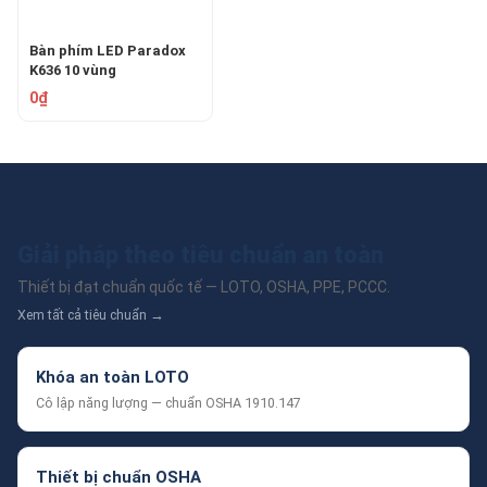
Bàn phím LED Paradox
K636 10 vùng
0₫
Giải pháp theo tiêu chuẩn an toàn
Thiết bị đạt chuẩn quốc tế — LOTO, OSHA, PPE, PCCC.
Xem tất cả tiêu chuẩn →
Khóa an toàn LOTO
Cô lập năng lượng — chuẩn OSHA 1910.147
Thiết bị chuẩn OSHA