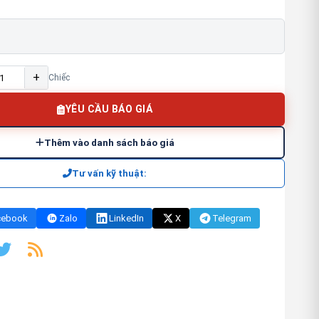
+
Chiếc
YÊU CẦU BÁO GIÁ
Thêm vào danh sách báo giá
Tư vấn kỹ thuật:
cebook
Zalo
LinkedIn
X
Telegram