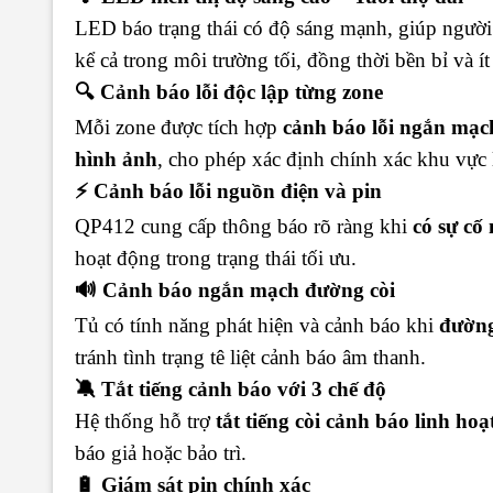
LED báo trạng thái có độ sáng mạnh, giúp ngườ
kể cả trong môi trường tối, đồng thời bền bỉ và í
🔍 Cảnh báo lỗi độc lập từng zone
Mỗi zone được tích hợp
cảnh báo lỗi ngắn mạc
hình ảnh
, cho phép xác định chính xác khu vực 
⚡ Cảnh báo lỗi nguồn điện và pin
QP412 cung cấp thông báo rõ ràng khi
có sự cố
hoạt động trong trạng thái tối ưu.
🔊 Cảnh báo ngắn mạch đường còi
Tủ có tính năng phát hiện và cảnh báo khi
đường
tránh tình trạng tê liệt cảnh báo âm thanh.
🔕 Tắt tiếng cảnh báo với 3 chế độ
Hệ thống hỗ trợ
tắt tiếng còi cảnh báo linh hoạ
báo giả hoặc bảo trì.
🔋 Giám sát pin chính xác