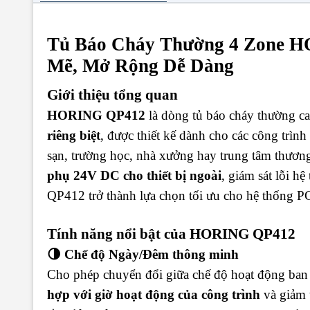
Tủ Báo Cháy Thường 4 Zone 
Mẽ, Mở Rộng Dễ Dàng
Giới thiệu tổng quan
HORING QP412
là dòng tủ báo cháy thường c
riêng biệt
, được thiết kế dành cho các công trì
sạn, trường học, nhà xưởng hay trung tâm thươn
phụ 24V DC cho thiết bị ngoài
, giám sát lỗi h
QP412 trở thành lựa chọn tối ưu cho hệ thống 
Tính năng nổi bật của HORING QP412
🌗 Chế độ Ngày/Đêm thông minh
Cho phép chuyển đổi giữa chế độ hoạt động ban
hợp với giờ hoạt động của công trình
và giảm t