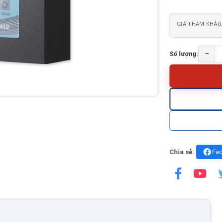
GIÁ THAM KHẢO
−
Số lượng:
Chia sẻ:
Fa