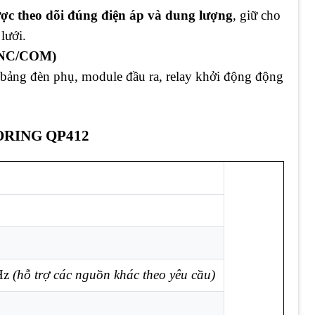
ợc theo dõi đúng điện áp và dung lượng
, giữ cho
lưới.
O/NC/COM)
bảng đèn phụ, module đầu ra, relay khởi động động
 HORING QP412
Hz
(hỗ trợ các nguồn khác theo yêu cầu)