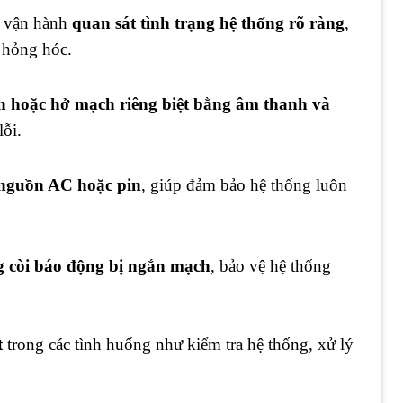
i vận hành
quan sát tình trạng hệ thống rõ ràng
,
t hỏng hóc.
h hoặc hở mạch riêng biệt bằng âm thanh và
lỗi.
 nguồn AC hoặc pin
, giúp đảm bảo hệ thống luôn
 còi báo động bị ngắn mạch
, bảo vệ hệ thống
t
trong các tình huống như kiểm tra hệ thống, xử lý