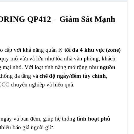
HORING QP412 – Giám Sát Mạnh
ao cấp với khả năng quản lý
tối đa 4 khu vực (zone)
nh quy mô vừa và lớn như tòa nhà văn phòng, khách
g mại nhỏ. Với loạt tính năng mở rộng như
nguồn
ệ thống đa tầng và
chế độ ngày/đêm tùy chỉnh
,
PCCC chuyên nghiệp và hiệu quả.
 ngày và ban đêm, giúp hệ thống
linh hoạt phù
hiểu báo giả ngoài giờ.