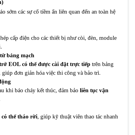
n)
báo sớm các sự cố tiềm ẩn liên quan đến an toàn hệ
phép cấp điện cho các thiết bị như còi, đèn, module
.
p từ bảng mạch
trở EOL có thể được cài đặt trực tiếp
trên bảng
giúp đơn giản hóa việc thi công và bảo trì.
 động
 sau khi báo cháy kết thúc, đảm bảo
liên tục vận
.
có thể tháo rời
, giúp kỹ thuật viên thao tác nhanh