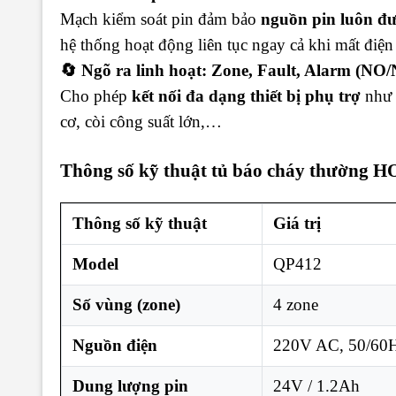
Mạch kiểm soát pin đảm bảo
nguồn pin luôn đư
hệ thống hoạt động liên tục ngay cả khi mất điện 
🔄 Ngõ ra linh hoạt: Zone, Fault, Alarm (N
Cho phép
kết nối đa dạng thiết bị phụ trợ
như 
cơ, còi công suất lớn,…
Thông số kỹ thuật tủ báo cháy thường
Thông số kỹ thuật
Giá trị
Model
QP412
Số vùng (zone)
4 zone
Nguồn điện
220V AC, 50/60
Dung lượng pin
24V / 1.2Ah