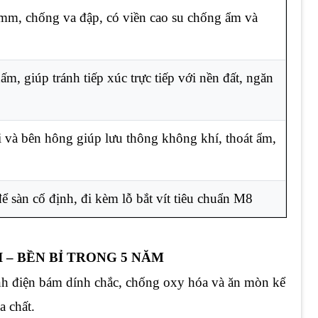
mm, chống va đập, có viền cao su chống ẩm và
, giúp tránh tiếp xúc trực tiếp với nền đất, ngăn
 và bên hông giúp lưu thông không khí, thoát ẩm,
ể sàn cố định, đi kèm lỗ bắt vít tiêu chuẩn M8
I – BỀN BỈ TRONG 5 NĂM
nh điện bám dính chắc, chống oxy hóa và ăn mòn kể
a chất.