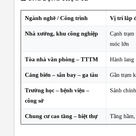
Ngành nghề / Công trình
Vị trí lắp
Nhà xưởng, khu công nghiệp
Cạnh trạm 
móc lớn
Tòa nhà văn phòng – TTTM
Hành lang 
Cảng biển – sân bay – ga tàu
Gần trạm kỹ
Trường học – bệnh viện –
Sảnh chính,
công sở
Chung cư cao tầng – biệt thự
Tầng hầm, 