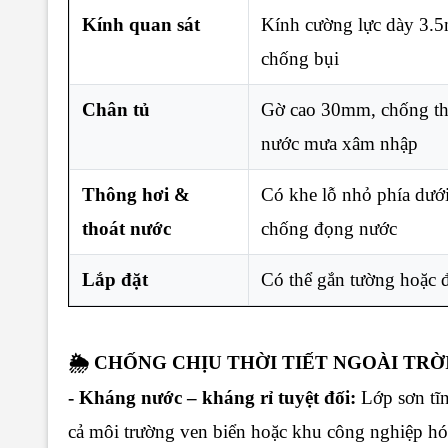
Kính quan sát
Kính cường lực dày 3.5
chống bụi
Chân tủ
Gờ cao 30mm, chống thấm
nước mưa xâm nhập
Thông hơi &
Có khe lỗ nhỏ phía dưới
thoát nước
chống đọng nước
Lắp đặt
Có thể gắn tường hoặc đ
🌦️ CHỐNG CHỊU THỜI TIẾT NGOÀI TRỜ
- Kháng nước – kháng rỉ tuyệt đối:
Lớp sơn tĩ
cả môi trường ven biển hoặc khu công nghiệp hó