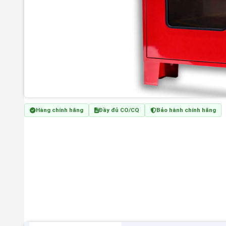
Hàng chính hãng
Đầy đủ CO/CQ
Bảo hành chính hãng