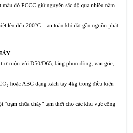
 màu đỏ PCCC giữ nguyên sắc độ qua nhiều năm
ệt lên đến 200°C – an toàn khi đặt gần nguồn phát
CHÁY
trữ cuộn vòi D50/D65, lăng phun đồng, van góc,
CO₂ hoặc ABC dạng xách tay 4kg trong điều kiện
t “trạm chữa cháy” tạm thời cho các khu vực công