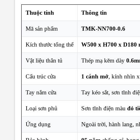
Thuộc tính
Thông tin
Mã sản phẩm
TMK-NN700-0.6
Kích thước tổng thể
W500 x H700 x D180
Vật liệu thân tủ
Thép mạ kẽm dày
0.6
Cấu trúc cửa
1 cánh mở
, kính nhìn 
Tay nắm cửa
Tay kéo sắt, sơn tĩnh đi
Loại sơn phủ
Sơn tĩnh điện màu
đỏ t
Ứng dụng
Ngoài trời, hành lang, n