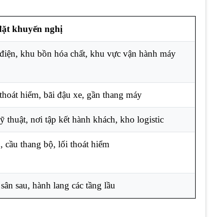
 đặt khuyến nghị
điện, khu bồn hóa chất, khu vực vận hành máy
thoát hiểm, bãi đậu xe, gần thang máy
 thuật, nơi tập kết hành khách, kho logistic
 cầu thang bộ, lối thoát hiểm
sân sau, hành lang các tầng lầu