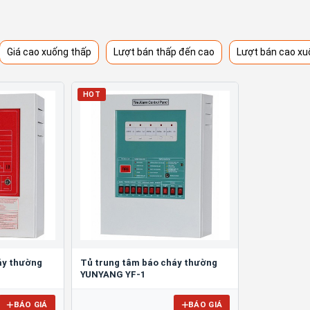
Giá cao xuống thấp
Lượt bán thấp đến cao
Lượt bán cao xu
HOT
áy thường
Tủ trung tâm báo cháy thường
YUNYANG YF-1
BÁO GIÁ
BÁO GIÁ