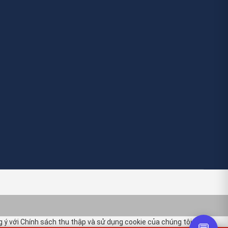
ở đến nhà máy.
g ý với
Chính sách thu thập và sử dụng cookie
của chúng tôi.