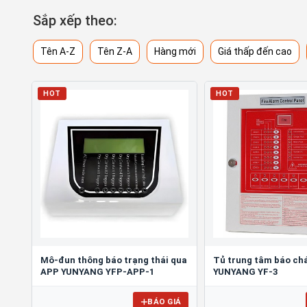
Sắp xếp theo:
Tên A-Z
Tên Z-A
Hàng mới
Giá thấp đến cao
HOT
HOT
Mô-đun thông báo trạng thái qua
Tủ trung tâm báo ch
APP YUNYANG YFP-APP-1
YUNYANG YF-3
BÁO GIÁ