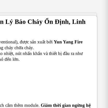
 Lý Báo Cháy Ổn Định, Linh
ventional), được sản xuất bởi
Yun Yang Fire
ng cháy chữa cháy.
 nhiệt, nút nhấn khẩn và thiết bị đầu ra như
ỏ đến lớn.
cách cắm thêm module.
Giảm thời gian ngừng hệ