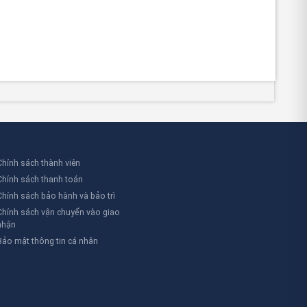
trợ
kỹ thuật viên vận hành linh hoạt
, đặc biệt
Chính sách thành viên
Chính sách thanh toán
Chính sách bảo hành và bảo trì
Chính sách vận chuyển vào giao
nhận
Bảo mật thông tin cá nhân