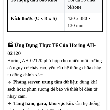
bị/zone
Kích thước (C x R x S)
420 x 380 x
130 mm
🏭 Ứng Dụng Thực Tế Của Horing AH-
02120
Horing AH-02120 phù hợp cho nhiều môi trường
có nguy cơ cháy cao, yêu cầu hệ thống chữa cháy
tự động chính xác:
🔹
Phòng server, trung tâm dữ liệu
: dùng khí
sạch hoặc phun sương để bảo vệ thiết bị điện tử
nhạy cảm.
🔹
Tầng hầm, gara, khu vực kín
: cần hệ thống