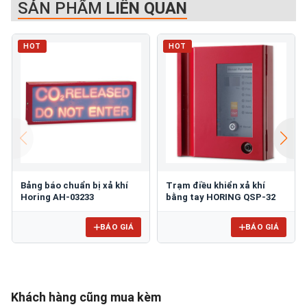
SẢN PHẨM
LIÊN QUAN
HOT
HOT
Bảng báo chuẩn bị xả khí
Trạm điều khiển xả khí
Horing AH-03233
bằng tay HORING QSP-32
BÁO GIÁ
BÁO GIÁ
Khách hàng cũng mua kèm