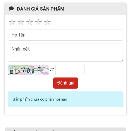
ĐÁNH GIÁ SẢN PHẨM
Sản phẩm chưa có phản hồi nào