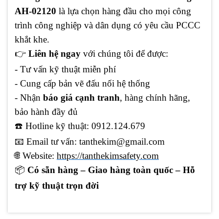
AH-02120
là lựa chọn hàng đầu cho mọi công
trình công nghiệp và dân dụng có yêu cầu PCCC
khắt khe.
👉
Liên hệ ngay
với chúng tôi để được:
- Tư vấn kỹ thuật miễn phí
- Cung cấp bản vẽ đấu nối hệ thống
- Nhận
báo giá cạnh tranh
, hàng chính hãng,
bảo hành đầy đủ
☎️ Hotline kỹ thuật: 0912.124.679
📧
Email tư vấn: tanthekim@gmail.com
🌐
Website:
https://tanthekimsafety.com
📦
Có sẵn hàng – Giao hàng toàn quốc – Hỗ
trợ kỹ thuật trọn đời