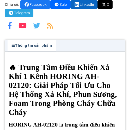
Chia sẻ:
Facebook
Zalo
LinkedIn
X
Telegram
Thông tin sản phẩm
🔥 Trung Tâm Điều Khiển Xả
Khí 1 Kênh HORING AH-
02120: Giải Pháp Tối Ưu Cho
Hệ Thống Xả Khí, Phun Sương,
Foam Trong Phòng Cháy Chữa
Cháy
HORING AH-02120
là
trung tâm điều khiển