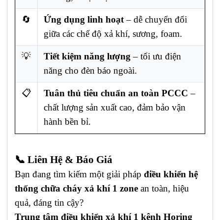
🔄
Ứng dụng linh hoạt
– dễ chuyển đổi
giữa các chế độ xả khí, sương, foam.
💡
Tiết kiệm năng lượng
– tối ưu điện
năng cho đèn báo ngoài.
📋
Tuân thủ tiêu chuẩn an toàn PCCC
–
chất lượng sản xuất cao, đảm bảo vận
hành bền bỉ.
📞 Liên Hệ & Báo Giá
Bạn đang tìm kiếm một giải pháp
điều khiển hệ
thống chữa cháy xả khí 1 zone
an toàn, hiệu
quả, đáng tin cậy?
Trung tâm điều khiển xả khí 1 kênh Horing