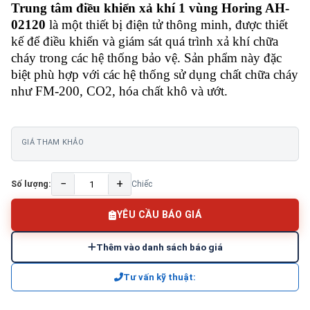
Trung tâm điều khiển xả khí 1 vùng Horing AH-
02120
là một thiết bị điện tử thông minh, được thiết
kế để điều khiển và giám sát quá trình xả khí chữa
cháy trong các hệ thống bảo vệ. Sản phẩm này đặc
biệt phù hợp với các hệ thống sử dụng chất chữa cháy
như FM-200, CO2, hóa chất khô và ướt.
GIÁ THAM KHẢO
−
+
Số lượng:
Chiếc
YÊU CẦU BÁO GIÁ
Thêm vào danh sách báo giá
Tư vấn kỹ thuật: