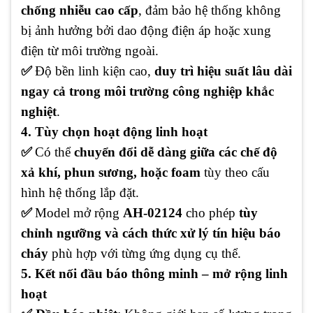
chống nhiễu cao cấp
, đảm bảo hệ thống không
bị ảnh hưởng bởi dao động điện áp hoặc xung
điện từ môi trường ngoài.
✅
Độ bền linh kiện cao,
duy trì hiệu suất lâu dài
ngay cả trong môi trường công nghiệp khắc
nghiệt
.
4. Tùy chọn hoạt động linh hoạt
✅
Có thể
chuyển đổi dễ dàng giữa các chế độ
xả khí, phun sương, hoặc foam
tùy theo cấu
hình hệ thống lắp đặt.
✅
Model mở rộng
AH-02124
cho phép
tùy
chỉnh ngưỡng và cách thức xử lý tín hiệu báo
cháy
phù hợp với từng ứng dụng cụ thể.
5. Kết nối đầu báo thông minh – mở rộng linh
hoạt