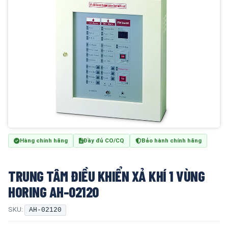
Hàng chính hãng
Đầy đủ CO/CQ
Bảo hành chính hãng
TRUNG TÂM ĐIỀU KHIỂN XẢ KHÍ 1 VÙNG
HORING AH-02120
SKU:
AH-02120