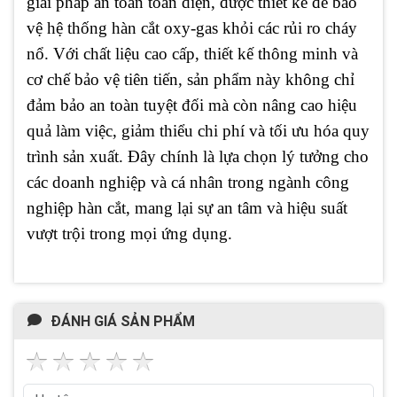
giải pháp an toàn toàn diện, được thiết kế để bảo
vệ hệ thống hàn cắt oxy-gas khỏi các rủi ro cháy
nổ. Với chất liệu cao cấp, thiết kế thông minh và
cơ chế bảo vệ tiên tiến, sản phẩm này không chỉ
đảm bảo an toàn tuyệt đối mà còn nâng cao hiệu
quả làm việc, giảm thiểu chi phí và tối ưu hóa quy
trình sản xuất. Đây chính là lựa chọn lý tưởng cho
các doanh nghiệp và cá nhân trong ngành công
nghiệp hàn cắt, mang lại sự an tâm và hiệu suất
vượt trội trong mọi ứng dụng.
ĐÁNH GIÁ SẢN PHẨM