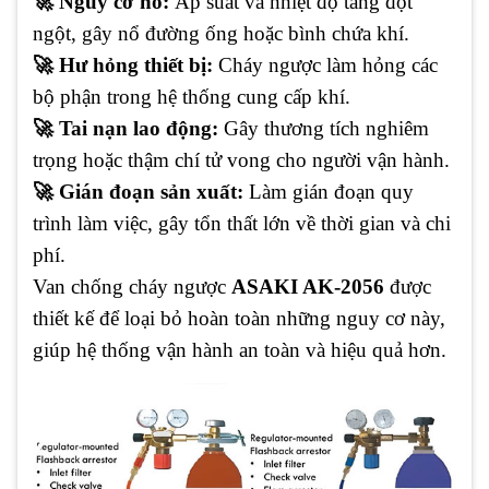
🚀
Nguy cơ nổ:
Áp suất và nhiệt độ tăng đột
ngột, gây nổ đường ống hoặc bình chứa khí.
🚀
Hư hỏng thiết bị:
Cháy ngược làm hỏng các
bộ phận trong hệ thống cung cấp khí.
🚀
Tai nạn lao động:
Gây thương tích nghiêm
trọng hoặc thậm chí tử vong cho người vận hành.
🚀
Gián đoạn sản xuất:
Làm gián đoạn quy
trình làm việc, gây tổn thất lớn về thời gian và chi
phí.
Van chống cháy ngược
ASAKI AK-2056
được
thiết kế để loại bỏ hoàn toàn những nguy cơ này,
giúp hệ thống vận hành an toàn và hiệu quả hơn.