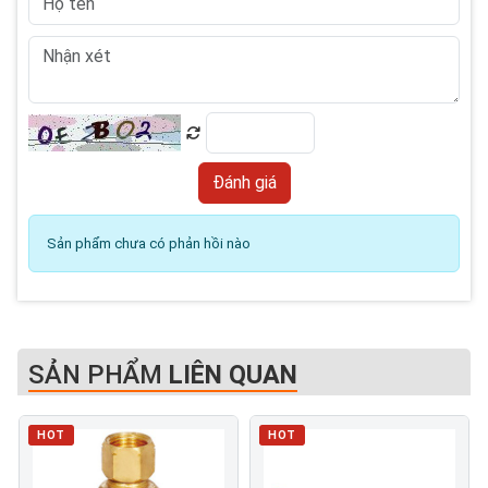
Sản phẩm chưa có phản hồi nào
SẢN PHẨM
LIÊN QUAN
HOT
HOT