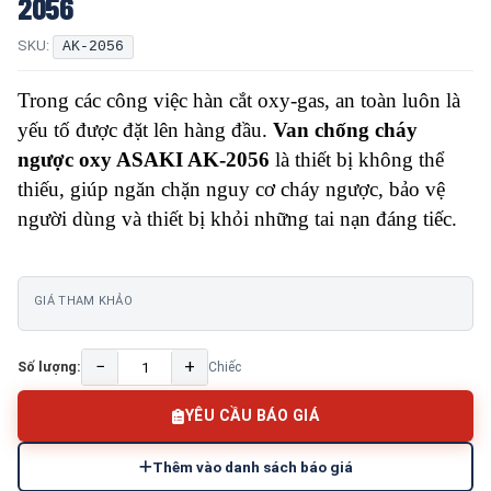
2056
SKU:
AK-2056
Trong các công việc hàn cắt oxy-gas, an toàn luôn là
yếu tố được đặt lên hàng đầu.
Van chống cháy
ngược oxy ASAKI AK-2056
là thiết bị không thể
thiếu, giúp ngăn chặn nguy cơ cháy ngược, bảo vệ
người dùng và thiết bị khỏi những tai nạn đáng tiếc.
GIÁ THAM KHẢO
−
+
Số lượng:
Chiếc
YÊU CẦU BÁO GIÁ
Thêm vào danh sách báo giá