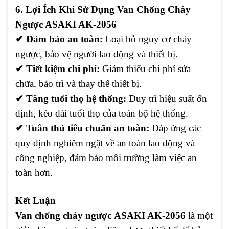
6. Lợi Ích Khi Sử Dụng Van Chống Cháy
Ngược ASAKI AK-2056
✔
Đảm bảo an toàn:
Loại bỏ nguy cơ cháy
ngược, bảo vệ người lao động và thiết bị.
✔
Tiết kiệm chi phí:
Giảm thiểu chi phí sửa
chữa, bảo trì và thay thế thiết bị.
✔
Tăng tuổi thọ hệ thống:
Duy trì hiệu suất ổn
định, kéo dài tuổi thọ của toàn bộ hệ thống.
✔
Tuân thủ tiêu chuẩn an toàn:
Đáp ứng các
quy định nghiêm ngặt về an toàn lao động và
công nghiệp, đảm bảo môi trường làm việc an
toàn hơn.
Kết Luận
Van chống cháy ngược
ASAKI AK-2056
là một