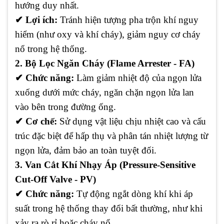
hướng duy nhất.
✔
Lợi ích:
Tránh hiện tượng pha trộn khí nguy
hiểm (như oxy và khí cháy), giảm nguy cơ cháy
nổ trong hệ thống.
2. Bộ Lọc Ngăn Cháy (Flame Arrester - FA)
✔
Chức năng:
Làm giảm nhiệt độ của ngọn lửa
xuống dưới mức cháy, ngăn chặn ngọn lửa lan
vào bên trong đường ống.
✔
Cơ chế:
Sử dụng vật liệu chịu nhiệt cao và cấu
trúc đặc biệt để hấp thụ và phân tán nhiệt lượng từ
ngọn lửa, đảm bảo an toàn tuyệt đối.
3. Van Cắt Khí Nhạy Áp (Pressure-Sensitive
Cut-Off Valve - PV)
✔
Chức năng:
Tự động ngắt dòng khí khi áp
suất trong hệ thống thay đổi bất thường, như khi
xảy ra rò rỉ hoặc cháy nổ.