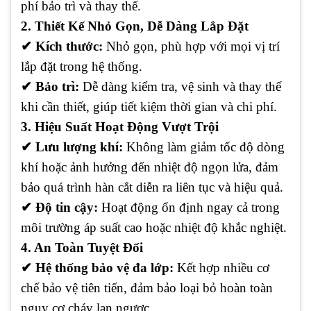
phí bảo trì và thay thế.
2. Thiết Kế Nhỏ Gọn, Dễ Dàng Lắp Đặt
✔
Kích thước:
Nhỏ gọn, phù hợp với mọi vị trí
lắp đặt trong hệ thống.
✔
Bảo trì:
Dễ dàng kiểm tra, vệ sinh và thay thế
khi cần thiết, giúp tiết kiệm thời gian và chi phí.
3. Hiệu Suất Hoạt Động Vượt Trội
✔
Lưu lượng khí:
Không làm giảm tốc độ dòng
khí hoặc ảnh hưởng đến nhiệt độ ngọn lửa, đảm
bảo quá trình hàn cắt diễn ra liên tục và hiệu quả.
✔
Độ tin cậy:
Hoạt động ổn định ngay cả trong
môi trường áp suất cao hoặc nhiệt độ khắc nghiệt.
4. An Toàn Tuyệt Đối
✔
Hệ thống bảo vệ đa lớp:
Kết hợp nhiều cơ
chế bảo vệ tiên tiến, đảm bảo loại bỏ hoàn toàn
nguy cơ cháy lan ngược.