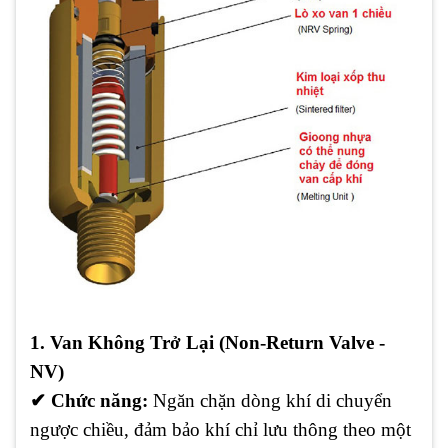
1. Van Không Trở Lại (Non-Return Valve -
NV)
✔
Chức năng:
Ngăn chặn dòng khí di chuyển
ngược chiều, đảm bảo khí chỉ lưu thông theo một