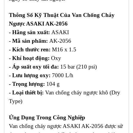
Thông Số Kỹ Thuật Của Van Chống Cháy
Ngược ASAKI AK-2056
- Hãng sản xuất:
ASAKI
-
Mã sản phẩm:
AK-2056
- Kích thước ren:
M16 x 1.5
- Khí hoạt động:
Oxy
- Áp suất oxy tối đa:
15 bar (210 psi)
- Lưu lượng oxy:
7000 L/h
- Trọng lượng:
104 g
- Loại thiết bị:
Van chống cháy ngược khô (Dry
Type)
Ứng Dụng Trong Công Nghiệp
Van chống cháy ngược ASAKI AK-2056 được sử