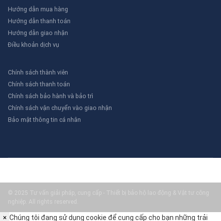
Hướng dẫn mua hàng
Hướng dẫn thanh toán
Hướng dẫn giao nhận
Điều khoản dịch vụ
Chính sách thành viên
Chính sách thanh toán
Chính sách bảo hành và bảo trì
Chính sách vận chuyển vào giao nhận
Bảo mật thông tin cá nhân
© 2025 Tư vấn giải pháp, cung cấp - Thiết bị bảo hộ lao động & Vật tư công
nghiệp. All rights reserved.
×
Chúng tôi đang sử dụng cookie để cung cấp cho bạn những trải