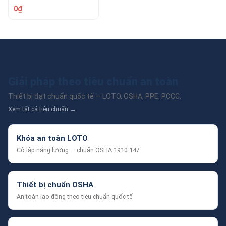
0₫
Giải pháp theo tiêu chuẩn an toàn
Thiết bị đạt chuẩn quốc tế — LOTO, OSHA, PPE, PCCC.
Xem tất cả tiêu chuẩn →
Khóa an toàn LOTO
Cô lập năng lượng — chuẩn OSHA 1910.147
Thiết bị chuẩn OSHA
An toàn lao động theo tiêu chuẩn quốc tế