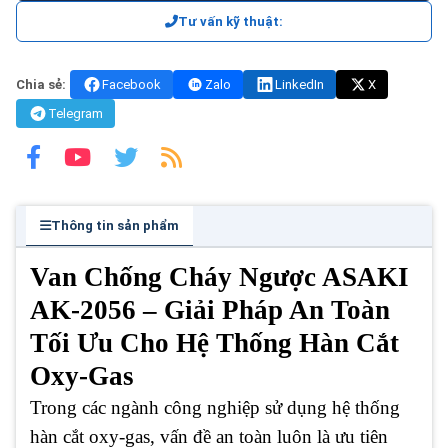
Tư vấn kỹ thuật:
Chia sẻ:
Facebook
Zalo
LinkedIn
X
Telegram
Thông tin sản phẩm
Van Chống Cháy Ngược ASAKI
AK-2056 – Giải Pháp An Toàn
Tối Ưu Cho Hệ Thống Hàn Cắt
Oxy-Gas
Trong các ngành công nghiệp sử dụng hệ thống
hàn cắt oxy-gas, vấn đề an toàn luôn là ưu tiên