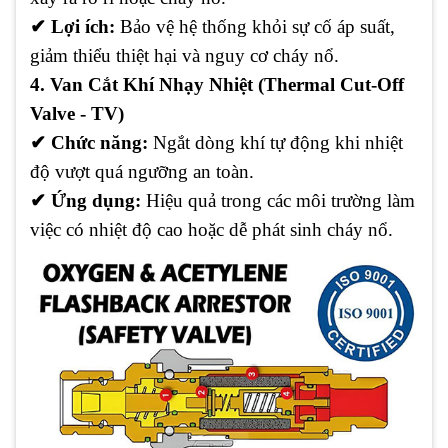
✔
Lợi ích:
Bảo vệ hệ thống khỏi sự cố áp suất,
giảm thiểu thiệt hại và nguy cơ cháy nổ.
4. Van Cắt Khí Nhạy Nhiệt (Thermal Cut-Off
Valve - TV)
✔
Chức năng:
Ngắt dòng khí tự động khi nhiệt
độ vượt quá ngưỡng an toàn.
✔
Ứng dụng:
Hiệu quả trong các môi trường làm
việc có nhiệt độ cao hoặc dễ phát sinh cháy nổ.