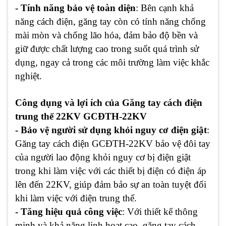
- Tính năng bảo vệ toàn diện
: Bên cạnh khả
năng cách điện, găng tay còn có tính năng chống
mài mòn và chống lão hóa, đảm bảo độ bền và
giữ được chất lượng cao trong suốt quá trình sử
dụng, ngay cả trong các môi trường làm việc khắc
nghiệt.
Công dụng và lợi ích của Găng tay cách điện
trung thế 22KV GCĐTH-22KV
- Bảo vệ người sử dụng khỏi nguy cơ điện giật
:
Găng tay cách điện GCĐTH-22KV bảo vệ đôi tay
của người lao động khỏi nguy cơ bị điện giật
trong khi làm việc với các thiết bị điện có điện áp
lên đến 22KV, giúp đảm bảo sự an toàn tuyệt đối
khi làm việc với điện trung thế.
- Tăng hiệu quả công việc
: Với thiết kế thông
minh và khả năng linh hoạt cao, găng tay cách