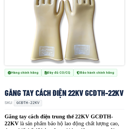
Hàng chính hãng
Đầy đủ CO/CQ
Bảo hành chính hãng
GĂNG TAY CÁCH ĐIỆN 22KV GCĐTH-22KV
SKU:
GCĐTH-22KV
Găng tay cách điện trung thế 22KV GCĐTH-
22KV
là sản phẩm bảo hộ lao động chất lượng cao,