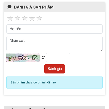
ĐÁNH GIÁ SẢN PHẨM
Sản phẩm chưa có phản hồi nào