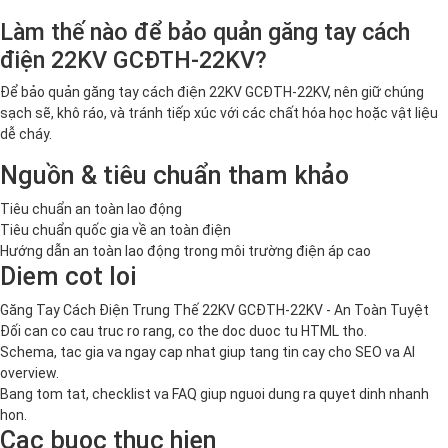
Làm thế nào để bảo quản găng tay cách
điện 22KV GCĐTH-22KV?
Để bảo quản găng tay cách điện 22KV GCĐTH-22KV, nên giữ chúng
sạch sẽ, khô ráo, và tránh tiếp xúc với các chất hóa học hoặc vật liệu
dễ cháy.
Nguồn & tiêu chuẩn tham khảo
Tiêu chuẩn an toàn lao động
Tiêu chuẩn quốc gia về an toàn điện
Hướng dẫn an toàn lao động trong môi trường điện áp cao
Diem cot loi
Găng Tay Cách Điện Trung Thế 22KV GCĐTH-22KV - An Toàn Tuyệt
Đối can co cau truc ro rang, co the doc duoc tu HTML tho.
Schema, tac gia va ngay cap nhat giup tang tin cay cho SEO va AI
overview.
Bang tom tat, checklist va FAQ giup nguoi dung ra quyet dinh nhanh
hon.
Cac buoc thuc hien