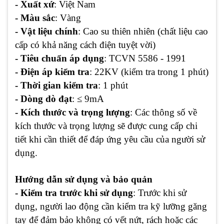
- Xuất xứ
: Việt Nam
- Màu sắc
: Vàng
- Vật liệu chính
: Cao su thiên nhiên (chất liệu cao
cấp có khả năng cách điện tuyệt vời)
- Tiêu chuẩn áp dụng
: TCVN 5586 - 1991
- Điện áp kiểm tra
: 22KV (kiểm tra trong 1 phút)
- Thời gian kiểm tra
: 1 phút
- Dòng dò đạt
: ≤ 9mA
- Kích thước và trọng lượng
: Các thông số về
kích thước và trọng lượng sẽ được cung cấp chi
tiết khi cần thiết để đáp ứng yêu cầu của người sử
dụng.
Hướng dẫn sử dụng và bảo quản
- Kiểm tra trước khi sử dụng
: Trước khi sử
dụng, người lao động cần kiểm tra kỹ lưỡng găng
tay để đảm bảo không có vết nứt, rách hoặc các