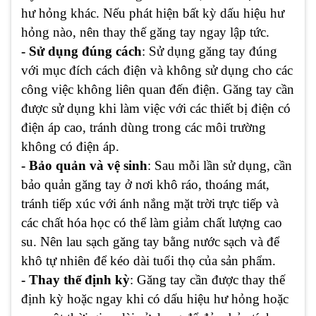
hư hỏng khác. Nếu phát hiện bất kỳ dấu hiệu hư
hỏng nào, nên thay thế găng tay ngay lập tức.
- Sử dụng đúng cách
: Sử dụng găng tay đúng
với mục đích cách điện và không sử dụng cho các
công việc không liên quan đến điện. Găng tay cần
được sử dụng khi làm việc với các thiết bị điện có
điện áp cao, tránh dùng trong các môi trường
không có điện áp.
- Bảo quản và vệ sinh
: Sau mỗi lần sử dụng, cần
bảo quản găng tay ở nơi khô ráo, thoáng mát,
tránh tiếp xúc với ánh nắng mặt trời trực tiếp và
các chất hóa học có thể làm giảm chất lượng cao
su. Nên lau sạch găng tay bằng nước sạch và để
khô tự nhiên để kéo dài tuổi thọ của sản phẩm.
- Thay thế định kỳ
: Găng tay cần được thay thế
định kỳ hoặc ngay khi có dấu hiệu hư hỏng hoặc