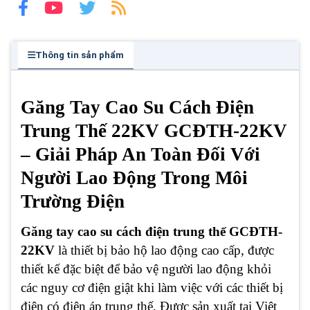
Thông tin sản phẩm
Găng Tay Cao Su Cách Điện
Trung Thế 22KV GCĐTH-22KV
– Giải Pháp An Toàn Đối Với
Người Lao Động Trong Môi
Trường Điện
Găng tay cao su cách điện trung thế GCĐTH-
22KV
là thiết bị bảo hộ lao động cao cấp, được
thiết kế đặc biệt để bảo vệ người lao động khỏi
các nguy cơ điện giật khi làm việc với các thiết bị
điện có điện áp trung thế. Được sản xuất tại Việt