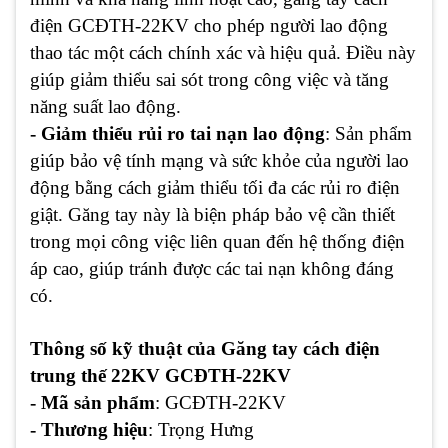
điện GCĐTH-22KV cho phép người lao động
thao tác một cách chính xác và hiệu quả. Điều này
giúp giảm thiểu sai sót trong công việc và tăng
năng suất lao động.
- Giảm thiểu rủi ro tai nạn lao động
: Sản phẩm
giúp bảo vệ tính mạng và sức khỏe của người lao
động bằng cách giảm thiểu tối đa các rủi ro điện
giật. Găng tay này là biện pháp bảo vệ cần thiết
trong mọi công việc liên quan đến hệ thống điện
áp cao, giúp tránh được các tai nạn không đáng
có.
Thông số kỹ thuật của Găng tay cách điện
trung thế 22KV GCĐTH-22KV
- Mã sản phẩm
: GCĐTH-22KV
- Thương hiệu
: Trọng Hưng