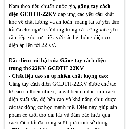
Nam theo tiêu chuẩn quốc gia,
găng tay cách
điện GCĐTH-22KV
đáp ứng các yêu cầu khắt
khe về chất lượng và an toàn, mang lại sự yên tâm
tối đa cho người sử dụng trong các công việc yêu
cầu tiếp xúc trực tiếp với các hệ thống điện có
điện áp lên tới 22KV.
Đặc điểm nổi bật của Găng tay cách điện
trung thế 22KV GCĐTH-22KV
- Chất liệu cao su tự nhiên chất lượng cao
:
Găng tay cách điện GCĐTH-22KV được chế tạo
từ cao su thiên nhiên, là vật liệu có đặc tính cách
điện xuất sắc, độ bền cao và khả năng chịu được
các tác động cơ học mạnh mẽ. Điều này giúp sản
phẩm có tuổi thọ dài lâu và đảm bảo hiệu quả
cách điện tối đa trong suốt quá trình sử dụng.