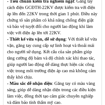
- Tiêu chuẩn kiểm tra nghiêm ngặt
: Găng tay
cách điện GCĐTH-22KV được kiểm tra với điện
áp lên đến 22KV trong thời gian 1 phút. Điều này
chứng tỏ sản phẩm có khả năng chống điện giật
và bảo vệ tuyệt đối cho người lao động khi làm
việc với điện áp lên tới 22KV.
- Thiết kế vừa vặn, dễ sử dụng
: Với thiết kế vừa
vặn, găng tay cung cấp sự linh hoạt và thoải mái
cho người sử dụng. Kết cấu của sản phẩm giúp
tăng cường độ bám và độ chính xác khi thao tác,
giúp người lao động dễ dàng thực hiện các công
việc trong môi trường điện áp cao mà không cảm
thấy khó chịu.
- Màu sắc dễ nhận diện
: Găng tay có màu vàng
sáng, giúp dễ dàng nhận diện trong các điều kiện
làm việc, đồng thời tạo cảm giác chuyên nghiệp
và đảm bảo tính thẩm mỹ cao.