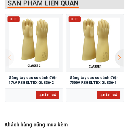
SẢN PHẨM
LIÊN QUAN
HOT
HOT
Găng tay cao su cách điện
Găng tay cao su cách điện
17kV REGELTEX GLE36-2
7500V REGELTEX GLE36-1
BÁO GIÁ
BÁO GIÁ
Khách hàng cũng mua kèm