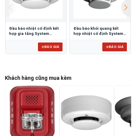
Đầu báo nhiệt cố định kết
Đầu báo khói quang kết
hợp gia tăng System
hợp nhiệt cố định System
Sensor 5351-E
Sensor 2WTR-B
BÁO GIÁ
BÁO GIÁ
Khách hàng cũng mua kèm