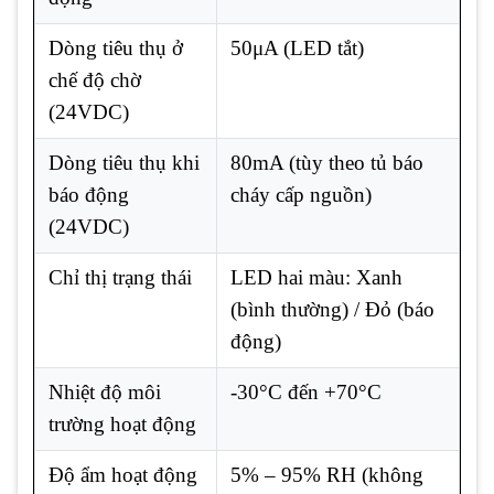
Dòng tiêu thụ ở
50μA (LED tắt)
chế độ chờ
(24VDC)
Dòng tiêu thụ khi
80mA (tùy theo tủ báo
báo động
cháy cấp nguồn)
(24VDC)
Chỉ thị trạng thái
LED hai màu: Xanh
(bình thường) / Đỏ (báo
động)
Nhiệt độ môi
-30°C đến +70°C
trường hoạt động
Độ ẩm hoạt động
5% – 95% RH (không