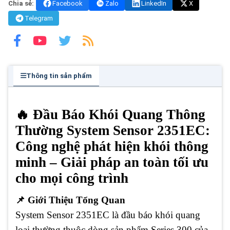
Chia sẻ:
Facebook
Zalo
LinkedIn
X
Telegram
Thông tin sản phẩm
🔥 Đầu Báo Khói Quang Thông
Thường System Sensor 2351EC:
Công nghệ phát hiện khói thông
minh – Giải pháp an toàn tối ưu
cho mọi công trình
📌 Giới Thiệu Tổng Quan
System Sensor 2351EC là đầu báo khói quang
loại thường thuộc dòng sản phẩm Series 300 của