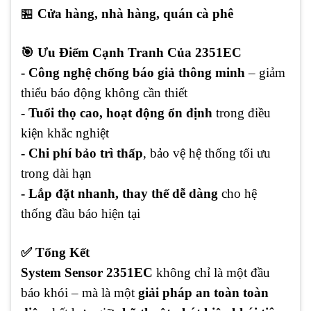
🏪
Cửa hàng, nhà hàng, quán cà phê
🎯 Ưu Điểm Cạnh Tranh Của 2351EC
- Công nghệ chống báo giả thông minh
– giảm
thiểu báo động không cần thiết
- Tuổi thọ cao, hoạt động ổn định
trong điều
kiện khắc nghiệt
- Chi phí bảo trì thấp
, bảo vệ hệ thống tối ưu
trong dài hạn
- Lắp đặt nhanh, thay thế dễ dàng
cho hệ
thống đầu báo hiện tại
✅ Tổng Kết
System Sensor 2351EC
không chỉ là một đầu
báo khói – mà là một
giải pháp an toàn toàn