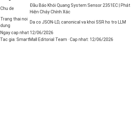
Đầu Báo Khói Quang System Sensor 2351EC | Phát
Chu de
Hiện Cháy Chính Xác
Trang thai noi
Da co JSON-LD, canonical va khoi SSR ho tro LLM
dung
Ngay cap nhat
12/06/2026
Tac gia:
SmartMall Editorial Team
· Cap nhat:
12/06/2026