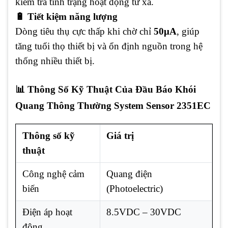
kiểm tra tình trạng hoạt động từ xa.
🔋 Tiết kiệm năng lượng
Dòng tiêu thụ cực thấp khi chờ chỉ
50μA
, giúp
tăng tuổi thọ thiết bị và ổn định nguồn trong hệ
thống nhiều thiết bị.
📊 Thông Số Kỹ Thuật Của Đầu Báo Khói
Quang Thông Thường System Sensor 2351EC
Thông số kỹ
Giá trị
thuật
Công nghệ cảm
Quang điện
biến
(Photoelectric)
Điện áp hoạt
8.5VDC – 30VDC
động