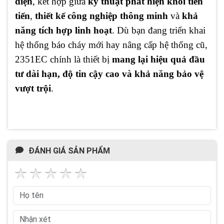
diện
, kết hợp giữa
kỹ thuật phát hiện khói tiên
tiến
,
thiết kế công nghiệp thông minh
và
khả
năng tích hợp linh hoạt
. Dù bạn đang triển khai
hệ thống báo cháy mới hay nâng cấp hệ thống cũ,
2351EC chính là thiết bị
mang lại hiệu quả đầu
tư dài hạn, độ tin cậy cao và khả năng bảo vệ
vượt trội
.
ĐÁNH GIÁ SẢN PHẨM