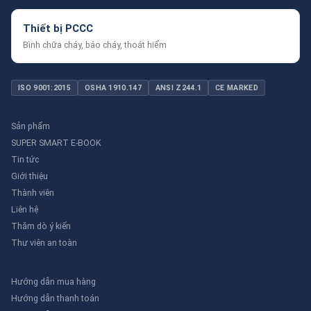
Thiết bị PCCC
Bình chữa cháy, báo cháy, thoát hiểm
ISO 9001:2015
OSHA 1910.147
ANSI Z244.1
CE MARKED
Sản phẩm
SUPER SMART E-BOOK
Tin tức
Giới thiệu
Thành viên
Liên hệ
Thăm dò ý kiến
Thư viên an toàn
Hướng dẫn mua hàng
Hướng dẫn thanh toán