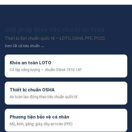
Giải pháp theo tiêu chuẩn an toàn
Thiết bị đạt chuẩn quốc tế — LOTO, OSHA, PPE, PCCC.
Xem tất cả tiêu chuẩn →
Khóa an toàn LOTO
Cô lập năng lượng — chuẩn OSHA 1910.147
Thiết bị chuẩn OSHA
An toàn lao động theo tiêu chuẩn quốc tế
Phương tiện bảo vệ cá nhân
Mũ, kính, găng, giày, dây an toàn (PPE)