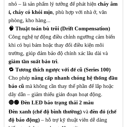
nhỏ – là sản phẩm lý tưởng để phát hiện
cháy âm
ỉ, cháy có khói mịn
, phù hợp với nhà ở, văn
phòng, kho hàng...
🧠 Thuật toán bù trôi (Drift Compensation)
Công nghệ tự động điều chỉnh ngưỡng cảm biến
khi có bụi bám hoặc thay đổi điều kiện môi
trường, giúp đảm bảo độ chính xác lâu dài và
giảm tần suất bảo trì
.
🔁 Tương thích ngược với đế cũ (Series 100)
Cho phép
nâng cấp nhanh chóng hệ thống đầu
báo cũ
mà không cần thay thế phần đế lắp hoặc
dây dẫn – giảm thiểu gián đoạn hoạt động.
🔴🟢 Đèn LED báo trạng thái 2 màu
Đèn xanh (chế độ bình thường)
và
đèn đỏ (chế
độ báo động)
– hỗ trợ kỹ thuật viên dễ dàng