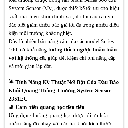
System Sensor (Mỹ), được thiết kế tối ưu cho hiệu
suất phát hiện khói chính xác, độ tin cậy cao và
đặc biệt giảm thiểu báo giả tối đa trong nhiều điều
kiện môi trường khắc nghiệt.
Đây là phiên bản nâng cấp của các model Series
100, có khả năng
tương thích ngược hoàn toàn
với hệ thống cũ
, giúp tiết kiệm chi phí nâng cấp
và thời gian lắp đặt.
🌟 Tính Năng Kỹ Thuật Nổi Bật Của Đầu Báo
Khói Quang Thông Thường System Sensor
2351EC
🔬 Cảm biến quang học tiên tiến
Ứng dụng buồng quang học được tối ưu hóa
nhằm tăng độ nhạy với các hạt khói kích thước