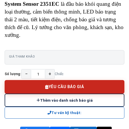
System Sensor 2351EC
là đầu báo khói quang điện
loại thường, cảm biến thông minh, LED báo trạng
thái 2 màu, tiết kiệm điện, chống báo giả và tương
thích đế cũ. Lý tưởng cho văn phòng, khách sạn, kho
xưởng.
GIÁ THAM KHẢO
−
+
Số lượng:
Chiếc
YÊU CẦU BÁO GIÁ
Thêm vào danh sách báo giá
Tư vấn kỹ thuật: