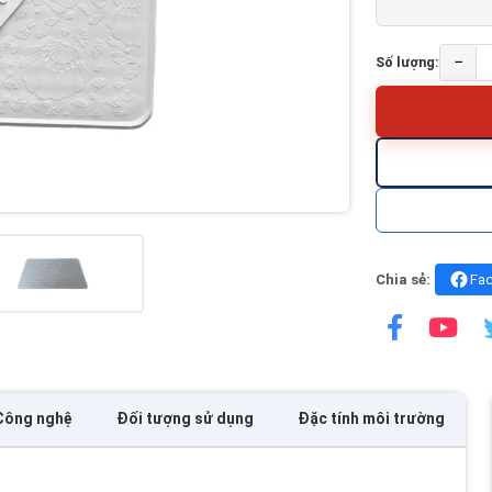
−
Số lượng:
Chia sẻ:
Fa
Công nghệ
Đối tượng sử dụng
Đặc tính môi trường