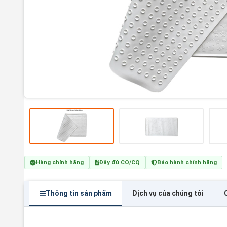
Hàng chính hãng
Đầy đủ CO/CQ
Bảo hành chính hãng
Thông tin sản phẩm
Dịch vụ của chúng tôi