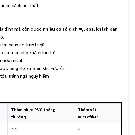
hong cách nội thất.
gia đình mà còn được
nhiều cơ sở dịch vụ, spa, khách sạn
o:
iảm nguy cơ trượt ngã.
o an toàn cho khách lưu trú.
 nước nhanh.
ượt, tăng độ an toàn khu vực ẩm.
t, tránh ngã nguy hiểm.
Thảm nhựa PVC thông
Thảm vải
thường
microfiber
⭐⭐
⭐