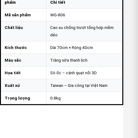
phẩm
Chi tiết
Mã sản phẩm
WG-806
Chất liệu
Cao su chống trượt tổng hợp mềm
dẻo
Kích thước
Dài 70cm × Rộng 40cm
Màu sắc
Trắng sữa thanh lịch
Họa tiết
Sò ốc – cánh quạt nổi 3D
Xuất xứ
Taiwan – Gia công tại Việt Nam
Trọng lượng
0.8kg