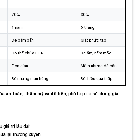
70%
30%
1 năm
6 tháng
Dễ bám bẩn
Giặt phức tạp
Có thể chứa BPA
Dễ ẩm, nấm mốc
Đơn giản
Mềm nhưng dễ bẩn
Rẻ nhưng mau hỏng
Rẻ, hiệu quả thấp
ữa an toàn, thẩm mỹ và độ bền
, phù hợp cả
sử dụng gia
giá trị lâu dài:
ua lại thường xuyên.