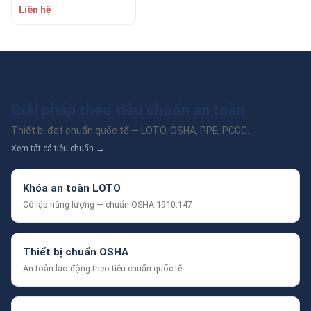
KONDOTEC LH3”X1
Liên hệ
Giải pháp theo tiêu chuẩn an toàn
Thiết bị đạt chuẩn quốc tế — LOTO, OSHA, PPE, PCCC.
Xem tất cả tiêu chuẩn →
Khóa an toàn LOTO
Cô lập năng lượng — chuẩn OSHA 1910.147
Thiết bị chuẩn OSHA
An toàn lao động theo tiêu chuẩn quốc tế