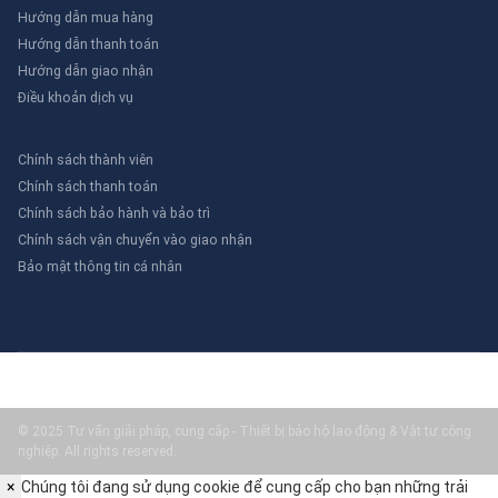
Hướng dẫn mua hàng
Hướng dẫn thanh toán
Hướng dẫn giao nhận
Điều khoản dịch vụ
Chính sách thành viên
Chính sách thanh toán
Chính sách bảo hành và bảo trì
Chính sách vận chuyển vào giao nhận
Bảo mật thông tin cá nhân
© 2025 Tư vấn giải pháp, cung cấp - Thiết bị bảo hộ lao động & Vật tư công
nghiệp. All rights reserved.
×
Chúng tôi đang sử dụng cookie để cung cấp cho bạn những trải