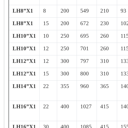
LH8”X1
8
200
549
210
93
LH8”X1
15
200
672
230
10
LH10”X1
10
250
695
260
11
LH10”X1
12
250
701
260
11
LH12”X1
12
300
797
310
13
LH12”X1
15
300
800
310
13
LH14”X1
22
355
960
365
14
LH16”X1
22
400
1027
415
14
LH16”X1
30
400
1085
415
15