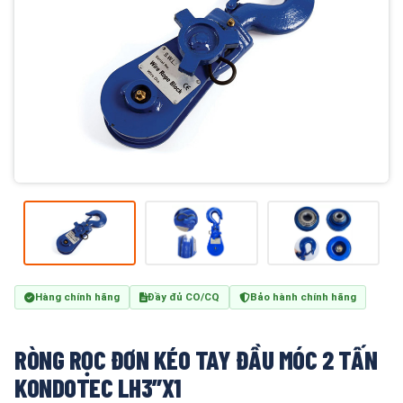
Hàng chính hãng
Đầy đủ CO/CQ
Bảo hành chính hãng
​​​​​​​RÒNG RỌC ĐƠN KÉO TAY ĐẦU MÓC 2 TẤN
KONDOTEC LH3”X1