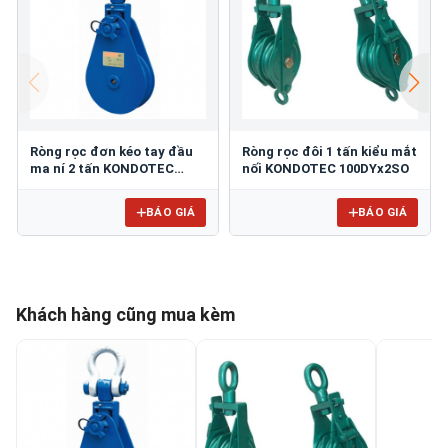
​​​​​​​Ròng rọc đơn kéo tay đầu
Ròng rọc đôi 1 tấn kiểu mắt
ma ní 2 tấn KONDOTEC
nối KONDOTEC 100DYx2SO
LS3”X1
BÁO GIÁ
BÁO GIÁ
Khách hàng cũng mua kèm