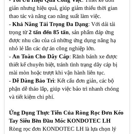
giản nhưng hiệu quả, giúp giảm thiểu thời gian
thao tác và nâng cao năng suất làm việc.
-
Khả Năng Tải Trọng Đa Dạng
: Với dải tải
trọng từ
2 tấn đến 85 tấn
, sản phẩm đáp ứng
được nhu cầu của cả những ứng dụng nâng hạ
nhỏ lẻ lẫn các dự án công nghiệp lớn.
-
An Toàn Cho Dây Cáp
: Rãnh bánh xe được
thiết kế chuyên biệt, tránh tình trạng dây cáp bị
mài mòn hoặc trượt khi vận hành liên tục.
-
Dễ Dàng Bảo Trì
: Kết cấu đơn giản, các bộ
phận dễ tháo lắp, giúp việc bảo trì nhanh chóng
và tiết kiệm chi phí.
Ứng Dụng Thực Tiễn Của Ròng Rọc Đơn Kéo
Tay Siêu Bền Đầu Móc KONDOTEC LH
Ròng rọc đơn KONDOTEC LH là lựa chọn lý