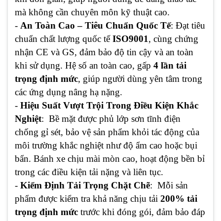
mà không cần chuyên môn kỹ thuật cao.
-
An Toàn Cao – Tiêu Chuẩn Quốc Tế
: Đạt tiêu
chuẩn chất lượng quốc tế
ISO9001
, cùng chứng
nhận CE và GS, đảm bảo độ tin cậy và an toàn
khi sử dụng. Hệ số an toàn cao, gấp
4 lần tải
trọng định mức
, giúp người dùng yên tâm trong
các ứng dụng nâng hạ nặng.
-
Hiệu Suất Vượt Trội Trong Điều Kiện Khắc
Nghiệt
: Bề mặt được phủ lớp sơn tĩnh điện
chống gỉ sét, bảo vệ sản phẩm khỏi tác động của
môi trường khắc nghiệt như độ ẩm cao hoặc bụi
bẩn. Bánh xe chịu mài mòn cao, hoạt động bền bỉ
trong các điều kiện tải nặng và liên tục.
-
Kiểm Định Tải Trọng Chặt Chẽ
: Mỗi sản
phẩm được kiểm tra khả năng chịu tải
200% tải
trọng định mức
trước khi đóng gói, đảm bảo đáp