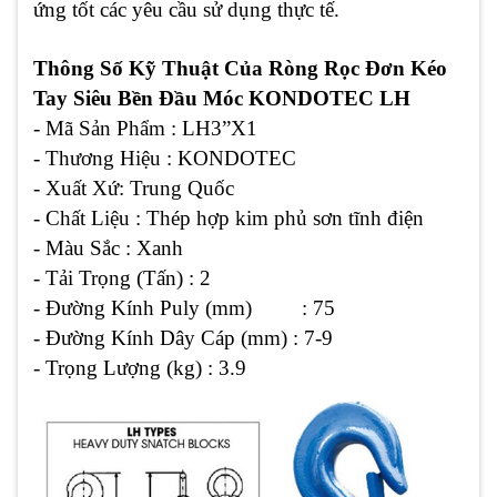
ứng tốt các yêu cầu sử dụng thực tế.
Thông Số Kỹ Thuật Của Ròng Rọc Đơn Kéo
Tay Siêu Bền Đầu Móc KONDOTEC LH
- Mã Sản Phẩm : LH3”X1
- Thương Hiệu : KONDOTEC
- Xuất Xứ: Trung Quốc
- Chất Liệu : Thép hợp kim phủ sơn tĩnh điện
- Màu Sắc : Xanh
- Tải Trọng (Tấn) : 2
- Đường Kính Puly (mm) : 75
- Đường Kính Dây Cáp (mm) : 7-9
- Trọng Lượng (kg) : 3.9