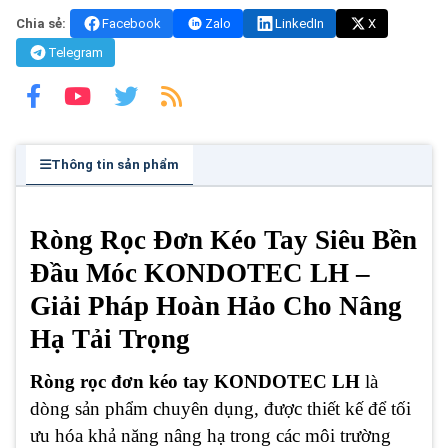
Chia sẻ:
Facebook
Zalo
LinkedIn
X
Telegram
Thông tin sản phẩm
Ròng Rọc Đơn Kéo Tay Siêu Bền
Đầu Móc KONDOTEC LH –
Giải Pháp Hoàn Hảo Cho Nâng
Hạ Tải Trọng
Ròng rọc đơn kéo tay KONDOTEC LH
là
dòng sản phẩm chuyên dụng, được thiết kế để tối
ưu hóa khả năng nâng hạ trong các môi trường