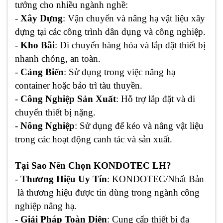
tưởng cho nhiều ngành nghề:
-
Xây Dựng
: Vận chuyển và nâng hạ vật liệu xây
dựng tại các công trình dân dụng và công nghiệp.
-
Kho Bãi
: Di chuyển hàng hóa và lắp đặt thiết bị
nhanh chóng, an toàn.
-
Cảng Biển
: Sử dụng trong việc nâng hạ
container hoặc bảo trì tàu thuyền.
-
Công Nghiệp Sản Xuất
: Hỗ trợ lắp đặt và di
chuyển thiết bị nặng.
-
Nông Nghiệp
: Sử dụng để kéo và nâng vật liệu
trong các hoạt động canh tác và sản xuất.
Tại Sao Nên Chọn KONDOTEC LH?
-
Thương Hiệu Uy Tín
: KONDOTEC/Nhất Bản
là thương hiệu được tin dùng trong ngành công
nghiệp nâng hạ.
-
Giải Pháp Toàn Diện
: Cung cấp thiết bị đa