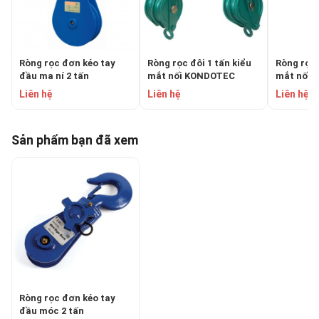
​​​​​​​Ròng rọc đơn kéo tay
Ròng rọc đôi 1 tấn kiểu
Ròng rọc 
đầu ma ní 2 tấn
mắt nối KONDOTEC
mắt nối
KONDOTEC LS3”X1
100DYx2SO
100DYx1
Liên hệ
Liên hệ
Liên hệ
Sản phẩm bạn đã xem
​​​​​​​Ròng rọc đơn kéo tay
đầu móc 2 tấn