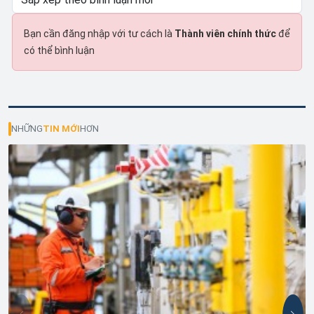
Bạn cần đăng nhập với tư cách là
Thành viên chính thức
để
có thể bình luận
NHỮNG
TIN MỚI
HƠN