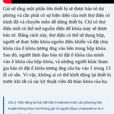
Giả sử rằng một phần lớn thiết bị sẽ được bảo trì dự
phòng và cần phải có sự hiện diện của một thợ điện có
trình độ và chuyên môn để dừng thiết bị. Chỉ có thợ
điện mới có thể mở nguồn điện để khóa máy sẽ được
bảo trì. Bằng cách này, thợ điện có thể sử dụng hộp,
người sẽ thực hiện khóa nguồn điều khiển và đặt chìa
khóa của ổ khóa tương ứng vào bên trong hộp khóa.
Sau đó, người lãnh đạo bảo trì đặt ổ khóa của mình
vào ổ khóa của hộp khóa, và những người khác tham
gia bảo trì đặt ổ khóa tương ứng của họ vào 1 trong 13
lỗ có sẵn. Vì vậy, không ai có thể khởi động lại thiết bị
trước khi tất cả các kỹ thuật viên đã tháo khóa của họ.
Chú ý: Việc đăng lại bài viết trên ở website hoặc các phương tiện
truyền thông khác mà không ghi rõ nguồn https://nukeviet.vn là vi