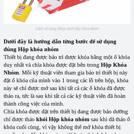
Cách sử dụng đúng cách Hộp khóa nhóm
Dưới đây là hướng dẫn từng bước để sử dụng
đúng Hộp khóa nhóm
Thiết bị đang được bảo trì được khóa bằng một ổ khóa
duy nhất và chìa khóa được đặt bên trong
Hộp Khóa
Nhóm
. Mỗi kỹ thuật viên tham gia bảo trì thiết bị này
đặt ổ khóa của mình vào 1 trong các lỗ trên hộp, khóa
này sẽ chỉ được mở sau khi tất cả các ổ khóa đã được
tháo ra, tức là sau khi tất cả các kỹ thuật viên đã hoàn
thành công việc của mình.
Chìa khóa được đặt trên thiết bị đang được bảo dưỡng
chỉ được tháo
khỏi Hộp khóa nhóm
sau khi đã tháo ổ
khóa cuối cùng, vì vậy không thể mở khóa thiết bị