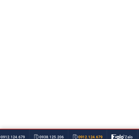
0912.124.679
0912.124.679
0938.125.206
Zalo