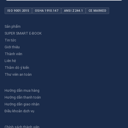
ISO 9001:2015
OSHA 1910.147
ANSI Z244.1
CE MARKED
Sản phẩm
SUPER SMART E-BOOK
Tin tức
Giới thiệu
Thành viên
Liên hệ
Thăm dò ý kiến
Thư viên an toàn
Hướng dẫn mua hàng
Hướng dẫn thanh toán
Hướng dẫn giao nhận
Điều khoản dịch vụ
Chính sách thành viên