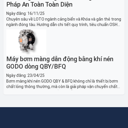
Pháp An Toàn Toàn Diện
Ngày đăng:
16/11/25
Chuyên sâu về LOTO ngành cảng biển và Khóa và gắn thẻ trong
ngành đóng tàu. Hướng dẫn chi tiết quy trình, tiêu chuẩn OSHA,
thiết bị và Giải pháp LOTO trong công nghiệp đóng tàu toàn
diện.
Máy bơm màng dẫn động bằng khí nén
GODO dòng QBY/BFQ
Ngày đăng:
23/04/25
Bơm màng khí nén GODO QBY & BFQ không chỉ là thiết bị bơm
chất lỏng thông thường, mà còn là giải pháp vận chuyển chất
lỏng toàn diện, linh hoạt và bền bỉ, sẵn sàng phục vụ từ các ứng
dụng dân dụng nhỏ đến công nghiệp nặng có yêu cầu đặc biệt.