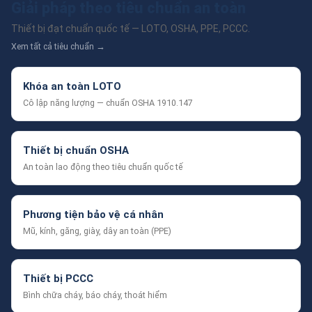
Giải pháp theo tiêu chuẩn an toàn
Thiết bị đạt chuẩn quốc tế — LOTO, OSHA, PPE, PCCC.
Xem tất cả tiêu chuẩn →
Khóa an toàn LOTO
Cô lập năng lượng — chuẩn OSHA 1910.147
Thiết bị chuẩn OSHA
An toàn lao động theo tiêu chuẩn quốc tế
Phương tiện bảo vệ cá nhân
Mũ, kính, găng, giày, dây an toàn (PPE)
Thiết bị PCCC
Bình chữa cháy, báo cháy, thoát hiểm