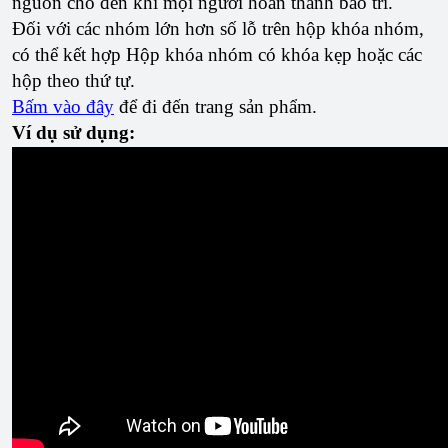
nguồn cho đến khi mọi người hoàn thành bảo trì.
Đối với các nhóm lớn hơn số lỗ trên hộp khóa nhóm,
có thể kết hợp Hộp khóa nhóm có khóa kẹp hoặc các
hộp theo thứ tự.
Bấm vào đây
để đi đến trang sản phẩm.
Ví dụ sử dụng: