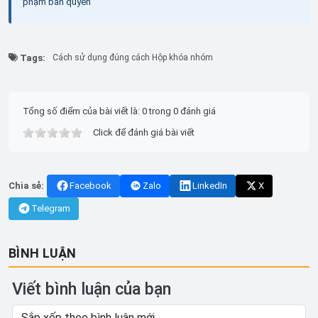
phạm bản quyền
Tags:
Cách sử dụng đúng cách Hộp khóa nhóm
Tổng số điểm của bài viết là: 0 trong 0 đánh giá
Click để đánh giá bài viết
Chia sẻ:
Facebook
Zalo
LinkedIn
X
Telegram
BÌNH LUẬN
Viết bình luận của bạn