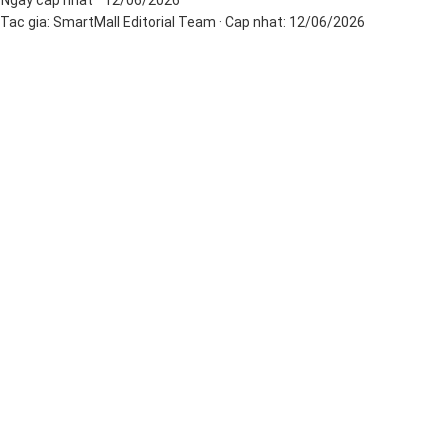
Tac gia:
SmartMall Editorial Team
· Cap nhat:
12/06/2026