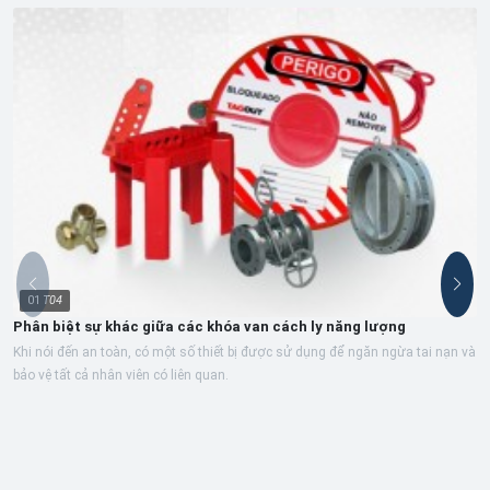
01
T04
Phân biệt sự khác giữa các khóa van cách ly năng lượng
Khi nói đến an toàn, có một số thiết bị được sử dụng để ngăn ngừa tai nạn và
bảo vệ tất cả nhân viên có liên quan.