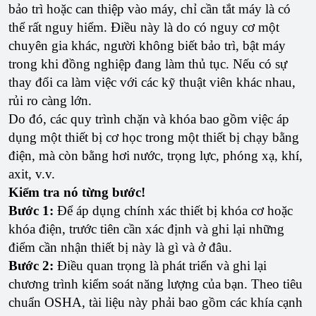
bảo trì hoặc can thiệp vào máy, chỉ cần tắt máy là có
thể rất nguy hiểm. Điều này là do có nguy cơ một
chuyên gia khác, người không biết bảo trì, bật máy
trong khi đồng nghiệp đang làm thủ tục. Nếu có sự
thay đổi ca làm việc với các kỹ thuật viên khác nhau,
rủi ro càng lớn.
Do đó, các quy trình chặn và khóa bao gồm việc áp
dụng một thiết bị cơ học trong một thiết bị chạy bằng
điện, mà còn bằng hơi nước, trọng lực, phóng xạ, khí,
axit, v.v.
Kiểm tra nó từng bước!
Bước 1:
Để áp dụng chính xác thiết bị khóa cơ hoặc
khóa điện, trước tiên cần xác định và ghi lại những
điểm cần nhận thiết bị này là gì và ở đâu.
Bước 2:
Điều quan trọng là phát triển và ghi lại
chương trình kiểm soát năng lượng của bạn. Theo tiêu
chuẩn OSHA, tài liệu này phải bao gồm các khía cạnh