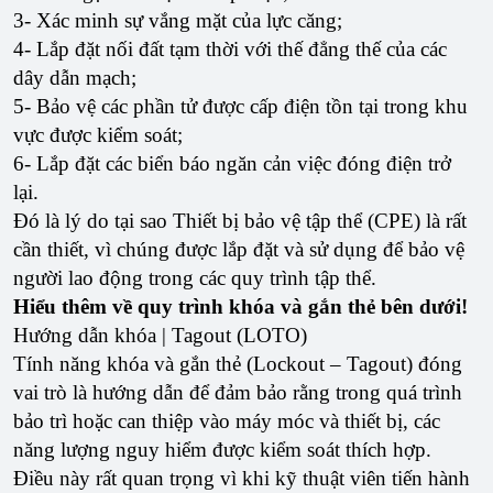
3- Xác minh sự vắng mặt của lực căng;
4- Lắp đặt nối đất tạm thời với thế đẳng thế của các
dây dẫn mạch;
5- Bảo vệ các phần tử được cấp điện tồn tại trong khu
vực được kiểm soát;
6- Lắp đặt các biển báo ngăn cản việc đóng điện trở
lại.
Đó là lý do tại sao Thiết bị bảo vệ tập thể (CPE) là rất
cần thiết, vì chúng được lắp đặt và sử dụng để bảo vệ
người lao động trong các quy trình tập thể.
Hiểu thêm về quy trình khóa và gắn thẻ bên dưới!
Hướng dẫn khóa | Tagout (LOTO)
Tính năng khóa và gắn thẻ (Lockout – Tagout) đóng
vai trò là hướng dẫn để đảm bảo rằng trong quá trình
bảo trì hoặc can thiệp vào máy móc và thiết bị, các
năng lượng nguy hiểm được kiểm soát thích hợp.
Điều này rất quan trọng vì khi kỹ thuật viên tiến hành