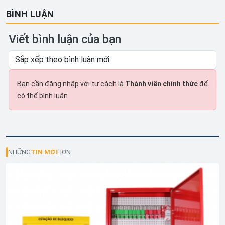
BÌNH LUẬN
Viết bình luận của bạn
Bạn cần đăng nhập với tư cách là
Thành viên chính thức
để
có thể bình luận
NHỮNG
TIN MỚI
HƠN