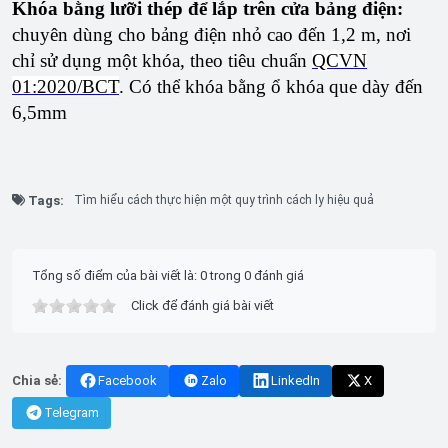
Khóa bằng lưỡi thép để lắp trên cửa bảng điện:
chuyên dùng cho bảng điện nhỏ cao đến 1,2 m, nơi
chỉ sử dụng một khóa, theo tiêu chuẩn
QCVN
01:2020/BCT
. Có thể khóa bằng ổ khóa que dày đến
6,5mm
Tags:
Tìm hiểu cách thực hiện một quy trình cách ly hiệu quả
Tổng số điểm của bài viết là: 0 trong 0 đánh giá
Click để đánh giá bài viết
Chia sẻ:
Facebook
Zalo
LinkedIn
X
Telegram