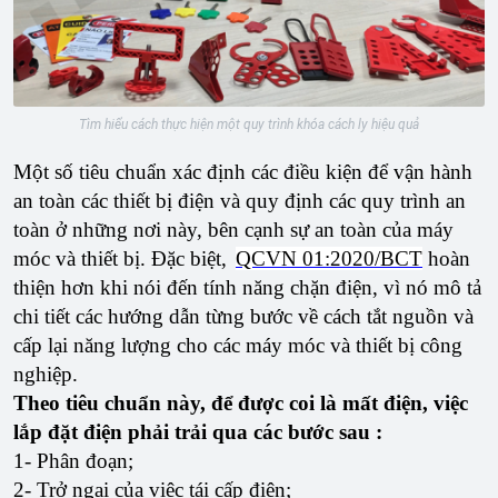
Tìm hiểu cách thực hiện một quy trình khóa cách ly hiệu quả
Một số tiêu chuẩn xác định các điều kiện để vận hành
an toàn các thiết bị điện và quy định các quy trình an
toàn ở những nơi này, bên cạnh sự an toàn của máy
móc và thiết bị. Đặc biệt,
QCVN 01:2020/BCT
hoàn
thiện hơn khi nói đến tính năng chặn điện, vì nó mô tả
chi tiết các hướng dẫn từng bước về cách tắt nguồn và
cấp lại năng lượng cho các máy móc và thiết bị công
nghiệp.
Theo tiêu chuẩn này, để được coi là mất điện, việc
lắp đặt điện phải trải qua các bước sau :
1- Phân đoạn;
2- Trở ngại của việc tái cấp điện;