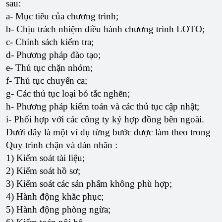
sau:
a- Mục tiêu của chương trình;
b- Chịu trách nhiệm điều hành chương trình LOTO;
c- Chính sách kiểm tra;
d- Phương pháp đào tạo;
e- Thủ tục chặn nhóm;
f- Thủ tục chuyển ca;
g- Các thủ tục loại bỏ tắc nghẽn;
h- Phương pháp kiểm toán và các thủ tục cập nhật;
i- Phối hợp với các công ty ký hợp đồng bên ngoài.
Dưới đây là một ví dụ từng bước được làm theo trong
Quy trình chặn và dán nhãn :
1) Kiểm soát tài liệu;
2) Kiểm soát hồ sơ;
3) Kiểm soát các sản phẩm không phù hợp;
4) Hành động khắc phục;
5) Hành động phòng ngừa;