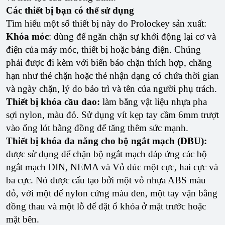
Các thiết bị bạn có thể sử dụng
Tìm hiểu một số thiết bị này do Prolockey sản xuất:
Khóa móc
: dùng để ngăn chặn sự khởi động lại cơ và
điện của máy móc, thiết bị hoặc bảng điện. Chúng
phải được đi kèm với biển báo chặn thích hợp, chẳng
hạn như thẻ chặn hoặc thẻ nhận dạng có chứa thời gian
và ngày chặn, lý do bảo trì và tên của người phụ trách.
Thiết bị khóa cầu dao:
làm bằng vật liệu nhựa pha
sợi nylon, màu đỏ. Sử dụng vít kẹp tay cầm 6mm trượt
vào ống lót bằng đồng để tăng thêm sức mạnh.
Thiết bị khóa đa năng cho bộ ngắt mạch (DBU):
được sử dụng để chặn bộ ngắt mạch đáp ứng các bộ
ngắt mạch DIN, NEMA và Vỏ đúc một cực, hai cực và
ba cực. Nó được cấu tạo bởi một vỏ nhựa ABS màu
đỏ, với một đế nylon cứng màu đen, một tay vặn bằng
đồng thau và một lỗ để đặt ổ khóa ở mặt trước hoặc
mặt bên.