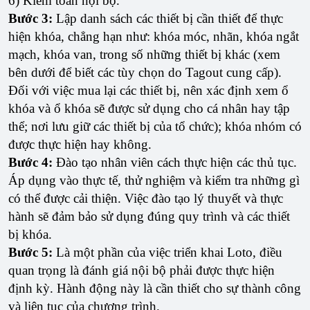
6) Kiểm toán nội bộ.
Bước 3:
Lập danh sách các thiết bị cần thiết để thực
hiện khóa, chẳng hạn như: khóa móc, nhãn, khóa ngắt
mạch, khóa van, trong số những thiết bị khác (xem
bên dưới để biết các tùy chọn do Tagout cung cấp).
Đối với việc mua lại các thiết bị, nên xác định xem ổ
khóa và ổ khóa sẽ được sử dụng cho cá nhân hay tập
thể; nơi lưu giữ các thiết bị của tổ chức); khóa nhóm có
được thực hiện hay không.
Bước 4:
Đào tạo nhân viên cách thực hiện các thủ tục.
Áp dụng vào thực tế, thử nghiệm và kiểm tra những gì
có thể được cải thiện. Việc đào tạo lý thuyết và thực
hành sẽ đảm bảo sử dụng đúng quy trình và các thiết
bị khóa.
Bước 5:
Là một phần của việc triển khai Loto, điều
quan trọng là đánh giá nội bộ phải được thực hiện
định kỳ. Hành động này là cần thiết cho sự thành công
và liên tục của chương trình.