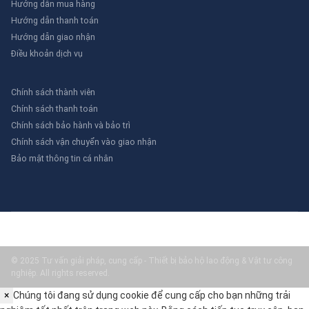
Hướng dẫn mua hàng
Hướng dẫn thanh toán
Hướng dẫn giao nhận
Điều khoản dịch vụ
Chính sách thành viên
Chính sách thanh toán
Chính sách bảo hành và bảo trì
Chính sách vận chuyển vào giao nhận
Bảo mật thông tin cá nhân
© 2025 Tư vấn giải pháp, cung cấp - Thiết bị bảo hộ lao động & Vật tư công
nghiệp. All rights reserved.
×
Chúng tôi đang sử dụng cookie để cung cấp cho bạn những trải