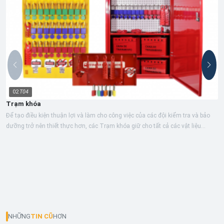
02
T04
Trạm khóa
Để tạo điều kiện thuận lợi và làm cho công việc của các đội kiểm tra và bảo
dưỡng trở nên thiết thực hơn, các Trạm khóa giữ cho tất cả các vật liệu...
NHỮNG
TIN CŨ
HƠN