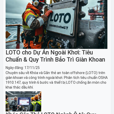
LOTO cho Dự Án Ngoài Khơi: Tiêu
Chuẩn & Quy Trình Bảo Trì Giàn Khoan
Ngày đăng:
17/11/25
Chuyên sâu về Khóa và Gắn thẻ an toàn offshore (LOTO) trên
giàn khoan và công trình ngoài khơi. Phân tích tiêu chuẩn OSHA
1910.147, quy trình 6 bước và thiết bị LOTO chống ăn mòn cho
khai thác dầu khí.