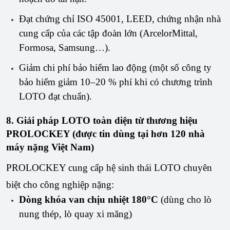
Đạt chứng chỉ ISO 45001, LEED, chứng nhận nhà
cung cấp của các tập đoàn lớn (ArcelorMittal,
Formosa, Samsung…).
Giảm chi phí bảo hiểm lao động (một số công ty
bảo hiểm giảm 10–20 % phí khi có chương trình
LOTO đạt chuẩn).
8. Giải pháp LOTO toàn diện từ thương hiệu
PROLOCKEY (được tin dùng tại hơn 120 nhà
máy nặng Việt Nam)
PROLOCKEY cung cấp hệ sinh thái LOTO chuyên 
biệt cho công nghiệp nặng:
Dòng khóa van chịu nhiệt 180°C
(dùng cho lò
nung thép, lò quay xi măng)