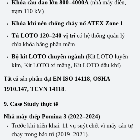
Khóa cầu dao lớn 800–4000A
(nhà máy điện,
trạm 110 kV)
Khóa khí nén chống cháy nổ ATEX Zone 1
Tủ LOTO 120–240 vị trí
có hệ thống quản lý
chìa khóa bằng phần mềm
Bộ kit LOTO chuyên ngành
(Kit LOTO luyện
kim, Kit LOTO xi măng, Kit LOTO dầu khí)
Tất cả sản phẩm đạt 
EN ISO 14118, OSHA 
1910.147, TCVN 14118
.
9. Case Study thực tế
Nhà máy thép Pomina 3 (2022–2024)
Trước khi triển khai: 11 vụ suýt chết vì máy cán tự
chạy trong bảo trì (2019–2021).