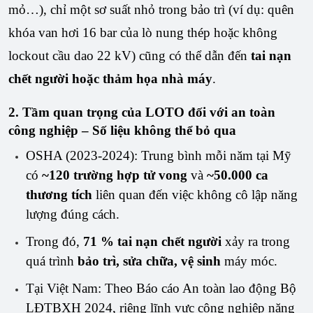
mỏ…), chỉ một sơ suất nhỏ trong bảo trì (ví dụ: quên 
khóa van hơi 16 bar của lò nung thép hoặc không 
lockout cầu dao 22 kV) cũng có thể dẫn đến 
tai nạn 
chết người hoặc thảm họa nhà máy
.
2. Tầm quan trọng của LOTO đối với an toàn
công nghiệp – Số liệu không thể bỏ qua
OSHA (2023-2024): Trung bình mỗi năm tại Mỹ
có
~120 trường hợp tử vong
và
~50.000 ca
thương tích
liên quan đến việc không cô lập năng
lượng đúng cách.
Trong đó,
71 % tai nạn chết người
xảy ra trong
quá trình
bảo trì, sửa chữa, vệ sinh
máy móc.
Tại Việt Nam: Theo Báo cáo An toàn lao động Bộ
LĐTBXH 2024, riêng lĩnh vực công nghiệp nặng