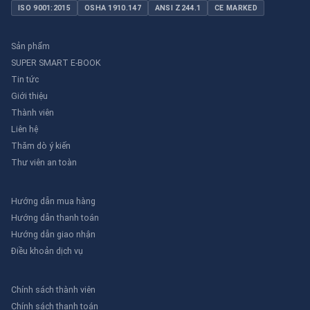
ISO 9001:2015
OSHA 1910.147
ANSI Z244.1
CE MARKED
Sản phẩm
SUPER SMART E-BOOK
Tin tức
Giới thiệu
Thành viên
Liên hệ
Thăm dò ý kiến
Thư viên an toàn
Hướng dẫn mua hàng
Hướng dẫn thanh toán
Hướng dẫn giao nhận
Điều khoản dịch vụ
Chính sách thành viên
Chính sách thanh toán