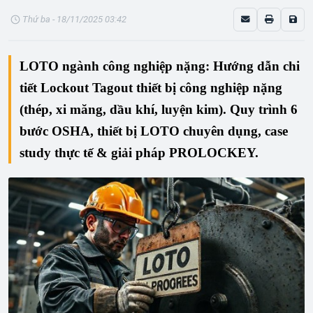
Thứ ba - 18/11/2025 03:42
LOTO ngành công nghiệp nặng: Hướng dẫn chi 
tiết Lockout Tagout thiết bị công nghiệp nặng 
(thép, xi măng, dầu khí, luyện kim). Quy trình 6 
bước OSHA, thiết bị LOTO chuyên dụng, case 
study thực tế & giải pháp PROLOCKEY.