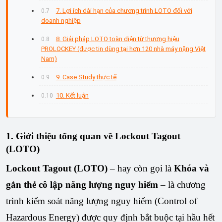
7. Lợi ích dài hạn của chương trình LOTO đối với
doanh nghiệp
8. Giải pháp LOTO toàn diện từ thương hiệu
PROLOCKEY (được tin dùng tại hơn 120 nhà máy nặng Việt
Nam)
9. Case Study thực tế
10. Kết luận
1. Giới thiệu tổng quan về Lockout Tagout
(LOTO)
Lockout Tagout (LOTO)
 – hay còn gọi là 
Khóa và 
gắn thẻ cô lập năng lượng nguy hiểm
 – là chương 
trình kiểm soát năng lượng nguy hiểm (Control of 
Hazardous Energy) được quy định bắt buộc tại hầu hết 