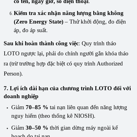
có tên, ngày giờ, số điện thoại
.
Kiểm tra xác nhận năng lượng bằng không
(Zero Energy State)
– Thử khởi động, đo điện
áp, đo áp suất.
Sau khi hoàn thành công việc
: Quy trình tháo 
LOTO ngược lại, phải do chính người gắn khóa tháo 
ra (trừ trường hợp đặc biệt có quy trình Authorized 
Person).
7. Lợi ích dài hạn của chương trình LOTO đối với
doanh nghiệp
Giảm
70–85 %
tai nạn liên quan đến năng lượng
nguy hiểm (theo thống kê NIOSH).
Giảm
30–50 %
thời gian dừng máy ngoài kế
hoạch do tai nạn.