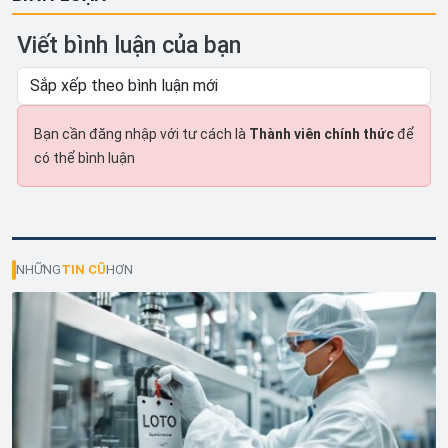
Viết bình luận của bạn
Bạn cần đăng nhập với tư cách là
Thành viên chính thức
để
có thể bình luận
NHỮNG
TIN CŨ
HƠN