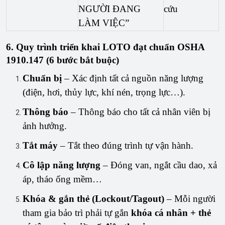
NGƯỜI ĐANG 
cứu
LÀM VIỆC”
6. Quy trình triển khai LOTO đạt chuẩn OSHA
1910.147 (6 bước bắt buộc)
Chuẩn bị
– Xác định tất cả nguồn năng lượng
(điện, hơi, thủy lực, khí nén, trọng lực…).
Thông báo
– Thông báo cho tất cả nhân viên bị
ảnh hưởng.
Tắt máy
– Tắt theo đúng trình tự vận hành.
Cô lập năng lượng
– Đóng van, ngắt cầu dao, xả
áp, tháo ống mềm…
Khóa & gắn thẻ (Lockout/Tagout)
– Mỗi người
tham gia bảo trì phải tự gắn
khóa cá nhân + thẻ