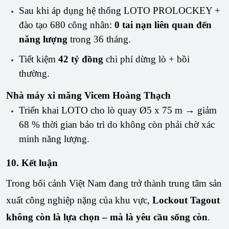
Sau khi áp dụng hệ thống LOTO PROLOCKEY +
đào tạo 680 công nhân:
0 tai nạn liên quan đến
năng lượng
trong 36 tháng.
Tiết kiệm
42 tỷ đồng
chi phí dừng lò + bồi
thường.
Nhà máy xi măng Vicem Hoàng Thạch
Triển khai LOTO cho lò quay Ø5 x 75 m → giảm
68 % thời gian bảo trì do không còn phải chờ xác
minh năng lượng.
10. Kết luận
Trong bối cảnh Việt Nam đang trở thành trung tâm sản 
xuất công nghiệp nặng của khu vực, 
Lockout Tagout 
không còn là lựa chọn – mà là yêu cầu sống còn
. 