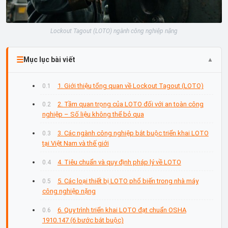
Lockout Tagout (LOTO) ngành công nghiệp nặng
Mục lục bài viết
1. Giới thiệu tổng quan về Lockout Tagout (LOTO)
2. Tầm quan trọng của LOTO đối với an toàn công
nghiệp – Số liệu không thể bỏ qua
3. Các ngành công nghiệp bắt buộc triển khai LOTO
tại Việt Nam và thế giới
4. Tiêu chuẩn và quy định pháp lý về LOTO
5. Các loại thiết bị LOTO phổ biến trong nhà máy
công nghiệp nặng
6. Quy trình triển khai LOTO đạt chuẩn OSHA
1910.147 (6 bước bắt buộc)