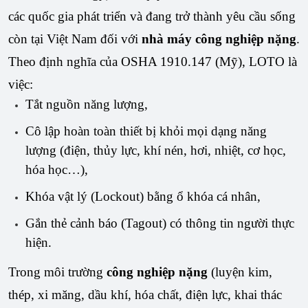
các quốc gia phát triển và đang trở thành yêu cầu sống 
còn tại Việt Nam đối với 
nhà máy công nghiệp nặng
.
Theo định nghĩa của OSHA 1910.147 (Mỹ), LOTO là 
việc:
Tắt nguồn năng lượng,
Cô lập hoàn toàn thiết bị khỏi mọi dạng năng
lượng (điện, thủy lực, khí nén, hơi, nhiệt, cơ học,
hóa học…),
Khóa vật lý (Lockout) bằng ổ khóa cá nhân,
Gắn thẻ cảnh báo (Tagout) có thông tin người thực
hiện.
Trong môi trường 
công nghiệp nặng
 (luyện kim, 
thép, xi măng, dầu khí, hóa chất, điện lực, khai thác 