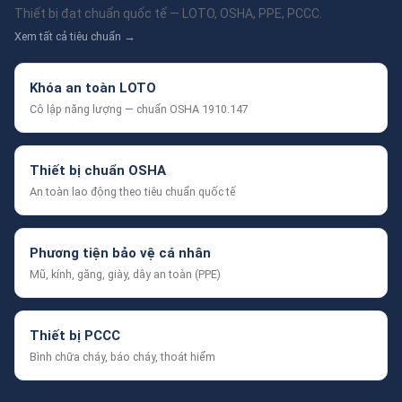
Thiết bị đạt chuẩn quốc tế — LOTO, OSHA, PPE, PCCC.
Xem tất cả tiêu chuẩn →
Khóa an toàn LOTO
Cô lập năng lượng — chuẩn OSHA 1910.147
Thiết bị chuẩn OSHA
An toàn lao động theo tiêu chuẩn quốc tế
Phương tiện bảo vệ cá nhân
Mũ, kính, găng, giày, dây an toàn (PPE)
Thiết bị PCCC
Bình chữa cháy, báo cháy, thoát hiểm