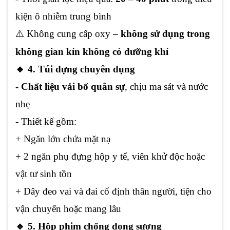
kiện ô nhiễm trung bình
⚠️ Không cung cấp oxy –
không sử dụng trong
không gian kín không có dưỡng khí
🔹 4. Túi đựng chuyên dụng
- Chất liệu vải bố quân sự
, chịu ma sát và nước
nhẹ
- Thiết kế gồm:
+ Ngăn lớn chứa mặt nạ
+ 2 ngăn phụ đựng hộp y tế, viên khử độc hoặc
vật tư sinh tồn
+ Dây đeo vai và đai cố định thân người, tiện cho
vận chuyển hoặc mang lâu
🔹 5. Hộp phim chống đọng sương