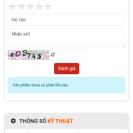
Sản phẩm chưa có phản hồi nào
THÔNG SỐ
KỸ THUẬT