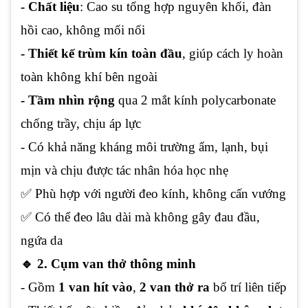
- Chất liệu
: Cao su tổng hợp nguyên khối, đàn
hồi cao, không mối nối
- Thiết kế trùm kín toàn đầu
, giúp cách ly hoàn
toàn không khí bên ngoài
- Tầm nhìn rộng
qua 2 mắt kính polycarbonate
chống trầy, chịu áp lực
- Có khả năng kháng môi trường ẩm, lạnh, bụi
mịn và chịu được tác nhân hóa học nhẹ
✅ Phù hợp với người đeo kính, không cấn vướng
✅ Có thể đeo lâu dài mà không gây đau đầu,
ngứa da
🔹 2. Cụm van thở thông minh
- Gồm
1 van hít vào
,
2 van thở ra
bố trí liên tiếp