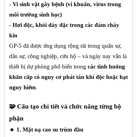
- Vi sinh vật gây bệnh (vi khuẩn, virus trong
môi trường sinh học)
- Hơi độc, khói dày đặc trong các đám cháy
kín
GP-5 đã được ứng dụng rộng rãi trong quân sự,
dân sự, công nghiệp, cứu hộ – và ngày nay vẫn là
thiết bị dự phòng phổ biến trong
các tình huống
khẩn cấp có nguy cơ phát tán khí độc hoặc hạt
nguy hiểm
.
🧩 Cấu tạo chi tiết và chức năng từng bộ
phận
🔹 1. Mặt nạ cao su trùm đầu