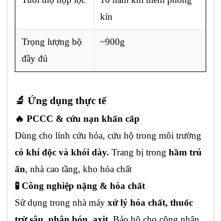
kín
Trọng lượng bộ
~900g
đầy đủ
🔬 Ứng dụng thực tế
🔥 PCCC & cứu nạn khẩn cấp
Dùng cho lính cứu hỏa, cứu hộ trong môi trường
có khí độc và khói dày.
Trang bị trong
hầm trú
ẩn
, nhà cao tầng, kho hóa chất
🧪 Công nghiệp nặng & hóa chất
Sử dụng trong nhà máy
xử lý hóa chất, thuốc
trừ sâu, phân bón, axit.
Bảo hộ cho công nhân