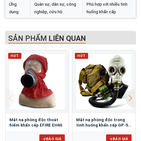
Ứng
Quân sự, dân sự, công
Phù hợp với nhiều tình
dụng
nghiệp, cứu hộ
huống khẩn cấp
SẢN PHẨM
LIÊN QUAN
HOT
HOT
Mặt nạ phòng độc thoát
Mặt nạ phòng độc trong
hiểm khẩn cấp EFIRE EH60
tình huống khẩn cấp GP-5-
HOSE
BÁO GIÁ
BÁO GIÁ