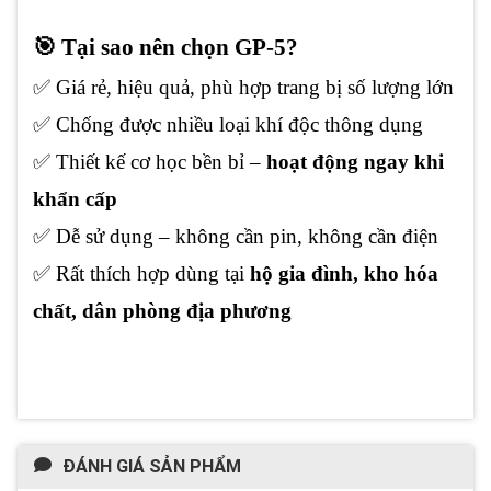
🎯 Tại sao nên chọn GP-5?
✅ Giá rẻ, hiệu quả, phù hợp trang bị số lượng lớn
✅ Chống được nhiều loại khí độc thông dụng
✅ Thiết kế cơ học bền bỉ –
hoạt động ngay khi
khẩn cấp
✅ Dễ sử dụng – không cần pin, không cần điện
✅ Rất thích hợp dùng tại
hộ gia đình, kho hóa
chất, dân phòng địa phương
ĐÁNH GIÁ SẢN PHẨM