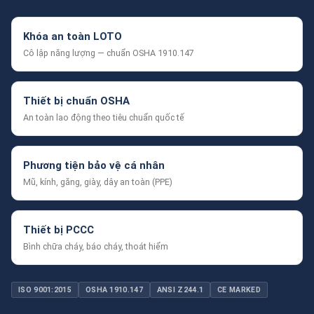
Khóa an toàn LOTO
Cô lập năng lượng — chuẩn OSHA 1910.147
Thiết bị chuẩn OSHA
An toàn lao động theo tiêu chuẩn quốc tế
Phương tiện bảo vệ cá nhân
Mũ, kính, găng, giày, dây an toàn (PPE)
Thiết bị PCCC
Bình chữa cháy, báo cháy, thoát hiểm
ISO 9001:2015
OSHA 1910.147
ANSI Z244.1
CE MARKED