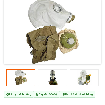
Hàng chính hãng
Đầy đủ CO/CQ
Bảo hành chính hãng