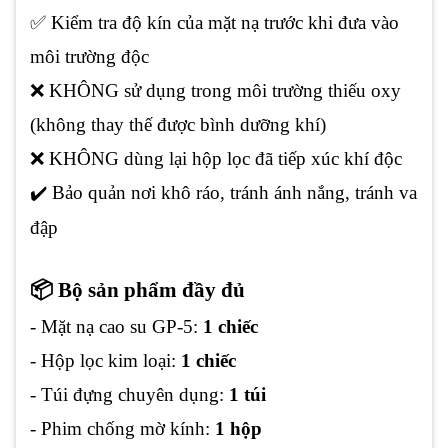
✅ Kiểm tra độ kín của mặt nạ trước khi đưa vào
môi trường độc
❌ KHÔNG sử dụng trong môi trường thiếu oxy
(không thay thế được bình dưỡng khí)
❌ KHÔNG dùng lại hộp lọc đã tiếp xúc khí độc
✔️ Bảo quản nơi khô ráo, tránh ánh nắng, tránh va
đập
📦 Bộ sản phẩm đầy đủ
- Mặt nạ cao su GP-5:
1 chiếc
- Hộp lọc kim loại:
1 chiếc
- Túi đựng chuyên dụng:
1 túi
- Phim chống mờ kính:
1 hộp