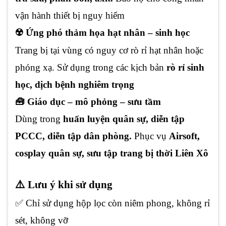
vận hành thiết bị nguy hiểm
☢️ Ứng phó thảm họa hạt nhân – sinh học
Trang bị tại vùng có nguy cơ rò rỉ hạt nhân hoặc
phóng xạ. Sử dụng trong các kịch bản
rò rỉ sinh
học, dịch bệnh nghiêm trọng
🧰 Giáo dục – mô phỏng – sưu tầm
Dùng trong
huấn luyện quân sự, diễn tập
PCCC, diễn tập dân phòng.
Phục vụ
Airsoft,
cosplay quân sự, sưu tập trang bị thời Liên Xô
⚠️ Lưu ý khi sử dụng
✅ Chỉ sử dụng hộp lọc còn niêm phong, không rỉ
sét, không vỡ