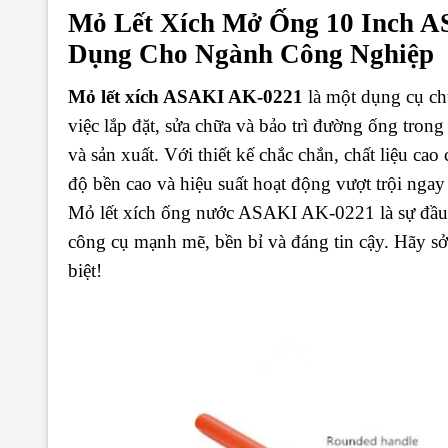
Mỏ Lết Xích Mở Ống 10 Inch 
Dụng Cho Ngành Công Nghiệp
Mỏ lết xích ASAKI AK-0221
là một dụng cụ chu
việc lắp đặt, sửa chữa và bảo trì đường ống tro
và sản xuất. Với thiết kế chắc chắn, chất liệu ca
độ bền cao và hiệu suất hoạt động vượt trội ngay
Mỏ lết xích ống nước ASAKI AK-0221 là sự đầu
công cụ mạnh mẽ, bền bỉ và đáng tin cậy. Hãy s
biệt!