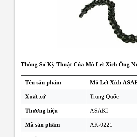
Thông Số Kỹ Thuật Của
Mỏ Lết Xích Ống 
Tên sản phẩm
Mỏ Lết Xích ASA
Xuất xứ
Trung Quốc
Thương hiệu
ASAKI
Mã sản phẩm
AK-0221