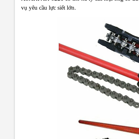
vụ yêu cầu lực siết lớn.