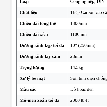
Loại
Công nghiệp, DIY
Chất liệu
Thép Carbon cao c
Chiều dài tổng thể
1300mm
Chiều dài xích
1100mm
Đường kính kẹp tối đa
10” (250mm)
Đường kính tay cầm
28mm
Trọng lượng
14.5kg
Xử lý bề mặt
Sơn tĩnh điện chống
Màu sắc
Đỏ hoặc đen
Mô-men xoắn tối đa
2000 lb-ft