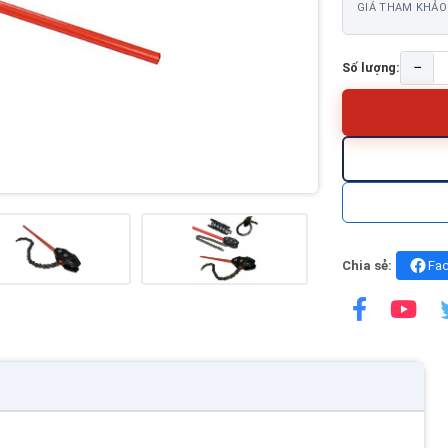
GIÁ THAM KHẢO
−
Số lượng:
Chia sẻ:
Fa