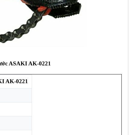
Nước ASAKI AK-0221
KI AK-0221