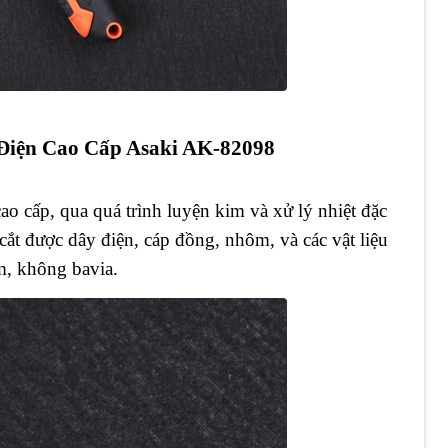
Điện Cao Cấp Asaki AK-82098
 cấp, qua quá trình luyện kim và xử lý nhiệt đặc
cắt được dây điện, cáp đồng, nhôm, và các vật liệu
m, không bavia.