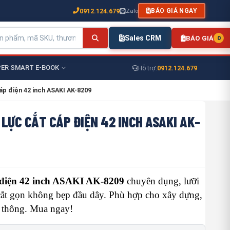
0912.124.679
Zalo
BÁO GIÁ NGAY
Sales CRM
BÁO GIÁ
0
ER SMART E-BOOK
0912.124.679
Hỗ trợ:
áp điện 42 inch ASAKI AK-8209
LỰC CẮT CÁP ĐIỆN 42 INCH ASAKI AK-
 điện 42 inch ASAKI AK-8209
chuyên dụng, lưỡi
 cắt gọn không bẹp đầu dây. Phù hợp cho xây dựng,
n thông. Mua ngay!