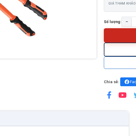
GIÁ THAM KHẢO
−
Số lượng:
Chia sẻ:
Fa