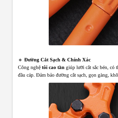
🔹
Đường Cắt Sạch & Chính Xác
Công nghệ
tôi cao tần
giúp lưỡi cắt sắc bén, có 
đầu cáp. Đảm bảo đường cắt sạch, gọn gàng, khôn