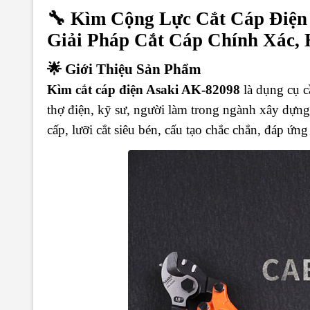
🔧
Kìm Cộng Lực Cắt Cáp Điện 
Giải Pháp Cắt Cáp Chính Xác,
🌟
Giới Thiệu Sản Phẩm
Kìm cắt cáp điện Asaki AK-82098
là dụng cụ c
thợ điện, kỹ sư, người làm trong ngành xây dựng
cấp, lưỡi cắt siêu bén, cấu tạo chắc chắn, đáp ứn