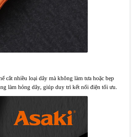
thể cắt nhiều loại dây mà không làm tưa hoặc bẹp
g làm hỏng dây, giúp duy trì kết nối điện tối ưu.