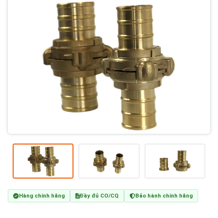
Hàng chính hãng
Đầy đủ CO/CQ
Bảo hành chính hãng