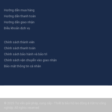
Hướng dẫn mua hàng
Hướng dẫn thanh toán
Hướng dẫn giao nhận
Điều khoản dịch vụ
Chính sách thành viên
Chính sách thanh toán
Chính sách bảo hành và bảo trì
Chính sách vận chuyển vào giao nhận
Bảo mật thông tin cá nhân
© 2025 Tư vấn giải pháp, cung cấp - Thiết bị bảo hộ lao động & Vật tư công
nghiệp. All rights reserved.