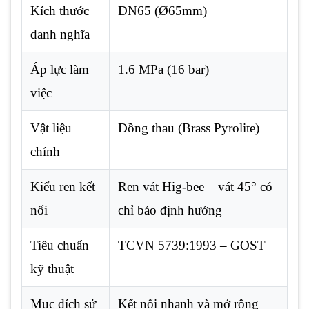
Kích thước
DN65 (Ø65mm)
danh nghĩa
Áp lực làm
1.6 MPa (16 bar)
việc
Vật liệu
Đồng thau (Brass Pyrolite)
chính
Kiểu ren kết
Ren vát Hig-bee – vát 45° có
nối
chỉ báo định hướng
Tiêu chuẩn
TCVN 5739:1993 – GOST
kỹ thuật
Mục đích sử
Kết nối nhanh và mở rộng