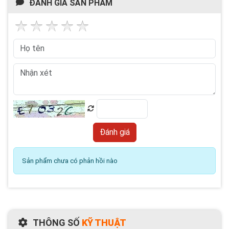
ĐÁNH GIÁ SẢN PHẨM
Sản phẩm chưa có phản hồi nào
THÔNG SỐ
KỸ THUẬT