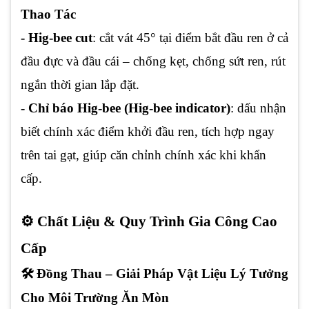
Thao Tác
- Hig-bee cut
: cắt vát 45° tại điểm bắt đầu ren ở cả
đầu đực và đầu cái – chống kẹt, chống sứt ren, rút
ngắn thời gian lắp đặt.
- Chỉ báo Hig-bee (Hig-bee indicator)
: dấu nhận
biết chính xác điểm khởi đầu ren, tích hợp ngay
trên tai gạt, giúp căn chỉnh chính xác khi khẩn
cấp.
⚙️ Chất Liệu & Quy Trình Gia Công Cao
Cấp
🛠️ Đồng Thau – Giải Pháp Vật Liệu Lý Tưởng
Cho Môi Trường Ăn Mòn