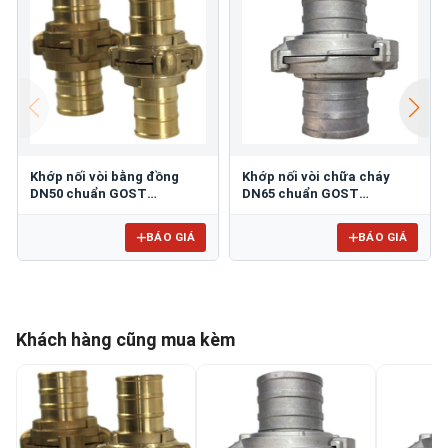
Khớp nối vòi bằng đồng
Khớp nối vòi chữa cháy
DN50 chuẩn GOST
DN65 chuẩn GOST
TOMOKEN TMKH-CPL-BR-
TOMOKEN TMKH-CPL65A
50B
BÁO GIÁ
BÁO GIÁ
Khách hàng cũng mua kèm