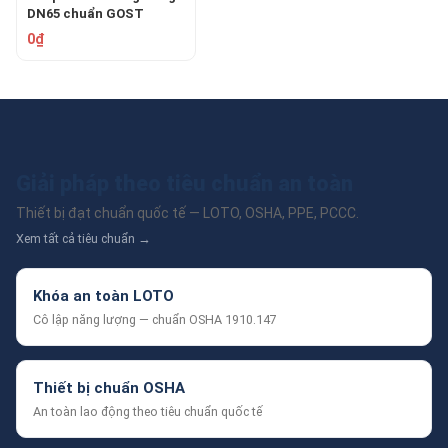
DN65 chuẩn GOST
TOMOKEN TMKH-CPL-
0₫
BR-65A
Giải pháp theo tiêu chuẩn an toàn
Thiết bị đạt chuẩn quốc tế — LOTO, OSHA, PPE, PCCC.
Xem tất cả tiêu chuẩn →
Khóa an toàn LOTO
Cô lập năng lượng — chuẩn OSHA 1910.147
Thiết bị chuẩn OSHA
An toàn lao động theo tiêu chuẩn quốc tế