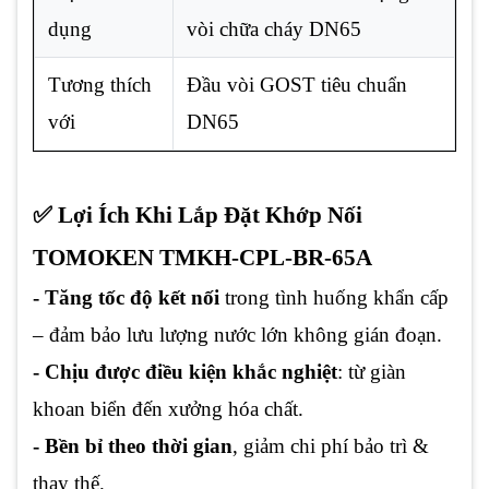
dụng
vòi chữa cháy DN65
Tương thích
Đầu vòi GOST tiêu chuẩn
với
DN65
✅ Lợi Ích Khi Lắp Đặt Khớp Nối
TOMOKEN TMKH-CPL-BR-65A
- Tăng tốc độ kết nối
trong tình huống khẩn cấp
– đảm bảo lưu lượng nước lớn không gián đoạn.
- Chịu được điều kiện khắc nghiệt
: từ giàn
khoan biển đến xưởng hóa chất.
- Bền bỉ theo thời gian
, giảm chi phí bảo trì &
thay thế.