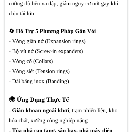
cường độ bền va đập, giảm nguy cơ nứt gãy khi
chịu tải lớn.
🔄 Hỗ Trợ 5 Phương Pháp Gắn Vòi
- Vòng giãn nở (Expansion rings)
- Bộ vít nở (Screw-in expanders)
- Vòng cổ (Collars)
- Vòng siết (Tension rings)
- Dải băng inox (Banding)
🌍 Ứng Dụng Thực Tế
- Giàn khoan ngoài khơi
, trạm nhiên liệu, kho
hóa chất, xưởng công nghiệp nặng.
- Tòa nhà cao tầng, sân bay, nhà máy điện
.