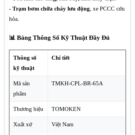
- Trạm bơm chữa cháy lưu động
, xe PCCC cứu
hỏa.
📊 Bảng Thông Số Kỹ Thuật Đầy Đủ
Thông số
Chi tiết
kỹ thuật
Mã sản
TMKH-CPL-BR-65A
phẩm
Thương hiệu
TOMOKEN
Xuất xứ
Việt Nam