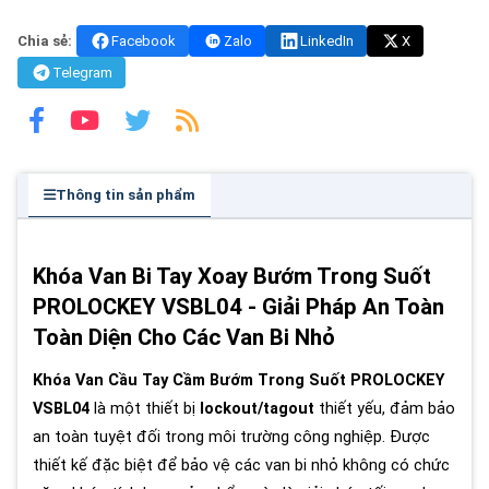
Chia sẻ:
Facebook
Zalo
LinkedIn
X
Telegram
Thông tin sản phẩm
Khóa Van Bi Tay Xoay Bướm Trong Suốt
PROLOCKEY VSBL04 - Giải Pháp An Toàn
Toàn Diện Cho Các Van Bi Nhỏ
Khóa Van Cầu Tay Cầm Bướm Trong Suốt PROLOCKEY
VSBL04
là một thiết bị
lockout/tagout
thiết yếu, đảm bảo
an toàn tuyệt đối trong môi trường công nghiệp. Được
thiết kế đặc biệt để bảo vệ các van bi nhỏ không có chức