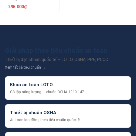
PROLOCKEY VSBL04
295.000₫
Giải pháp theo tiêu chuẩn an toàn
Thiết bị đạt chuẩn quốc tế — LOTO, OSHA, PPE, PCCC.
Xem tất cả tiêu chuẩn →
Khóa an toàn LOTO
Cô lập năng lượng — chuẩn OSHA 1910.147
Thiết bị chuẩn OSHA
An toàn lao động theo tiêu chuẩn quốc tế