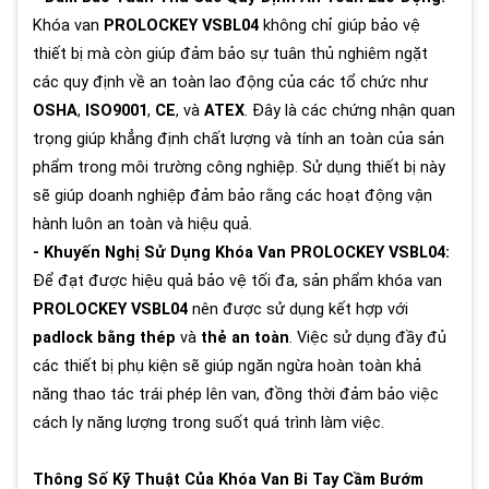
Khóa van
PROLOCKEY VSBL04
không chỉ giúp bảo vệ
thiết bị mà còn giúp đảm bảo sự tuân thủ nghiêm ngặt
các quy định về an toàn lao động của các tổ chức như
OSHA
,
ISO9001
,
CE
, và
ATEX
. Đây là các chứng nhận quan
trọng giúp khẳng định chất lượng và tính an toàn của sản
phẩm trong môi trường công nghiệp. Sử dụng thiết bị này
sẽ giúp doanh nghiệp đảm bảo rằng các hoạt động vận
hành luôn an toàn và hiệu quả.
- Khuyến Nghị Sử Dụng Khóa Van PROLOCKEY VSBL04:
Để đạt được hiệu quả bảo vệ tối đa, sản phẩm khóa van
PROLOCKEY VSBL04
nên được sử dụng kết hợp với
padlock bằng thép
và
thẻ an toàn
. Việc sử dụng đầy đủ
các thiết bị phụ kiện sẽ giúp ngăn ngừa hoàn toàn khả
năng thao tác trái phép lên van, đồng thời đảm bảo việc
cách ly năng lượng trong suốt quá trình làm việc.
Thông Số Kỹ Thuật Của Khóa Van Bi Tay Cầm Bướm