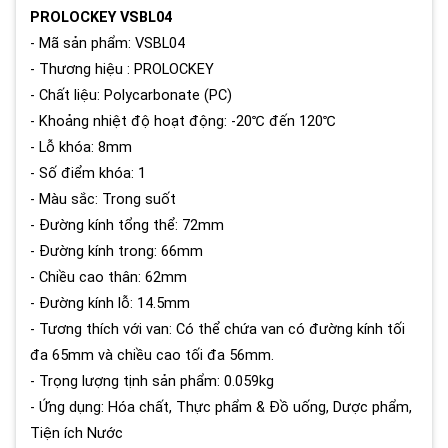
PROLOCKEY VSBL04
- Mã sản phẩm: VSBL04
- Thương hiệu : PROLOCKEY
- Chất liệu: Polycarbonate (PC)
- Khoảng nhiệt độ hoạt động: -20℃ đến 120℃
- Lỗ khóa: 8mm
- Số điểm khóa: 1
- Màu sắc: Trong suốt
- Đường kính tổng thể: 72mm
- Đường kính trong: 66mm
- Chiều cao thân: 62mm
- Đường kính lỗ: 14.5mm
- Tương thích với van: Có thể chứa van có đường kính tối
đa 65mm và chiều cao tối đa 56mm.
- Trọng lượng tịnh sản phẩm: 0.059kg
- Ứng dụng: Hóa chất, Thực phẩm & Đồ uống, Dược phẩm,
Tiện ích Nước