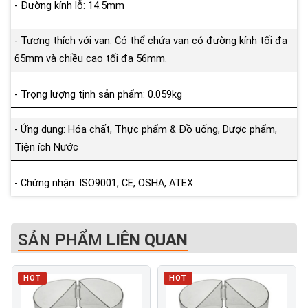
- Đường kính lỗ: 14.5mm
- Tương thích với van: Có thể chứa van có đường kính tối đa
65mm và chiều cao tối đa 56mm.
- Trọng lượng tịnh sản phẩm: 0.059kg
- Ứng dụng: Hóa chất, Thực phẩm & Đồ uống, Dược phẩm,
Tiện ích Nước
- Chứng nhận: ISO9001, CE, OSHA, ATEX
SẢN PHẨM
LIÊN QUAN
HOT
HOT