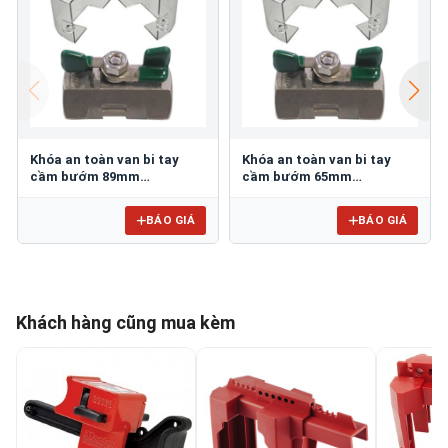
Khóa an toàn van bi tay
Khóa an toàn van bi tay
cầm bướm 89mm
cầm bướm 65mm
PROLOCKEY VSBL12
PROLOCKEY VSBL11
BÁO GIÁ
BÁO GIÁ
Khách hàng cũng mua kèm