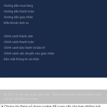
Hướng dẫn mua hàng
Hướng dẫn thanh toán
Hướng dẫn giao nhận
Điều khoản dịch vụ
Chính sách thành viên
Chính sách thanh toán
Chính sách bảo hành và bảo trì
Chính sách vận chuyển vào giao nhận
Bảo mật thông tin cá nhân
© 2025 Tư vấn giải pháp, cung cấp - Thiết bị bảo hộ lao động & Vật tư công
nghiệp. All rights reserved.
×
Chúng tôi đang sử dụng cookie để cung cấp cho bạn những trải