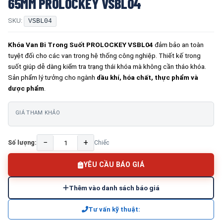
65MM PROLOCKEY VSBL04
SKU:
VSBL04
Khóa Van Bi Trong Suốt PROLOCKEY VSBL04
đảm bảo an toàn
tuyệt đối cho các van trong hệ thống công nghiệp. Thiết kế trong
suốt giúp dễ dàng kiểm tra trạng thái khóa mà không cần tháo khóa.
Sản phẩm lý tưởng cho ngành
dầu khí, hóa chất, thực phẩm và
dược phẩm
.
GIÁ THAM KHẢO
−
+
Số lượng:
Chiếc
YÊU CẦU BÁO GIÁ
Thêm vào danh sách báo giá
Tư vấn kỹ thuật: