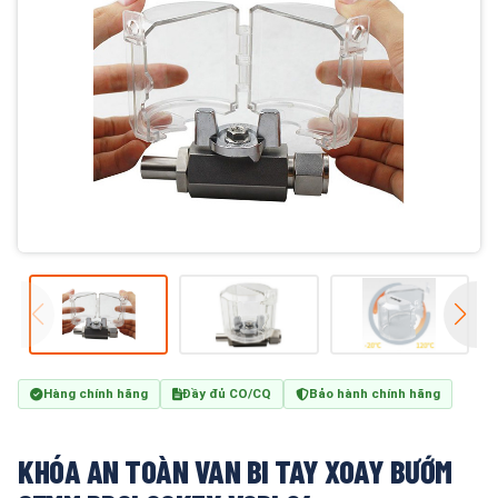
Hàng chính hãng
Đầy đủ CO/CQ
Bảo hành chính hãng
KHÓA AN TOÀN VAN BI TAY XOAY BƯỚM