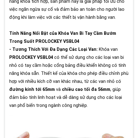
năng khóa tích hợp, sản phẩm này là giải pháp tối ưu cho
việc ngăn ngừa sự cố và đảm bảo an toàn cho người lao
động khi làm việc với các thiết bị vận hành bằng van.
Tính Năng Nổi Bật của Khóa Van Bi Tay Cầm Bướm
Trong Suốt PROLOCKEY VSBL04
- Tương Thích Với Đa Dạng Các Loại Van:
Khóa van
PROLOCKEY VSBL04
có thể sử dụng cho các loại van bi
nhỏ có tay cầm hoặc cổng bảng điều khiển không có tính
năng khóa sẵn. Thiết kế của khóa cho phép điều chỉnh phù
hợp với nhiều kích cỡ van khác nhau, từ các van nhỏ có
đường kính tới 65mm
và
chiều cao tối đa 56mm
, giúp
đảm bảo tính linh hoạt và dễ dàng sử dụng cho các loại
van phổ biến trong ngành công nghiệp.