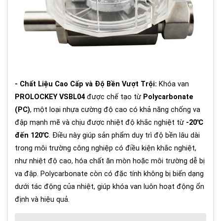
- Chất Liệu Cao Cấp và Độ Bền Vượt Trội:
Khóa van
PROLOCKEY VSBL04
được chế tạo từ
Polycarbonate
(PC)
, một loại nhựa cường độ cao có khả năng chống va
đập mạnh mẽ và chịu được nhiệt độ khắc nghiệt từ
-20℃
đến 120℃
. Điều này giúp sản phẩm duy trì độ bền lâu dài
trong môi trường công nghiệp có điều kiện khắc nghiệt,
như nhiệt độ cao, hóa chất ăn mòn hoặc môi trường dễ bị
va đập. Polycarbonate còn có đặc tính không bị biến dạng
dưới tác động của nhiệt, giúp khóa van luôn hoạt động ổn
định và hiệu quả.