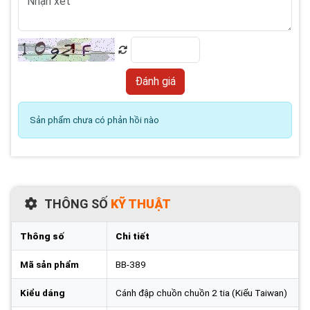
Sản phẩm chưa có phản hồi nào
THÔNG SỐ
KỸ THUẬT
Thông số
Chi tiết
Mã sản phẩm
BB-389
Kiểu dáng
Cánh đập chuồn chuồn 2 tia (Kiểu Taiwan)