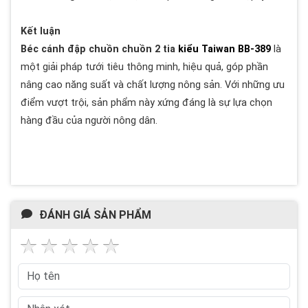
Kết luận
Béc cánh đập chuồn chuồn 2 tia
kiểu Taiwan BB-389
là
một giải pháp tưới tiêu thông minh, hiệu quả, góp phần
nâng cao năng suất và chất lượng nông sản. Với những ưu
điểm vượt trội, sản phẩm này xứng đáng là sự lựa chọn
hàng đầu của người nông dân.
ĐÁNH GIÁ SẢN PHẨM