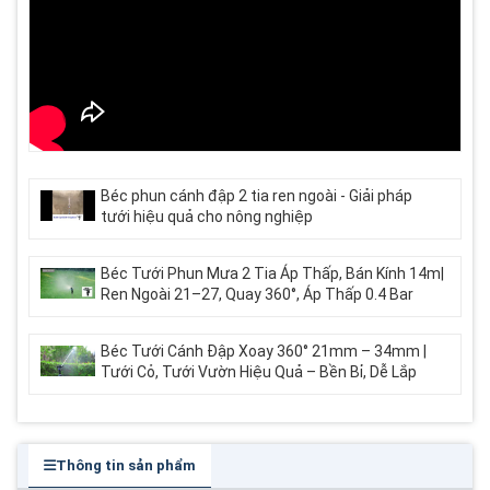
Béc phun cánh đập 2 tia ren ngoài - Giải pháp
tưới hiệu quả cho nông nghiệp
Béc Tưới Phun Mưa 2 Tia Áp Thấp, Bán Kính 14m|
Ren Ngoài 21–27, Quay 360°, Áp Thấp 0.4 Bar
Béc Tưới Cánh Đập Xoay 360° 21mm – 34mm |
Tưới Cỏ, Tưới Vườn Hiệu Quả – Bền Bỉ, Dễ Lắp
Thông tin sản phẩm