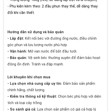
- Phụ kiện kèm theo: 2 đầu phun thay thế, dễ dàng thay
đổi khi cần thiết.
Hướng dẫn sử dụng và bảo quản
- Lắp đặt:
Kết nối béc với đường ống nước, điều chỉnh
góc phun và lưu lượng nước phù hợp.
- Vận hành:
Mở van nước để bắt đầu tưới.
- Bảo quản:
Vệ sinh béc thường xuyên để đảm bảo hoạt
động ổn định. Tránh va đập mạnh.
Lời khuyên khi chọn mua
- Lựa chọn nhà cung cấp uy tín:
Đảm bảo sản phẩm
chính hãng, chất lượng.
- Kiểm tra thông số kỹ thuật:
Chọn béc phù hợp với diện
tích và loại cây trồng.
- So sánh giá cả:
Lựa chọn sản phẩm có giá cả hợp lý.