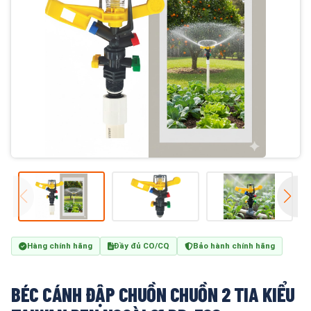
Hàng chính hãng
Đầy đủ CO/CQ
Bảo hành chính hãng
BÉC CÁNH ĐẬP CHUỒN CHUỒN 2 TIA KIỂU