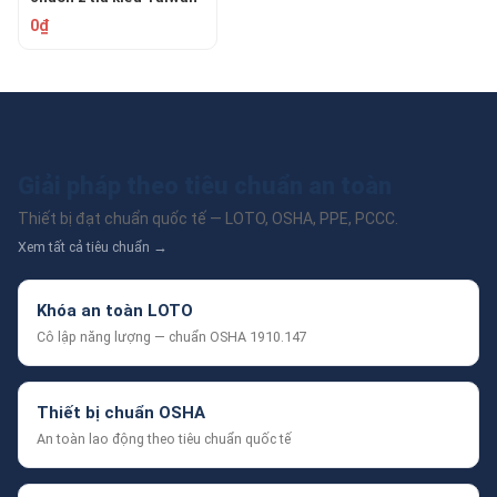
ren ngoài 21 BB-389
0₫
Giải pháp theo tiêu chuẩn an toàn
Thiết bị đạt chuẩn quốc tế — LOTO, OSHA, PPE, PCCC.
Xem tất cả tiêu chuẩn →
Khóa an toàn LOTO
Cô lập năng lượng — chuẩn OSHA 1910.147
Thiết bị chuẩn OSHA
An toàn lao động theo tiêu chuẩn quốc tế