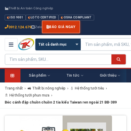
Thiết bị An toàn Công nghiệp
ISO 9001
LOTO CERTIFIED
OSHA COMPLIANT
0912.124.679
Zalo
BÁO GIÁ NGAY
Sản phẩm
Tin tức
Giới thiệu
Trang nhất
›
🚜 Thiết bị nông nghiệp
›
💧 Hệ thống tưới tiêu
›
🚿 Hệ thống tưới phun mưa
›
Béc cánh đập chuồn chuồn 2 tia kiểu Taiwan ren ngoài 21 BB-389