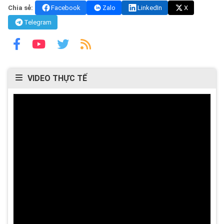
Chia sẻ:
Facebook
Zalo
LinkedIn
X
Telegram
VIDEO THỰC TẾ