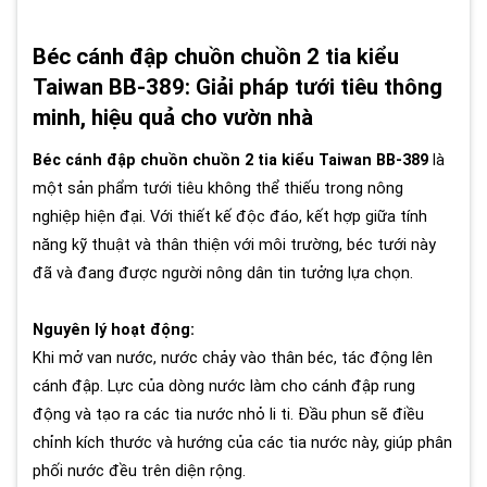
Béc cánh đập chuồn chuồn 2 tia kiểu
Taiwan BB-389: Giải pháp tưới tiêu thông
minh, hiệu quả cho vườn nhà
Béc cánh đập chuồn chuồn 2 tia kiểu Taiwan BB-389
là
một sản phẩm tưới tiêu không thể thiếu trong nông
nghiệp hiện đại. Với thiết kế độc đáo, kết hợp giữa tính
năng kỹ thuật và thân thiện với môi trường, béc tưới này
đã và đang được người nông dân tin tưởng lựa chọn.
Nguyên lý hoạt động:
Khi mở van nước, nước chảy vào thân béc, tác động lên
cánh đập. Lực của dòng nước làm cho cánh đập rung
động và tạo ra các tia nước nhỏ li ti. Đầu phun sẽ điều
chỉnh kích thước và hướng của các tia nước này, giúp phân
phối nước đều trên diện rộng.