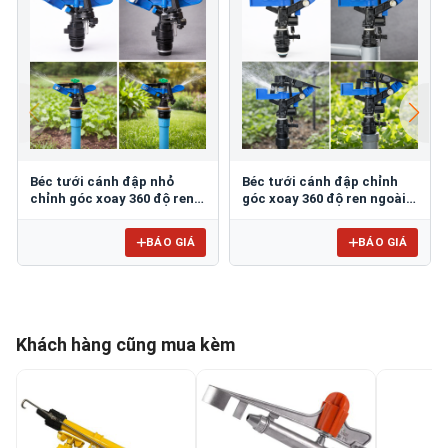
Béc tưới cánh đập nhỏ
Béc tưới cánh đập chỉnh
chỉnh góc xoay 360 độ ren
góc xoay 360 độ ren ngoài
ngoài 21mm BB-914
21mm BB-904
BÁO GIÁ
BÁO GIÁ
Khách hàng cũng mua kèm