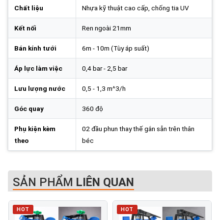
Chất liệu
Nhựa kỹ thuật cao cấp, chống tia UV
Kết nối
Ren ngoài 21mm
Bán kính tưới
6m - 10m (Tùy áp suất)
Áp lực làm việc
0,4 bar - 2,5 bar
Lưu lượng nước
0,5 - 1,3 m^3/h
Góc quay
360 độ
Phụ kiện kèm
02 đầu phun thay thế gắn sẵn trên thân
theo
béc
SẢN PHẨM
LIÊN QUAN
HOT
HOT