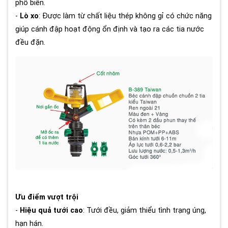
phổ biến.
-
Lò xo
: Được làm từ chất liệu thép không gỉ có chức năng
giúp cánh đập hoạt động ổn định và tạo ra các tia nước
đều đặn.
Ưu điểm vượt trội
-
Hiệu quả tưới cao
: Tưới đều, giảm thiểu tình trạng úng,
hạn hán.