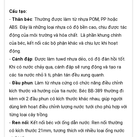
Cấu tạo:
-
Thân béc
: Thường được làm từ nhựa POM, PP hoặc
ABS. Đây là những loại nhựa có độ bền cao, chịu được tác
động của môi trường và hóa chất. Là phần khung chính
của béc, kết nối các bộ phận khác và chịu lực khi hoạt
động.
-
Cánh đập
:
Được làm tuwd nhựa dẻo, có độ đàn hồi tốt.
Khi có nước chảy qua, cánh đập sẽ rung động và tạo ra
các tia nước nhỏ li ti, phân tán đều xung quanh.
-
Đầu phun
: Làm từ nhựa cứng có chức năng điều chỉnh
kích thước và hướng của tia nước. Béc BB-389 thường đi
kèm với 2 đầu phun có kích thước khác nhau, giúp người
dùng linh hoạt điều chỉnh lượng nước tưới cho phù hợp với
từng loại cây trồng.
-
Ren nối
: Kết nối béc với ống dẫn nước. Ren nối thường
có kích thước 21mm, tương thích với nhiều loại ống nước