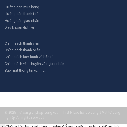
Hướng dẫn mua hàng
Hướng dẫn thanh toán
Hướng dẫn giao nhận
Điều khoản dịch vụ
Chính sách thành viên
Chính sách thanh toán
Chính sách bảo hành và bảo trì
Chính sách vận chuyển vào giao nhận
Bảo mật thông tin cá nhân
© 2025 Tư vấn giải pháp, cung cấp - Thiết bị bảo hộ lao động & Vật tư công
nghiệp. All rights reserved.
×
Chúng tôi đang sử dụng cookie để cung cấp cho bạn những trải