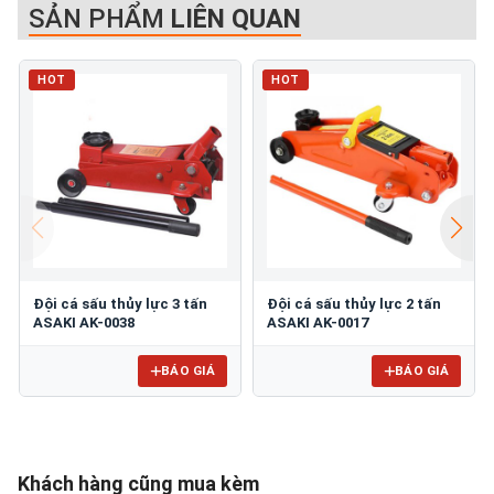
SẢN PHẨM
LIÊN QUAN
HOT
HOT
Đội cá sấu thủy lực 3 tấn
Đội cá sấu thủy lực 2 tấn
ASAKI AK-0038
ASAKI AK-0017
BÁO GIÁ
BÁO GIÁ
Khách hàng cũng mua kèm