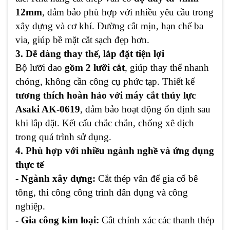
12mm
, đảm bảo phù hợp với nhiều yêu cầu trong
xây dựng và cơ khí. Đường cắt mịn, hạn chế ba
via, giúp bề mặt cắt sạch đẹp hơn.
3. Dễ dàng thay thế, lắp đặt tiện lợi
Bộ lưỡi dao
gồm 2 lưỡi cắt
, giúp thay thế nhanh
chóng, không cần công cụ phức tạp. Thiết kế
tương thích hoàn hảo với máy cắt thủy lực
Asaki AK-0619
, đảm bảo hoạt động ổn định sau
khi lắp đặt. Kết cấu chắc chắn, chống xê dịch
trong quá trình sử dụng.
4. Phù hợp với nhiều ngành nghề và ứng dụng
thực tế
- Ngành xây dựng:
Cắt thép vân để gia cố bê
tông, thi công công trình dân dụng và công
nghiệp.
- Gia công kim loại:
Cắt chính xác các thanh thép