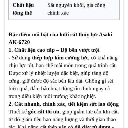
Chất liệu
Sắt nguyên khối, gia công
tổng thể
chính xác
Đặc điểm nổi bật của lưỡi cắt thủy lực Asaki
AK-6720
1. Chất liệu cao cấp – Độ bền vượt trội
- Sử dụng
thép hợp kim cường lực
, có khả năng
chịu lực tốt, hạn chế mài mòn trong quá trình cắt.
Được xử lý nhiệt luyện đặc biệt, giúp tăng độ
cứng, giữ được độ sắc bén lâu dài. Chống gỉ sét
hiệu quả, đảm bảo hoạt động ổn định ngay cả
trong điều kiện môi trường khắc nghiệt.
2. Cắt nhanh, chính xác, tiết kiệm sức lao động
Thiết kế
góc cắt tối ưu
, giúp giảm lực cản khi cắt,
từ đó giảm tiêu hao năng lượng và thời gian thao
tác. Khả năng cắt thép vân có
độ dày từ 4mm -