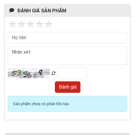
ĐÁNH GIÁ SẢN PHẨM
Sản phẩm chưa có phản hồi nào