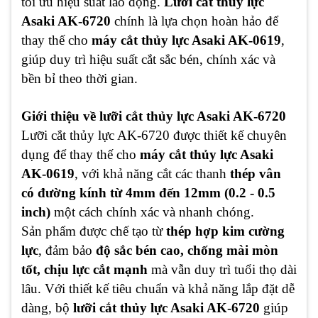
tối ưu hiệu suất lao động.
Lưỡi cắt thủy lực
Asaki AK-6720
chính là lựa chọn hoàn hảo để
thay thế cho
máy cắt thủy lực Asaki AK-0619
,
giúp duy trì hiệu suất cắt sắc bén, chính xác và
bền bỉ theo thời gian.
Giới thiệu về lưỡi cắt thủy lực Asaki AK-6720
Lưỡi cắt thủy lực AK-6720 được thiết kế chuyên
dụng để thay thế cho
máy cắt thủy lực Asaki
AK-0619
, với khả năng cắt các thanh
thép vân
có đường kính từ 4mm đến 12mm (0.2 - 0.5
inch)
một cách chính xác và nhanh chóng.
Sản phẩm được chế tạo từ
thép hợp kim cường
lực
, đảm bảo
độ sắc bén cao, chống mài mòn
tốt, chịu lực cắt mạnh
mà vẫn duy trì tuổi thọ dài
lâu. Với thiết kế tiêu chuẩn và khả năng lắp đặt dễ
dàng, bộ
lưỡi cắt thủy lực Asaki AK-6720
giúp