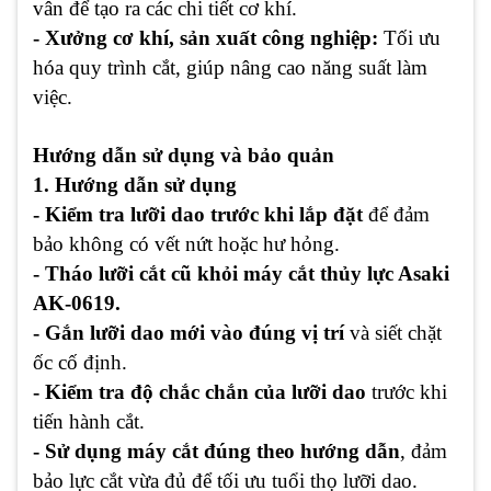
vân để tạo ra các chi tiết cơ khí.
- Xưởng cơ khí, sản xuất công nghiệp:
Tối ưu
hóa quy trình cắt, giúp nâng cao năng suất làm
việc.
Hướng dẫn sử dụng và bảo quản
1. Hướng dẫn sử dụng
- Kiểm tra lưỡi dao trước khi lắp đặt
để đảm
bảo không có vết nứt hoặc hư hỏng.
- Tháo lưỡi cắt cũ khỏi máy cắt thủy lực Asaki
AK-0619.
- Gắn lưỡi dao mới vào đúng vị trí
và siết chặt
ốc cố định.
- Kiểm tra độ chắc chắn của lưỡi dao
trước khi
tiến hành cắt.
- Sử dụng máy cắt đúng theo hướng dẫn
, đảm
bảo lực cắt vừa đủ để tối ưu tuổi thọ lưỡi dao.