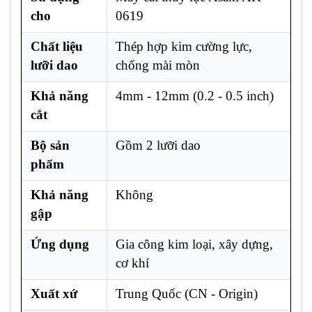
cho
0619
Chất liệu
Thép hợp kim cường lực,
lưỡi dao
chống mài mòn
Khả năng
4mm - 12mm (0.2 - 0.5 inch)
cắt
Bộ sản
Gồm 2 lưỡi dao
phẩm
Khả năng
Không
gập
Ứng dụng
Gia công kim loại, xây dựng,
cơ khí
Xuất xứ
Trung Quốc (CN - Origin)