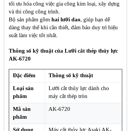
tối ưu hóa công việc gia công kim loại, xây dựng
và thi công công trình.
Bộ sản phẩm gồm
hai lưỡi dao
, giúp bạn dễ
dàng thay thế khi cần thiết, đảm bảo duy trì hiệu
suất làm việc tốt nhất.
Thông số kỹ thuật của Lưỡi cắt thép thủy lực
AK-6720
Đặc điểm
Thông số kỹ thuật
Loại sản
Lưỡi cắt thủy lực dành cho
phẩm
máy cắt thép tròn
Mã sản
AK-6720
phẩm
Sử dụng
Máy cắt thủy lực Asaki AK-