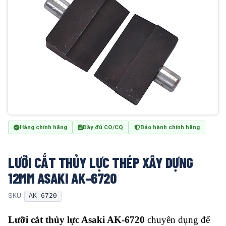
Hàng chính hãng
Đầy đủ CO/CQ
Bảo hành chính hãng
LƯỠI CẮT THỦY LỰC THÉP XÂY DỰNG
12MM ASAKI AK-6720
SKU:
AK-6720
Lưỡi cắt thủy lực Asaki AK-6720
chuyên dụng để