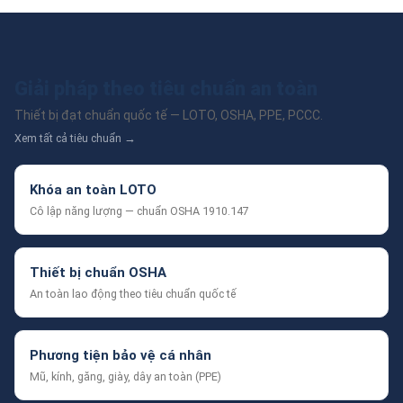
Giải pháp theo tiêu chuẩn an toàn
Thiết bị đạt chuẩn quốc tế — LOTO, OSHA, PPE, PCCC.
Xem tất cả tiêu chuẩn →
Khóa an toàn LOTO
Cô lập năng lượng — chuẩn OSHA 1910.147
Thiết bị chuẩn OSHA
An toàn lao động theo tiêu chuẩn quốc tế
Phương tiện bảo vệ cá nhân
Mũ, kính, găng, giày, dây an toàn (PPE)