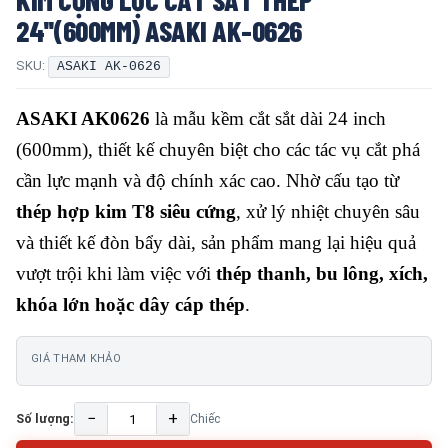
24''(600MM) ASAKI AK-0626
SKU:
ASAKI AK-0626
ASAKI AK0626
là mẫu kềm cắt sắt dài 24 inch
(600mm), thiết kế chuyên biệt cho các tác vụ cắt phá
cần lực mạnh và độ chính xác cao. Nhờ cấu tạo từ
thép hợp kim T8 siêu cứng
, xử lý nhiệt chuyên sâu
và thiết kế đòn bẩy dài, sản phẩm mang lại hiệu quả
vượt trội khi làm việc với
thép thanh, bu lông, xích,
khóa lớn hoặc dây cáp thép
.
GIÁ THAM KHẢO
−
+
Số lượng:
Chiếc