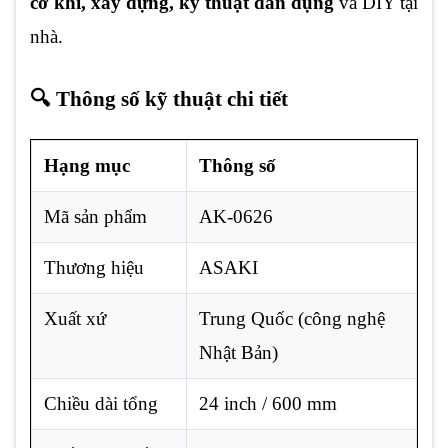
cơ khí, xây dựng, kỹ thuật dân dụng
và DIY tại
nhà.
🔍 Thông số kỹ thuật chi tiết
Hạng mục
Thông số
Mã sản phẩm
AK-0626
Thương hiệu
ASAKI
Xuất xứ
Trung Quốc (công nghệ
Nhật Bản)
Chiều dài tổng
24 inch / 600 mm