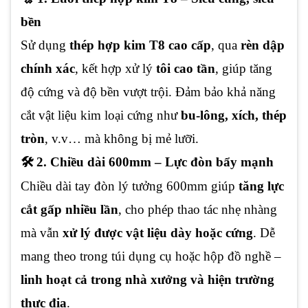
bền
Sử dụng
thép hợp kim T8 cao cấp
, qua
rèn dập
chính xác
, kết hợp xử lý
tôi cao tần
, giúp tăng
độ cứng và độ bền vượt trội. Đảm bảo khả năng
cắt vật liệu kim loại cứng như
bu-lông, xích, thép
tròn
, v.v… mà không bị mẻ lưỡi.
🛠️ 2. Chiều dài 600mm – Lực đòn bẩy mạnh
Chiều dài tay đòn lý tưởng 600mm giúp
tăng lực
cắt gấp nhiều lần
, cho phép thao tác nhẹ nhàng
mà vẫn
xử lý được vật liệu dày hoặc cứng
. Dễ
mang theo trong túi dụng cụ hoặc hộp đồ nghề –
linh hoạt cả trong nhà xưởng và hiện trường
thực địa
.