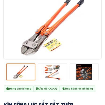
Hàng chính hãng
Đầy đủ CO/CQ
Bảo hành chính hãng
KÌM CỘNG LỰC CẮT SẮT THÉP