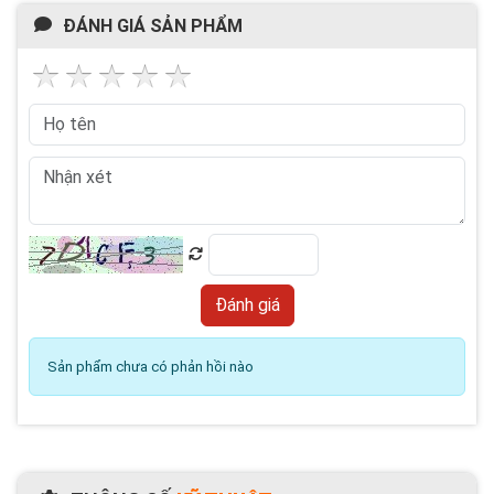
ĐÁNH GIÁ SẢN PHẨM
Sản phẩm chưa có phản hồi nào