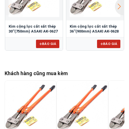
Kìm cộng lực cắt sắt thép
Kìm cộng lực cắt sắt thép
30''(750mm) ASAKI AK-0627
36''(900mm) ASAKI AK-0628
BÁO GIÁ
BÁO GIÁ
Khách hàng cũng mua kèm