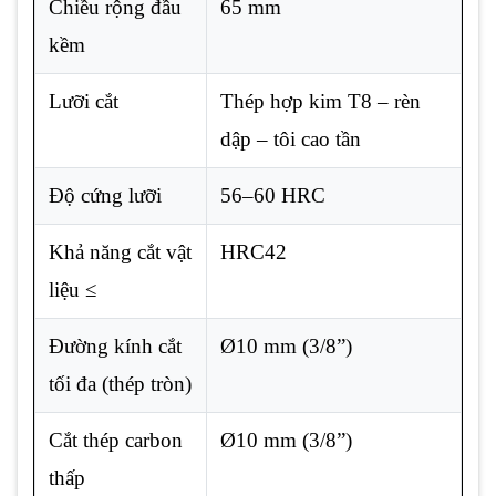
Chiều rộng đầu
65 mm
kềm
Lưỡi cắt
Thép hợp kim T8 – rèn
dập – tôi cao tần
Độ cứng lưỡi
56–60 HRC
Khả năng cắt vật
HRC42
liệu ≤
Đường kính cắt
Ø10 mm (3/8”)
tối đa (thép tròn)
Cắt thép carbon
Ø10 mm (3/8”)
thấp