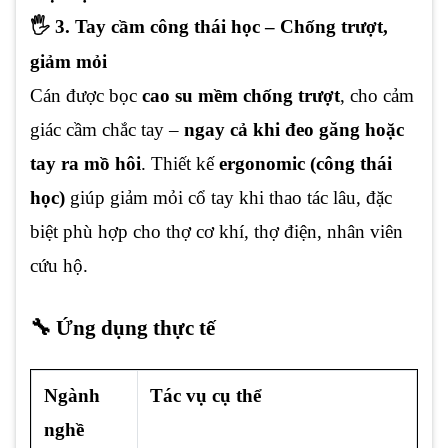
🖐️ 3. Tay cầm công thái học – Chống trượt,
giảm mỏi
Cán được bọc
cao su mềm chống trượt
, cho cảm
giác cầm chắc tay –
ngay cả khi đeo găng hoặc
tay ra mồ hôi
. Thiết kế
ergonomic (công thái
học)
giúp giảm mỏi cổ tay khi thao tác lâu, đặc
biệt phù hợp cho thợ cơ khí, thợ điện, nhân viên
cứu hộ.
🔧 Ứng dụng thực tế
Ngành
Tác vụ cụ thể
nghề