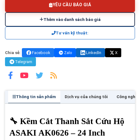
YÊU CẦU BÁO GIÁ
Thêm vào danh sách báo giá
Tư vấn kỹ thuật:
Chia sẻ:
Facebook
Zalo
LinkedIn
X
Telegram
Thông tin sản phẩm
Dịch vụ của chúng tôi
Công nghệ
🔧 Kềm Cắt Thanh Sắt Cứu Hộ
ASAKI AK0626 – 24 Inch