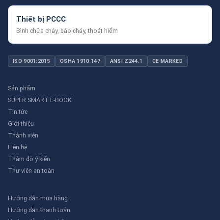
Thiết bị PCCC
Bình chữa cháy, báo cháy, thoát hiểm
ISO 9001:2015
OSHA 1910.147
ANSI Z244.1
CE MARKED
Sản phẩm
SUPER SMART E-BOOK
Tin tức
Giới thiệu
Thành viên
Liên hệ
Thăm dò ý kiến
Thư viên an toàn
Hướng dẫn mua hàng
Hướng dẫn thanh toán