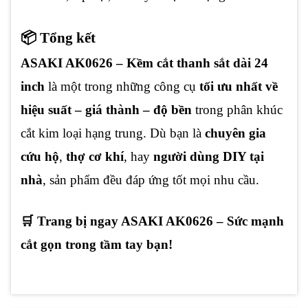
📦 Tổng kết
ASAKI AK0626 – Kềm cắt thanh sắt dài 24
inch
là một trong những công cụ
tối ưu nhất về
hiệu suất – giá thành – độ bền
trong phân khúc
cắt kim loại hạng trung. Dù bạn là
chuyên gia
cứu hộ
,
thợ cơ khí
, hay
người dùng DIY tại
nhà
, sản phẩm đều đáp ứng tốt mọi nhu cầu.
🛒 Trang bị ngay ASAKI AK0626 – Sức mạnh
cắt gọn trong tầm tay bạn!