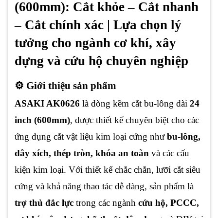
(600mm): Cắt khỏe – Cắt nhanh
– Cắt chính xác | Lựa chọn lý
tưởng cho ngành cơ khí, xây
dựng và cứu hộ chuyên nghiệp
⚙️ Giới thiệu sản phẩm
ASAKI AK0626
là dòng kềm cắt bu-lông dài
24
inch (600mm)
, được thiết kế chuyên biệt cho các
ứng dụng cắt vật liệu kim loại cứng như
bu-lông,
dây xích, thép tròn, khóa an toàn
và các cấu
kiện kim loại. Với thiết kế chắc chắn, lưỡi cắt siêu
cứng và khả năng thao tác dễ dàng, sản phẩm là
trợ thủ đắc lực
trong các ngành
cứu hộ, PCCC,