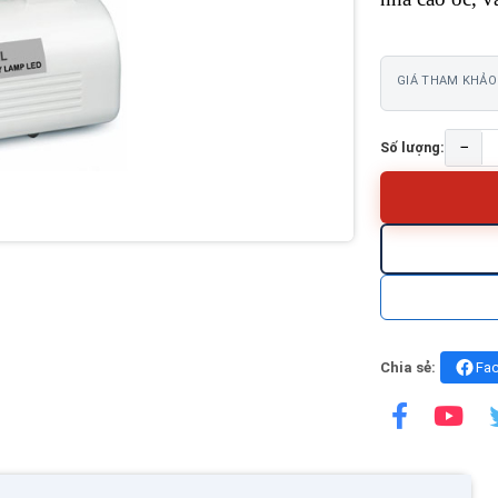
GIÁ THAM KHẢO
−
Số lượng:
Chia sẻ:
Fa