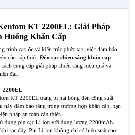
Kentom KT 2200EL: Giải Pháp
nh Huống Khẩn Cấp
g trình cao ốc và kiến trúc phức tạp, việc đảm bảo
yêu cầu cấp thiết.
Đèn sạc chiếu sáng khẩn cấp
cách cung cấp giải pháp chiếu sáng hiệu quả và
hiện đại.
T 2200EL
tom KT 2200EL trang bị hai bóng đèn công suất
u này đảm bảo rằng trong trường hợp khẩn cấp, bạn
iện pháp an toàn cần thiết.
ử dụng pin sạc Li-ion với dung lượng 2200mAh,
 khi sạc đầy. Pin Li-ion không chỉ có hiệu suất cao