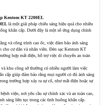
ấp Kentom KT 2200EL
00EL
là một giải pháp chiếu sáng hiệu quả cho nhiều
huống khẩn cấp. Dưới đây là một số ứng dụng chính
tầng và công trình cao ốc, việc đảm bảo ánh sáng
àn cho cư dân và nhân viên. Đèn sạc Kentom KT
ường hợp mất điện, hỗ trợ việc di chuyển an toàn
 và khu công sở thường có nhiều người làm việc
hẩn cấp giúp đảm bảo rằng mọi người có đủ ánh sáng
trong trường hợp xảy ra sự cố, như mất điện hoặc sự
bệnh viện, nơi yêu cầu sự chính xác và an toàn cao,
 sáng liên tục trong các tình huống khẩn cấp.