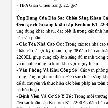
- Thời Gian Chiếu Sáng: 2.5 giờ
Ứng Dụng Của Đèn Sạc Chiếu Sáng Khẩn C
Đèn sạc chiếu sáng khẩn cấp Kentom KT 22
ứng dụng khác nhau, đặc biệt là trong các tình 
của sản phẩm:
-
Các Tòa Nhà Cao Ốc
: Trong các tòa nhà cao 
khẩn cấp là cực kỳ quan trọng để đảm bảo an to
2200EL giúp cung cấp ánh sáng đủ mạnh trong tr
và nhanh chóng ra khỏi khu vực nguy hiểm.
-
Văn Phòng Và Khu Công Sở
: Các văn phòng
trong cùng một thời điểm. Đèn sạc chiếu sáng k
để di chuyển và thực hiện các biện pháp an toàn 
cố hỏa hoạn.
-
Bệnh Viện Và Cơ Sở Y Tế
: Trong môi trường 
đèn sạc khẩn cấp Kentom KT 2200EL đảm bảo ánh