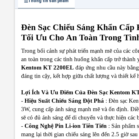
Thông tin sản phẩm
Đèn Sạc Chiếu Sáng Khẩn Cấp 
Tối Ưu Cho An Toàn Trong Tì
Trong bối cảnh sự phát triển mạnh mẽ của các côn
an toàn trong các tình huống khẩn cấp trở thành 
Kentom KT 2200EL
đáp ứng nhu cầu này bằng 
đáng tin cậy, kết hợp giữa chất lượng và thiết kế 
Lợi Ích Và Ưu Điểm Của Đèn Sạc Kentom K
-
Hiệu Suất Chiếu Sáng Đột Phá
: Đèn sạc Ken
3W, cung cấp ánh sáng mạnh mẽ và ổn định. Điề
sẽ có đủ ánh sáng để di chuyển và thực hiện các b
-
Công Nghệ Pin Li-ion Tiên Tiến
: Sản phẩm s
mang lại thời gian chiếu sáng lên đến 2.5 giờ sau