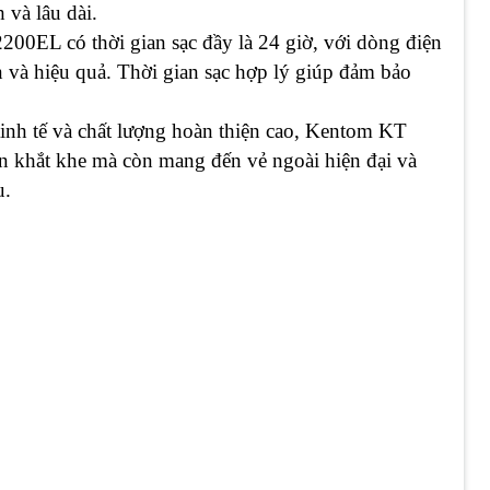
 và lâu dài.
00EL có thời gian sạc đầy là 24 giờ, với dòng điện
n và hiệu quả. Thời gian sạc hợp lý giúp đảm bảo
 tinh tế và chất lượng hoàn thiện cao, Kentom KT
n khắt khe mà còn mang đến vẻ ngoài hiện đại và
u.