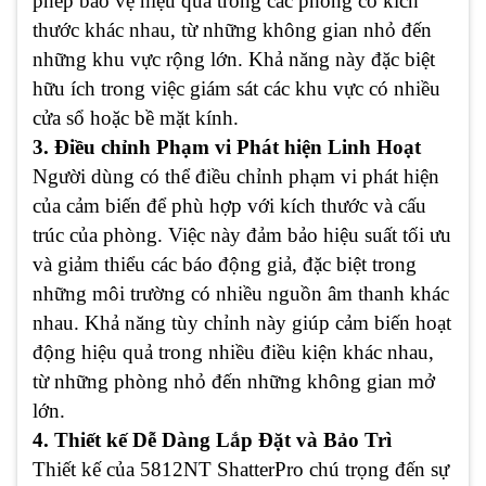
phép bảo vệ hiệu quả trong các phòng có kích
thước khác nhau, từ những không gian nhỏ đến
những khu vực rộng lớn. Khả năng này đặc biệt
hữu ích trong việc giám sát các khu vực có nhiều
cửa sổ hoặc bề mặt kính.
3.
Điều chỉnh Phạm vi Phát hiện Linh Hoạt
Người dùng có thể điều chỉnh phạm vi phát hiện
của cảm biến để phù hợp với kích thước và cấu
trúc của phòng. Việc này đảm bảo hiệu suất tối ưu
và giảm thiểu các báo động giả, đặc biệt trong
những môi trường có nhiều nguồn âm thanh khác
nhau. Khả năng tùy chỉnh này giúp cảm biến hoạt
động hiệu quả trong nhiều điều kiện khác nhau,
từ những phòng nhỏ đến những không gian mở
lớn.
4. Thiết kế Dễ Dàng Lắp Đặt và Bảo Trì
Thiết kế của 5812NT ShatterPro chú trọng đến sự