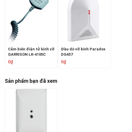
Cảm biến điện tử kính vỡ
Đầu dò vỡ kính Paradox
GARRISON LK-4105C
DG457
0₫
0₫
Sản phẩm bạn đã xem