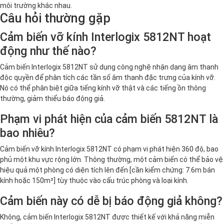
môi trường khác nhau.
Câu hỏi thường gặp
Cảm biến vỡ kính Interlogix 5812NT hoạt
động như thế nào?
Cảm biến Interlogix 5812NT sử dụng công nghệ nhận dạng âm thanh
độc quyền để phân tích các tần số âm thanh đặc trưng của kính vỡ.
Nó có thể phân biệt giữa tiếng kính vỡ thật và các tiếng ồn thông
thường, giảm thiểu báo động giả.
Phạm vi phát hiện của cảm biến 5812NT là
bao nhiêu?
Cảm biến vỡ kính Interlogix 5812NT có phạm vi phát hiện 360 độ, bao
phủ một khu vực rộng lớn. Thông thường, một cảm biến có thể bảo vệ
hiệu quả một phòng có diện tích lên đến [cần kiểm chứng: 7.6m bán
kính hoặc 150m²] tùy thuộc vào cấu trúc phòng và loại kính.
Cảm biến này có dễ bị báo động giả không?
Không, cảm biến Interlogix 5812NT được thiết kế với khả năng miễn