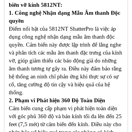
biến vỡ kính 5812NT
:
1. Công nghệ Nhận dạng Mẫu Âm thanh Độc
quyền
Điểm nổi bật của 5812NT ShatterPro là việc áp
dụng công nghệ nhận dạng mẫu âm thanh độc
quyền. Cảm biến này được lập trình để lắng nghe
và phân tích các mẫu âm thanh đặc trưng của kính
vỡ, giúp giảm thiểu các báo động giả do những
âm thanh tương tự gây ra. Điều này đảm bảo rằng
hệ thống an ninh chỉ phản ứng khi thực sự có sự
cố, tăng cường độ tin cậy và hiệu quả của hệ
thống.
2. Phạm vi Phát hiện 360 Độ Toàn Diện
Cảm biến cung cấp phạm vi phát hiện toàn diện
với góc phủ 360 độ và bán kính tối đa lên đến 25
feet (7,5 mét) từ cảm biến đến kính. Điều này cho