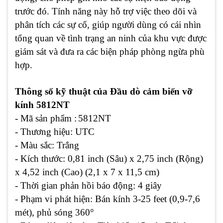
trước đó. Tính năng này hỗ trợ việc theo dõi và
phân tích các sự cố, giúp người dùng có cái nhìn
tổng quan về tình trạng an ninh của khu vực được
giám sát và đưa ra các biện pháp phòng ngừa phù
hợp.
Thông số kỹ thuật
của Đầu dò cảm biến vỡ
kính 5812NT
- Mã sản phẩm :
5812NT
- Thương hiệu: UTC
- Màu sắc:
Trắng
- Kích thước:
0,81 inch (Sâu) x 2,75 inch (Rộng)
x 4,52 inch (Cao) (2,1 x 7 x 11,5 cm)
- Thời gian phản hồi báo động:
4 giây
- Phạm vi phát hiện:
Bán kính 3-25 feet (0,9-7,6
mét), phủ sóng 360°