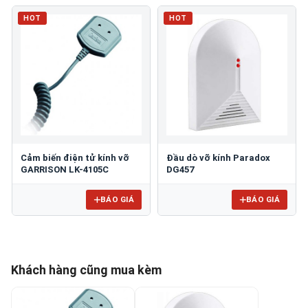
HOT
HOT
Cảm biến điện tử kính vỡ
Đầu dò vỡ kính Paradox
GARRISON LK-4105C
DG457
BÁO GIÁ
BÁO GIÁ
Khách hàng cũng mua kèm