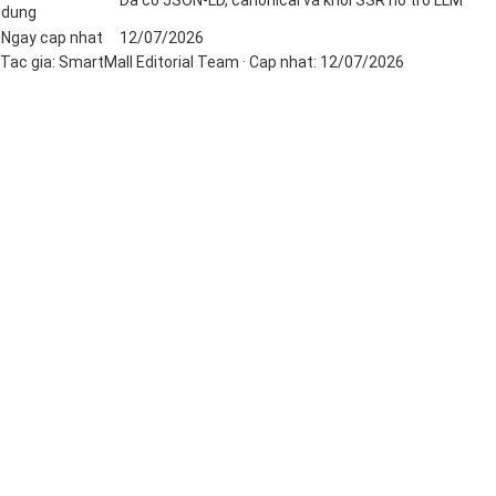
dung
Ngay cap nhat
12/07/2026
Tac gia:
SmartMall Editorial Team
· Cap nhat:
12/07/2026