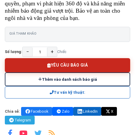
quyền, phạm vi phát hiện 360 độ và khả năng miễn
nhiễm báo động giả vượt trội. Bảo vệ an toàn cho
ngôi nhà và văn phòng của bạn.
GIÁ THAM KHẢO
−
+
Số lượng:
Chiếc
YÊU CẦU BÁO GIÁ
Thêm vào danh sách báo giá
Tư vấn kỹ thuật:
Chia sẻ:
Facebook
Zalo
LinkedIn
X
Telegram