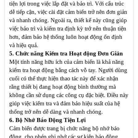
tiện lợi trong việc lắp đặt và bảo trì. Với cấu trúc
dễ tiếp cận, việc cài đặt cảm biến trở nên đơn giản
và nhanh chóng. Ngoài ra, thiết kế này cũng giúp
việc bảo trì và kiểm tra định kỳ trở nên thuận tiện
hơn, đảm bảo hệ thống luôn hoạt động ổn định
và hiệu quả.
5. Chức năng Kiểm tra Hoạt động Đơn Giản
Một tính năng hữu ích của cảm biến là khả năng
kiểm tra hoạt động bằng cách vỗ tay. Người dùng
cuối có thể thực hiện thao tác này để xác nhận
rằng thiết bị đang hoạt động bình thường mà
không cần sử dụng các công cụ đặc biệt. Điều này
giúp việc kiểm tra và đảm bảo hiệu suất của hệ
thống trở nên dễ dàng và nhanh chóng.
6. Bộ Nhớ Báo Động Tiện Lợi
Cảm biến được trang bị chức năng bộ nhớ báo
động, cho phép ghi nhớ các sự kiện báo động