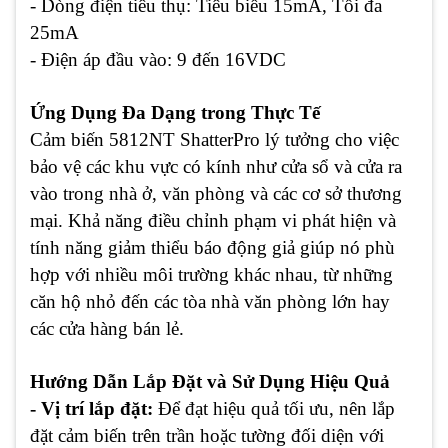
- Dòng điện tiêu thụ:
Tiêu biểu 15mA, Tối đa
25mA
- Điện áp đầu vào:
9 đến 16VDC
Ứng Dụng Đa Dạng trong Thực Tế
Cảm biến 5812NT ShatterPro lý tưởng cho việc
bảo vệ các khu vực có kính như cửa sổ và cửa ra
vào trong nhà ở, văn phòng và các cơ sở thương
mại. Khả năng điều chỉnh phạm vi phát hiện và
tính năng giảm thiểu báo động giả giúp nó phù
hợp với nhiều môi trường khác nhau, từ những
căn hộ nhỏ đến các tòa nhà văn phòng lớn hay
các cửa hàng bán lẻ.
Hướng Dẫn Lắp Đặt và Sử Dụng Hiệu Quả
- Vị trí lắp đặt:
Để đạt hiệu quả tối ưu, nên lắp
đặt cảm biến trên trần hoặc tường đối diện với