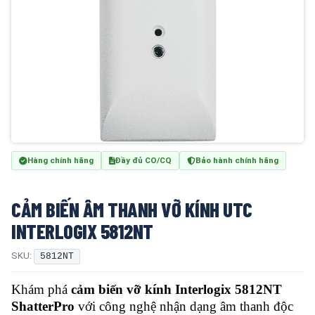
Hàng chính hãng
Đầy đủ CO/CQ
Bảo hành chính hãng
CẢM BIẾN ÂM THANH VỠ KÍNH UTC
INTERLOGIX 5812NT
SKU:
5812NT
Khám phá
cảm biến vỡ kính Interlogix 5812NT
ShatterPro
với công nghệ nhận dạng âm thanh độc