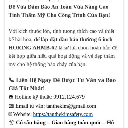
Để Vừa Đảm Bảo An Toàn Vừa Nâng Cao
Tính Thẩm Mỹ Cho Công Trình Của Bạn!
Với kích thước lớn, tính tương thích cao và thiết
kế hài hòa,
đế lắp đặt đầu báo thường 6 inch
HORING AHMB-62
là sự lựa chọn hoàn hảo để
kết hợp giữa hiệu quả hoạt động và vẻ đẹp thẩm
mỹ cho hệ thống báo cháy của bạn.
📞 Liên Hệ Ngay Để Được Tư Vấn và Báo
Giá Tốt Nhất!
☎️ Hotline kỹ thuật: 0912.124.679
📧
Email tư vấn: tanthekim@gmail.com
🌐
Website:
https://tanthekimsafety.com
📦
Có sẵn hàng – Giao hàng toàn quốc – Hỗ