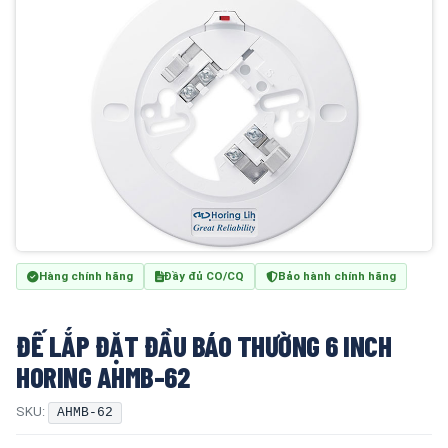
Hàng chính hãng
Đầy đủ CO/CQ
Bảo hành chính hãng
ĐẾ LẮP ĐẶT ĐẦU BÁO THƯỜNG 6 INCH
HORING AHMB-62
SKU:
AHMB-62