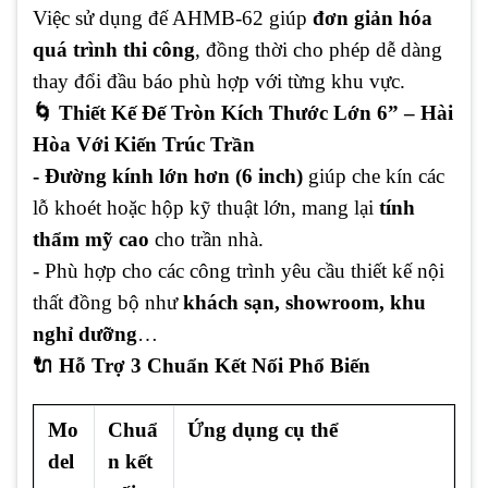
Việc sử dụng đế AHMB-62 giúp
đơn giản hóa
quá trình thi công
, đồng thời cho phép dễ dàng
thay đổi đầu báo phù hợp với từng khu vực.
🌀 Thiết Kế Đế Tròn Kích Thước Lớn 6” – Hài
Hòa Với Kiến Trúc Trần
- Đường kính lớn hơn (6 inch)
giúp che kín các
lỗ khoét hoặc hộp kỹ thuật lớn, mang lại
tính
thẩm mỹ cao
cho trần nhà.
- Phù hợp cho các công trình yêu cầu thiết kế nội
thất đồng bộ như
khách sạn, showroom, khu
nghỉ dưỡng
…
🔌 Hỗ Trợ 3 Chuẩn Kết Nối Phổ Biến
Mo
Chuẩ
Ứng dụng cụ thể
del
n kết