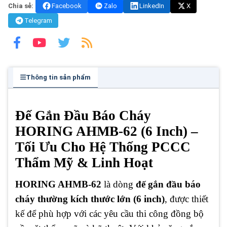
Chia sẻ:
Facebook
Zalo
LinkedIn
X
Telegram
Thông tin sản phẩm
Đế Gắn Đầu Báo Cháy
HORING AHMB-62 (6 Inch) –
Tối Ưu Cho Hệ Thống PCCC
Thẩm Mỹ & Linh Hoạt
HORING AHMB-62
là dòng
đế gắn đầu báo
cháy thường kích thước lớn (6 inch)
, được thiết
kế để phù hợp với các yêu cầu thi công đồng bộ