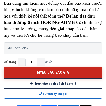
Bạn đang tìm kiếm một đế lắp đặt đầu báo kích thước
lớn, 6 inch, không chỉ đảm bảo tính năng mà còn hài
hòa với thiết kế nội thất tổng thể?
Đế lắp đặt đầu
báo thường 6 inch HORING AHMB-62
chính là sự
lựa chọn lý tưởng, mang đến giải pháp lắp đặt thẩm
mỹ và tiện lợi cho hệ thống báo cháy của bạn.
GIÁ THAM KHẢO
−
+
Số lượng:
Chiếc
YÊU CẦU BÁO GIÁ
Thêm vào danh sách báo giá
Tư vấn kỹ thuật: