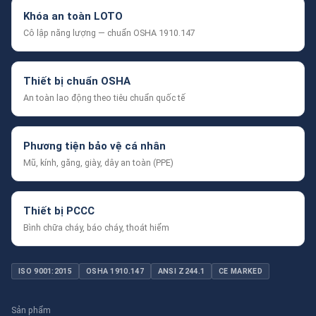
Khóa an toàn LOTO
Cô lập năng lượng — chuẩn OSHA 1910.147
Thiết bị chuẩn OSHA
An toàn lao động theo tiêu chuẩn quốc tế
Phương tiện bảo vệ cá nhân
Mũ, kính, găng, giày, dây an toàn (PPE)
Thiết bị PCCC
Bình chữa cháy, báo cháy, thoát hiểm
ISO 9001:2015
OSHA 1910.147
ANSI Z244.1
CE MARKED
Sản phẩm