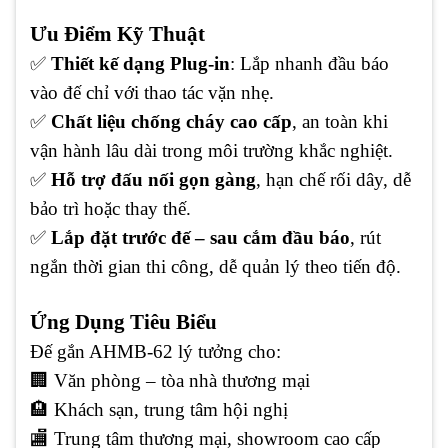
Ưu Điểm Kỹ Thuật
✅
Thiết kế dạng Plug-in
: Lắp nhanh đầu báo
vào đế chỉ với thao tác vặn nhẹ.
✅
Chất liệu chống cháy cao cấp
, an toàn khi
vận hành lâu dài trong môi trường khắc nghiệt.
✅
Hỗ trợ đấu nối gọn gàng
, hạn chế rối dây, dễ
bảo trì hoặc thay thế.
✅
Lắp đặt trước đế – sau cắm đầu báo
, rút
ngắn thời gian thi công, dễ quản lý theo tiến độ.
Ứng Dụng Tiêu Biểu
Đế gắn AHMB-62 lý tưởng cho:
🏢 Văn phòng – tòa nhà thương mại
🏨 Khách sạn, trung tâm hội nghị
🏬 Trung tâm thương mại, showroom cao cấp