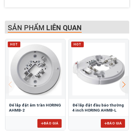
SẢN PHẨM
LIÊN QUAN
HOT
HOT
Đế lắp đặt âm trần HORING
Đế lắp đặt đầu báo thường
AHMB-2
4 inch HORING AHMB-L
BÁO GIÁ
BÁO GIÁ