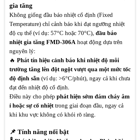
gia tăng
Không giống đầu báo nhiệt cố định (Fixed
Temperature) chỉ cảnh báo khi đạt ngưỡng nhiệt
độ cụ thể (ví dụ: 57°C hoặc 70°C),
đầu báo
nhiệt gia tăng FMD-306A
hoạt động dựa trên
nguyên lý:
🔥
Phát tín hiệu cảnh báo khi nhiệt độ môi
trường tăng lên đột ngột vượt qua một mức tốc
độ định sẵn
(ví dụ: >6°C/phút), ngay cả khi chưa
đạt đến nhiệt độ cố định.
Điều này cho phép
phát hiện sớm đám cháy âm
ỉ hoặc sự cố nhiệt
trong giai đoạn đầu, ngay cả
khi khu vực không có khói rõ ràng.
📌 Tính năng nổi bật