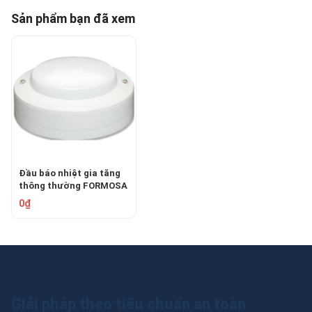
Sản phẩm bạn đã xem
Đầu báo nhiệt gia tăng
thông thường FORMOSA
FMD-306A
0₫
Giải pháp theo tiêu chuẩn an toàn