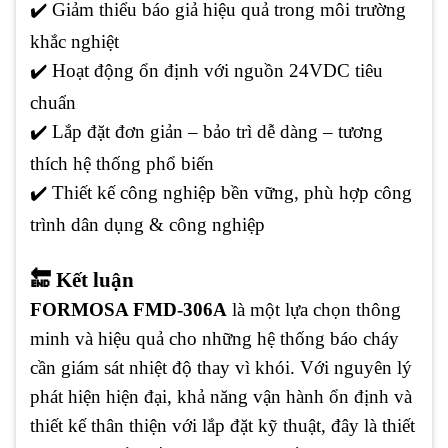
✔️
Giảm thiểu báo giả hiệu quả trong môi trường
khắc nghiệt
✔️
Hoạt động ổn định với nguồn 24VDC tiêu
chuẩn
✔️
Lắp đặt đơn giản – bảo trì dễ dàng – tương
thích hệ thống phổ biến
✔️ Thiết kế công nghiệp bền vững, phù hợp công
trình dân dụng & công nghiệp
🔚 Kết luận
FORMOSA FMD-306A
là một lựa chọn thông
minh và hiệu quả cho những hệ thống báo cháy
cần giám sát nhiệt độ thay vì khói. Với nguyên lý
phát hiện hiện đại, khả năng vận hành ổn định và
thiết kế thân thiện với lắp đặt kỹ thuật, đây là thiết