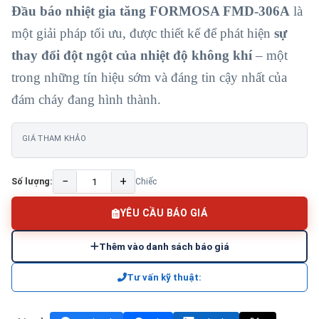
Đầu báo nhiệt gia tăng FORMOSA FMD-306A
là
một giải pháp tối ưu, được thiết kế để phát hiện
sự
thay đổi đột ngột của nhiệt độ không khí
– một
trong những tín hiệu sớm và đáng tin cậy nhất của
đám cháy đang hình thành.
GIÁ THAM KHẢO
−
+
Số lượng:
Chiếc
YÊU CẦU BÁO GIÁ
Thêm vào danh sách báo giá
Tư vấn kỹ thuật: