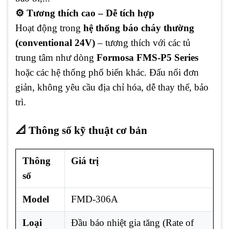
⚙️ Tương thích cao – Dễ tích hợp
Hoạt động trong
hệ thống báo cháy thường
(conventional 24V)
– tương thích với các tủ
trung tâm như dòng
Formosa FMS-P5 Series
hoặc các hệ thống phổ biến khác. Đấu nối đơn
giản, không yêu cầu địa chỉ hóa, dễ thay thế, bảo
trì.
📐 Thông số kỹ thuật cơ bản
Thông
Giá trị
số
Model
FMD-306A
Loại
Đầu báo nhiệt gia tăng (Rate of