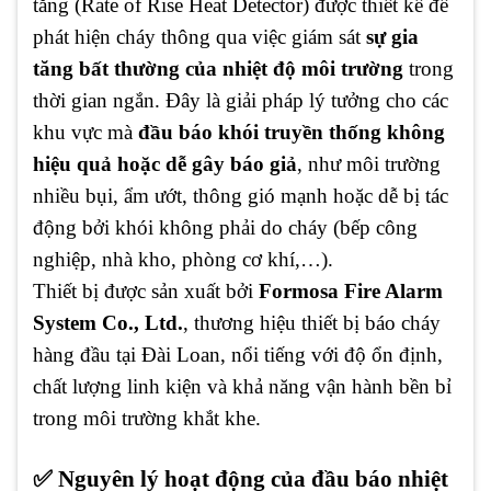
tăng (Rate of Rise Heat Detector) được thiết kế để
phát hiện cháy thông qua việc giám sát
sự gia
tăng bất thường của nhiệt độ môi trường
trong
thời gian ngắn. Đây là giải pháp lý tưởng cho các
khu vực mà
đầu báo khói truyền thống không
hiệu quả hoặc dễ gây báo giả
, như môi trường
nhiều bụi, ẩm ướt, thông gió mạnh hoặc dễ bị tác
động bởi khói không phải do cháy (bếp công
nghiệp, nhà kho, phòng cơ khí,…).
Thiết bị được sản xuất bởi
Formosa Fire Alarm
System Co., Ltd.
, thương hiệu thiết bị báo cháy
hàng đầu tại Đài Loan, nổi tiếng với độ ổn định,
chất lượng linh kiện và khả năng vận hành bền bỉ
trong môi trường khắt khe.
✅ Nguyên lý hoạt động của đầu báo nhiệt