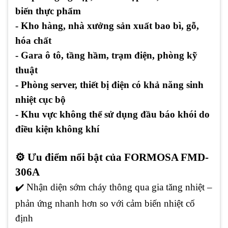
biến thực phẩm
- Kho hàng, nhà xưởng sản xuất bao bì, gỗ,
hóa chất
- Gara ô tô, tầng hầm, trạm điện, phòng kỹ
thuật
- Phòng server, thiết bị điện có khả năng sinh
nhiệt cục bộ
- Khu vực không thể sử dụng đầu báo khói do
điều kiện không khí
⚙️ Ưu điểm nổi bật của FORMOSA FMD-
306A
✔️ Nhận diện sớm cháy thông qua gia tăng nhiệt –
phản ứng nhanh hơn so với cảm biến nhiệt cố
định