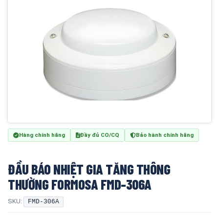
Hàng chính hãng
Đầy đủ CO/CQ
Bảo hành chính hãng
ĐẦU BÁO NHIỆT GIA TĂNG THÔNG
THƯỜNG FORMOSA FMD-306A
SKU:
FMD-306A