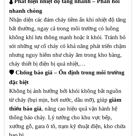
🌡️ Phát hiện nhiệt độ tăng nhanh – Phản hồi
nhanh chóng
Nhận diện các đám cháy tiềm ẩn khi nhiệt độ tăng
bất thường, ngay cả trong môi trường có luồng
không khí lưu thông mạnh hoặc ít khói. Tránh bỏ
sót những sự cố cháy có khả năng phát triển chậm
nhưng nguy hiểm như cháy âm trong kho hàng,
cháy thiết bị điện bị quá nhiệt,…
🛡️ Chống báo giả – Ổn định trong môi trường
đặc biệt
Không bị ảnh hưởng bởi khói không bắt nguồn
từ cháy (bụi mịn, hơi nước, dầu mỡ), giúp
giảm
thiểu báo giả
, nâng cao hiệu quả vận hành hệ
thống báo cháy. Lý tưởng cho khu vực bếp,
xưởng gỗ, gara ô tô, trạm kỹ thuật điện, kho chứa
bao bì,...