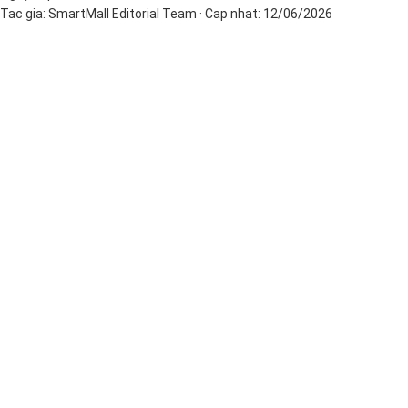
Tac gia:
SmartMall Editorial Team
· Cap nhat:
12/06/2026