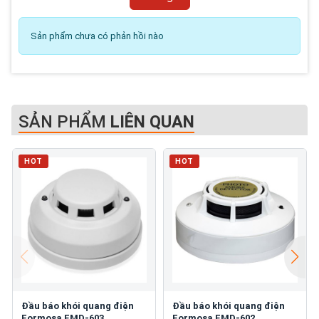
Sản phẩm chưa có phản hồi nào
SẢN PHẨM
LIÊN QUAN
HOT
HOT
Đầu báo khói quang điện
Đầu báo khói quang điện
Formosa FMD-603
Formosa FMD-602