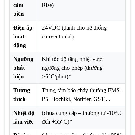
cảm
Rise)
biến
Điện áp
24VDC (dành cho hệ thống
hoạt
conventional)
động
Ngưỡng
Khi tốc độ tăng nhiệt vượt
phát
ngưỡng cho phép (thường
hiện
>6°C/phút)*
Tương
Trung tâm báo cháy thường FMS-
thích
P5, Hochiki, Notifier, GST,...
Nhiệt độ
(chưa cung cấp – thường từ -10°C
làm việc
đến +55°C)*