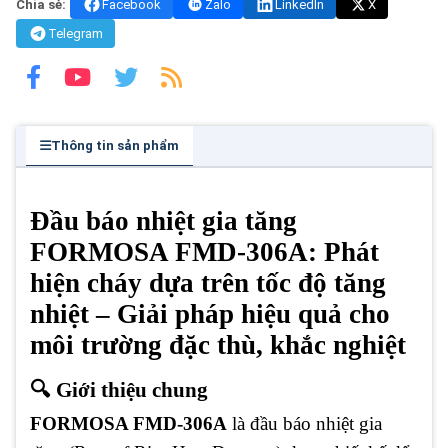
Chia sẻ:
Facebook
Zalo
LinkedIn
X
Telegram
Thông tin sản phẩm
Đầu báo nhiệt gia tăng
FORMOSA FMD-306A: Phát
hiện cháy dựa trên tốc độ tăng
nhiệt – Giải pháp hiệu quả cho
môi trường đặc thù, khắc nghiệt
🔍 Giới thiệu chung
FORMOSA FMD-306A
là đầu báo nhiệt gia