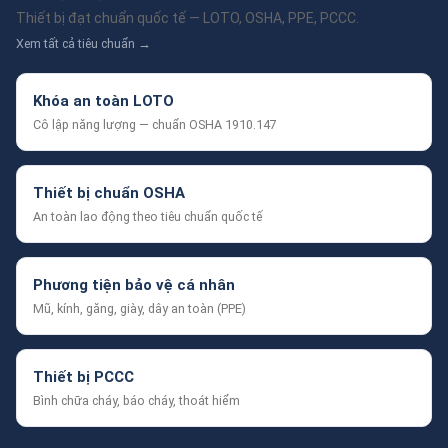
Thiết bị đạt chuẩn quốc tế — LOTO, OSHA, PPE, PCCC.
Xem tất cả tiêu chuẩn →
Khóa an toàn LOTO
Cô lập năng lượng — chuẩn OSHA 1910.147
Thiết bị chuẩn OSHA
An toàn lao động theo tiêu chuẩn quốc tế
Phương tiện bảo vệ cá nhân
Mũ, kính, găng, giày, dây an toàn (PPE)
Thiết bị PCCC
Bình chữa cháy, báo cháy, thoát hiểm