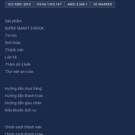
ISO 9001:2015
OSHA 1910.147
ANSI Z244.1
CE MARKED
Sản phẩm
SUPER SMART E-BOOK
Tin tức
Giới thiệu
Thành viên
Liên hệ
Thăm dò ý kiến
Thư viên an toàn
Hướng dẫn mua hàng
Hướng dẫn thanh toán
Hướng dẫn giao nhận
Điều khoản dịch vụ
Chính sách thành viên
Chính sách thanh toán