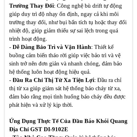
Trường Thay Đổi
: Công nghệ bù drift tự động
giúp duy trì độ nhạy ổn định, ngay cả khi môi
trường thay đổi, như bụi bẩn tích tụ hoặc thay đổi
nhiệt độ, giúp giảm thiểu sự sai lệch trong quá
trình hoạt động.
-
Dễ Dàng Bảo Trì và Vận Hành
: Thiết kế
buồng cảm biến tháo rời giúp việc bảo trì và vệ
sinh trở nên đơn giản và nhanh chóng, đảm bảo
hệ thống luôn hoạt động hiệu quả.
-
Đầu Ra Chỉ Thị Từ Xa Tiện Lợi
: Đầu ra chỉ
thị từ xa giúp giám sát hệ thống báo cháy từ xa,
đảm bảo rằng mọi tình huống báo cháy đều được
phát hiện và xử lý kịp thời.
Ứng Dụng Thực Tế Của Đầu Báo Khói Quang
Địa Chỉ GST DI-9102E