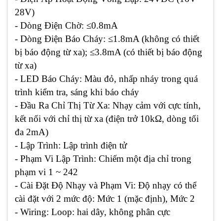
28V)
- Dòng Điện Chờ: ≤0.8mA
- Dòng Điện Báo Cháy: ≤1.8mA (không có thiết
bị báo động từ xa); ≤3.8mA (có thiết bị báo động
từ xa)
- LED Báo Cháy: Màu đỏ, nhấp nháy trong quá
trình kiểm tra, sáng khi báo cháy
- Đầu Ra Chỉ Thị Từ Xa: Nhạy cảm với cực tính,
kết nối với chỉ thị từ xa (điện trở 10kΩ, dòng tối
đa 2mA)
- Lập Trình: Lập trình điện tử
- Phạm Vi Lập Trình: Chiếm một địa chỉ trong
phạm vi 1 ~ 242
- Cài Đặt Độ Nhạy và Phạm Vi: Độ nhạy có thể
cài đặt với 2 mức độ: Mức 1 (mặc định), Mức 2
- Wiring: Loop: hai dây, không phân cực