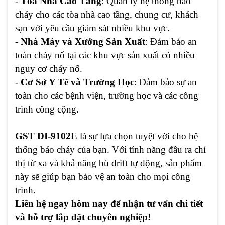
-
Tòa Nhà Cao Tầng
: Quản lý hệ thống báo
cháy cho các tòa nhà cao tầng, chung cư, khách
sạn với yêu cầu giám sát nhiều khu vực.
-
Nhà Máy và Xưởng Sản Xuất
: Đảm bảo an
toàn cháy nổ tại các khu vực sản xuất có nhiều
nguy cơ cháy nổ.
-
Cơ Sở Y Tế và Trường Học
: Đảm bảo sự an
toàn cho các bệnh viện, trường học và các công
trình công cộng.
GST DI-9102E
là sự lựa chọn tuyệt vời cho hệ
thống báo cháy của bạn. Với tính năng đầu ra chỉ
thị từ xa và khả năng bù drift tự động, sản phẩm
này sẽ giúp bạn bảo vệ an toàn cho mọi công
trình.
Liên hệ ngay hôm nay để nhận tư vấn chi tiết
và hỗ trợ lắp đặt chuyên nghiệp!