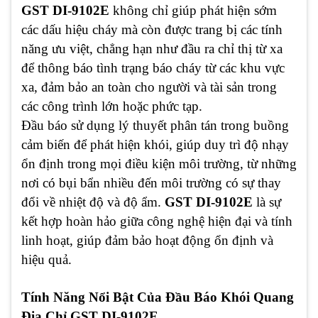
GST DI-9102E
không chỉ giúp phát hiện sớm
các dấu hiệu cháy mà còn được trang bị các tính
năng ưu việt, chẳng hạn như đầu ra chỉ thị từ xa
để thông báo tình trạng báo cháy từ các khu vực
xa, đảm bảo an toàn cho người và tài sản trong
các công trình lớn hoặc phức tạp.
Đầu báo sử dụng lý thuyết phân tán trong buồng
cảm biến để phát hiện khói, giúp duy trì độ nhạy
ổn định trong mọi điều kiện môi trường, từ những
nơi có bụi bẩn nhiều đến môi trường có sự thay
đổi về nhiệt độ và độ ẩm.
GST DI-9102E
là sự
kết hợp hoàn hảo giữa công nghệ hiện đại và tính
linh hoạt, giúp đảm bảo hoạt động ổn định và
hiệu quả.
Tính Năng Nổi Bật Của Đầu Báo Khói Quang
Địa Chỉ GST DI-9102E