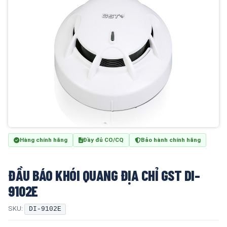
Hàng chính hãng
Đầy đủ CO/CQ
Bảo hành chính hãng
ĐẦU BÁO KHÓI QUANG ĐỊA CHỈ GST DI-
9102E
SKU:
DI-9102E