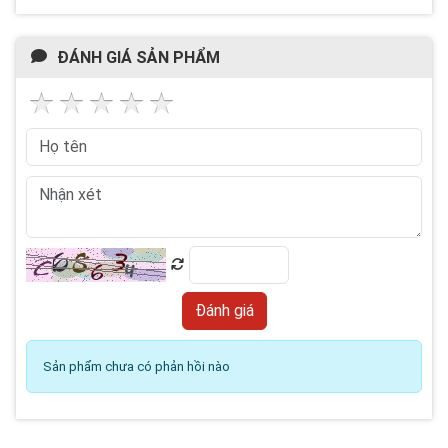
ĐÁNH GIÁ SẢN PHẨM
Sản phẩm chưa có phản hồi nào