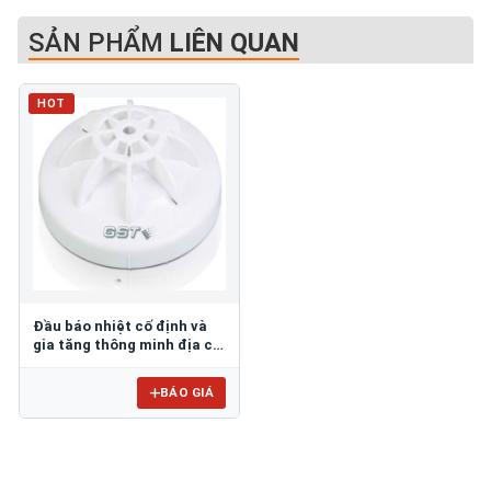
SẢN PHẨM
LIÊN QUAN
HOT
Đầu báo nhiệt cố định và
gia tăng thông minh địa chỉ
GST DI-9103E
BÁO GIÁ