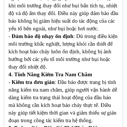
khi môi trường thay đổi như bụi bẩn tích tụ, nhiệt
độ và độ ẩm thay đổi. Điều này giúp đảm bảo đầu
báo không bị giảm hiệu suất do tác động của các
yếu tố bên ngoài, như bụi hoặc hơi nước.
-
Đảm bảo độ nhạy ổn định
: Dù trong điều kiện
môi trường khắc nghiệt, lượng khói cần thiết để
kích hoạt báo cháy luôn ổn định, không bị ảnh
hưởng bởi các yếu tố môi trường như bụi hoặc
thay đổi nhiệt độ.
4. Tính Năng Kiểm Tra Nam Châm
-
Kiểm tra đơn giản
: Đầu báo được trang bị tính
năng kiểm tra nam châm, giúp người vận hành dễ
dàng kiểm tra trạng thái hoạt động của đầu báo
mà không cần kích hoạt báo cháy thực tế. Điều
này giúp tiết kiệm thời gian và giảm thiểu sự gián
đoạn trong công tác kiểm tra hệ thống.