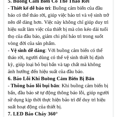
5. Buồng Cảm Biến Có Thể Tháo Rời
-
Thiết kế dễ bảo trì
: Buồng cảm biến của đầu
báo có thể tháo rời, giúp việc bảo trì và vệ sinh trở
nên dễ dàng hơn. Việc này không chỉ giúp duy trì
hiệu suất làm việc của thiết bị mà còn kéo dài tuổi
thọ của đầu báo, giảm chi phí bảo trì trong suốt
vòng đời của sản phẩm.
-
Vệ sinh dễ dàng
: Với buồng cảm biến có thể
tháo rời, người dùng có thể vệ sinh thiết bị định
kỳ, giúp loại bỏ bụi bẩn và tạp chất mà không
ảnh hưởng đến hiệu suất của đầu báo.
6. Báo Lỗi Khi Buồng Cảm Biến Bị Bẩn
-
Thông báo lỗi bụi bẩn
: Khi buồng cảm biến bị
bẩn, đầu báo sẽ tự động thông báo lỗi, giúp người
sử dụng kịp thời thực hiện bảo trì để duy trì hiệu
suất hoạt động của thiết bị.
7. LED Báo Cháy 360°