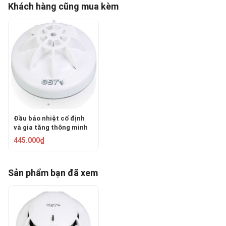
Khách hàng cũng mua kèm
Đầu báo nhiệt cố định
và gia tăng thông minh
địa chỉ GST DI-9103E
445.000₫
Sản phẩm bạn đã xem