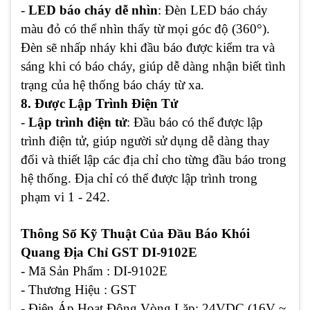
-
LED báo cháy dễ nhìn
: Đèn LED báo cháy
màu đỏ có thể nhìn thấy từ mọi góc độ (360°).
Đèn sẽ nhấp nháy khi đầu báo được kiểm tra và
sáng khi có báo cháy, giúp dễ dàng nhận biết tình
trạng của hệ thống báo cháy từ xa.
8. Được Lập Trình Điện Tử
-
Lập trình điện tử
: Đầu báo có thể được lập
trình điện tử, giúp người sử dụng dễ dàng thay
đổi và thiết lập các địa chỉ cho từng đầu báo trong
hệ thống. Địa chỉ có thể được lập trình trong
phạm vi 1 - 242.
Thông Số Kỹ Thuật Của Đầu Báo Khói
Quang Địa Chỉ GST DI-9102E
- Mã Sản Phẩm : DI-9102E
- Thương Hiệu : GST
- Điện Áp Hoạt Động Vòng Lặp: 24VDC (16V ~