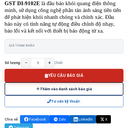
GST DI-9102E
là đầu báo khói quang điện thông
minh, sử dụng công nghệ phân tán ánh sáng tiên tiến
để phát hiện khói nhanh chóng và chính xác. Đầu
báo này có tính năng tự động điều chỉnh độ nhạy,
báo lỗi và kết nối với thiết bị báo động từ xa.
GIÁ THAM KHẢO
−
+
Số lượng:
Chiếc
YÊU CẦU BÁO GIÁ
Thêm vào danh sách báo giá
Tư vấn kỹ thuật:
Chia sẻ:
Facebook
Zalo
LinkedIn
X
Telegram