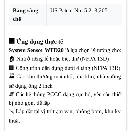
Bằng sáng
US Patent No. 5,213,205
chế
🏢 Ứng dụng thực tế
System Sensor WFD20
là lựa chọn lý tưởng cho:
🏠 Nhà ở riêng lẻ hoặc biệt thự (NFPA 13D)
🏢 Công trình dân dụng dưới 4 tầng (NFPA 13R)
🏭 Các khu thương mại nhỏ, nhà kho, nhà xưởng
sử dụng ống 2 inch
🧯 Các hệ thống PCCC dạng cục bộ, yêu cầu thiết
bị nhỏ gọn, dễ lắp
🪛 Lắp đặt tại vị trí trạm van, phòng bơm, khu kỹ
thuật