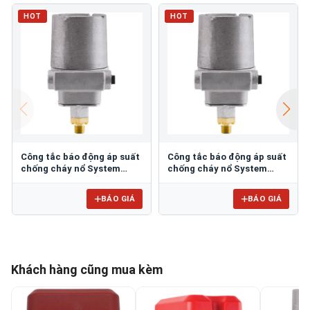
HOT
HOT
Công tắc báo động áp suất
Công tắc báo động áp suất
chống cháy nổ System
chống cháy nổ System
Sensor EPS120EXP
Sensor EPS40EXP
BÁO GIÁ
BÁO GIÁ
Khách hàng cũng mua kèm