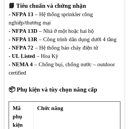
📘 Tiêu chuẩn và chứng nhận
- NFPA 13
– Hệ thống sprinkler công
nghiệp/thương mại
- NFPA 13D
– Nhà ở một hoặc hai hộ
- NFPA 13R
– Công trình dân dụng dưới 4 tầng
- NFPA 72
– Hệ thống báo cháy điện tử
- UL Listed
– Hoa Kỳ
- NEMA 4
– Chống bụi, chống nước – outdoor
certified
📦 Phụ kiện và tùy chọn nâng cấp
Mã
Chức năng
phụ
kiện