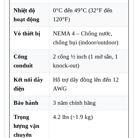
Nhiệt độ
0°C đến 49°C (32°F đến
hoạt động
120°F)
Vỏ thiết bị
NEMA 4 – Chống nước,
chống bụi (indoor/outdoor)
Cổng
2 cổng ½ inch (1 mở sẵn, 1
conduit
knock-out)
Kết nối dây
Hỗ trợ dây đồng lên đến 12
điện
AWG
Bảo hành
3 năm chính hãng
Trọng
4.2 lbs (~1.9 kg)
lượng vận
chuyển