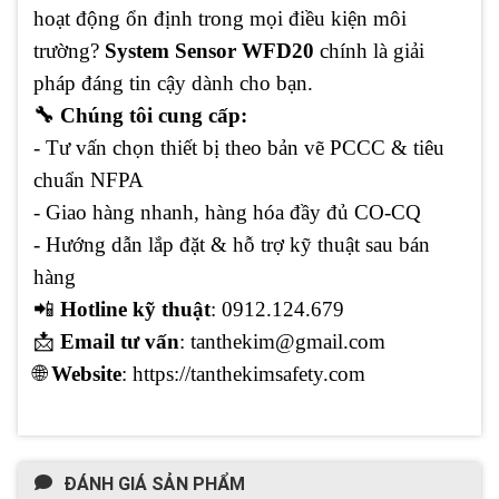
hoạt động ổn định trong mọi điều kiện môi
trường?
System Sensor WFD20
chính là giải
pháp đáng tin cậy dành cho bạn.
🔧 Chúng tôi cung cấp:
- Tư vấn chọn thiết bị theo bản vẽ PCCC & tiêu
chuẩn NFPA
- Giao hàng nhanh, hàng hóa đầy đủ CO-CQ
- Hướng dẫn lắp đặt & hỗ trợ kỹ thuật sau bán
hàng
📲
Hotline kỹ thuật
: 0912.124.679
📩
Email tư vấn
: tanthekim@gmail.com
🌐
Website
: https://tanthekimsafety.com
ĐÁNH GIÁ SẢN PHẨM