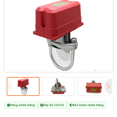
Hàng chính hãng
Đầy đủ CO/CQ
Bảo hành chính hãng