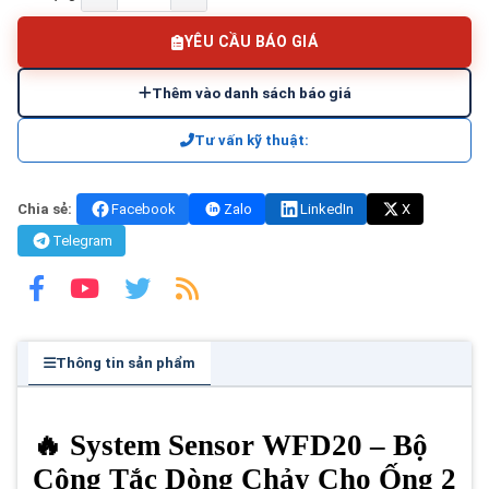
YÊU CẦU BÁO GIÁ
Thêm vào danh sách báo giá
Tư vấn kỹ thuật:
Chia sẻ:
Facebook
Zalo
LinkedIn
X
Telegram
Thông tin sản phẩm
🔥 System Sensor WFD20 – Bộ
Công Tắc Dòng Chảy Cho Ống 2