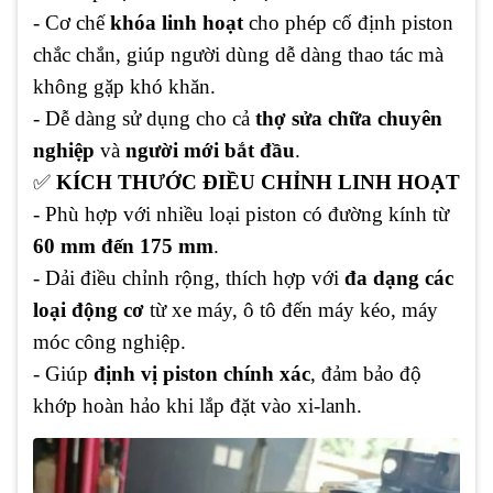
- Cơ chế
khóa linh hoạt
cho phép cố định piston
chắc chắn, giúp người dùng dễ dàng thao tác mà
không gặp khó khăn.
- Dễ dàng sử dụng cho cả
thợ sửa chữa chuyên
nghiệp
và
người mới bắt đầu
.
✅
KÍCH THƯỚC ĐIỀU CHỈNH LINH HOẠT
- Phù hợp với nhiều loại piston có đường kính từ
60 mm đến 175 mm
.
- Dải điều chỉnh rộng, thích hợp với
đa dạng các
loại động cơ
từ xe máy, ô tô đến máy kéo, máy
móc công nghiệp.
- Giúp
định vị piston chính xác
, đảm bảo độ
khớp hoàn hảo khi lắp đặt vào xi-lanh.