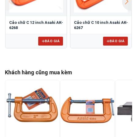
Cảo chữ C 12 inch Asaki AK-
Cảo chữ C 10 inch Asaki AK-
6268
6267
BÁO GIÁ
BÁO GIÁ
Khách hàng cũng mua kèm