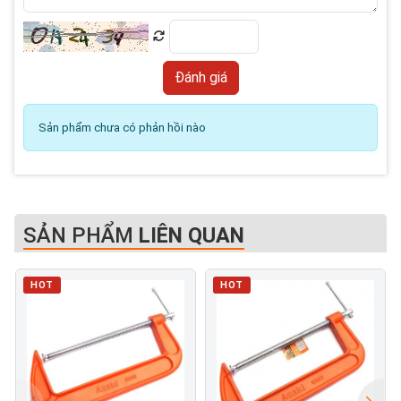
Sản phẩm chưa có phản hồi nào
SẢN PHẨM
LIÊN QUAN
HOT
HOT