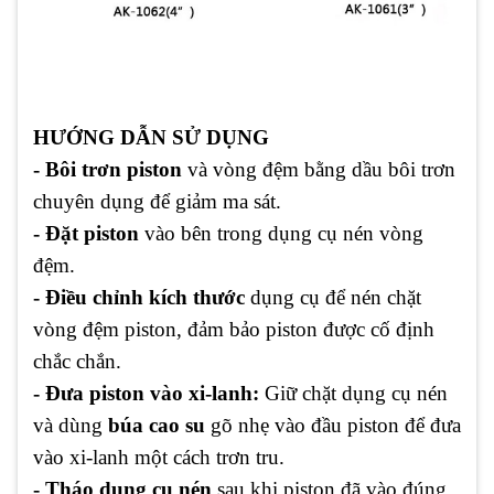
HƯỚNG DẪN SỬ DỤNG
- Bôi trơn piston
và vòng đệm bằng dầu bôi trơn
chuyên dụng để giảm ma sát.
- Đặt piston
vào bên trong dụng cụ nén vòng
đệm.
- Điều chỉnh kích thước
dụng cụ để nén chặt
vòng đệm piston, đảm bảo piston được cố định
chắc chắn.
- Đưa piston vào xi-lanh:
Giữ chặt dụng cụ nén
và dùng
búa cao su
gõ nhẹ vào đầu piston để đưa
vào xi-lanh một cách trơn tru.
- Tháo dụng cụ nén
sau khi piston đã vào đúng