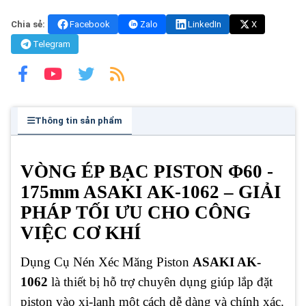
Chia sẻ:
Facebook
Zalo
LinkedIn
X
Telegram
Thông tin sản phẩm
VÒNG ÉP BẠC PISTON Φ60 -
175mm ASAKI AK-1062 – GIẢI
PHÁP TỐI ƯU CHO CÔNG
VIỆC CƠ KHÍ
Dụng Cụ Nén Xéc Măng Piston
ASAKI AK-
1062
là thiết bị hỗ trợ chuyên dụng giúp lắp đặt
piston vào xi-lanh một cách dễ dàng và chính xác.