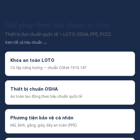
Giải pháp theo tiêu chuẩn an toàn
Thiết bị đạt chuẩn quốc tế — LOTO, OSHA, PPE, PCCC.
Xem tất cả tiêu chuẩn →
Khóa an toàn LOTO
Cô lập năng lượng — chuẩn OSHA 1910.147
Thiết bị chuẩn OSHA
An toàn lao động theo tiêu chuẩn quốc tế
Phương tiện bảo vệ cá nhân
Mũ, kính, găng, giày, dây an toàn (PPE)