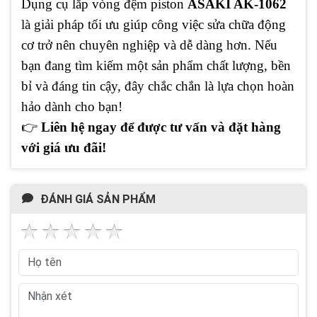
Dụng cụ lắp vòng đệm piston
ASAKI AK-1062
là giải pháp tối ưu giúp công việc sửa chữa động
cơ trở nên chuyên nghiệp và dễ dàng hơn. Nếu
bạn đang tìm kiếm một sản phẩm chất lượng, bền
bỉ và đáng tin cậy, đây chắc chắn là lựa chọn hoàn
hảo dành cho bạn!
👉
Liên hệ ngay để được tư vấn và đặt hàng
với giá ưu đãi!
ĐÁNH GIÁ SẢN PHẨM