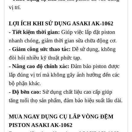
vị trí.
LỢI ÍCH KHI SỬ DỤNG ASAKI AK-1062
- Tiết kiệm thời gian:
Giúp việc lắp đặt piston
nhanh chóng, giảm thời gian sửa chữa động cơ.
- Giảm công sức thao tác:
Dễ sử dụng, không
đòi hỏi nhiều kỹ thuật phức tạp.
- Nâng cao độ chính xác:
Đảm bảo piston được
lắp đúng vị trí mà không gây ảnh hưởng đến các
bộ phận khác.
- Độ bền cao:
Sử dụng chất liệu cao cấp giúp
tăng tuổi thọ sản phẩm, đảm bảo hiệu suất lâu dài.
MUA NGAY DỤNG CỤ LẮP VÒNG ĐỆM
PISTON ASAKI AK-1062