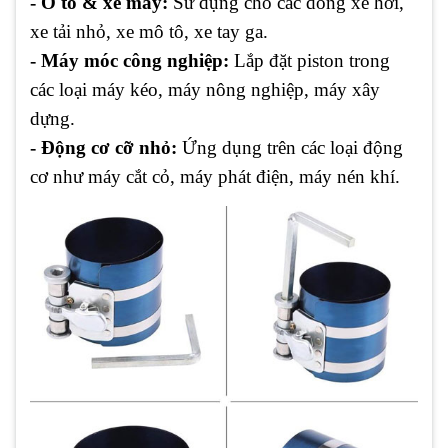
- Ô tô & xe máy:
Sử dụng cho các dòng xe hơi,
xe tải nhỏ, xe mô tô, xe tay ga.
- Máy móc công nghiệp:
Lắp đặt piston trong
các loại máy kéo, máy nông nghiệp, máy xây
dựng.
- Động cơ cỡ nhỏ:
Ứng dụng trên các loại động
cơ như máy cắt cỏ, máy phát điện, máy nén khí.