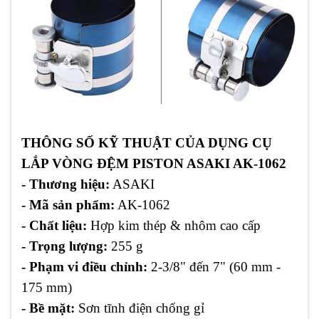
THÔNG SỐ KỸ THUẬT CỦA DỤNG CỤ
LẮP VÒNG ĐỆM PISTON ASAKI AK-1062
- Thương hiệu:
ASAKI
- Mã sản phẩm:
AK-1062
- Chất liệu:
Hợp kim thép & nhôm cao cấp
- Trọng lượng:
255 g
- Phạm vi điều chỉnh:
2-3/8" đến 7" (60 mm -
175 mm)
- Bề mặt:
Sơn tĩnh điện chống gỉ