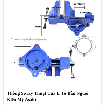
Thông Số Kỹ Thuật Của Ê Tô Bàn Nguội
Kiểu Mỹ Asaki