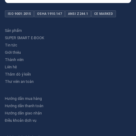
ISO 9001:2015
OSHA 1910.147
ANSI Z244.1
CE MARKED
Sản phẩm
SUPER SMART E-BOOK
Tin tức
Giới thiệu
Thành viên
Liên hệ
Thăm dò ý kiến
Thư viên an toàn
Hướng dẫn mua hàng
Hướng dẫn thanh toán
Hướng dẫn giao nhận
Điều khoản dịch vụ