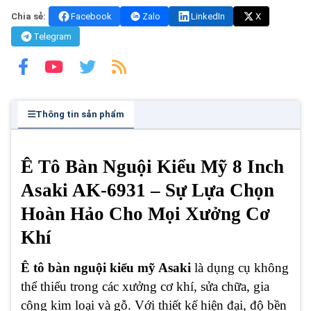
Chia sẻ:
Facebook
Zalo
LinkedIn
X
Telegram
Thông tin sản phẩm
Ê Tô Bàn Nguội Kiểu Mỹ 8 Inch
Asaki AK-6931 – Sự Lựa Chọn
Hoàn Hảo Cho Mọi Xưởng Cơ
Khí
Ê tô bàn nguội
kiểu mỹ Asaki
là dụng cụ không
thể thiếu trong các xưởng cơ khí, sửa chữa, gia
công kim loại và gỗ. Với thiết kế hiện đại, độ bền