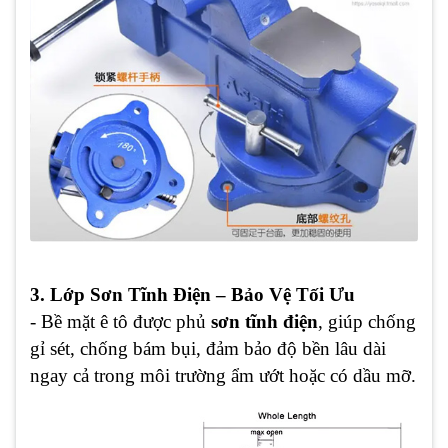
3. Lớp Sơn Tĩnh Điện – Bảo Vệ Tối Ưu
- Bề mặt ê tô được phủ
sơn tĩnh điện
, giúp chống
gỉ sét, chống bám bụi, đảm bảo độ bền lâu dài
ngay cả trong môi trường ẩm ướt hoặc có dầu mỡ.