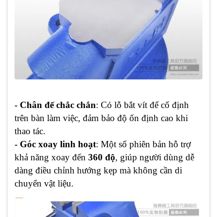
- Chân đế chắc chắn
: Có lỗ bắt vít để cố định
trên bàn làm việc, đảm bảo độ ổn định cao khi
thao tác.
- Góc xoay linh hoạt
: Một số phiên bản hỗ trợ
khả năng xoay đến
360 độ
, giúp người dùng dễ
dàng điều chỉnh hướng kẹp mà không cần di
chuyển vật liệu.