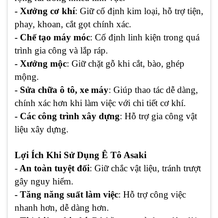
- Xưởng cơ khí
: Giữ cố định kim loại, hỗ trợ tiện,
phay, khoan, cắt gọt chính xác.
- Chế tạo máy móc
: Cố định linh kiện trong quá
trình gia công và lắp ráp.
- Xưởng mộc
: Giữ chặt gỗ khi cắt, bào, ghép
mộng.
- Sửa chữa ô tô, xe máy
: Giúp thao tác dễ dàng,
chính xác hơn khi làm việc với chi tiết cơ khí.
- Các công trình xây dựng
: Hỗ trợ gia công vật
liệu xây dựng.
Lợi Ích Khi Sử Dụng Ê Tô Asaki
- An toàn tuyệt đối
: Giữ chắc vật liệu, tránh trượt
gây nguy hiểm.
- Tăng năng suất làm việc
: Hỗ trợ công việc
nhanh hơn, dễ dàng hơn.