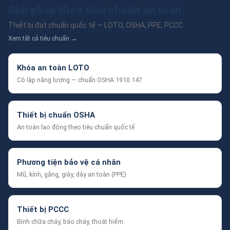
Giải pháp theo tiêu chuẩn an toàn
Thiết bị đạt chuẩn quốc tế — LOTO, OSHA, PPE, PCCC.
Xem tất cả tiêu chuẩn →
Khóa an toàn LOTO
Cô lập năng lượng — chuẩn OSHA 1910.147
Thiết bị chuẩn OSHA
An toàn lao động theo tiêu chuẩn quốc tế
Phương tiện bảo vệ cá nhân
Mũ, kính, găng, giày, dây an toàn (PPE)
Thiết bị PCCC
Bình chữa cháy, báo cháy, thoát hiểm