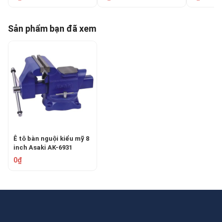
Sản phẩm bạn đã xem
Ê tô bàn nguội kiểu mỹ 8
inch Asaki AK-6931
0₫