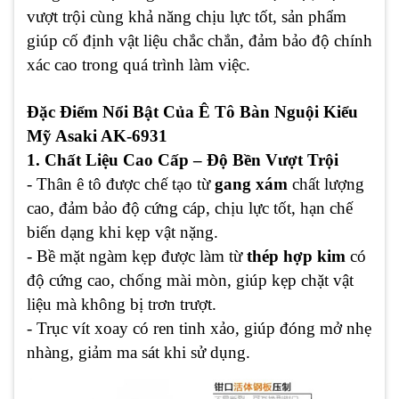
vượt trội cùng khả năng chịu lực tốt, sản phẩm
giúp cố định vật liệu chắc chắn, đảm bảo độ chính
xác cao trong quá trình làm việc.
Đặc Điểm Nổi Bật Của Ê Tô Bàn Nguội Kiểu
Mỹ Asaki AK-6931
1. Chất Liệu Cao Cấp – Độ Bền Vượt Trội
- Thân ê tô được chế tạo từ
gang xám
chất lượng
cao, đảm bảo độ cứng cáp, chịu lực tốt, hạn chế
biến dạng khi kẹp vật nặng.
- Bề mặt ngàm kẹp được làm từ
thép hợp kim
có
độ cứng cao, chống mài mòn, giúp kẹp chặt vật
liệu mà không bị trơn trượt.
- Trục vít xoay có ren tinh xảo, giúp đóng mở nhẹ
nhàng, giảm ma sát khi sử dụng.