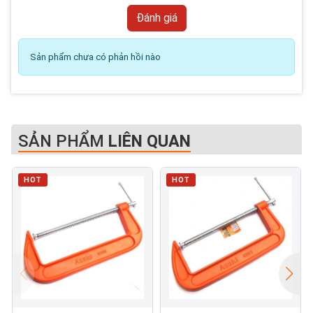
Sản phẩm chưa có phản hồi nào
SẢN PHẨM
LIÊN QUAN
HOT
HOT