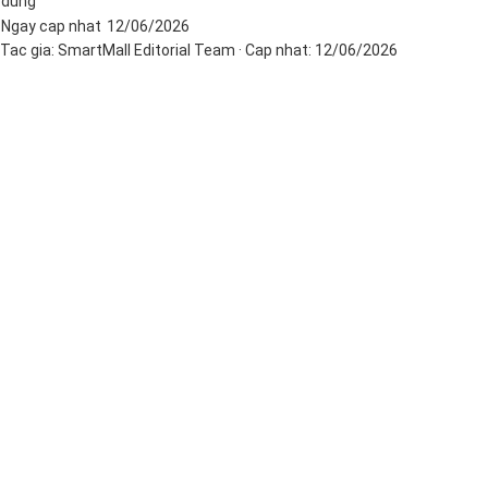
dung
Ngay cap nhat
12/06/2026
Tac gia:
SmartMall Editorial Team
· Cap nhat:
12/06/2026