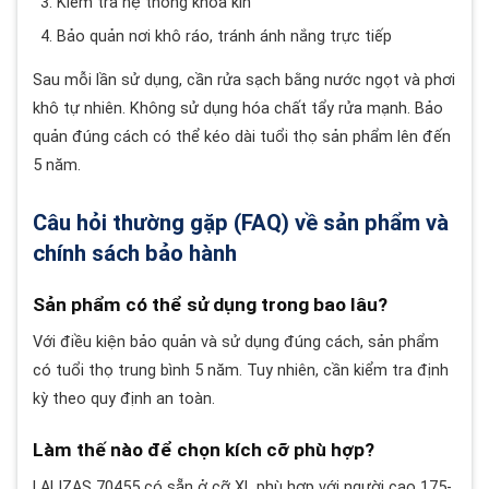
Kiểm tra hệ thống khóa kín
Bảo quản nơi khô ráo, tránh ánh nắng trực tiếp
Sau mỗi lần sử dụng, cần rửa sạch bằng nước ngọt và phơi
khô tự nhiên. Không sử dụng hóa chất tẩy rửa mạnh. Bảo
quản đúng cách có thể kéo dài tuổi thọ sản phẩm lên đến
5 năm.
Câu hỏi thường gặp (FAQ) về sản phẩm và
chính sách bảo hành
Sản phẩm có thể sử dụng trong bao lâu?
Với điều kiện bảo quản và sử dụng đúng cách, sản phẩm
có tuổi thọ trung bình 5 năm. Tuy nhiên, cần kiểm tra định
kỳ theo quy định an toàn.
Làm thế nào để chọn kích cỡ phù hợp?
LALIZAS 70455 có sẵn ở cỡ XL phù hợp với người cao 175-