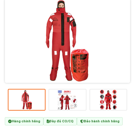
Hàng chính hãng
Đầy đủ CO/CQ
Bảo hành chính hãng