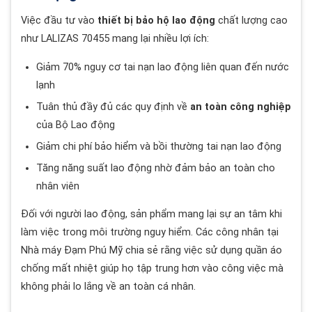
Việc đầu tư vào
thiết bị bảo hộ lao động
chất lượng cao
như LALIZAS 70455 mang lại nhiều lợi ích:
Giảm 70% nguy cơ tai nạn lao động liên quan đến nước
lạnh
Tuân thủ đầy đủ các quy định về
an toàn công nghiệp
của Bộ Lao động
Giảm chi phí bảo hiểm và bồi thường tai nạn lao động
Tăng năng suất lao động nhờ đảm bảo an toàn cho
nhân viên
Đối với người lao động, sản phẩm mang lại sự an tâm khi
làm việc trong môi trường nguy hiểm. Các công nhân tại
Nhà máy Đạm Phú Mỹ chia sẻ rằng việc sử dụng quần áo
chống mất nhiệt giúp họ tập trung hơn vào công việc mà
không phải lo lắng về an toàn cá nhân.