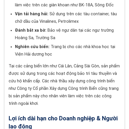
làm việc trên các giàn khoan như BK-18A, Sông Đốc
Vận tải hàng hải:
Sử dụng trên các tàu container, tàu
chở dầu của Vinalines, Petrolimex
Đánh bắt xa bờ:
Bảo vệ ngư dân tại các ngư trường
Hoàng Sa, Trường Sa
Nghiên cứu biển:
Trang bị cho các nhà khoa học tại
Viện Hải dương học
Tại các cảng biển lớn như Cái Lân, Cảng Sài Gòn, sản phẩm
được sử dụng trong các hoạt động bảo trì tàu thuyền và
cứu hộ khẩn cấp. Các nhà thầu xây dựng công trình biển
như Công ty Cổ phần Xây dựng Công trình Biển cũng trang
bị sản phẩm này cho nhân viên làm việc trên các công
trình ngoài khơi.
Lợi ích dài hạn cho Doanh nghiệp & Người
lao động