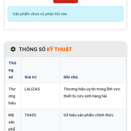
Sản phẩm chưa có phản hồi nào
THÔNG SỐ
KỸ THUẬT
Thô
ng
số
Giá trị
Ghi chú
Thư
LALIZAS
Thương hiệu uy tín trong lĩnh vực
ơng
thiết bị cứu sinh hàng hải
hiệu
Mã
70455
Số hiệu sản phẩm chính thức
sản
phẩ