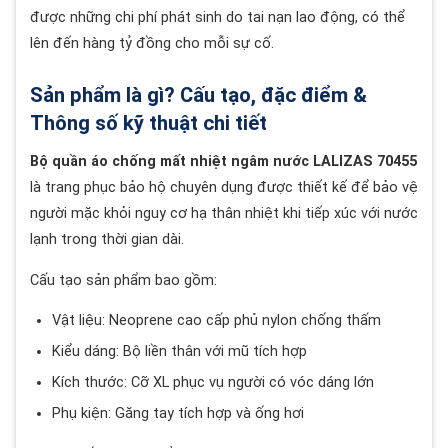
được những chi phí phát sinh do tai nạn lao động, có thể
lên đến hàng tỷ đồng cho mỗi sự cố.
Sản phẩm là gì? Cấu tạo, đặc điểm &
Thông số kỹ thuật chi tiết
Bộ quần áo chống mất nhiệt ngâm nước LALIZAS 70455
là trang phục bảo hộ chuyên dụng được thiết kế để bảo vệ
người mặc khỏi nguy cơ hạ thân nhiệt khi tiếp xúc với nước
lạnh trong thời gian dài.
Cấu tạo sản phẩm bao gồm:
Vật liệu: Neoprene cao cấp phủ nylon chống thấm
Kiểu dáng: Bộ liền thân với mũ tích hợp
Kích thước: Cỡ XL phục vụ người có vóc dáng lớn
Phụ kiện: Găng tay tích hợp và ống hơi