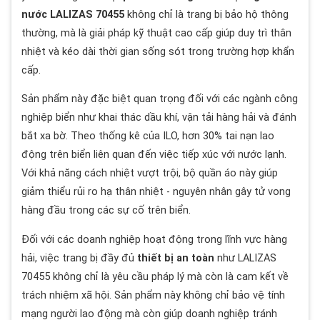
nước LALIZAS 70455
không chỉ là trang bị bảo hộ thông
thường, mà là giải pháp kỹ thuật cao cấp giúp duy trì thân
nhiệt và kéo dài thời gian sống sót trong trường hợp khẩn
cấp.
Sản phẩm này đặc biệt quan trọng đối với các ngành công
nghiệp biển như khai thác dầu khí, vận tải hàng hải và đánh
bắt xa bờ. Theo thống kê của ILO, hơn 30% tai nạn lao
động trên biển liên quan đến việc tiếp xúc với nước lạnh.
Với khả năng cách nhiệt vượt trội, bộ quần áo này giúp
giảm thiểu rủi ro hạ thân nhiệt - nguyên nhân gây tử vong
hàng đầu trong các sự cố trên biển.
Đối với các doanh nghiệp hoạt động trong lĩnh vực hàng
hải, việc trang bị đầy đủ
thiết bị an toàn
như LALIZAS
70455 không chỉ là yêu cầu pháp lý mà còn là cam kết về
trách nhiệm xã hội. Sản phẩm này không chỉ bảo vệ tính
mạng người lao động mà còn giúp doanh nghiệp tránh