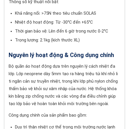
Thông số kỹ thuật nổi bật:
Khả năng nổi: >75N theo tiêu chuẩn SOLAS
Nhiệt độ hoạt động: Từ -30°C đến +65°C
Thời gian bảo vệ: Lên đến 6 giờ trong nước 0-2°C
Trọng lượng: 2.1kg (kích thước XL)
Nguyên lý hoạt động & Công dụng chính
Bộ quần áo hoạt động dựa trên nguyên lý cách nhiệt đa
lớp. Lớp neoprene dày 5mm tạo ra hàng triệu túi khí nhỏ li
ti ngăn cản sự truyền nhiệt, trong khi lớp phủ nylon chống
thấm bảo vệ khỏi sự xâm nhập của nước. Hệ thống khóa
kín bằng zip chống nước và các vòng đai điều chỉnh giúp
tạo lớp bảo vệ hoàn toàn khỏi môi trường bên ngoài.
Công dụng chính của sản phẩm bao gồm:
Duy trì thân nhiệt cơ thể trong môi trường nước lạnh