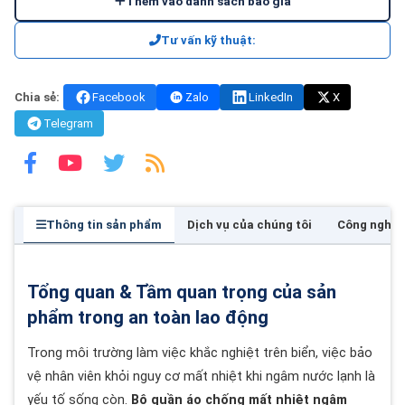
Thêm vào danh sách báo giá
Tư vấn kỹ thuật:
Chia sẻ:
Facebook
Zalo
LinkedIn
X
Telegram
Thông tin sản phẩm
Dịch vụ của chúng tôi
Công nghệ
Tổng quan & Tầm quan trọng của sản
phẩm trong an toàn lao động
Trong môi trường làm việc khắc nghiệt trên biển, việc bảo
vệ nhân viên khỏi nguy cơ mất nhiệt khi ngâm nước lạnh là
yếu tố sống còn.
Bộ quần áo chống mất nhiệt ngâm