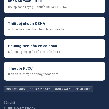
Khóa an toàn LOTO
Cô lập năng lượng — chuẩn OSHA 1910.147
Thiết bị chuẩn OSHA
An toàn lao động theo tiêu chuẩn quốc tế
Phương tiện bảo vệ cá nhân
Mũ, kính, găng, giày, dây an toàn (PPE)
Thiết bị PCCC
Bình chữa cháy, báo cháy, thoát hiểm
ISO 9001:2015
OSHA 1910.147
ANSI Z244.1
CE MARKED
Sản phẩm
SUPER SMART E-BOOK