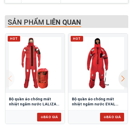
SẢN PHẨM
LIÊN QUAN
HOT
HOT
Bộ quần áo chống mất
Bộ quần áo chống mất
nhiệt ngâm nước LALIZAS
nhiệt ngâm nước EVAL
70454
04851
BÁO GIÁ
BÁO GIÁ