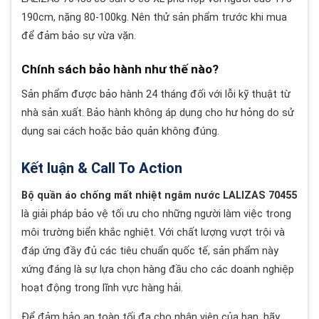
190cm, nặng 80-100kg. Nên thử sản phẩm trước khi mua
để đảm bảo sự vừa vặn.
Chính sách bảo hành như thế nào?
Sản phẩm được bảo hành 24 tháng đối với lỗi kỹ thuật từ
nhà sản xuất. Bảo hành không áp dụng cho hư hỏng do sử
dụng sai cách hoặc bảo quản không đúng.
Kết luận & Call To Action
Bộ quần áo chống mất nhiệt ngâm nước LALIZAS 70455
là giải pháp bảo vệ tối ưu cho những người làm việc trong
môi trường biển khắc nghiệt. Với chất lượng vượt trội và
đáp ứng đầy đủ các tiêu chuẩn quốc tế, sản phẩm này
xứng đáng là sự lựa chọn hàng đầu cho các doanh nghiệp
hoạt động trong lĩnh vực hàng hải.
Để đảm bảo an toàn tối đa cho nhân viên của bạn, hãy