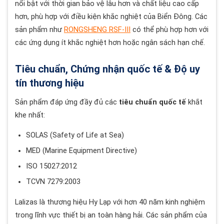
nổi bật với thời gian bảo vệ lâu hơn và chất liệu cao cấp
hơn, phù hợp với điều kiện khắc nghiệt của Biển Đông. Các
sản phẩm như
RONGSHENG RSF-III
có thể phù hợp hơn với
các ứng dụng ít khắc nghiệt hơn hoặc ngân sách hạn chế.
Tiêu chuẩn, Chứng nhận quốc tế & Độ uy
tín thương hiệu
Sản phẩm đáp ứng đầy đủ các
tiêu chuẩn quốc tế
khắt
khe nhất:
SOLAS (Safety of Life at Sea)
MED (Marine Equipment Directive)
ISO 15027:2012
TCVN 7279:2003
Lalizas là thương hiệu Hy Lạp với hơn 40 năm kinh nghiệm
trong lĩnh vực thiết bị an toàn hàng hải. Các sản phẩm của