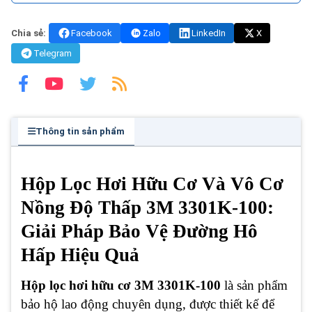
Chia sẻ:
Facebook
Zalo
LinkedIn
X
Telegram
Thông tin sản phẩm
Hộp Lọc Hơi Hữu Cơ Và Vô Cơ
Nồng Độ Thấp 3M 3301K-100:
Giải Pháp Bảo Vệ Đường Hô
Hấp Hiệu Quả
Hộp lọc hơi hữu cơ 3M 3301K-100
là sản phẩm
bảo hộ lao động chuyên dụng, được thiết kế để