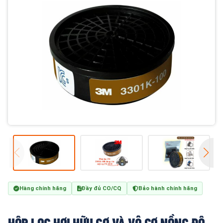
Hàng chính hãng
Đầy đủ CO/CQ
Bảo hành chính hãng
HỘP LỌC HƠI HỮU CƠ VÀ VÔ CƠ NỒNG ĐỘ