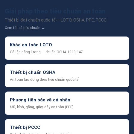
Giải pháp theo tiêu chuẩn an toàn
Thiết bị đạt chuẩn quốc tế — LOTO, OSHA, PPE, PCCC.
Xem tất cả tiêu chuẩn →
Khóa an toàn LOTO
Cô lập năng lượng — chuẩn OSHA 1910.147
Thiết bị chuẩn OSHA
An toàn lao động theo tiêu chuẩn quốc tế
Phương tiện bảo vệ cá nhân
Mũ, kính, găng, giày, dây an toàn (PPE)
Thiết bị PCCC