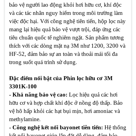
bảo vệ người lao động khỏi hơi hữu cơ, khí độc
và các tác nhân nguy hiểm trong môi trường làm
việc độc hại. Với công nghệ tiên tiến, hộp lọc này
mang lại hiệu quả bảo vệ vượt trội, đáp ứng các
tiêu chuẩn quốc tế nghiêm ngặt. Sản phẩm tương
thích với các dòng mặt nạ 3M như 1200, 3200 và
HF-52, đảm bảo sự an toàn và thoải mái tối đa
trong suốt quá trình sử dụng.
Đặc điểm nổi bật của Phin lọc hữu cơ 3M
3301K-100
- Khả năng bảo vệ cao:
Lọc hiệu quả các hơi
hữu cơ và hợp chất khí độc ở nồng độ thấp. Bảo
vệ hô hấp khỏi các hạt bụi mịn, hơi amoniac và
methylamine.
- Công nghệ kết nối bayonet tiên tiến:
Hệ thống
kết nối bayonet giúp lắp đặt dễ dàng, đảm bảo