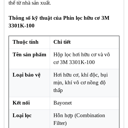
thể từ nhà sản xuất.
Thông số kỹ thuật của Phin lọc hữu cơ 3M
3301K-100
Thuộc tính
Chi tiết
Tên sản phẩm
Hộp lọc hơi hữu cơ và vô
cơ 3M 3301K-100
Loại bảo vệ
Hơi hữu cơ, khí độc, bụi
mịn, khí vô cơ nồng độ
thấp
Kết nối
Bayonet
Loại lọc
Hỗn hợp (Combination
Filter)