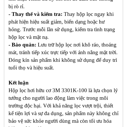
bị rò rỉ.
- Thay thế và kiểm tra:
Thay hộp lọc ngay khi
phát hiện hiệu suất giảm, biến dạng hoặc hư
hỏng. Trước mỗi lần sử dụng, kiểm tra tình trạng
hộp lọc và mặt nạ.
- Bảo quản:
Lưu trữ hộp lọc nơi khô ráo, thoáng
mát, tránh tiếp xúc trực tiếp với ánh nắng mặt trời.
Đóng kín sản phẩm khi không sử dụng để duy trì
tuổi thọ và hiệu suất.
Kết luận
Hộp lọc hơi hữu cơ 3M 3301K-100 là lựa chọn lý
tưởng cho người lao động làm việc trong môi
trường độc hại. Với khả năng lọc vượt trội, thiết
kế tiện lợi và sự đa dụng, sản phẩm này không chỉ
bảo vệ sức khỏe người dùng mà còn tối ưu hóa