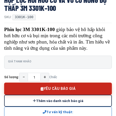
THẤP 3M 3301K-100
SKU:
3301K-100
Phin lọc 3M 3301K-100
giúp bảo vệ hô hấp khỏi
hơi hữu cơ và bụi mịn trong các môi trường công
nghiệp như sơn phun, hóa chất và in ấn. Tìm hiểu về
tính năng và ứng dụng của sản phẩm này.
GIÁ THAM KHẢO
−
+
Số lượng:
Chiếc
YÊU CẦU BÁO GIÁ
Thêm vào danh sách báo giá
Tư vấn kỹ thuật: