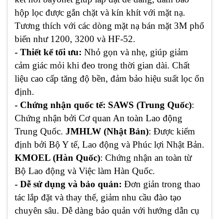
hộp lọc được gắn chặt và kín khít với mặt nạ.
Tương thích với các dòng mặt nạ bán mặt 3M phổ
biến như 1200, 3200 và HF-52.
- Thiết kế tối ưu:
Nhỏ gọn và nhẹ, giúp giảm
cảm giác mỏi khi đeo trong thời gian dài. Chất
liệu cao cấp tăng độ bền, đảm bảo hiệu suất lọc ổn
định.
- Chứng nhận quốc tế: SAWS (Trung Quốc)
:
Chứng nhận bởi Cơ quan An toàn Lao động
Trung Quốc.
JMHLW (Nhật Bản)
: Được kiểm
định bởi Bộ Y tế, Lao động và Phúc lợi Nhật Bản.
KMOEL (Hàn Quốc)
: Chứng nhận an toàn từ
Bộ Lao động và Việc làm Hàn Quốc.
- Dễ sử dụng và bảo quản:
Đơn giản trong thao
tác lắp đặt và thay thế, giảm nhu cầu đào tạo
chuyên sâu. Dễ dàng bảo quản với hướng dẫn cụ