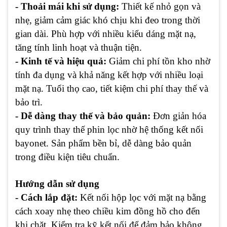
- Thoải mái khi sử dụng:
Thiết kế nhỏ gọn và
nhẹ, giảm cảm giác khó chịu khi đeo trong thời
gian dài. Phù hợp với nhiều kiểu dáng mặt nạ,
tăng tính linh hoạt và thuận tiện.
- Kinh tế và hiệu quả:
Giảm chi phí tồn kho nhờ
tính đa dụng và khả năng kết hợp với nhiều loại
mặt nạ. Tuổi thọ cao, tiết kiệm chi phí thay thế và
bảo trì.
- Dễ dàng thay thế và bảo quản:
Đơn giản hóa
quy trình thay thế phin lọc nhờ hệ thống kết nối
bayonet. Sản phẩm bền bỉ, dễ dàng bảo quản
trong điều kiện tiêu chuẩn.
Hướng dẫn sử dụng
- Cách lắp đặt:
Kết nối hộp lọc với mặt nạ bằng
cách xoay nhẹ theo chiều kim đồng hồ cho đến
khi chặt. Kiểm tra kỹ kết nối để đảm bảo không